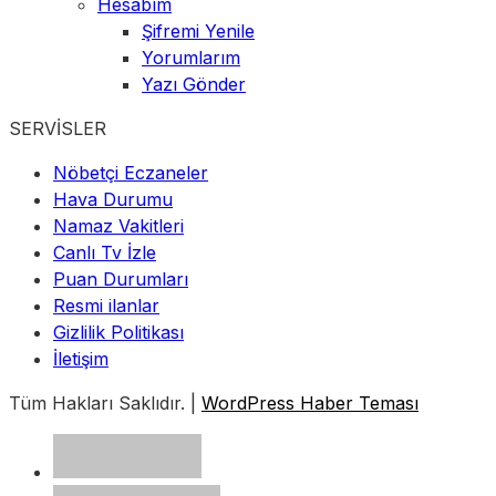
Hesabım
Şifremi Yenile
Yorumlarım
Yazı Gönder
SERVİSLER
Nöbetçi Eczaneler
Hava Durumu
Namaz Vakitleri
Canlı Tv İzle
Puan Durumları
Resmi ilanlar
Gizlilik Politikası
İletişim
Tüm Hakları Saklıdır. |
WordPress Haber Teması