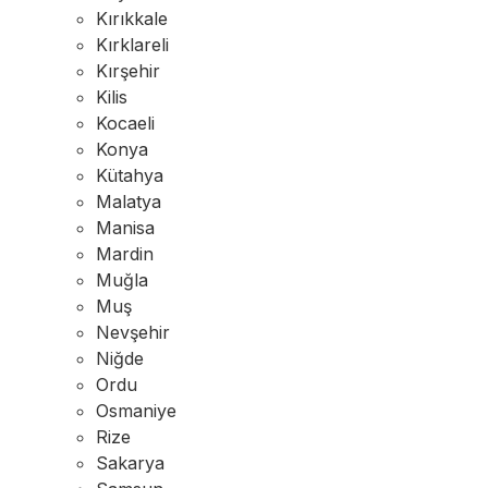
Kırıkkale
Kırklareli
Kırşehir
Kilis
Kocaeli
Konya
Kütahya
Malatya
Manisa
Mardin
Muğla
Muş
Nevşehir
Niğde
Ordu
Osmaniye
Rize
Sakarya