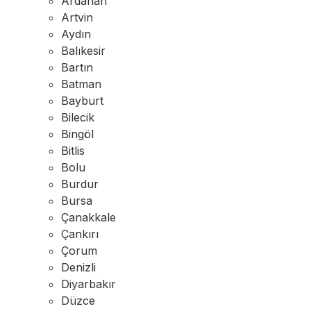
Ardahan
Artvin
Aydın
Balıkesir
Bartın
Batman
Bayburt
Bilecik
Bingöl
Bitlis
Bolu
Burdur
Bursa
Çanakkale
Çankırı
Çorum
Denizli
Diyarbakır
Düzce