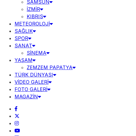
SAMSUN
İZMİR
KIBRIS
METEOROLOJİ
SAĞLIK
SPOR
SANAT
SİNEMA
YAŞAM
ZEMZEM PAPATYA
TÜRK DÜNYASI
VİDEO GALERİ
FOTO GALERİ
MAGAZİN