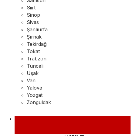
Samsun
Siirt
Sinop
Sivas
Şanlıurfa
Şırnak
Tekirdağ
Tokat
Trabzon
Tunceli
Uşak
Van
Yalova
Yozgat
Zonguldak