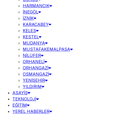
HARMANCIK
İNEGÖL
İZNİK
KARACABEY
KELES
KESTEL
MUDANYA
MUSTAFAKEMALPAŞA
NİLÜFER
ORHANELİ
ORHANGAZİ
OSMANGAZİ
YENİŞEHİR
YILDIRIM
ASAYİŞ
TEKNOLOJİ
EĞİTİM
YEREL HABERLER