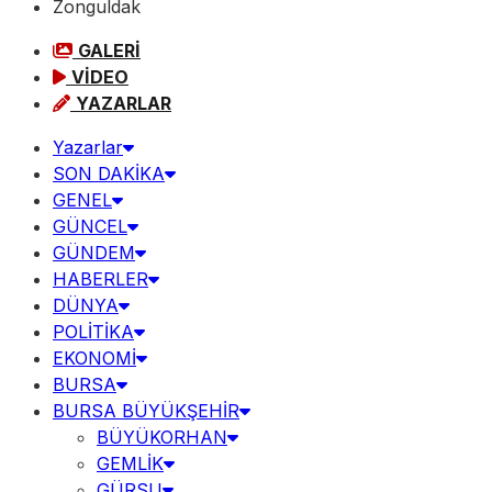
Zonguldak
GALERİ
VİDEO
YAZARLAR
Yazarlar
SON DAKİKA
GENEL
GÜNCEL
GÜNDEM
HABERLER
DÜNYA
POLİTİKA
EKONOMİ
BURSA
BURSA BÜYÜKŞEHİR
BÜYÜKORHAN
GEMLİK
GÜRSU