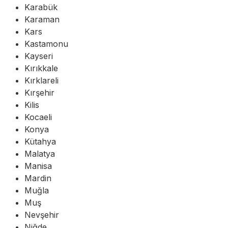
Karabük
Karaman
Kars
Kastamonu
Kayseri
Kırıkkale
Kırklareli
Kırşehir
Kilis
Kocaeli
Konya
Kütahya
Malatya
Manisa
Mardin
Muğla
Muş
Nevşehir
Niğde