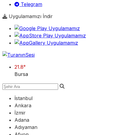
Telegram
Uygulamamızı İndir
21.8
°
Bursa
İstanbul
Ankara
İzmir
Adana
Adıyaman
Afyon