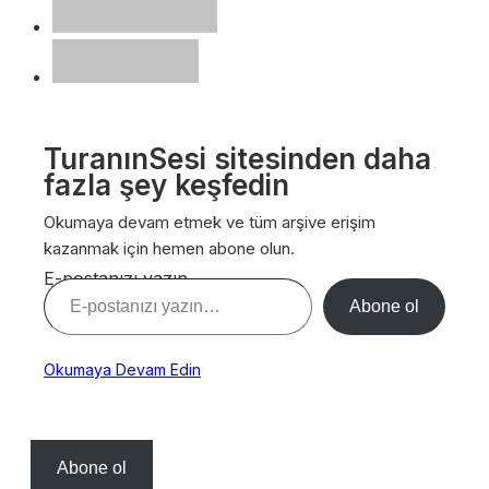
TuranınSesi sitesinden daha
fazla şey keşfedin
Okumaya devam etmek ve tüm arşive erişim
kazanmak için hemen abone olun.
E-postanızı yazın…
Abone ol
Okumaya Devam Edin
Abone ol