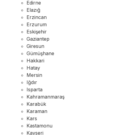
Edirne
Elazığ
Erzincan
Erzurum
Eskişehir
Gaziantep
Giresun
Gümüşhane
Hakkari
Hatay
Mersin
Iğdır
Isparta
Kahramanmaraş
Karabük
Karaman
Kars
Kastamonu
Kayseri