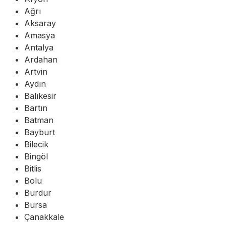
Ağrı
Aksaray
Amasya
Antalya
Ardahan
Artvin
Aydın
Balıkesir
Bartın
Batman
Bayburt
Bilecik
Bingöl
Bitlis
Bolu
Burdur
Bursa
Çanakkale