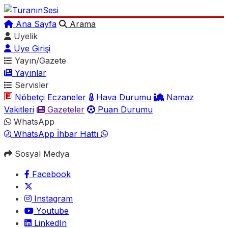
Ana Sayfa
Arama
Üyelik
Üye Girişi
Yayın/Gazete
Yayınlar
Servisler
Nöbetçi Eczaneler
Hava Durumu
Namaz
Vakitleri
Gazeteler
Puan Durumu
WhatsApp
WhatsApp İhbar Hattı
Sosyal Medya
Facebook
Instagram
Youtube
LinkedIn