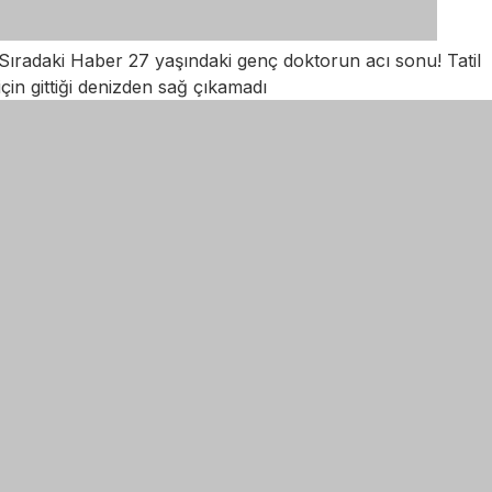
Sıradaki Haber
27 yaşındaki genç doktorun acı sonu! Tatil
için gittiği denizden sağ çıkamadı