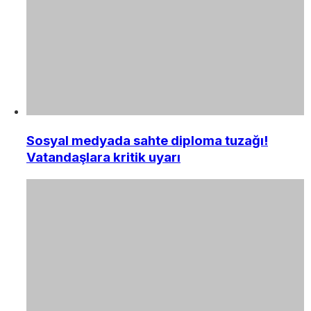
Sosyal medyada sahte diploma tuzağı!
Vatandaşlara kritik uyarı