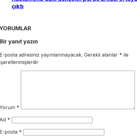
çıktı
YORUMLAR
Bir yanıt yazın
E-posta adresiniz yayınlanmayacak.
Gerekli alanlar
*
ile
işaretlenmişlerdir
Yorum
*
Ad
*
E-posta
*