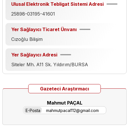
Ulusal Elektronik Tebligat Sistemi Adresi
25898-03195-41601
Yer Sağlayıcı Ticaret Ünvanı
Cızoğlu Bilişim
Yer Sağlayıcı Adresi
Siteler Mh. A11 Sk. Yıldırım/BURSA
Gazeteci Araştırmacı
Mahmut PAÇAL
E-Posta
mahmutpacal112@gmail.com