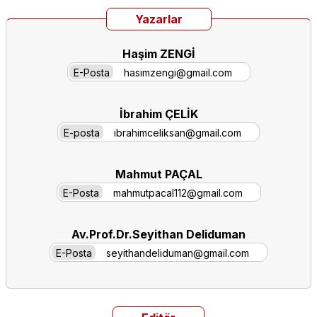
Yazarlar
Haşim ZENGİ
E-Posta
hasimzengi@gmail.com
İbrahim ÇELİK
E-posta
ibrahimceliksan@gmail.com
Mahmut PAÇAL
E-Posta
mahmutpacal112@gmail.com
Av.Prof.Dr.Seyithan Deliduman
E-Posta
seyithandeliduman@gmail.com