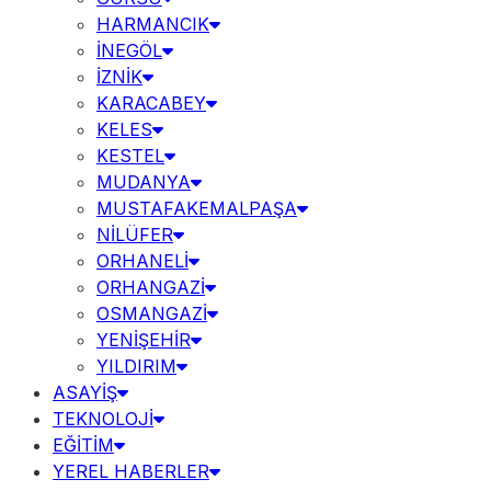
HARMANCIK
İNEGÖL
İZNİK
KARACABEY
KELES
KESTEL
MUDANYA
MUSTAFAKEMALPAŞA
NİLÜFER
ORHANELİ
ORHANGAZİ
OSMANGAZİ
YENİŞEHİR
YILDIRIM
ASAYİŞ
TEKNOLOJİ
EĞİTİM
YEREL HABERLER