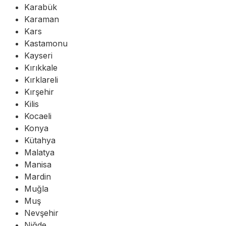
Karabük
Karaman
Kars
Kastamonu
Kayseri
Kırıkkale
Kırklareli
Kırşehir
Kilis
Kocaeli
Konya
Kütahya
Malatya
Manisa
Mardin
Muğla
Muş
Nevşehir
Niğde