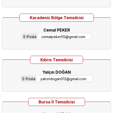
Karadeniz Bölge Temsilcisi
Cemal PEKER
E-Posta
cemalpeker55@gmail.com
Kıbrıs Temsilcisi
Yalçın DOĞAN
E-Posta
yalcindogan012@gmail.com
Bursa İl Temsilcisi