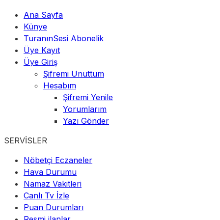
Ana Sayfa
Künye
TuranınSesi Abonelik
Üye Kayıt
Üye Giriş
Şifremi Unuttum
Hesabım
Şifremi Yenile
Yorumlarım
Yazı Gönder
SERVİSLER
Nöbetçi Eczaneler
Hava Durumu
Namaz Vakitleri
Canlı Tv İzle
Puan Durumları
Resmi ilanlar