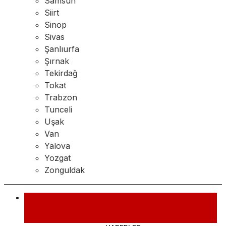
Samsun
Siirt
Sinop
Sivas
Şanlıurfa
Şırnak
Tekirdağ
Tokat
Trabzon
Tunceli
Uşak
Van
Yalova
Yozgat
Zonguldak