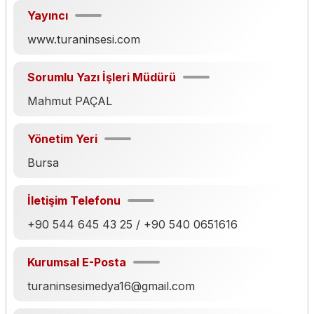
Yayıncı
www.turaninsesi.com
Sorumlu Yazı İşleri Müdürü
Mahmut PAÇAL
Yönetim Yeri
Bursa
İletişim Telefonu
+90 544 645 43 25 / +90 540 0651616
Kurumsal E-Posta
turaninsesimedya16@gmail.com