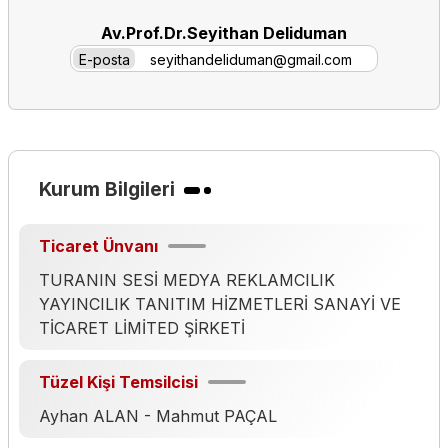
Av.Prof.Dr.Seyithan Deliduman
E-posta
seyithandeliduman@gmail.com
Kurum Bilgileri
Ticaret Ünvanı
TURANIN SESİ MEDYA REKLAMCILIK
YAYINCILIK TANITIM HİZMETLERİ SANAYİ VE
TİCARET LİMİTED ŞİRKETİ
Tüzel Kişi Temsilcisi
Ayhan ALAN - Mahmut PAÇAL