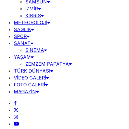
SAMSUN
İZMİR
KIBRIS
METEOROLOJİ
SAĞLIK
SPOR
SANAT
SİNEMA
YAŞAM
ZEMZEM PAPATYA
TÜRK DÜNYASI
VİDEO GALERİ
FOTO GALERİ
MAGAZİN