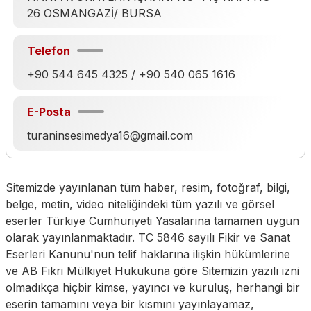
26 OSMANGAZİ/ BURSA
Telefon
+90 544 645 4325 / +90 540 065 1616
E-Posta
turaninsesimedya16@gmail.com
Sitemizde yayınlanan tüm haber, resim, fotoğraf, bilgi,
belge, metin, video niteliğindeki tüm yazılı ve görsel
eserler Türkiye Cumhuriyeti Yasalarına tamamen uygun
olarak yayınlanmaktadır. TC 5846 sayılı Fikir ve Sanat
Eserleri Kanunu'nun telif haklarına ilişkin hükümlerine
ve AB Fikri Mülkiyet Hukukuna göre Sitemizin yazılı izni
olmadıkça hiçbir kimse, yayıncı ve kuruluş, herhangi bir
eserin tamamını veya bir kısmını yayınlayamaz,