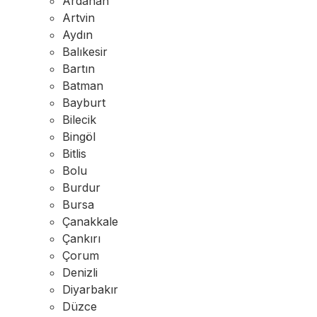
Ardahan
Artvin
Aydın
Balıkesir
Bartın
Batman
Bayburt
Bilecik
Bingöl
Bitlis
Bolu
Burdur
Bursa
Çanakkale
Çankırı
Çorum
Denizli
Diyarbakır
Düzce