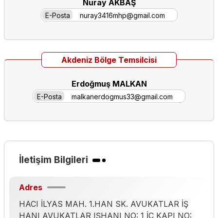
Nuray AKBAŞ
E-Posta
nuray3416mhp@gmail.com
Akdeniz Bölge Temsilcisi
Erdoğmuş MALKAN
E-Posta
malkanerdogmus33@gmail.com
İletişim Bilgileri
Adres
HACI İLYAS MAH. 1.HAN SK. AVUKATLAR İŞ
HANI AVUKATLAR IŞHANI NO: 1 İÇ KAPI NO: