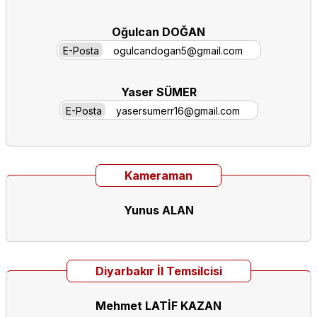
Oğulcan DOĞAN
E-Posta
ogulcandogan5@gmail.com
Yaser SÜMER
E-Posta
yasersumerr16@gmail.com
Kameraman
Yunus ALAN
Diyarbakır İl Temsilcisi
Mehmet LATİF KAZAN