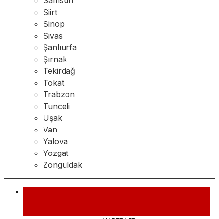
Samsun
Siirt
Sinop
Sivas
Şanlıurfa
Şırnak
Tekirdağ
Tokat
Trabzon
Tunceli
Uşak
Van
Yalova
Yozgat
Zonguldak