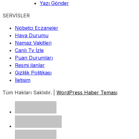
Yazı Gönder
SERVİSLER
Nöbetçi Eczaneler
Hava Durumu
Namaz Vakitleri
Canlı Tv İzle
Puan Durumları
Resmi ilanlar
Gizlilik Politikası
İletişim
Tüm Hakları Saklıdır. |
WordPress Haber Teması