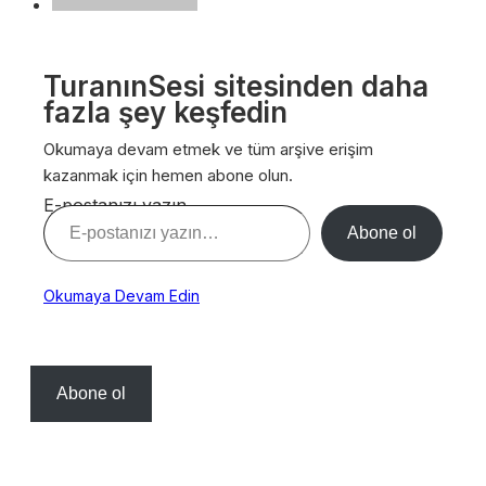
TuranınSesi sitesinden daha
fazla şey keşfedin
Okumaya devam etmek ve tüm arşive erişim
kazanmak için hemen abone olun.
E-postanızı yazın…
Abone ol
Okumaya Devam Edin
Abone ol