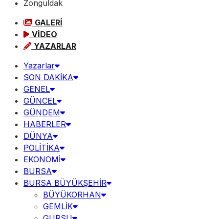
Zonguldak
GALERİ
VİDEO
YAZARLAR
Yazarlar
SON DAKİKA
GENEL
GÜNCEL
GÜNDEM
HABERLER
DÜNYA
POLİTİKA
EKONOMİ
BURSA
BURSA BÜYÜKŞEHİR
BÜYÜKORHAN
GEMLİK
GÜRSU