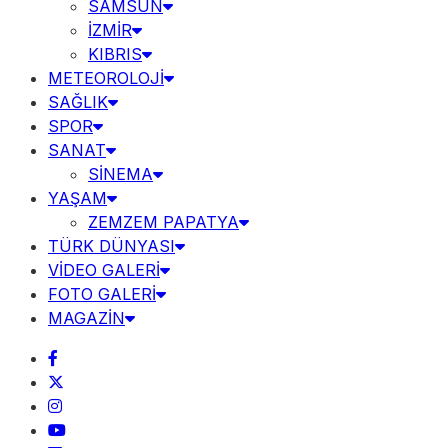
SAMSUN
İZMİR
KIBRIS
METEOROLOJİ
SAĞLIK
SPOR
SANAT
SİNEMA
YAŞAM
ZEMZEM PAPATYA
TÜRK DÜNYASI
VİDEO GALERİ
FOTO GALERİ
MAGAZİN