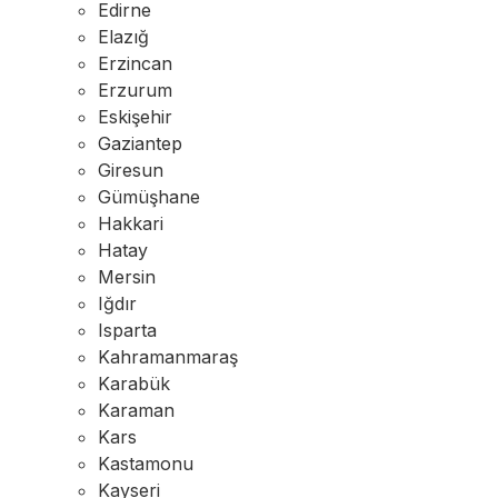
Edirne
Elazığ
Erzincan
Erzurum
Eskişehir
Gaziantep
Giresun
Gümüşhane
Hakkari
Hatay
Mersin
Iğdır
Isparta
Kahramanmaraş
Karabük
Karaman
Kars
Kastamonu
Kayseri