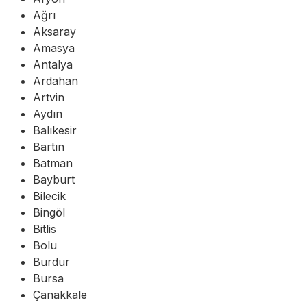
Ağrı
Aksaray
Amasya
Antalya
Ardahan
Artvin
Aydın
Balıkesir
Bartın
Batman
Bayburt
Bilecik
Bingöl
Bitlis
Bolu
Burdur
Bursa
Çanakkale