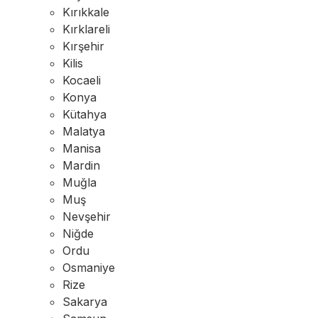
Kırıkkale
Kırklareli
Kırşehir
Kilis
Kocaeli
Konya
Kütahya
Malatya
Manisa
Mardin
Muğla
Muş
Nevşehir
Niğde
Ordu
Osmaniye
Rize
Sakarya