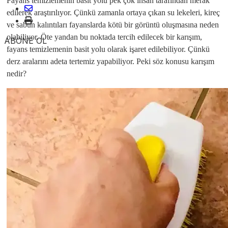
Fayans temizlemenin basit yolu pek çok insan tarafından merak
edilerek araştırılıyor. Çünkü zamanla ortaya çıkan su lekeleri, kireç
ve sabun kalıntıları fayanslarda kötü bir görüntü oluşmasına neden
olabiliyor. Öte yandan bu noktada tercih edilecek bir karışım,
ABONE OL
fayans temizlemenin basit yolu olarak işaret edilebiliyor. Çünkü
derz aralarını adeta tertemiz yapabiliyor. Peki söz konusu karışım
nedir?