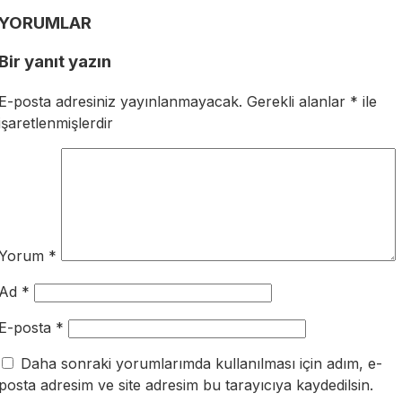
YORUMLAR
Bir yanıt yazın
E-posta adresiniz yayınlanmayacak.
Gerekli alanlar
*
ile
işaretlenmişlerdir
Yorum
*
Ad
*
E-posta
*
Daha sonraki yorumlarımda kullanılması için adım, e-
posta adresim ve site adresim bu tarayıcıya kaydedilsin.