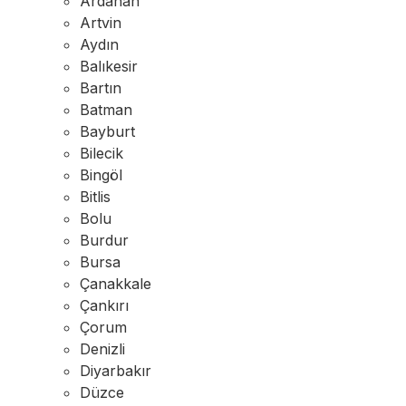
Ardahan
Artvin
Aydın
Balıkesir
Bartın
Batman
Bayburt
Bilecik
Bingöl
Bitlis
Bolu
Burdur
Bursa
Çanakkale
Çankırı
Çorum
Denizli
Diyarbakır
Düzce