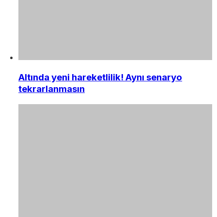
Altında yeni hareketlilik! Aynı senaryo
tekrarlanmasın