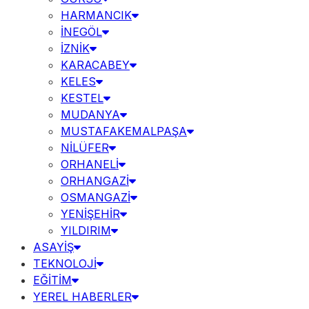
HARMANCIK
İNEGÖL
İZNİK
KARACABEY
KELES
KESTEL
MUDANYA
MUSTAFAKEMALPAŞA
NİLÜFER
ORHANELİ
ORHANGAZİ
OSMANGAZİ
YENİŞEHİR
YILDIRIM
ASAYİŞ
TEKNOLOJİ
EĞİTİM
YEREL HABERLER