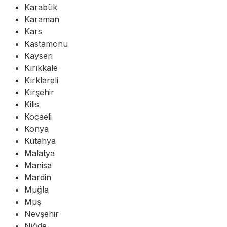
Karabük
Karaman
Kars
Kastamonu
Kayseri
Kırıkkale
Kırklareli
Kırşehir
Kilis
Kocaeli
Konya
Kütahya
Malatya
Manisa
Mardin
Muğla
Muş
Nevşehir
Niğde