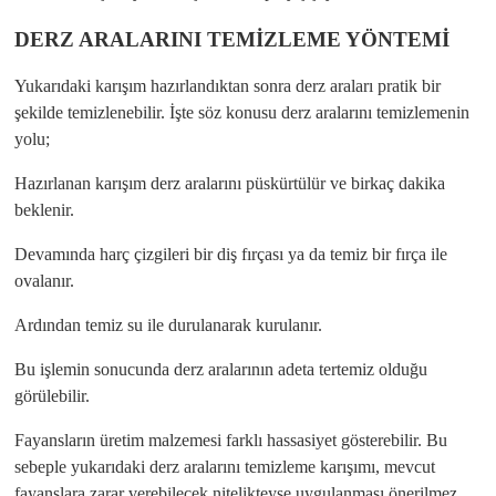
DERZ ARALARINI TEMİZLEME YÖNTEMİ
Yukarıdaki karışım hazırlandıktan sonra derz araları pratik bir
şekilde temizlenebilir. İşte söz konusu derz aralarını temizlemenin
yolu;
Hazırlanan karışım derz aralarını püskürtülür ve birkaç dakika
beklenir.
Devamında harç çizgileri bir diş fırçası ya da temiz bir fırça ile
ovalanır.
Ardından temiz su ile durulanarak kurulanır.
Bu işlemin sonucunda derz aralarının adeta tertemiz olduğu
görülebilir.
Fayansların üretim malzemesi farklı hassasiyet gösterebilir. Bu
sebeple yukarıdaki derz aralarını temizleme karışımı, mevcut
fayanslara zarar verebilecek nitelikteyse uygulanması önerilmez.