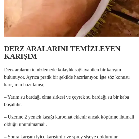
DERZ ARALARINI TEMİZLEYEN
KARIŞIM
Derz aralarını temizlemede kolaylık sağlayabilen bir karışım
bulunuyor. Ayrıca pratik bir şekilde hazırlanıyor. İşte söz konusu
karışımın hazırlanışı;
– Yarım su bardağı elma sirkesi ve çeyrek su bardağı su bir kaba
boşaltılır.
– Üzerine 2 yemek kaşığı karbonat eklenir ancak köpürme ihtimali
olduğu unutulmamalı.
– Sonra karışım iyice karıştırılır ve sprey şişeye doldurulur.