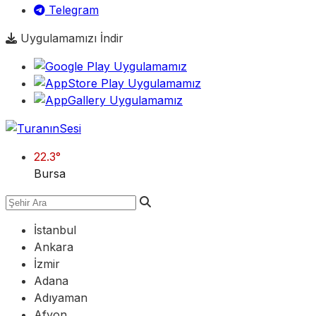
Telegram
Uygulamamızı İndir
22.3
°
Bursa
İstanbul
Ankara
İzmir
Adana
Adıyaman
Afyon