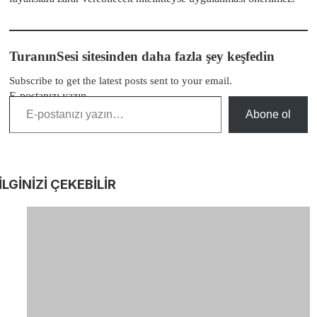
TuranınSesi sitesinden daha fazla şey keşfedin
Subscribe to get the latest posts sent to your email.
E-postanızı yazın…
Abone ol
İLGİNİZİ
ÇEKEBİLİR