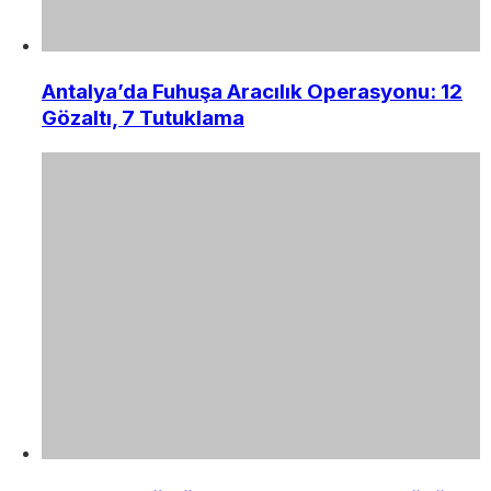
Antalya’da Fuhuşa Aracılık Operasyonu: 12
Gözaltı, 7 Tutuklama