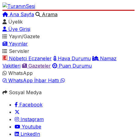
Ana Sayfa
Arama
Üyelik
Üye Girişi
Yayın/Gazete
Yayınlar
Servisler
Nöbetçi Eczaneler
Hava Durumu
Namaz
Vakitleri
Gazeteler
Puan Durumu
WhatsApp
WhatsApp İhbar Hattı
Sosyal Medya
Facebook
Instagram
Youtube
LinkedIn