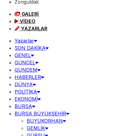
Zonguldak
GALERİ
VİDEO
YAZARLAR
Yazarlar
SON DAKİKA
GENEL
GÜNCEL
GÜNDEM
HABERLER
DÜNYA
POLİTİKA
EKONOMİ
BURSA
BURSA BÜYÜKŞEHİR
BÜYÜKORHAN
GEMLİK
GÜRSU