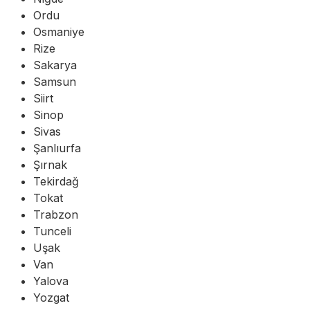
Ordu
Osmaniye
Rize
Sakarya
Samsun
Siirt
Sinop
Sivas
Şanlıurfa
Şırnak
Tekirdağ
Tokat
Trabzon
Tunceli
Uşak
Van
Yalova
Yozgat