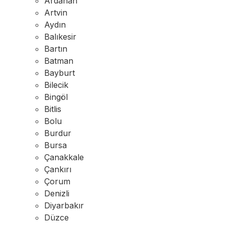
Ardahan
Artvin
Aydın
Balıkesir
Bartın
Batman
Bayburt
Bilecik
Bingöl
Bitlis
Bolu
Burdur
Bursa
Çanakkale
Çankırı
Çorum
Denizli
Diyarbakır
Düzce