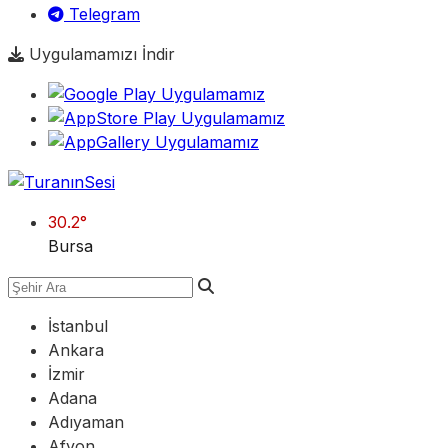
Telegram
Uygulamamızı İndir
30.2
°
Bursa
İstanbul
Ankara
İzmir
Adana
Adıyaman
Afyon