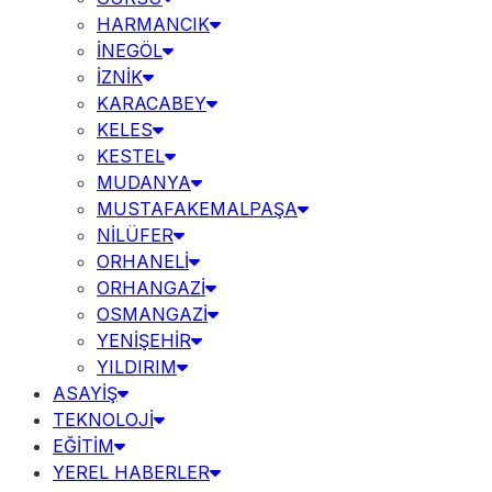
HARMANCIK
İNEGÖL
İZNİK
KARACABEY
KELES
KESTEL
MUDANYA
MUSTAFAKEMALPAŞA
NİLÜFER
ORHANELİ
ORHANGAZİ
OSMANGAZİ
YENİŞEHİR
YILDIRIM
ASAYİŞ
TEKNOLOJİ
EĞİTİM
YEREL HABERLER