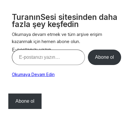
TuranınSesi sitesinden daha
fazla şey keşfedin
Okumaya devam etmek ve tüm arşive erişim
kazanmak için hemen abone olun.
E-postanızı yazın…
Abone ol
Okumaya Devam Edin
Abone ol