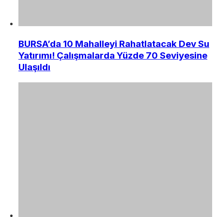
BURSA’da 10 Mahalleyi Rahatlatacak Dev Su
Yatırımı! Çalışmalarda Yüzde 70 Seviyesine
Ulaşıldı