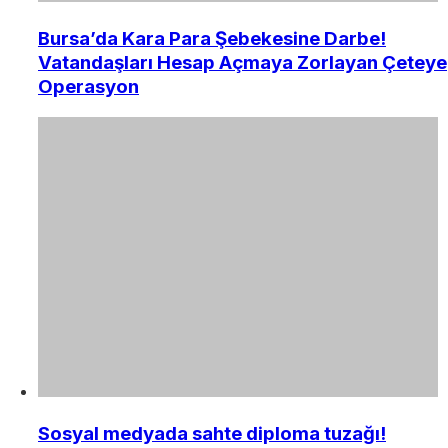
Bursa’da Kara Para Şebekesine Darbe!
Vatandaşları Hesap Açmaya Zorlayan Çeteye
Operasyon
Sosyal medyada sahte diploma tuzağı!