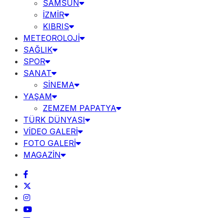
SAMSUN
İZMİR
KIBRIS
METEOROLOJİ
SAĞLIK
SPOR
SANAT
SİNEMA
YAŞAM
ZEMZEM PAPATYA
TÜRK DÜNYASI
VİDEO GALERİ
FOTO GALERİ
MAGAZİN