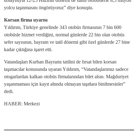
dolayısıyla 12-25 Haziran dönemi de dahil otobüslerle 8,5 milyon
yolcu taşınmasını öngörüyoruz” diye konuştu.
Korsan firma uyarısı
Yıldırım, Türkiye genelinde 343 otobüs firmasının 7 bin 600
otobüsle hizmet verdiğini, normal günlerde 22 bin olan otobüs
sefer sayısının, bayram ve tatil dönemi gibi özel günlerde 27 bine
kadar çıktığına işaret etti.
Vatandaşları Kurban Bayramı tatilini de fırsat bilen korsan
taşımacılar konusunda uyaran Yıldırım, “Vatandaşlarımız sadece
otogarlardan kalkan otobüs firmalarından bilet alsın. Mağduriyet
yaşanmaması için kayıt altında olmayan taşıtlara binilmesinler”
dedi.
HABER: Merkezi