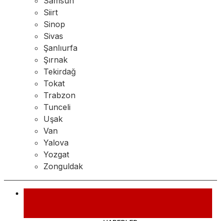
Samsun
Siirt
Sinop
Sivas
Şanlıurfa
Şırnak
Tekirdağ
Tokat
Trabzon
Tunceli
Uşak
Van
Yalova
Yozgat
Zonguldak