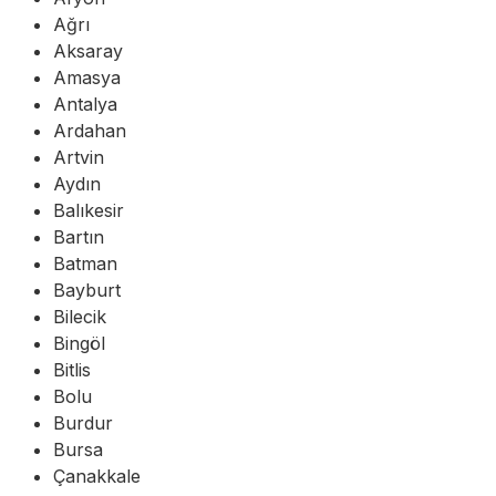
Ağrı
Aksaray
Amasya
Antalya
Ardahan
Artvin
Aydın
Balıkesir
Bartın
Batman
Bayburt
Bilecik
Bingöl
Bitlis
Bolu
Burdur
Bursa
Çanakkale