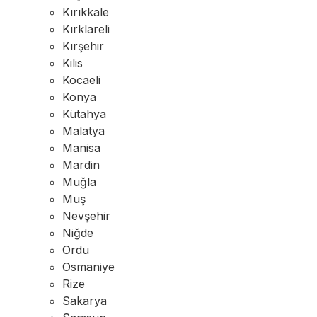
Kırıkkale
Kırklareli
Kırşehir
Kilis
Kocaeli
Konya
Kütahya
Malatya
Manisa
Mardin
Muğla
Muş
Nevşehir
Niğde
Ordu
Osmaniye
Rize
Sakarya