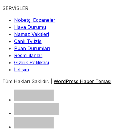
SERVİSLER
Nöbetçi Eczaneler
Hava Durumu
Namaz Vakitleri
Canlı Tv İzle
Puan Durumları
Resmi ilanlar
Gizlilik Politikası
İletişim
Tüm Hakları Saklıdır. |
WordPress Haber Teması