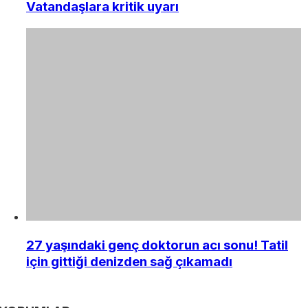
Vatandaşlara kritik uyarı
27 yaşındaki genç doktorun acı sonu! Tatil
için gittiği denizden sağ çıkamadı