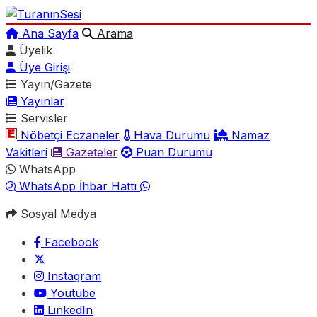
Ana Sayfa
Arama
Üyelik
Üye Girişi
Yayın/Gazete
Yayınlar
Servisler
Nöbetçi Eczaneler
Hava Durumu
Namaz
Vakitleri
Gazeteler
Puan Durumu
WhatsApp
WhatsApp İhbar Hattı
Sosyal Medya
Facebook
Instagram
Youtube
LinkedIn