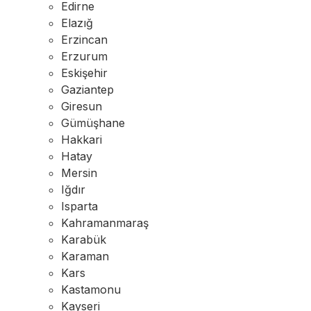
Edirne
Elazığ
Erzincan
Erzurum
Eskişehir
Gaziantep
Giresun
Gümüşhane
Hakkari
Hatay
Mersin
Iğdır
Isparta
Kahramanmaraş
Karabük
Karaman
Kars
Kastamonu
Kayseri