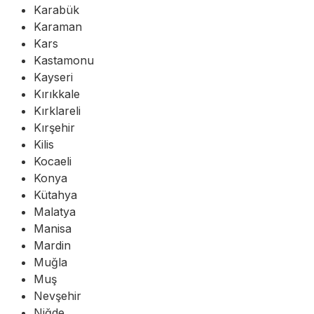
Karabük
Karaman
Kars
Kastamonu
Kayseri
Kırıkkale
Kırklareli
Kırşehir
Kilis
Kocaeli
Konya
Kütahya
Malatya
Manisa
Mardin
Muğla
Muş
Nevşehir
Niğde