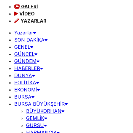
GALERİ
VİDEO
YAZARLAR
Yazarlar
SON DAKİKA
GENEL
GÜNCEL
GÜNDEM
HABERLER
DÜNYA
POLİTİKA
EKONOMİ
BURSA
BURSA BÜYÜKŞEHİR
BÜYÜKORHAN
GEMLİK
GÜRSU
HARMANCIK