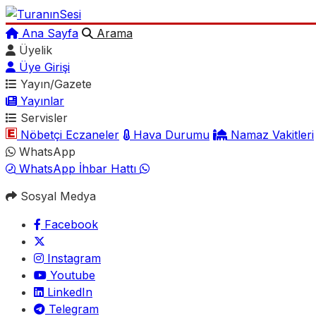
Ana Sayfa
Arama
Üyelik
Üye Girişi
Yayın/Gazete
Yayınlar
Servisler
Nöbetçi Eczaneler
Hava Durumu
Namaz Vakitleri
WhatsApp
WhatsApp İhbar Hattı
Sosyal Medya
Facebook
Instagram
Youtube
LinkedIn
Telegram