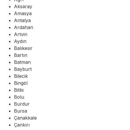
Aksaray
Amasya
Antalya
Ardahan
Artvin
Aydın
Balıkesir
Bartın
Batman
Bayburt
Bilecik
Bingöl
Bitlis
Bolu
Burdur
Bursa
Çanakkale
Çankırı