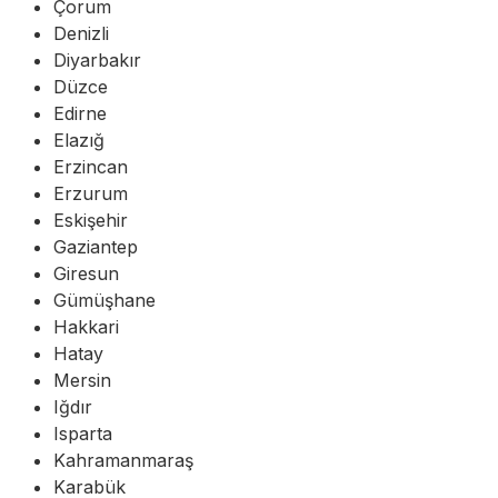
Çorum
Denizli
Diyarbakır
Düzce
Edirne
Elazığ
Erzincan
Erzurum
Eskişehir
Gaziantep
Giresun
Gümüşhane
Hakkari
Hatay
Mersin
Iğdır
Isparta
Kahramanmaraş
Karabük