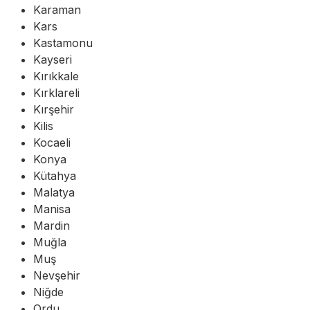
Karaman
Kars
Kastamonu
Kayseri
Kırıkkale
Kırklareli
Kırşehir
Kilis
Kocaeli
Konya
Kütahya
Malatya
Manisa
Mardin
Muğla
Muş
Nevşehir
Niğde
Ordu