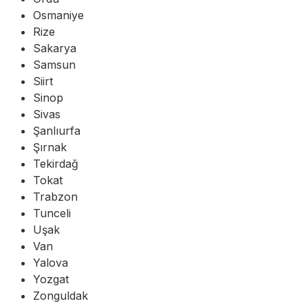
Osmaniye
Rize
Sakarya
Samsun
Siirt
Sinop
Sivas
Şanlıurfa
Şırnak
Tekirdağ
Tokat
Trabzon
Tunceli
Uşak
Van
Yalova
Yozgat
Zonguldak