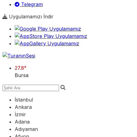
Telegram
Uygulamamızı İndir
27.8
°
Bursa
İstanbul
Ankara
İzmir
Adana
Adıyaman
Afyon