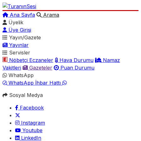
Ana Sayfa
Arama
Üyelik
Üye Girişi
Yayın/Gazete
Yayınlar
Servisler
Nöbetçi Eczaneler
Hava Durumu
Namaz
Vakitleri
Gazeteler
Puan Durumu
WhatsApp
WhatsApp İhbar Hattı
Sosyal Medya
Facebook
Instagram
Youtube
LinkedIn