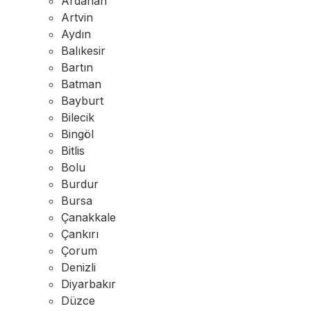
Ardahan
Artvin
Aydın
Balıkesir
Bartın
Batman
Bayburt
Bilecik
Bingöl
Bitlis
Bolu
Burdur
Bursa
Çanakkale
Çankırı
Çorum
Denizli
Diyarbakır
Düzce