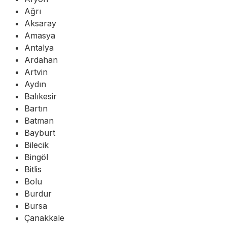
Ağrı
Aksaray
Amasya
Antalya
Ardahan
Artvin
Aydın
Balıkesir
Bartın
Batman
Bayburt
Bilecik
Bingöl
Bitlis
Bolu
Burdur
Bursa
Çanakkale