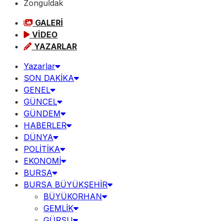
Zonguldak
GALERİ
VİDEO
YAZARLAR
Yazarlar
SON DAKİKA
GENEL
GÜNCEL
GÜNDEM
HABERLER
DÜNYA
POLİTİKA
EKONOMİ
BURSA
BURSA BÜYÜKŞEHİR
BÜYÜKORHAN
GEMLİK
GÜRSU