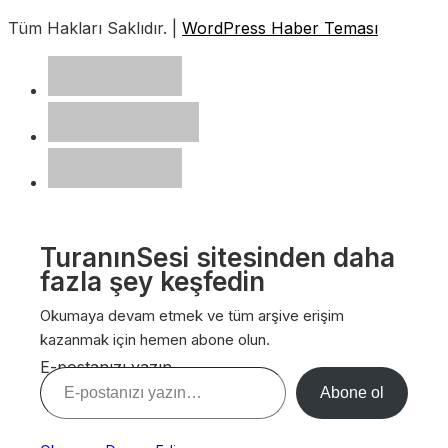
Tüm Hakları Saklıdır. |
WordPress Haber Teması
TuranınSesi sitesinden daha
fazla şey keşfedin
Okumaya devam etmek ve tüm arşive erişim
kazanmak için hemen abone olun.
E-postanızı yazın…
Abone ol