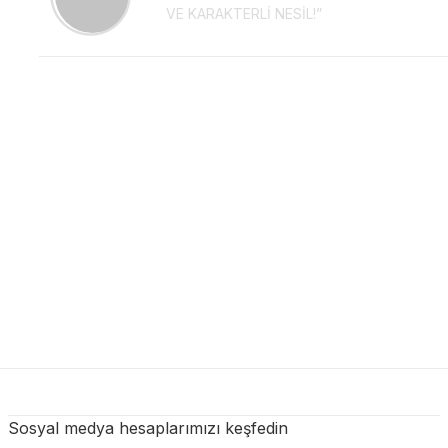
VE KARAKTERLİ NESİL!”
Sosyal medya hesaplarımızı keşfedin