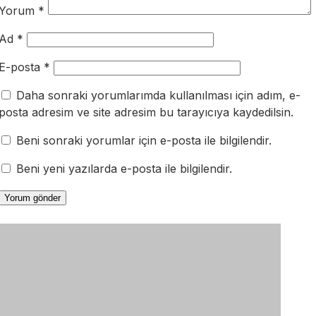
Yorum
*
Ad
*
E-posta
*
Daha sonraki yorumlarımda kullanılması için adım, e-
posta adresim ve site adresim bu tarayıcıya kaydedilsin.
Beni sonraki yorumlar için e-posta ile bilgilendir.
Beni yeni yazılarda e-posta ile bilgilendir.