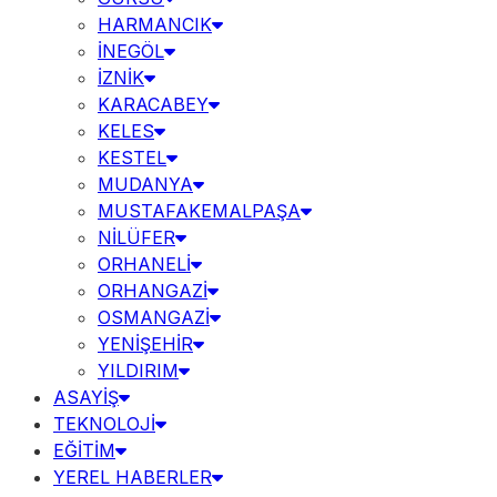
HARMANCIK
İNEGÖL
İZNİK
KARACABEY
KELES
KESTEL
MUDANYA
MUSTAFAKEMALPAŞA
NİLÜFER
ORHANELİ
ORHANGAZİ
OSMANGAZİ
YENİŞEHİR
YILDIRIM
ASAYİŞ
TEKNOLOJİ
EĞİTİM
YEREL HABERLER