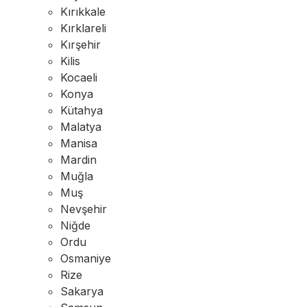
Kırıkkale
Kırklareli
Kırşehir
Kilis
Kocaeli
Konya
Kütahya
Malatya
Manisa
Mardin
Muğla
Muş
Nevşehir
Niğde
Ordu
Osmaniye
Rize
Sakarya