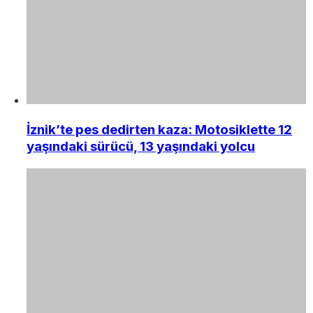
İznik’te pes dedirten kaza: Motosiklette 12
yaşındaki sürücü, 13 yaşındaki yolcu