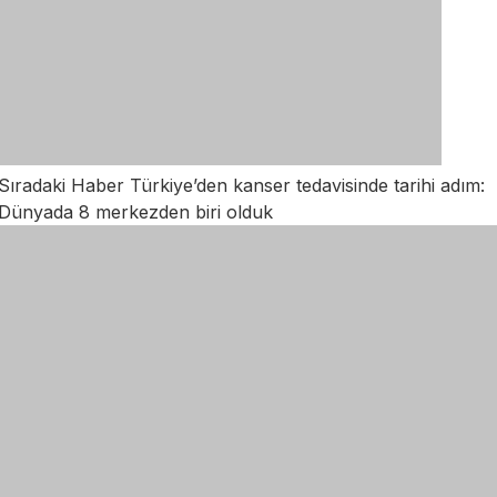
Sıradaki Haber
Türkiye’den kanser tedavisinde tarihi adım:
Dünyada 8 merkezden biri olduk