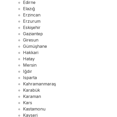
Edirne
Elazığ
Erzincan
Erzurum
Eskişehir
Gaziantep
Giresun
Gümüşhane
Hakkari
Hatay
Mersin
Iğdır
Isparta
Kahramanmaraş
Karabük
Karaman
Kars
Kastamonu
Kayseri