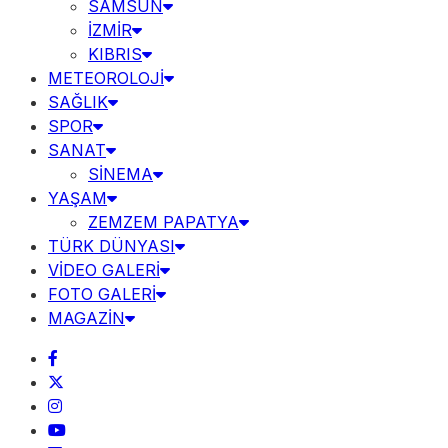
SAMSUN
İZMİR
KIBRIS
METEOROLOJİ
SAĞLIK
SPOR
SANAT
SİNEMA
YAŞAM
ZEMZEM PAPATYA
TÜRK DÜNYASI
VİDEO GALERİ
FOTO GALERİ
MAGAZİN