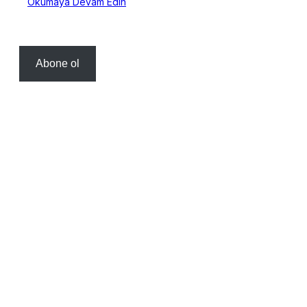
Okumaya Devam Edin
Abone ol