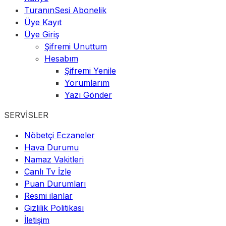
TuranınSesi Abonelik
Üye Kayıt
Üye Giriş
Şifremi Unuttum
Hesabım
Şifremi Yenile
Yorumlarım
Yazı Gönder
SERVİSLER
Nöbetçi Eczaneler
Hava Durumu
Namaz Vakitleri
Canlı Tv İzle
Puan Durumları
Resmi ilanlar
Gizlilik Politikası
İletişim