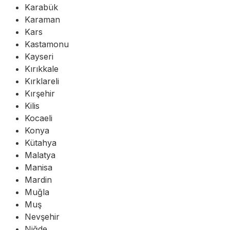
Karabük
Karaman
Kars
Kastamonu
Kayseri
Kırıkkale
Kırklareli
Kırşehir
Kilis
Kocaeli
Konya
Kütahya
Malatya
Manisa
Mardin
Muğla
Muş
Nevşehir
Niğde