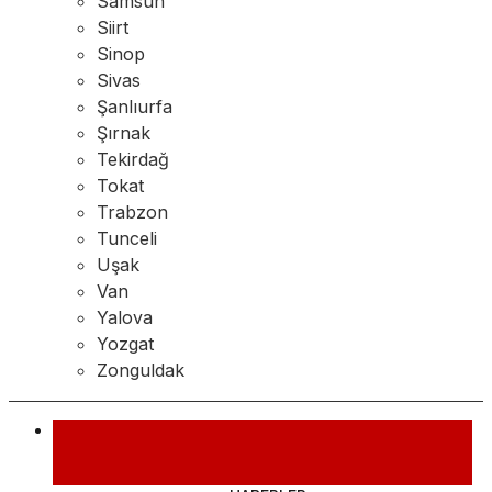
Samsun
Siirt
Sinop
Sivas
Şanlıurfa
Şırnak
Tekirdağ
Tokat
Trabzon
Tunceli
Uşak
Van
Yalova
Yozgat
Zonguldak