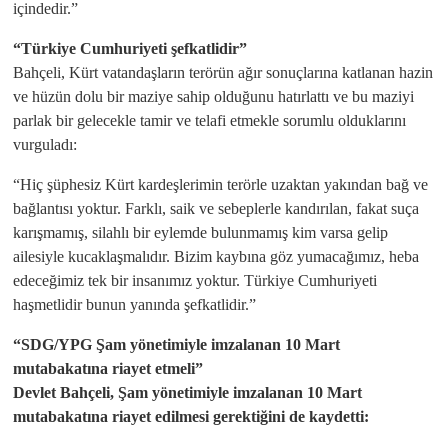
içindedir.”
“Türkiye Cumhuriyeti şefkatlidir”
Bahçeli, Kürt vatandaşların terörün ağır sonuçlarına katlanan hazin
ve hüzün dolu bir maziye sahip olduğunu hatırlattı ve bu maziyi
parlak bir gelecekle tamir ve telafi etmekle sorumlu olduklarını
vurguladı:
“Hiç şüphesiz Kürt kardeşlerimin terörle uzaktan yakından bağ ve
bağlantısı yoktur. Farklı, saik ve sebeplerle kandırılan, fakat suça
karışmamış, silahlı bir eylemde bulunmamış kim varsa gelip
ailesiyle kucaklaşmalıdır. Bizim kaybına göz yumacağımız, heba
edeceğimiz tek bir insanımız yoktur. Türkiye Cumhuriyeti
haşmetlidir bunun yanında şefkatlidir.”
“SDG/YPG Şam yönetimiyle imzalanan 10 Mart
mutabakatına riayet etmeli”
Devlet Bahçeli, Şam yönetimiyle imzalanan 10 Mart
mutabakatına riayet edilmesi gerektiğini de kaydetti: