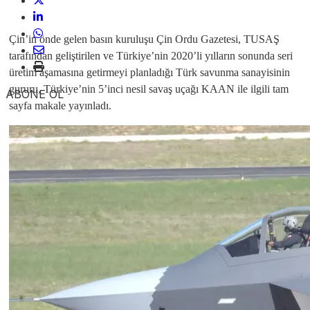
Çin’in önde gelen basın kuruluşu Çin Ordu Gazetesi,
TUSAŞ
tarafından geliştirilen ve Türkiye’nin 2020’li yılların sonunda seri
üretim aşamasına getirmeyi planladığı Türk savunma sanayisinin
gururu, Türkiye’nin 5’inci nesil savaş uçağı KAAN ile ilgili tam
ABONE OL
sayfa makale yayınladı.