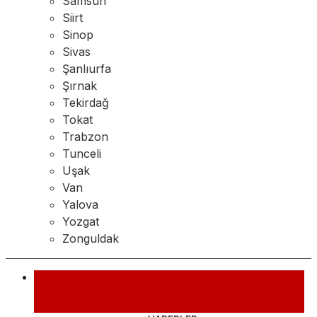
Samsun
Siirt
Sinop
Sivas
Şanlıurfa
Şırnak
Tekirdağ
Tokat
Trabzon
Tunceli
Uşak
Van
Yalova
Yozgat
Zonguldak