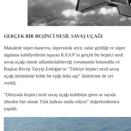
GERÇEK BİR BEŞİNCİ NESİL SAVAŞ UÇAĞI
Makalede süper manevra, süpersonik seyir, radar gizliliği ve süper
algılama kabiliyetlerini taşıyan KAAN’ın gerçek bir beşinci nesil
savaş uçağı olarak adlandırılabileceği yorumunda bulunuldu ve
Başkan Recep Tayyip Erdoğan’ın “Türkiye beşinci nesil savaş
uçağı üretiminde kritik bir eşiği daha aştı” ifadelerine de yer
verildi.
“Dünyada beşinci nesil savaş uçağı kulübüne giren az sayıda
ülkeden biri olmak Türk halkını mutlu ediyor” değerlendirmesi
yapıldı.