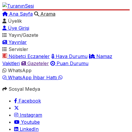
Ana Sayfa
Arama
Üyelik
Üye Girişi
Yayın/Gazete
Yayınlar
Servisler
Nöbetçi Eczaneler
Hava Durumu
Namaz
Vakitleri
Gazeteler
Puan Durumu
WhatsApp
WhatsApp İhbar Hattı
Sosyal Medya
Facebook
Instagram
Youtube
LinkedIn