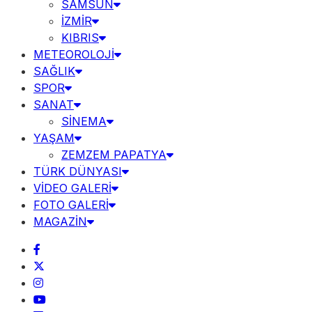
SAMSUN
İZMİR
KIBRIS
METEOROLOJİ
SAĞLIK
SPOR
SANAT
SİNEMA
YAŞAM
ZEMZEM PAPATYA
TÜRK DÜNYASI
VİDEO GALERİ
FOTO GALERİ
MAGAZİN