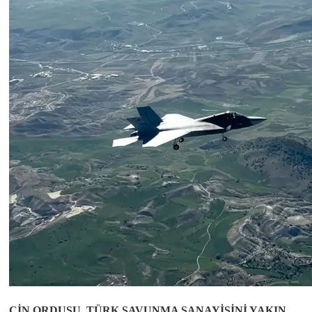
ÇİN ORDUSU, TÜRK SAVUNMA SANAYİSİNİ YAKIN