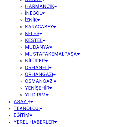
HARMANCIK
İNEGÖL
İZNİK
KARACABEY
KELES
KESTEL
MUDANYA
MUSTAFAKEMALPAŞA
NİLÜFER
ORHANELİ
ORHANGAZİ
OSMANGAZİ
YENİŞEHİR
YILDIRIM
ASAYİŞ
TEKNOLOJİ
EĞİTİM
YEREL HABERLER