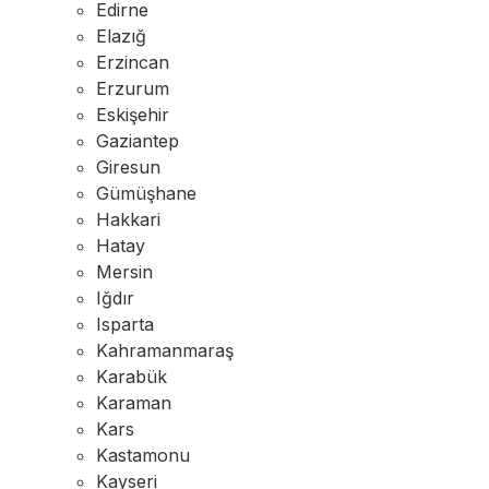
Edirne
Elazığ
Erzincan
Erzurum
Eskişehir
Gaziantep
Giresun
Gümüşhane
Hakkari
Hatay
Mersin
Iğdır
Isparta
Kahramanmaraş
Karabük
Karaman
Kars
Kastamonu
Kayseri