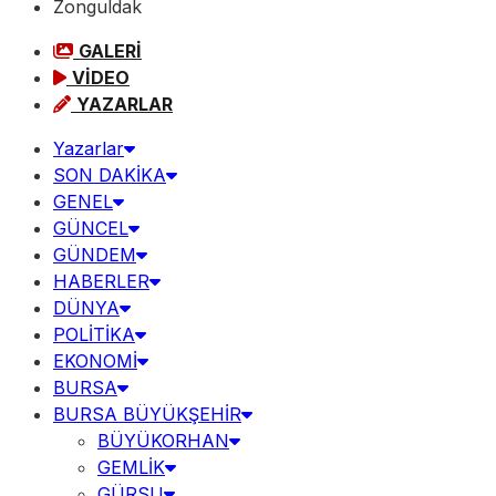
Zonguldak
GALERİ
VİDEO
YAZARLAR
Yazarlar
SON DAKİKA
GENEL
GÜNCEL
GÜNDEM
HABERLER
DÜNYA
POLİTİKA
EKONOMİ
BURSA
BURSA BÜYÜKŞEHİR
BÜYÜKORHAN
GEMLİK
GÜRSU