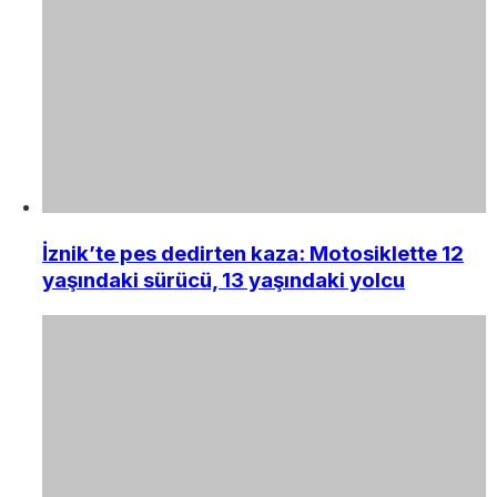
İznik’te pes dedirten kaza: Motosiklette 12
yaşındaki sürücü, 13 yaşındaki yolcu