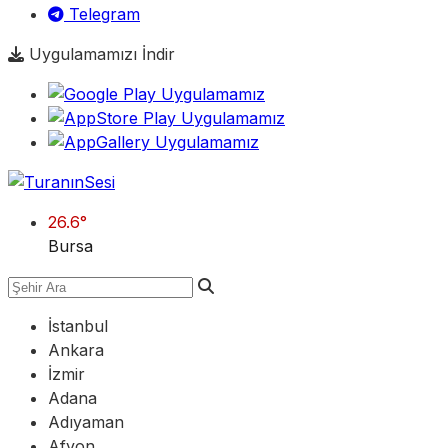
Telegram
Uygulamamızı İndir
26.6
°
Bursa
İstanbul
Ankara
İzmir
Adana
Adıyaman
Afyon