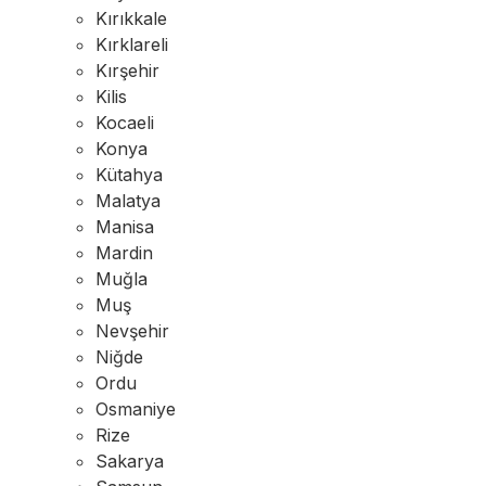
Kırıkkale
Kırklareli
Kırşehir
Kilis
Kocaeli
Konya
Kütahya
Malatya
Manisa
Mardin
Muğla
Muş
Nevşehir
Niğde
Ordu
Osmaniye
Rize
Sakarya