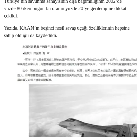
Türkiye’nin savunma sanayisinin dışa bağımlılığının 2002’de
yüzde 80 iken bugün bu oranın yüzde 20’ye gerilediğine dikkat
çekildi.
Yazıda, KAAN’ın beşinci nesil savaş uçağı özelliklerinin hepsine
sahip olduğu da kaydedildi.