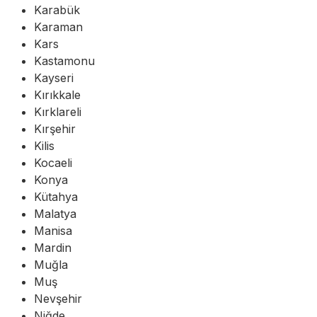
Karabük
Karaman
Kars
Kastamonu
Kayseri
Kırıkkale
Kırklareli
Kırşehir
Kilis
Kocaeli
Konya
Kütahya
Malatya
Manisa
Mardin
Muğla
Muş
Nevşehir
Niğde