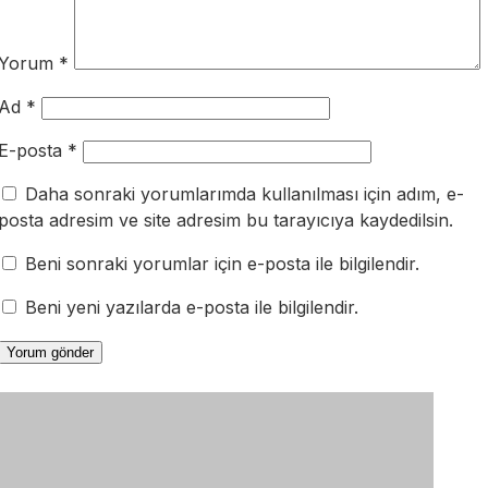
Yorum
*
Ad
*
E-posta
*
Daha sonraki yorumlarımda kullanılması için adım, e-
posta adresim ve site adresim bu tarayıcıya kaydedilsin.
Beni sonraki yorumlar için e-posta ile bilgilendir.
Beni yeni yazılarda e-posta ile bilgilendir.