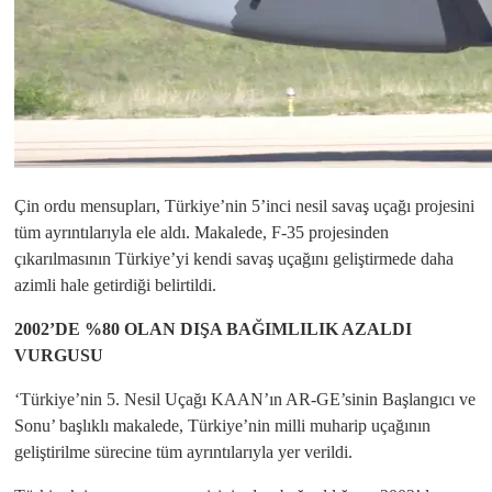
Çin ordu mensupları, Türkiye’nin 5’inci nesil savaş uçağı projesini
tüm ayrıntılarıyla ele aldı. Makalede, F-35 projesinden
çıkarılmasının Türkiye’yi kendi savaş uçağını geliştirmede daha
azimli hale getirdiği belirtildi.
2002’DE %80 OLAN DIŞA BAĞIMLILIK AZALDI
VURGUSU
‘Türkiye’nin 5. Nesil Uçağı KAAN’ın AR-GE’sinin Başlangıcı ve
Sonu’ başlıklı makalede, Türkiye’nin milli muharip uçağının
geliştirilme sürecine tüm ayrıntılarıyla yer verildi.