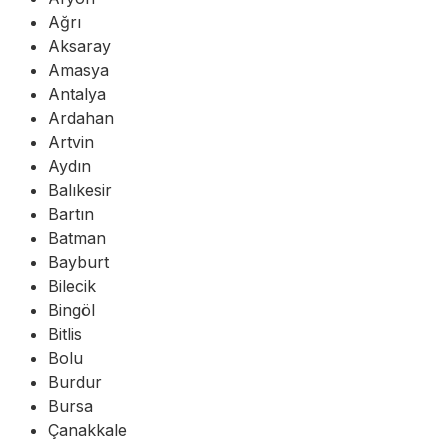
Ağrı
Aksaray
Amasya
Antalya
Ardahan
Artvin
Aydın
Balıkesir
Bartın
Batman
Bayburt
Bilecik
Bingöl
Bitlis
Bolu
Burdur
Bursa
Çanakkale