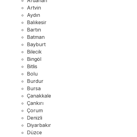
Ardahan
Artvin
Aydın
Balıkesir
Bartın
Batman
Bayburt
Bilecik
Bingöl
Bitlis
Bolu
Burdur
Bursa
Çanakkale
Çankırı
Çorum
Denizli
Diyarbakır
Düzce