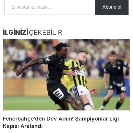
Abone ol
İLGİNİZİ
ÇEKEBİLİR
Fenerbahçe’den Dev Adım! Şampiyonlar Ligi
Kapısı Aralandı