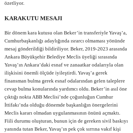
özetliyor.
KARAKUTU MESAJI
Bir dönem kara kutusu olan Beker’in transferiyle Yavaş’a,
Cumhurbaşkanlığı adaylığında ısrarcı olmaması yönünde
mesaj gönderildiği bildiriliyor. Beker, 2019-2023 arasında
Ankara Büyükşehir Belediye Meclis üyeliği sırasında
Yavaş’ın Ankara’daki esnaf ve zanaatkar odalarıyla olan
ilişkisini önemli ölçüde iyileştirdi. Yavaş’a gerek
finansman bulma gerek esnaf odalarından gelen taleplere
cevap bulma konularında yardımcı oldu. Beker’in asıl öne
çıktığı nokta ABB Meclisi’nde çoğunluğun Cumhur
İttifakı’nda olduğu dönemde başkanlığın önergelerini
Meclis kararı olmadan uygulanmasının önünü açmaktı.
Fiili durumu oluşturan, bunun için de gereken sivil baskıyı
yanında tutan Beker, Yavaş’ın pek çok sırrına vakıf kişi