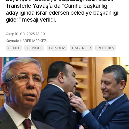
Transferle Yavaş’a da “Cumhurbaşkanlığı
adaylığında ısrar edersen belediye başkanlığı
gider” mesajı verildi.
Giriş: 10-03-2025 13:30
Kaynak: HABER MERKEZI
GENEL
GÜNCEL
GÜNDEM
HABERLER
POLİTİKA