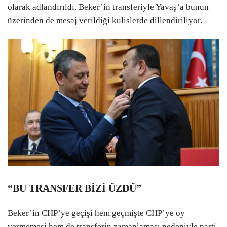
olarak adlandırıldı. Beker’in transferiyle Yavaş’a bunun
üzerinden de mesaj verildiği kulislerde dillendiriliyor.
“BU TRANSFER BİZİ ÜZDÜ”
Beker’in CHP’ye geçişi hem geçmişte CHP’ye oy
vermemesi hem de transferin zamanlaması nedeniyle parti