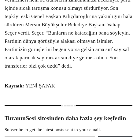
içinde sıcak tartışma konusu olmayı sürdürüyor. Son
tepkiyi eski Genel Başkan Kılıçdaroğlu’na yakınlığını hala
sürdüren Mersin Büyükşehir Belediye Başkanı Vahap
Seçer verdi. Seçer, “Bunların ne katacağını bana söyleyin.
Partinin dünya görüşüyle alakası olmayan isimler.
Partimizin görüşlerini beğeniyorsa gelsin ama sırf sayısal
olarak parmak sayımız artsın diye gelmek olma. Son
transferler bizi çok üzdü” dedi.
Kaynak:
YENİ ŞAFAK
TuranınSesi sitesinden daha fazla şey keşfedin
Subscribe to get the latest posts sent to your email.
E-postanızı yazın…