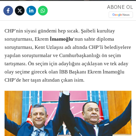
ABONE OL
CHP’nin siyasi gündemi hep sıcak. Şaibeli kurultay
soruşturması, Ekrem
İmamoğlu
‘nun sahte diploma
soruşturması, Kent Uzlaşısı adı altında CHP’li belediyelere
yapılan soruşturmalar ve Cumhurbaşkanlıığı ön seçim
tartışması. Ön seçim için adaylığını açıklayan ve tek aday
olay seçime girecek olan İBB Başkanı Ekrem İmamoğlu
CHP’de her taşın altından çıkan isim.