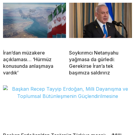
İran’dan müzakere
Soykırımcı Netanyahu
açıklaması… ‘Hürmüz
yağmasa da gürledi:
konusunda anlaşmaya
Gerekirse İran’a tek
vardık’
başımıza saldırırız