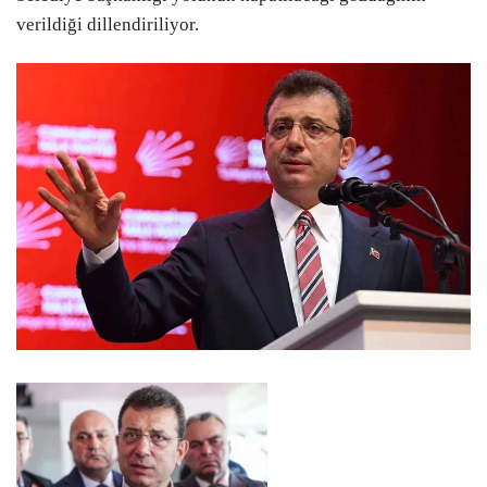
verildiği dillendiriliyor.