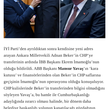
İYİ Parti’den ayrıldıktan sonra kendisine yeni adres
arayan Ankara Milletvekili Adnan Beker’in CHP’ye
transferinin ardında İBB Başkanı Ekrem İmamoğlu’nun
olduğu bildirildi. ABB Başkanı
Mansur Yavaş
’ın ‘kara
kutusu’ ve finansörlerinden olan Beker’in CHP saflarına
geçişinin İmamoğlu’nun operasyonu olduğu konuşuluyor.
CHP kulislerinde Beker’in transferinden bilgisi olmadığını
söyleyen Yavaş’a, bu hamle ile Cumhurbaşkanlığı
adaylığında ısrarcı olması halinde, bir dönem daha
belediye başkanlığı yolunun kapatılacağı gözdağının