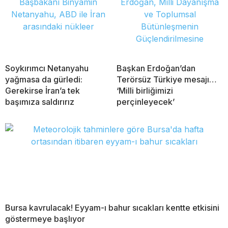
Soykırımcı Netanyahu
Başkan Erdoğan’dan
yağmasa da gürledi:
Terörsüz Türkiye mesajı…
Gerekirse İran’a tek
‘Milli birliğimizi
başımıza saldırırız
perçinleyecek’
Bursa kavrulacak! Eyyam-ı bahur sıcakları kentte etkisini
göstermeye başlıyor