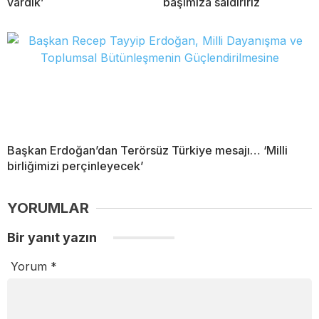
vardık’
başımıza saldırırız
Başkan Erdoğan’dan Terörsüz Türkiye mesajı… ‘Milli
birliğimizi perçinleyecek’
YORUMLAR
Bir yanıt yazın
Yorum
*