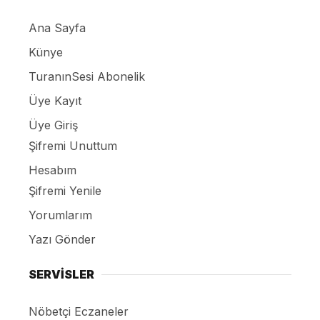
Ana Sayfa
Künye
TuranınSesi Abonelik
Üye Kayıt
Üye Giriş
Şifremi Unuttum
Hesabım
Şifremi Yenile
Yorumlarım
Yazı Gönder
SERVİSLER
Nöbetçi Eczaneler