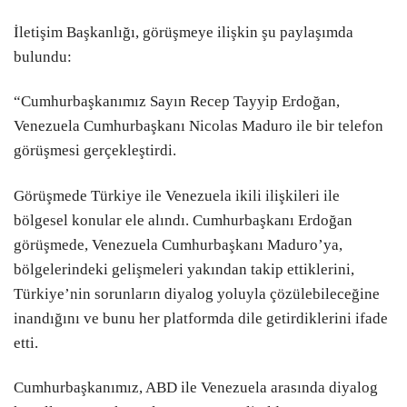
İletişim Başkanlığı, görüşmeye ilişkin şu paylaşımda
bulundu:
“Cumhurbaşkanımız Sayın Recep Tayyip Erdoğan,
Venezuela Cumhurbaşkanı Nicolas Maduro ile bir telefon
görüşmesi gerçekleştirdi.
Görüşmede Türkiye ile Venezuela ikili ilişkileri ile
bölgesel konular ele alındı. Cumhurbaşkanı Erdoğan
görüşmede, Venezuela Cumhurbaşkanı Maduro’ya,
bölgelerindeki gelişmeleri yakından takip ettiklerini,
Türkiye’nin sorunların diyalog yoluyla çözülebileceğine
inandığını ve bunu her platformda dile getirdiklerini ifade
etti.
Cumhurbaşkanımız, ABD ile Venezuela arasında diyalog