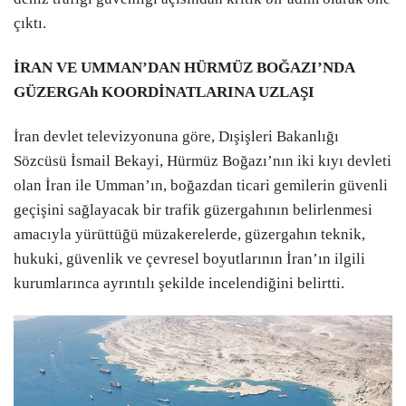
çıktı.
İRAN VE UMMAN’DAN HÜRMÜZ BOĞAZI’NDA
GÜZERGAh KOORDİNATLARINA UZLAŞI
İran devlet televizyonuna göre, Dışişleri Bakanlığı
Sözcüsü İsmail Bekayi, Hürmüz Boğazı’nın iki kıyı devleti
olan İran ile Umman’ın, boğazdan ticari gemilerin güvenli
geçişini sağlayacak bir trafik güzergahının belirlenmesi
amacıyla yürüttüğü müzakerelerde, güzergahın teknik,
hukuki, güvenlik ve çevresel boyutlarının İran’ın ilgili
kurumlarınca ayrıntılı şekilde incelendiğini belirtti.