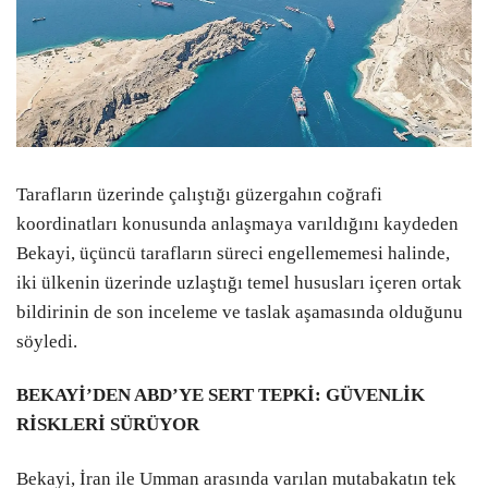
Tarafların üzerinde çalıştığı güzergahın coğrafi
koordinatları konusunda anlaşmaya varıldığını kaydeden
Bekayi, üçüncü tarafların süreci engellememesi halinde,
iki ülkenin üzerinde uzlaştığı temel hususları içeren ortak
bildirinin de son inceleme ve taslak aşamasında olduğunu
söyledi.
BEKAYİ’DEN ABD’YE SERT TEPKİ: GÜVENLİK
RİSKLERİ SÜRÜYOR
Bekayi, İran ile Umman arasında varılan mutabakatın tek