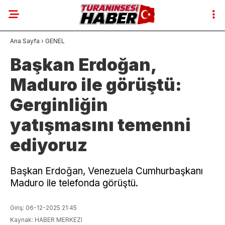
Ana Sayfa
›
GENEL
Başkan Erdoğan,
Maduro ile görüştü:
Gerginliğin
yatışmasını temenni
ediyoruz
Başkan Erdoğan, Venezuela Cumhurbaşkanı
Maduro ile telefonda görüştü.
Giriş: 06-12-2025 21:45
Kaynak: HABER MERKEZI