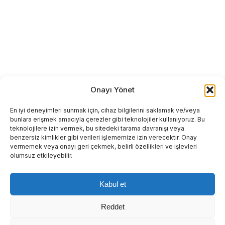
Onayı Yönet
En iyi deneyimleri sunmak için, cihaz bilgilerini saklamak ve/veya
bunlara erişmek amacıyla çerezler gibi teknolojiler kullanıyoruz. Bu
teknolojilere izin vermek, bu sitedeki tarama davranışı veya
benzersiz kimlikler gibi verileri işlememize izin verecektir. Onay
vermemek veya onayı geri çekmek, belirli özellikleri ve işlevleri
olumsuz etkileyebilir.
Kabul et
Reddet