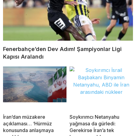
Fenerbahçe’den Dev Adım! Şampiyonlar Ligi
Kapısı Aralandı
İran’dan müzakere
Soykırımcı Netanyahu
açıklaması… ‘Hürmüz
yağmasa da gürledi:
konusunda anlaşmaya
Gerekirse İran’a tek