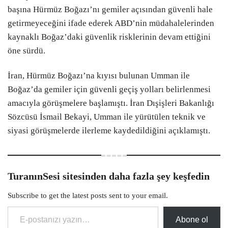
başına Hürmüz Boğazı’nı gemiler açısından güvenli hale
getirmeyeceğini ifade ederek ABD’nin müdahalelerinden
kaynaklı Boğaz’daki güvenlik risklerinin devam ettiğini
öne sürdü.
İran, Hürmüz Boğazı’na kıyısı bulunan Umman ile
Boğaz’da gemiler için güvenli geçiş yolları belirlenmesi
amacıyla görüşmelere başlamıştı. İran Dışişleri Bakanlığı
Sözcüsü İsmail Bekayi, Umman ile yürütülen teknik ve
siyasi görüşmelerde ilerleme kaydedildiğini açıklamıştı.
TuranınSesi sitesinden daha fazla şey keşfedin
Subscribe to get the latest posts sent to your email.
E-postanızı yazın…
Abone ol