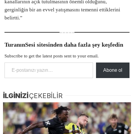
kanallarının açık tutulmasının önemli olduğunu,
gerginliğin bir an evvel yatışmasını temenni ettiklerini
belirtti.”
TuranınSesi sitesinden daha fazla şey keşfedin
Subscribe to get the latest posts sent to your email.
E-postanızı yazın…
Abone ol
İLGİNİZİ
ÇEKEBİLİR