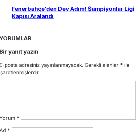
Fenerbahçe’den Dev Adım! Şampiyonlar Ligi
Kapısı Aralandı
YORUMLAR
Bir yanıt yazın
E-posta adresiniz yayınlanmayacak.
Gerekli alanlar
*
ile
işaretlenmişlerdir
Yorum
*
Ad
*