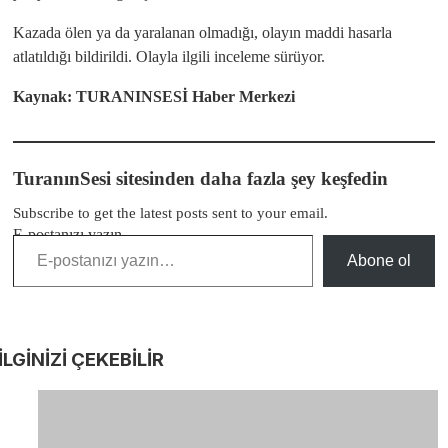
Kazada ölen ya da yaralanan olmadığı, olayın maddi hasarla
atlatıldığı bildirildi. Olayla ilgili inceleme sürüyor.
Kaynak: TURANINSESİ Haber Merkezi
TuranınSesi sitesinden daha fazla şey keşfedin
Subscribe to get the latest posts sent to your email.
E-postanızı yazın…
Abone ol
İLGİNİZİ
ÇEKEBİLİR