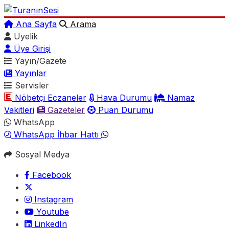
Ana Sayfa
Arama
Üyelik
Üye Girişi
Yayın/Gazete
Yayınlar
Servisler
Nöbetçi Eczaneler
Hava Durumu
Namaz
Vakitleri
Gazeteler
Puan Durumu
WhatsApp
WhatsApp İhbar Hattı
Sosyal Medya
Facebook
Instagram
Youtube
LinkedIn