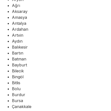
Ağrı
Aksaray
Amasya
Antalya
Ardahan
Artvin
Aydın
Balıkesir
Bartın
Batman
Bayburt
Bilecik
Bingöl
Bitlis
Bolu
Burdur
Bursa
Çanakkale