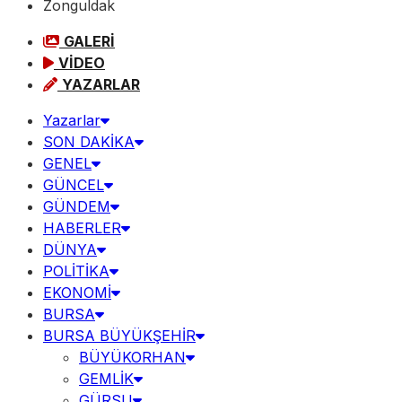
Zonguldak
GALERİ
VİDEO
YAZARLAR
Yazarlar
SON DAKİKA
GENEL
GÜNCEL
GÜNDEM
HABERLER
DÜNYA
POLİTİKA
EKONOMİ
BURSA
BURSA BÜYÜKŞEHİR
BÜYÜKORHAN
GEMLİK
GÜRSU