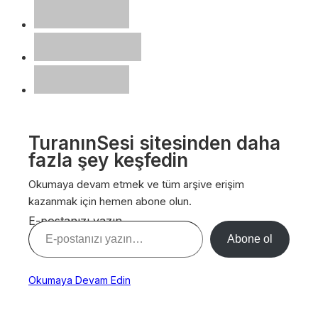
TuranınSesi sitesinden daha
fazla şey keşfedin
Okumaya devam etmek ve tüm arşive erişim
kazanmak için hemen abone olun.
E-postanızı yazın…
Abone ol
Okumaya Devam Edin