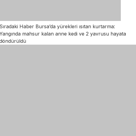
Sıradaki Haber
Bursa’da yürekleri ısıtan kurtarma:
Yangında mahsur kalan anne kedi ve 2 yavrusu hayata
döndürüldü