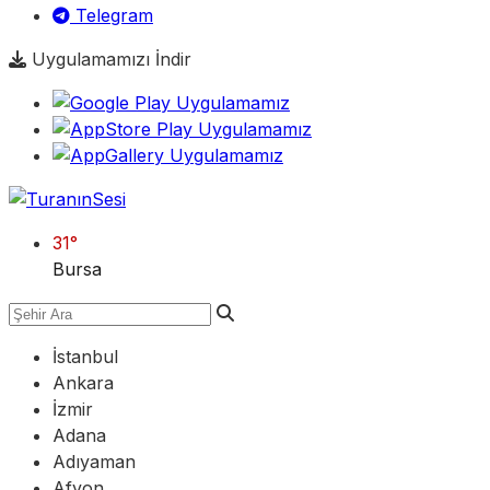
Telegram
Uygulamamızı İndir
31
°
Bursa
İstanbul
Ankara
İzmir
Adana
Adıyaman
Afyon