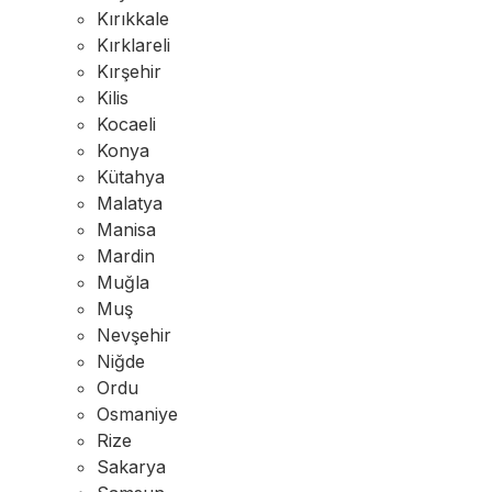
Kırıkkale
Kırklareli
Kırşehir
Kilis
Kocaeli
Konya
Kütahya
Malatya
Manisa
Mardin
Muğla
Muş
Nevşehir
Niğde
Ordu
Osmaniye
Rize
Sakarya