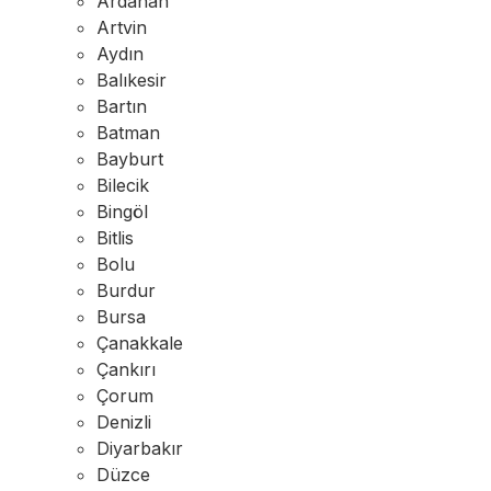
Ardahan
Artvin
Aydın
Balıkesir
Bartın
Batman
Bayburt
Bilecik
Bingöl
Bitlis
Bolu
Burdur
Bursa
Çanakkale
Çankırı
Çorum
Denizli
Diyarbakır
Düzce