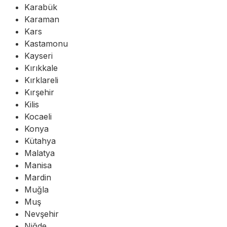
Karabük
Karaman
Kars
Kastamonu
Kayseri
Kırıkkale
Kırklareli
Kırşehir
Kilis
Kocaeli
Konya
Kütahya
Malatya
Manisa
Mardin
Muğla
Muş
Nevşehir
Niğde