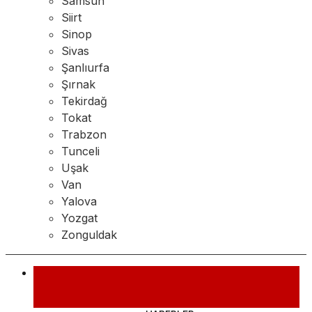
Samsun
Siirt
Sinop
Sivas
Şanlıurfa
Şırnak
Tekirdağ
Tokat
Trabzon
Tunceli
Uşak
Van
Yalova
Yozgat
Zonguldak