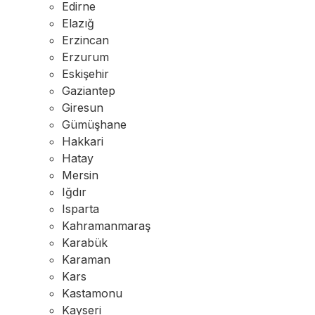
Edirne
Elazığ
Erzincan
Erzurum
Eskişehir
Gaziantep
Giresun
Gümüşhane
Hakkari
Hatay
Mersin
Iğdır
Isparta
Kahramanmaraş
Karabük
Karaman
Kars
Kastamonu
Kayseri