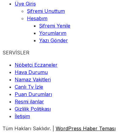
Üye Giriş
Şifremi Unuttum
Hesabım
Şifremi Yenile
Yorumlarım
Yazı Gönder
SERVİSLER
Nöbetçi Eczaneler
Hava Durumu
Namaz Vakitleri
Canlı Tv İzle
Puan Durumları
Resmi ilanlar
Gizlilik Politikası
İletişim
Tüm Hakları Saklıdır. |
WordPress Haber Teması