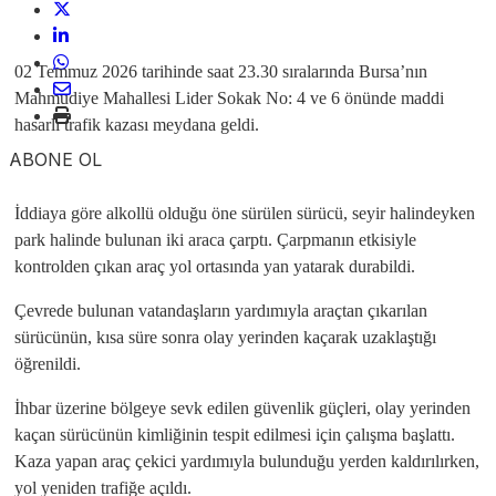
02 Temmuz 2026 tarihinde saat 23.30 sıralarında Bursa’nın
Mahmudiye Mahallesi Lider Sokak No: 4 ve 6 önünde maddi
hasarlı trafik kazası meydana geldi.
ABONE OL
İddiaya göre alkollü olduğu öne sürülen sürücü, seyir halindeyken
park halinde bulunan iki araca çarptı. Çarpmanın etkisiyle
kontrolden çıkan araç yol ortasında yan yatarak durabildi.
Çevrede bulunan vatandaşların yardımıyla araçtan çıkarılan
sürücünün, kısa süre sonra olay yerinden kaçarak uzaklaştığı
öğrenildi.
İhbar üzerine bölgeye sevk edilen güvenlik güçleri, olay yerinden
kaçan sürücünün kimliğinin tespit edilmesi için çalışma başlattı.
Kaza yapan araç çekici yardımıyla bulunduğu yerden kaldırılırken,
yol yeniden trafiğe açıldı.