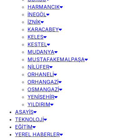
HARMANCIK
İNEGÖL
İZNİK
KARACABEY
KELES
KESTEL
MUDANYA
MUSTAFAKEMALPAŞA
NİLÜFER
ORHANELİ
ORHANGAZİ
OSMANGAZİ
YENİŞEHİR
YILDIRIM
ASAYİŞ
TEKNOLOJİ
EĞİTİM
YEREL HABERLER