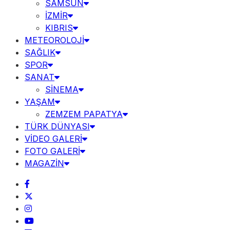
SAMSUN
İZMİR
KIBRIS
METEOROLOJİ
SAĞLIK
SPOR
SANAT
SİNEMA
YAŞAM
ZEMZEM PAPATYA
TÜRK DÜNYASI
VİDEO GALERİ
FOTO GALERİ
MAGAZİN