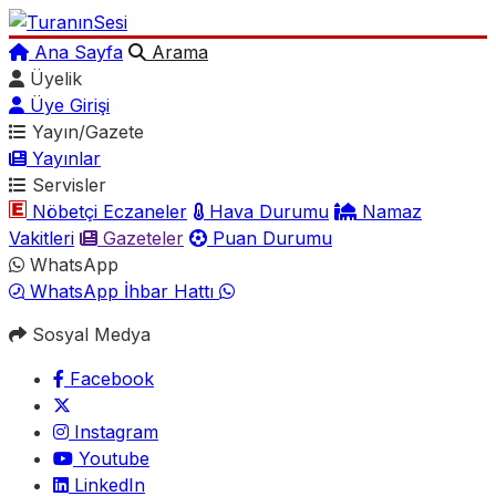
Ana Sayfa
Arama
Üyelik
Üye Girişi
Yayın/Gazete
Yayınlar
Servisler
Nöbetçi Eczaneler
Hava Durumu
Namaz
Vakitleri
Gazeteler
Puan Durumu
WhatsApp
WhatsApp İhbar Hattı
Sosyal Medya
Facebook
Instagram
Youtube
LinkedIn