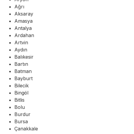
Ağrı
Aksaray
Amasya
Antalya
Ardahan
Artvin
Aydın
Balıkesir
Bartın
Batman
Bayburt
Bilecik
Bingöl
Bitlis
Bolu
Burdur
Bursa
Çanakkale