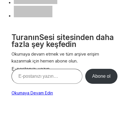
TuranınSesi sitesinden daha
fazla şey keşfedin
Okumaya devam etmek ve tüm arşive erişim
kazanmak için hemen abone olun.
E-postanızı yazın…
Abone ol
Okumaya Devam Edin