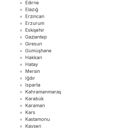
Edirne
Elazığ
Erzincan
Erzurum
Eskişehir
Gaziantep
Giresun
Gümüşhane
Hakkari
Hatay
Mersin
Iğdır
Isparta
Kahramanmaraş
Karabük
Karaman
Kars
Kastamonu
Kayseri