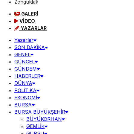
Zonguldak
GALERİ
VİDEO
YAZARLAR
Yazarlar
SON DAKİKA
GENEL
GÜNCEL
GÜNDEM
HABERLER
DÜNYA
POLİTİKA
EKONOMİ
BURSA
BURSA BÜYÜKŞEHİR
BÜYÜKORHAN
GEMLİK
GÜRSU