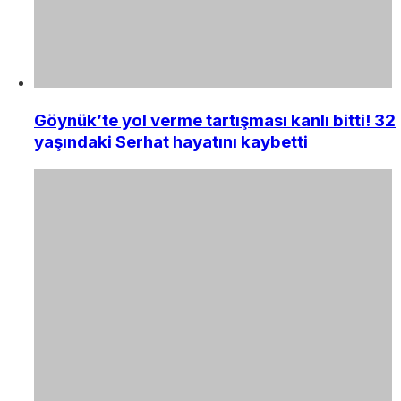
Göynük’te yol verme tartışması kanlı bitti! 32
yaşındaki Serhat hayatını kaybetti