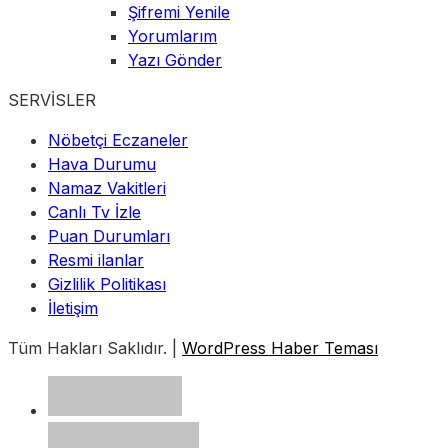
Şifremi Yenile
Yorumlarım
Yazı Gönder
SERVİSLER
Nöbetçi Eczaneler
Hava Durumu
Namaz Vakitleri
Canlı Tv İzle
Puan Durumları
Resmi ilanlar
Gizlilik Politikası
İletişim
Tüm Hakları Saklıdır. |
WordPress Haber Teması