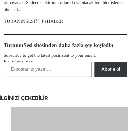
olmayacak. Sadece elektronik ortamda yapılacak tercihler işleme
alınacak.
TURANINSESİ 🇹🇷 HABER
TuranınSesi sitesinden daha fazla şey keşfedin
Subscribe to get the latest posts sent to your email.
E-postanızı yazın…
Abone ol
İLGİNİZİ
ÇEKEBİLİR