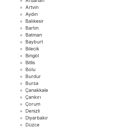
Ardahan
Artvin
Aydın
Balıkesir
Bartın
Batman
Bayburt
Bilecik
Bingöl
Bitlis
Bolu
Burdur
Bursa
Çanakkale
Çankırı
Çorum
Denizli
Diyarbakır
Düzce