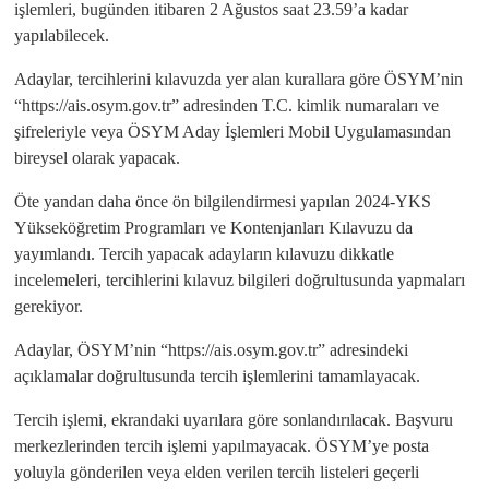
işlemleri, bugünden itibaren 2 Ağustos saat 23.59’a kadar
yapılabilecek.
Adaylar, tercihlerini kılavuzda yer alan kurallara göre ÖSYM’nin
“https://ais.osym.gov.tr” adresinden T.C. kimlik numaraları ve
şifreleriyle veya ÖSYM Aday İşlemleri Mobil Uygulamasından
bireysel olarak yapacak.
Öte yandan daha önce ön bilgilendirmesi yapılan 2024-YKS
Yükseköğretim Programları ve Kontenjanları Kılavuzu da
yayımlandı. Tercih yapacak adayların kılavuzu dikkatle
incelemeleri, tercihlerini kılavuz bilgileri doğrultusunda yapmaları
gerekiyor.
Adaylar, ÖSYM’nin “https://ais.osym.gov.tr” adresindeki
açıklamalar doğrultusunda tercih işlemlerini tamamlayacak.
Tercih işlemi, ekrandaki uyarılara göre sonlandırılacak. Başvuru
merkezlerinden tercih işlemi yapılmayacak. ÖSYM’ye posta
yoluyla gönderilen veya elden verilen tercih listeleri geçerli