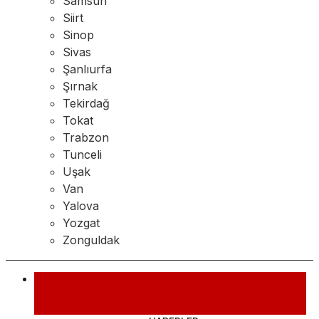
Samsun
Siirt
Sinop
Sivas
Şanlıurfa
Şırnak
Tekirdağ
Tokat
Trabzon
Tunceli
Uşak
Van
Yalova
Yozgat
Zonguldak