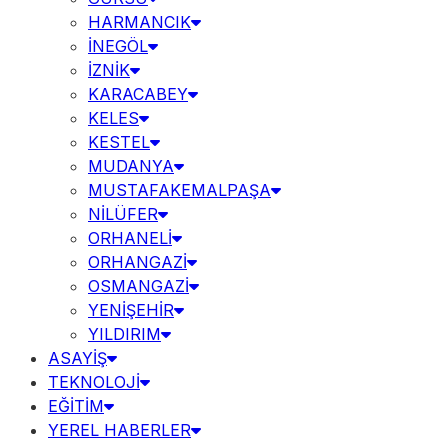
HARMANCIK
İNEGÖL
İZNİK
KARACABEY
KELES
KESTEL
MUDANYA
MUSTAFAKEMALPAŞA
NİLÜFER
ORHANELİ
ORHANGAZİ
OSMANGAZİ
YENİŞEHİR
YILDIRIM
ASAYİŞ
TEKNOLOJİ
EĞİTİM
YEREL HABERLER