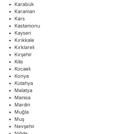
Karabük
Karaman
Kars
Kastamonu
Kayseri
Kırıkkale
Kırklareli
Kırşehir
Kilis
Kocaeli
Konya
Kütahya
Malatya
Manisa
Mardin
Muğla
Muş
Nevşehir
Niğde