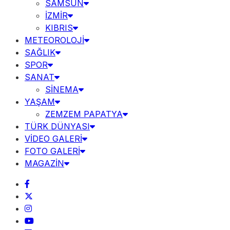
SAMSUN
İZMİR
KIBRIS
METEOROLOJİ
SAĞLIK
SPOR
SANAT
SİNEMA
YAŞAM
ZEMZEM PAPATYA
TÜRK DÜNYASI
VİDEO GALERİ
FOTO GALERİ
MAGAZİN