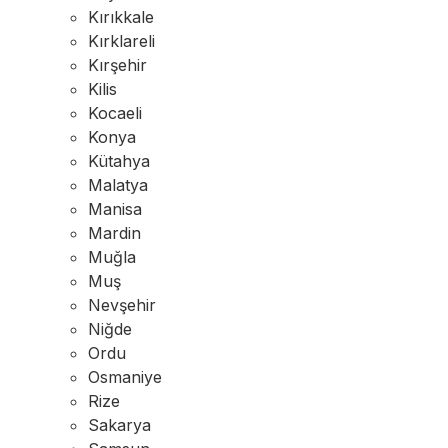
Kırıkkale
Kırklareli
Kırşehir
Kilis
Kocaeli
Konya
Kütahya
Malatya
Manisa
Mardin
Muğla
Muş
Nevşehir
Niğde
Ordu
Osmaniye
Rize
Sakarya