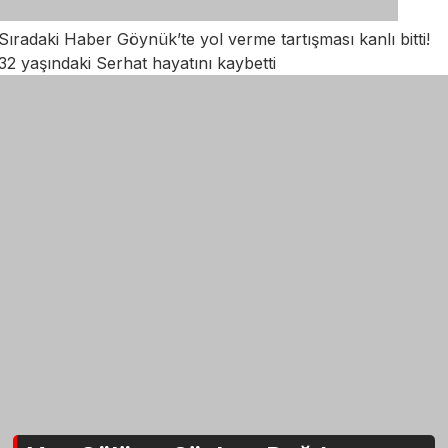
Sıradaki Haber
Göynük’te yol verme tartışması kanlı bitti!
32 yaşındaki Serhat hayatını kaybetti