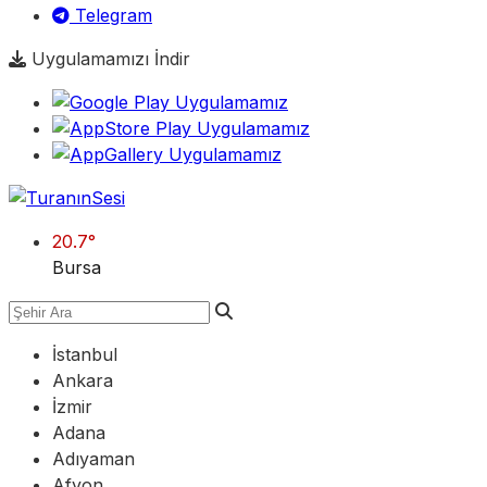
Telegram
Uygulamamızı İndir
20.7
°
Bursa
İstanbul
Ankara
İzmir
Adana
Adıyaman
Afyon