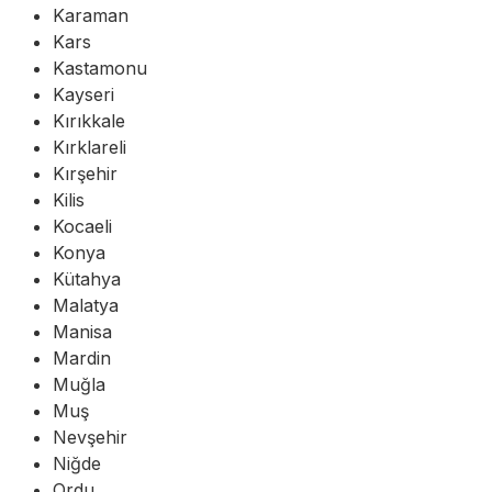
Karaman
Kars
Kastamonu
Kayseri
Kırıkkale
Kırklareli
Kırşehir
Kilis
Kocaeli
Konya
Kütahya
Malatya
Manisa
Mardin
Muğla
Muş
Nevşehir
Niğde
Ordu