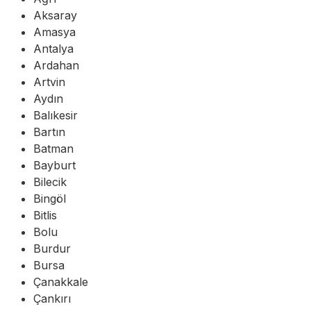
Aksaray
Amasya
Antalya
Ardahan
Artvin
Aydın
Balıkesir
Bartın
Batman
Bayburt
Bilecik
Bingöl
Bitlis
Bolu
Burdur
Bursa
Çanakkale
Çankırı