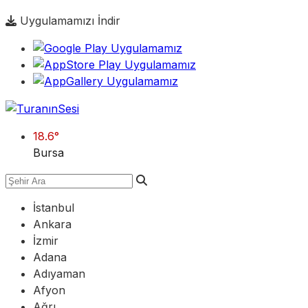
Uygulamamızı İndir
18.6
°
Bursa
İstanbul
Ankara
İzmir
Adana
Adıyaman
Afyon
Ağrı