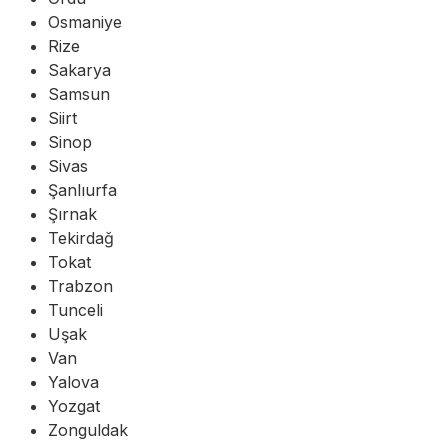
Osmaniye
Rize
Sakarya
Samsun
Siirt
Sinop
Sivas
Şanlıurfa
Şırnak
Tekirdağ
Tokat
Trabzon
Tunceli
Uşak
Van
Yalova
Yozgat
Zonguldak