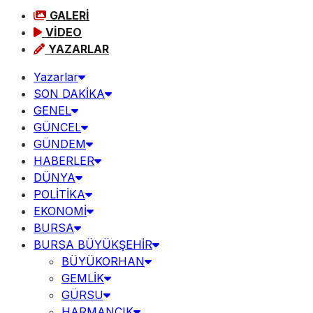
GALERİ
VİDEO
YAZARLAR
Yazarlar
SON DAKİKA
GENEL
GÜNCEL
GÜNDEM
HABERLER
DÜNYA
POLİTİKA
EKONOMİ
BURSA
BURSA BÜYÜKŞEHİR
BÜYÜKORHAN
GEMLİK
GÜRSU
HARMANCIK