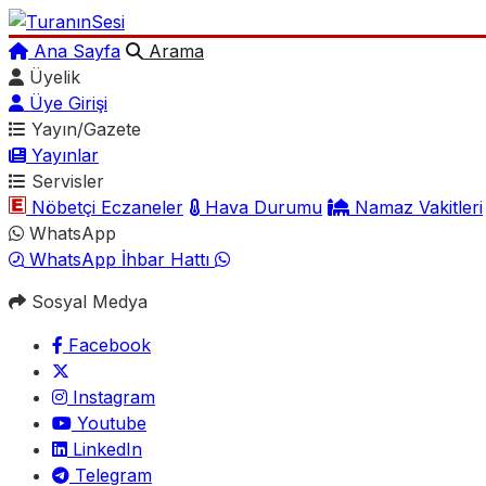
Ana Sayfa
Arama
Üyelik
Üye Girişi
Yayın/Gazete
Yayınlar
Servisler
Nöbetçi Eczaneler
Hava Durumu
Namaz Vakitleri
WhatsApp
WhatsApp İhbar Hattı
Sosyal Medya
Facebook
Instagram
Youtube
LinkedIn
Telegram