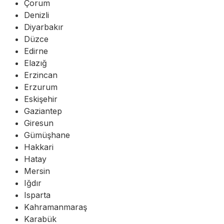
Çorum
Denizli
Diyarbakır
Düzce
Edirne
Elazığ
Erzincan
Erzurum
Eskişehir
Gaziantep
Giresun
Gümüşhane
Hakkari
Hatay
Mersin
Iğdır
Isparta
Kahramanmaraş
Karabük