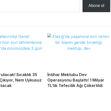
Abone ol
ulacak! Sıcaklık 35
İntihar Mektubu Dev
Çıkıyor, Nem Uykusuz
Operasyonu Başlattı! 1 Milyar
atacak
TL’lik Tefecilik Ağı Çökertildi