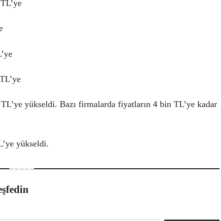
 TL’ye
e
L’ye
 TL’ye
L’ye yükseldi. Bazı firmalarda fiyatların 4 bin TL’ye kadar
L’ye yükseldi.
eşfedin