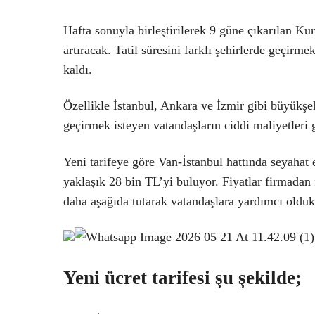
Hafta sonuyla birleştirilerek 9 güne çıkarılan Ku
artıracak. Tatil süresini farklı şehirlerde geçirme
kaldı.
Özellikle İstanbul, Ankara ve İzmir gibi büyükşe
geçirmek isteyen vatandaşların ciddi maliyetleri 
Yeni tarifeye göre Van-İstanbul hattında seyahat 
yaklaşık 28 bin TL’yi buluyor. Fiyatlar firmadan 
daha aşağıda tutarak vatandaşlara yardımcı olduk
Yeni ücret tarifesi şu şekilde;