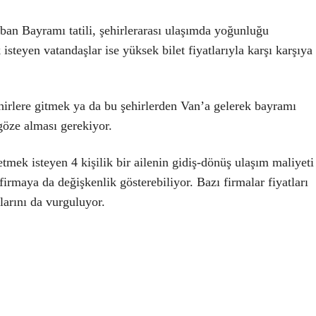
rban Bayramı tatili, şehirlerarası ulaşımda yoğunluğu
k isteyen vatandaşlar ise yüksek bilet fiyatlarıyla karşı karşıya
hirlere gitmek ya da bu şehirlerden Van’a gelerek bayramı
göze alması gerekiyor.
etmek isteyen 4 kişilik bir ailenin gidiş-dönüş ulaşım maliyeti
firmaya da değişkenlik gösterebiliyor. Bazı firmalar fiyatları
larını da vurguluyor.