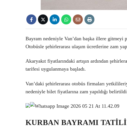
Bayram nedeniyle Van’dan başka illere gitmeyi pl
Otobüsle şehirlerarası ulaşım ücretlerine zam yap
Akaryakıt fiyatlarındaki artışın ardından şehirlera
tarifesi uygulanmaya başladı.
Van’daki şehirlerarası otobüs firmaları yetkililer
nedeniyle bilet fiyatlarına zam yapıldığı belirtildi
KURBAN BAYRAMI TATİLİ