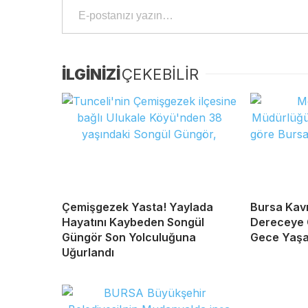
İLGİNİZİ
ÇEKEBİLİR
Çemişgezek Yasta! Yaylada
Bursa Kavr
Hayatını Kaybeden Songül
Dereceye 
Güngör Son Yolculuğuna
Gece Yaş
Uğurlandı