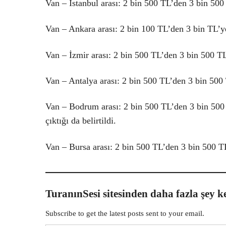
Van – İstanbul arası: 2 bin 500 TL’den 3 bin 500
Van – Ankara arası: 2 bin 100 TL’den 3 bin TL’y
Van – İzmir arası: 2 bin 500 TL’den 3 bin 500 T
Van – Antalya arası: 2 bin 500 TL’den 3 bin 500
Van – Bodrum arası: 2 bin 500 TL’den 3 bin 500 T
çıktığı da belirtildi.
Van – Bursa arası: 2 bin 500 TL’den 3 bin 500 T
TuranınSesi sitesinden daha fazla şey k
Subscribe to get the latest posts sent to your email.
E-postanızı yazın…