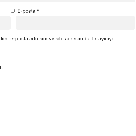
E-posta
*
dım, e-posta adresim ve site adresim bu tarayıcıya
r.