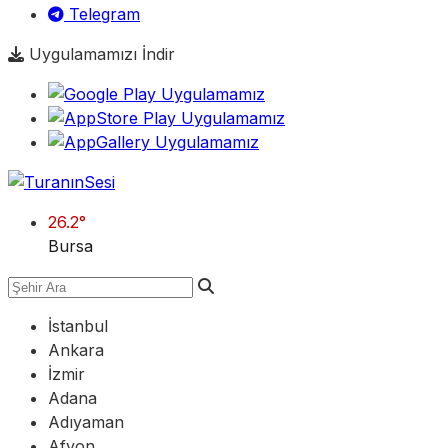
Telegram
Uygulamamızı İndir
26.2
°
Bursa
İstanbul
Ankara
İzmir
Adana
Adıyaman
Afyon