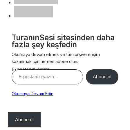
TuranınSesi sitesinden daha
fazla şey keşfedin
Okumaya devam etmek ve tüm arşive erişim
kazanmak için hemen abone olun.
E-postanızı yazın…
Abone ol
Okumaya Devam Edin
Abone ol