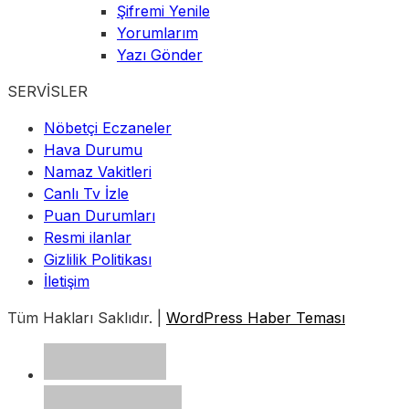
Şifremi Yenile
Yorumlarım
Yazı Gönder
SERVİSLER
Nöbetçi Eczaneler
Hava Durumu
Namaz Vakitleri
Canlı Tv İzle
Puan Durumları
Resmi ilanlar
Gizlilik Politikası
İletişim
Tüm Hakları Saklıdır. |
WordPress Haber Teması