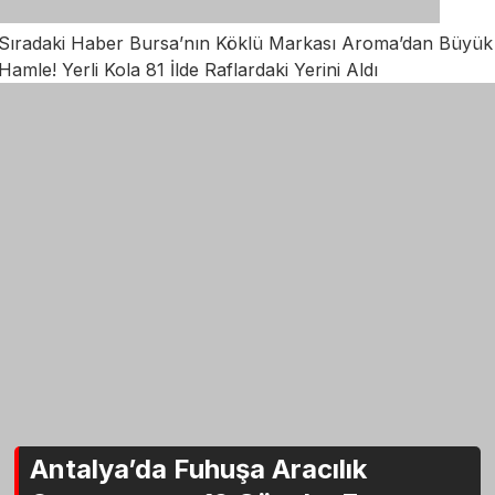
Sıradaki Haber
Bursa’nın Köklü Markası Aroma’dan Büyük
Hamle! Yerli Kola 81 İlde Raflardaki Yerini Aldı
Antalya’da Fuhuşa Aracılık