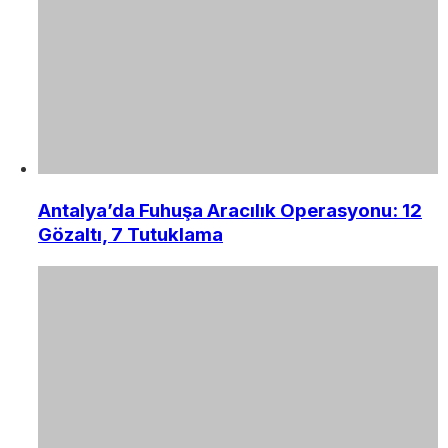
Antalya’da Fuhuşa Aracılık Operasyonu: 12
Gözaltı, 7 Tutuklama