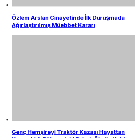
Özlem Arslan Cinayetinde İlk Duruşmada
Ağırlaştırılmış Müebbet Kararı
Genç Hemşireyi Traktör Kazası Hayattan