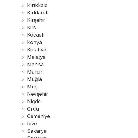
Kırıkkale
Kırklareli
Kırşehir
Kilis
Kocaeli
Konya
Kütahya
Malatya
Manisa
Mardin
Muğla
Muş
Nevşehir
Niğde
Ordu
Osmaniye
Rize
Sakarya