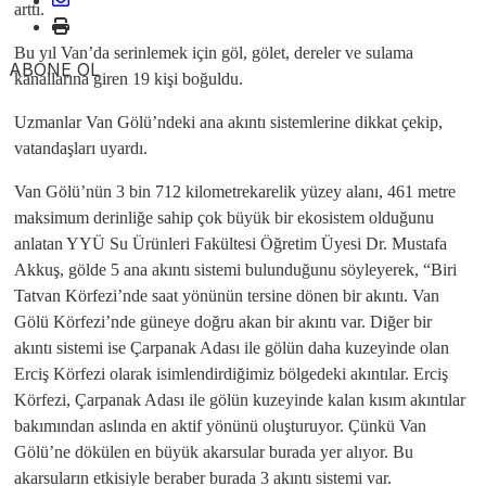
arttı.
Bu yıl Van’da serinlemek için göl, gölet, dereler ve sulama
ABONE OL
kanallarına giren 19 kişi boğuldu.
Uzmanlar Van Gölü’ndeki ana akıntı sistemlerine dikkat çekip,
vatandaşları uyardı.
Van Gölü’nün 3 bin 712 kilometrekarelik yüzey alanı, 461 metre
maksimum derinliğe sahip çok büyük bir ekosistem olduğunu
anlatan YYÜ Su Ürünleri Fakültesi Öğretim Üyesi Dr. Mustafa
Akkuş, gölde 5 ana akıntı sistemi bulunduğunu söyleyerek, “Biri
Tatvan Körfezi’nde saat yönünün tersine dönen bir akıntı. Van
Gölü Körfezi’nde güneye doğru akan bir akıntı var. Diğer bir
akıntı sistemi ise Çarpanak Adası ile gölün daha kuzeyinde olan
Erciş Körfezi olarak isimlendirdiğimiz bölgedeki akıntılar. Erciş
Körfezi, Çarpanak Adası ile gölün kuzeyinde kalan kısım akıntılar
bakımından aslında en aktif yönünü oluşturuyor. Çünkü Van
Gölü’ne dökülen en büyük akarsular burada yer alıyor. Bu
akarsuların etkisiyle beraber burada 3 akıntı sistemi var.