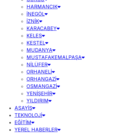
HARMANCIK
İNEGÖL
İZNİK
KARACABEY
KELES
KESTEL
MUDANYA
MUSTAFAKEMALPAŞA
NİLÜFER
ORHANELİ
ORHANGAZİ
OSMANGAZİ
YENİŞEHİR
YILDIRIM
ASAYİŞ
TEKNOLOJİ
EĞİTİM
YEREL HABERLER