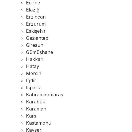
Edirne
Elazığ
Erzincan
Erzurum
Eskişehir
Gaziantep
Giresun
Gümüşhane
Hakkari
Hatay
Mersin
Iğdır
Isparta
Kahramanmaraş
Karabük
Karaman
Kars
Kastamonu
Kayseri