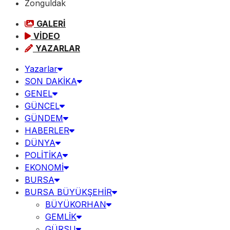
Zonguldak
GALERİ
VİDEO
YAZARLAR
Yazarlar
SON DAKİKA
GENEL
GÜNCEL
GÜNDEM
HABERLER
DÜNYA
POLİTİKA
EKONOMİ
BURSA
BURSA BÜYÜKŞEHİR
BÜYÜKORHAN
GEMLİK
GÜRSU