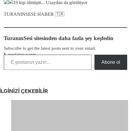
TURANINSESİ: HABER 🇹🇷
TuranınSesi sitesinden daha fazla şey keşfedin
Subscribe to get the latest posts sent to your email.
E-postanızı yazın…
Abone ol
İLGİNİZİ
ÇEKEBİLİR