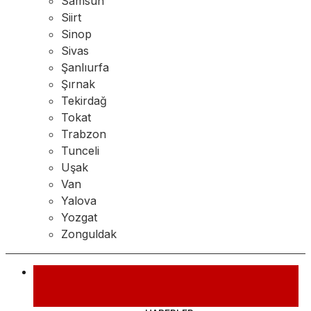
Samsun
Siirt
Sinop
Sivas
Şanlıurfa
Şırnak
Tekirdağ
Tokat
Trabzon
Tunceli
Uşak
Van
Yalova
Yozgat
Zonguldak