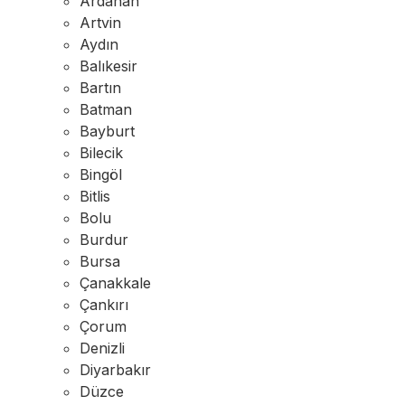
Ardahan
Artvin
Aydın
Balıkesir
Bartın
Batman
Bayburt
Bilecik
Bingöl
Bitlis
Bolu
Burdur
Bursa
Çanakkale
Çankırı
Çorum
Denizli
Diyarbakır
Düzce