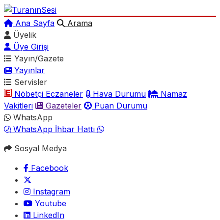
Ana Sayfa
Arama
Üyelik
Üye Girişi
Yayın/Gazete
Yayınlar
Servisler
Nöbetçi Eczaneler
Hava Durumu
Namaz
Vakitleri
Gazeteler
Puan Durumu
WhatsApp
WhatsApp İhbar Hattı
Sosyal Medya
Facebook
Instagram
Youtube
LinkedIn