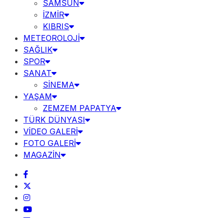
SAMSUN
İZMİR
KIBRIS
METEOROLOJİ
SAĞLIK
SPOR
SANAT
SİNEMA
YAŞAM
ZEMZEM PAPATYA
TÜRK DÜNYASI
VİDEO GALERİ
FOTO GALERİ
MAGAZİN