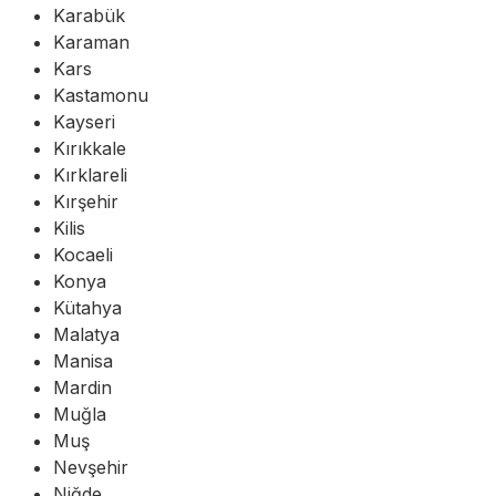
Karabük
Karaman
Kars
Kastamonu
Kayseri
Kırıkkale
Kırklareli
Kırşehir
Kilis
Kocaeli
Konya
Kütahya
Malatya
Manisa
Mardin
Muğla
Muş
Nevşehir
Niğde