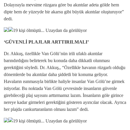
Dolayısıyla mevsime rüzgara göre bu akıntılar adeta gölde hem
dipte hem de yüzeyde bir akarsu gibi büyük akıntılar oluşturuyor”
dedi.
‘GÜVENLİ PLAJLAR ARTTIRILMALI’
Dr. Akkuş, özellikle Van Gölü’nün irili ufaklı akıntılar
barındırdığını belirterek bu konuda daha dikkatli olunması
gerektiğini söyledi. Dr. Akkuş,, “Özellikle havanın rüzgarlı olduğu
dönemlerde bu akıntılar daha şiddetli bir konuma geliyor.
Havaların ısınmasıyla birlikte haliyle insanlar Van Gölü’ne girmek
istiyorlar. Bu noktada Van Gölü çevresinde insanların güvenle
girebileceği plaj sayısını arttırmamız lazım. İnsanların göle girince
nereye kadar girmeleri gerektiğini gösteren ayırıcılar olacak. Ayrıca
her plajda cankurtaranların olması lazım” dedi.