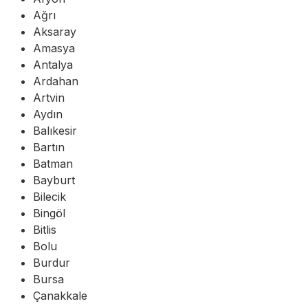
Ağrı
Aksaray
Amasya
Antalya
Ardahan
Artvin
Aydın
Balıkesir
Bartın
Batman
Bayburt
Bilecik
Bingöl
Bitlis
Bolu
Burdur
Bursa
Çanakkale