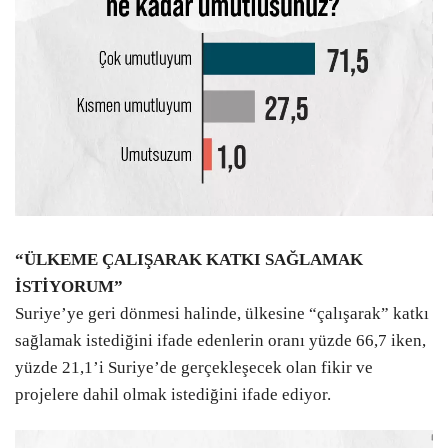
“ÜLKEME ÇALIŞARAK KATKI SAĞLAMAK
İSTİYORUM”
Suriye’ye geri dönmesi halinde, ülkesine “çalışarak” katkı
sağlamak istediğini ifade edenlerin oranı yüzde 66,7 iken,
yüzde 21,1’i Suriye’de gerçekleşecek olan fikir ve
projelere dahil olmak istediğini ifade ediyor.