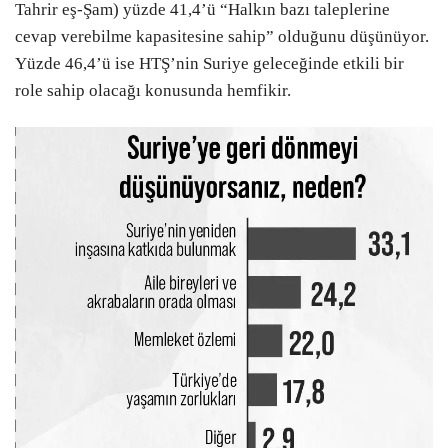
Tahrir eş-Şam) yüzde 41,4’ü “Halkın bazı taleplerine
cevap verebilme kapasitesine sahip” olduğunu düşünüyor.
Yüzde 46,4’ü ise HTŞ’nin Suriye geleceğinde etkili bir
role sahip olacağı konusunda hemfikir.