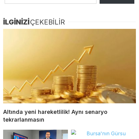
İLGİNİZİ
ÇEKEBİLİR
Altında yeni hareketlilik! Aynı senaryo
tekrarlanmasın