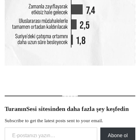
TuranınSesi sitesinden daha fazla şey keşfedin
Subscribe to get the latest posts sent to your email.
E-postanızı yazın…
Abone ol