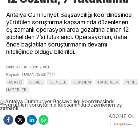
Antalya Cumhuriyet Başsavcılığı koordinesinde
yürütülen soruşturma kapsamında düzenlenen
eş zamanlı operasyonlarda gözaltına alınan 12
şüpheliden 7’si tutuklandı. Operasyonun, daha
önce başlatılan soruşturmanın devamı
niteliğinde olduğu bildirildi.
Giriş: 07-08-2026 20:01
Kaynak: TURANINSESİ 🇹🇷
ASAYİŞ
GENEL
GÜNCEL
GÜNDEM
HABERLER
YEREL
HABERLER
ABONE OL