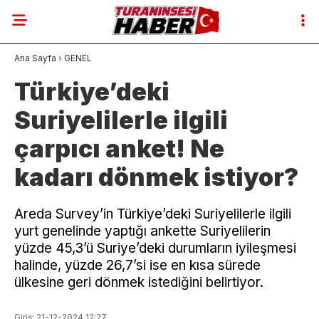
Ana Sayfa
›
GENEL
Türkiye’deki
Suriyelilerle ilgili
çarpıcı anket! Ne
kadarı dönmek istiyor?
Areda Survey’in Türkiye’deki Suriyelilerle ilgili
yurt genelinde yaptığı ankette Suriyelilerin
yüzde 45,3’ü Suriye’deki durumların iyileşmesi
halinde, yüzde 26,7’si ise en kısa sürede
ülkesine geri dönmek istediğini belirtiyor.
Giriş: 21-12-2024 12:27