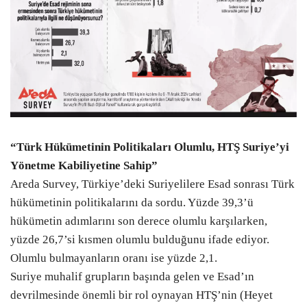
“Türk Hükümetinin Politikaları Olumlu, HTŞ Suriye’yi
Yönetme Kabiliyetine Sahip”
Areda Survey, Türkiye’deki Suriyelilere Esad sonrası Türk
hükümetinin politikalarını da sordu. Yüzde 39,3’ü
hükümetin adımlarını son derece olumlu karşılarken,
yüzde 26,7’si kısmen olumlu bulduğunu ifade ediyor.
Olumlu bulmayanların oranı ise yüzde 2,1.
Suriye muhalif grupların başında gelen ve Esad’ın
devrilmesinde önemli bir rol oynayan HTŞ’nin (Heyet