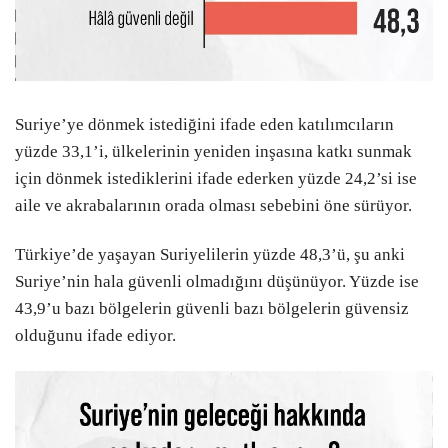
Suriye’ye dönmek istediğini ifade eden katılımcıların
yüzde 33,1’i, ülkelerinin yeniden inşasına katkı sunmak
için dönmek istediklerini ifade ederken yüzde 24,2’si ise
aile ve akrabalarının orada olması sebebini öne sürüyor.
Türkiye’de yaşayan Suriyelilerin yüzde 48,3’ü, şu anki
Suriye’nin hala güvenli olmadığını düşünüyor. Yüzde ise
43,9’u bazı bölgelerin güvenli bazı bölgelerin güvensiz
olduğunu ifade ediyor.