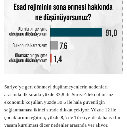
Suriye’ye geri dönmeyi düşünmeyenlerin nedenleri
arasında ilk sırada yüzde 33,8 ile Suriye’deki olumsuz
ekonomik koşullar, yüzde 30,6 ile hala güvenliğin
sağlanmaması ikinci sırada dikkat çekiyor. Yüzde 12 ile
çocuklarının eğitimi, yüzde 8,5 ile Türkiye’de daha iyi bir
yaşam kurulması diğer nedenler arasında yer alıyor.