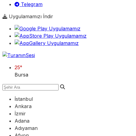
Telegram
Uygulamamızı İndir
25
°
Bursa
İstanbul
Ankara
İzmir
Adana
Adıyaman
Afyon