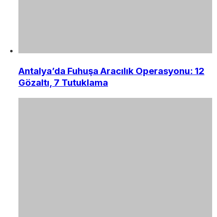
Antalya’da Fuhuşa Aracılık Operasyonu: 12
Gözaltı, 7 Tutuklama