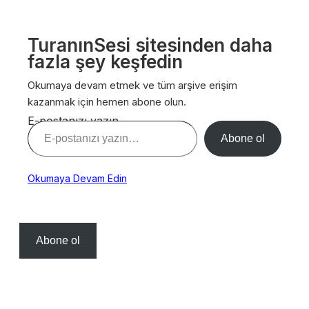
TuranınSesi sitesinden daha
fazla şey keşfedin
Okumaya devam etmek ve tüm arşive erişim
kazanmak için hemen abone olun.
E-postanızı yazın…
Abone ol
Okumaya Devam Edin
Abone ol