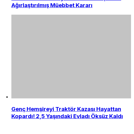
Ağırlaştırılmış Müebbet Kararı
Genç Hemşireyi Traktör Kazası Hayattan
Kopardı! 2,5 Yaşındaki Evladı Öksüz Kaldı