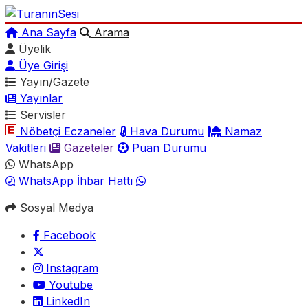
Ana Sayfa
Arama
Üyelik
Üye Girişi
Yayın/Gazete
Yayınlar
Servisler
Nöbetçi Eczaneler
Hava Durumu
Namaz
Vakitleri
Gazeteler
Puan Durumu
WhatsApp
WhatsApp İhbar Hattı
Sosyal Medya
Facebook
Instagram
Youtube
LinkedIn