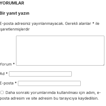
YORUMLAR
Bir yanıt yazın
E-posta adresiniz yayınlanmayacak.
Gerekli alanlar
*
ile
işaretlenmişlerdir
Yorum
*
Ad
*
E-posta
*
Daha sonraki yorumlarımda kullanılması için adım, e-
posta adresim ve site adresim bu tarayıcıya kaydedilsin.