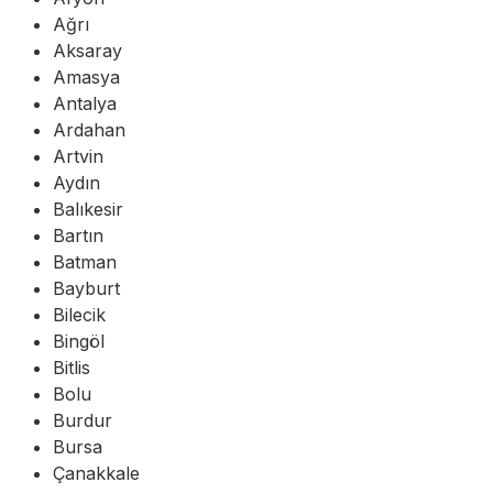
Ağrı
Aksaray
Amasya
Antalya
Ardahan
Artvin
Aydın
Balıkesir
Bartın
Batman
Bayburt
Bilecik
Bingöl
Bitlis
Bolu
Burdur
Bursa
Çanakkale