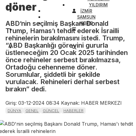
döner
YILDIRIM
İZMİR
SAMSUN
ABD’nin seçilmiş Başkanı Donald
KIBRIS
Trump, Hamas’ı tehdit ederek İsrailli
rehinelerin bırakılmasını istedi. Trump,
“ABD Başkanlığı görevini gururla
üstleneceğim 20 Ocak 2025 tarihinden
önce rehineler serbest bırakılmazsa,
Ortadoğu cehenneme döner.
Sorumlular, şiddetli bir şekilde
vurulacak. Rehineleri derhal serbest
bırakın” dedi.
Giriş: 03-12-2024 08:34
Kaynak: HABER MERKEZI
DÜNYA
GENEL
GÜNCEL
HABERLER