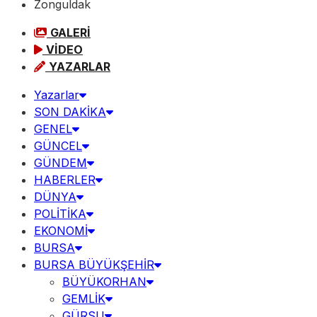
Zonguldak
GALERİ
VİDEO
YAZARLAR
Yazarlar
SON DAKİKA
GENEL
GÜNCEL
GÜNDEM
HABERLER
DÜNYA
POLİTİKA
EKONOMİ
BURSA
BURSA BÜYÜKŞEHİR
BÜYÜKORHAN
GEMLİK
GÜRSU