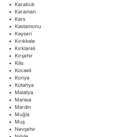
Karabük
Karaman
Kars
Kastamonu
Kayseri
Kırıkkale
Kırklareli
Kırşehir
Kilis
Kocaeli
Konya
Kütahya
Malatya
Manisa
Mardin
Muğla
Muş
Nevşehir
Niğde