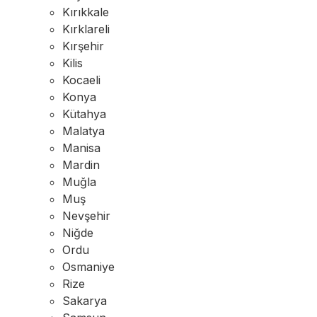
Kırıkkale
Kırklareli
Kırşehir
Kilis
Kocaeli
Konya
Kütahya
Malatya
Manisa
Mardin
Muğla
Muş
Nevşehir
Niğde
Ordu
Osmaniye
Rize
Sakarya