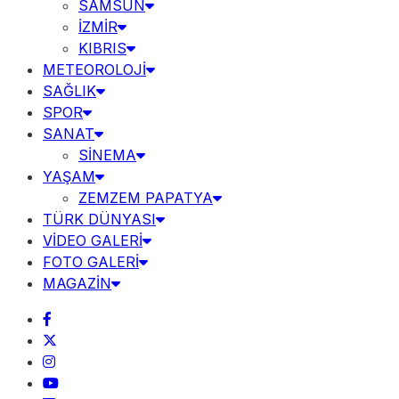
SAMSUN
İZMİR
KIBRIS
METEOROLOJİ
SAĞLIK
SPOR
SANAT
SİNEMA
YAŞAM
ZEMZEM PAPATYA
TÜRK DÜNYASI
VİDEO GALERİ
FOTO GALERİ
MAGAZİN