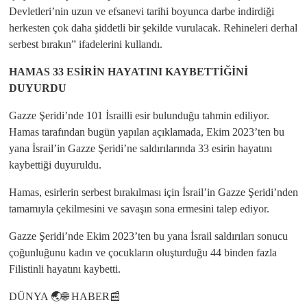
Devletleri’nin uzun ve efsanevi tarihi boyunca darbe indirdiği
herkesten çok daha şiddetli bir şekilde vurulacak. Rehineleri derhal
serbest bırakın” ifadelerini kullandı.
HAMAS 33 ESİRİN HAYATINI KAYBETTİĞİNİ
DUYURDU
Gazze Şeridi’nde 101 İsrailli esir bulunduğu tahmin ediliyor.
Hamas tarafından bugün yapılan açıklamada, Ekim 2023’ten bu
yana İsrail’in Gazze Şeridi’ne saldırılarında 33 esirin hayatını
kaybettiği duyuruldu.
Hamas, esirlerin serbest bırakılması için İsrail’in Gazze Şeridi’nden
tamamıyla çekilmesini ve savaşın sona ermesini talep ediyor.
Gazze Şeridi’nde Ekim 2023’ten bu yana İsrail saldırıları sonucu
çoğunluğunu kadın ve çocukların oluşturduğu 44 binden fazla
Filistinli hayatını kaybetti.
DÜNYA 🌏🌐 HABER📰