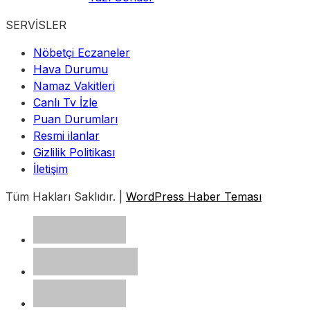
SERVİSLER
Nöbetçi Eczaneler
Hava Durumu
Namaz Vakitleri
Canlı Tv İzle
Puan Durumları
Resmi ilanlar
Gizlilik Politikası
İletişim
Tüm Hakları Saklıdır. |
WordPress Haber Teması