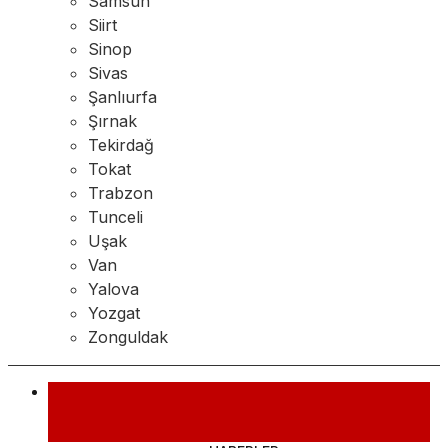
Samsun
Siirt
Sinop
Sivas
Şanlıurfa
Şırnak
Tekirdağ
Tokat
Trabzon
Tunceli
Uşak
Van
Yalova
Yozgat
Zonguldak