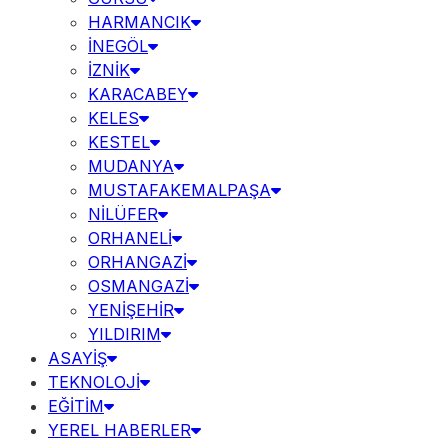
HARMANCIK
İNEGÖL
İZNİK
KARACABEY
KELES
KESTEL
MUDANYA
MUSTAFAKEMALPAŞA
NİLÜFER
ORHANELİ
ORHANGAZİ
OSMANGAZİ
YENİŞEHİR
YILDIRIM
ASAYİŞ
TEKNOLOJİ
EĞİTİM
YEREL HABERLER