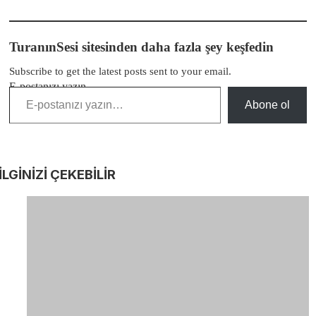
TuranınSesi sitesinden daha fazla şey keşfedin
Subscribe to get the latest posts sent to your email.
E-postanızı yazın…
Abone ol
İLGİNİZİ
ÇEKEBİLİR