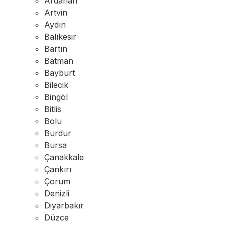
Ardahan
Artvin
Aydın
Balıkesir
Bartın
Batman
Bayburt
Bilecik
Bingöl
Bitlis
Bolu
Burdur
Bursa
Çanakkale
Çankırı
Çorum
Denizli
Diyarbakır
Düzce