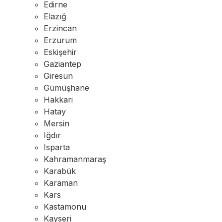
Edirne
Elazığ
Erzincan
Erzurum
Eskişehir
Gaziantep
Giresun
Gümüşhane
Hakkari
Hatay
Mersin
Iğdır
Isparta
Kahramanmaraş
Karabük
Karaman
Kars
Kastamonu
Kayseri