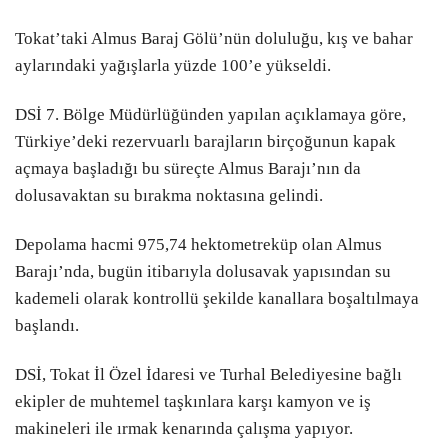
Tokat’taki Almus Baraj Gölü’nün doluluğu, kış ve bahar
aylarındaki yağışlarla yüzde 100’e yükseldi.
DSİ 7. Bölge Müdürlüğünden yapılan açıklamaya göre,
Türkiye’deki rezervuarlı barajların birçoğunun kapak
açmaya başladığı bu süreçte Almus Barajı’nın da
dolusavaktan su bırakma noktasına gelindi.
Depolama hacmi 975,74 hektometreküp olan Almus
Barajı’nda, bugün itibarıyla dolusavak yapısından su
kademeli olarak kontrollü şekilde kanallara boşaltılmaya
başlandı.
DSİ, Tokat İl Özel İdaresi ve Turhal Belediyesine bağlı
ekipler de muhtemel taşkınlara karşı kamyon ve iş
makineleri ile ırmak kenarında çalışma yapıyor.