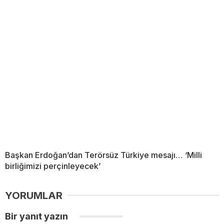
Başkan Erdoğan’dan Terörsüz Türkiye mesajı… ‘Milli
birliğimizi perçinleyecek’
YORUMLAR
Bir yanıt yazın