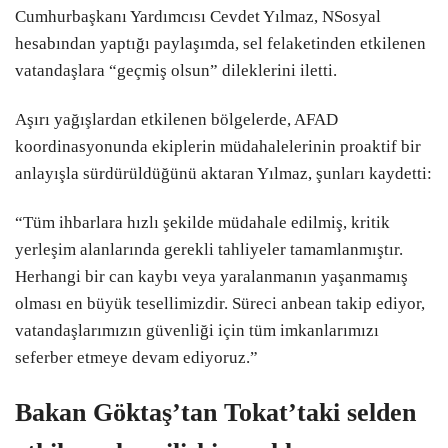
Cumhurbaşkanı Yardımcısı Cevdet Yılmaz, NSosyal
hesabından yaptığı paylaşımda, sel felaketinden etkilenen
vatandaşlara “geçmiş olsun” dileklerini iletti.
Aşırı yağışlardan etkilenen bölgelerde, AFAD
koordinasyonunda ekiplerin müdahalelerinin proaktif bir
anlayışla sürdürüldüğünü aktaran Yılmaz, şunları kaydetti:
“Tüm ihbarlara hızlı şekilde müdahale edilmiş, kritik
yerleşim alanlarında gerekli tahliyeler tamamlanmıştır.
Herhangi bir can kaybı veya yaralanmanın yaşanmamış
olması en büyük tesellimizdir. Süreci anbean takip ediyor,
vatandaşlarımızın güvenliği için tüm imkanlarımızı
seferber etmeye devam ediyoruz.”
Bakan Göktaş’tan Tokat’taki selden