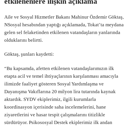
etkilenenlere ilişkin açıklama
Aile ve Sosyal Hizmetler Bakanı Mahinur Özdemir Göktaş,
NSosyal hesabından yaptığı açıklamada, Tokat’ta meydana
gelen sel felaketinden etkilenen vatandaşların yanlarında
olduklarını belirtti.
Göktaş, şunları kaydetti:
“Bu kapsamda, afetten etkilenen vatandaşlarımızın ilk
etapta acil ve temel ihtiyaçlarının karşılanması amacıyla
ilimizde faaliyet gösteren Sosyal Yardımlaşma ve
Dayanışma Vakıflarına 20 milyon lira tutarında kaynak
aktardık. SYDV ekiplerimiz, ilgili kurumlarla
koordinasyon içerisinde saha incelemelerini, hane
ziyaretlerini ve hasar tespit çalışmalarını titizlikle
sürdürüyor. Psikososyal Destek ekiplerimiz ilk andan