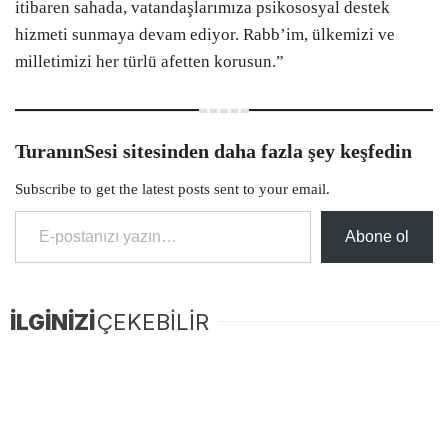
itibaren sahada, vatandaşlarımıza psikososyal destek
hizmeti sunmaya devam ediyor. Rabb’im, ülkemizi ve
milletimizi her türlü afetten korusun.”
TuranınSesi sitesinden daha fazla şey keşfedin
Subscribe to get the latest posts sent to your email.
E-postanızı yazın…
Abone ol
İLGİNİZİ
ÇEKEBİLİR