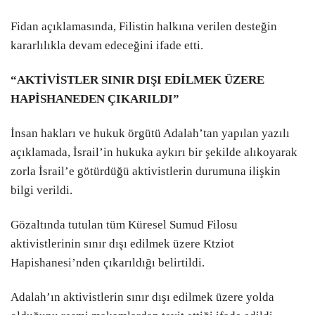
Fidan açıklamasında, Filistin halkına verilen desteğin
kararlılıkla devam edeceğini ifade etti.
“AKTİVİSTLER SINIR DIŞI EDİLMEK ÜZERE
HAPİSHANEDEN ÇIKARILDI”
İnsan hakları ve hukuk örgütü Adalah’tan yapılan yazılı
açıklamada, İsrail’in hukuka aykırı bir şekilde alıkoyarak
zorla İsrail’e götürdüğü aktivistlerin durumuna ilişkin
bilgi verildi.
Gözaltında tutulan tüm Küresel Sumud Filosu
aktivistlerinin sınır dışı edilmek üzere Ktziot
Hapishanesi’nden çıkarıldığı belirtildi.
Adalah’ın aktivistlerin sınır dışı edilmek üzere yolda