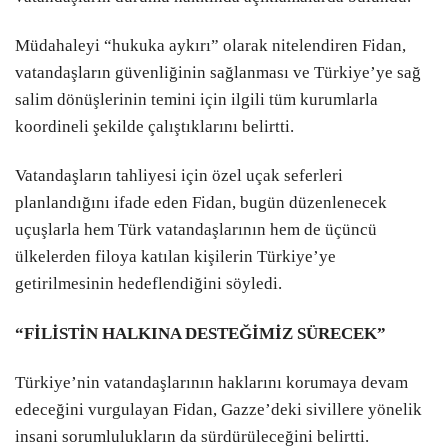
Müdahaleyi “hukuka aykırı” olarak nitelendiren Fidan,
vatandaşların güvenliğinin sağlanması ve Türkiye’ye sağ
salim dönüşlerinin temini için ilgili tüm kurumlarla
koordineli şekilde çalıştıklarını belirtti.
Vatandaşların tahliyesi için özel uçak seferleri
planlandığını ifade eden Fidan, bugün düzenlenecek
uçuşlarla hem Türk vatandaşlarının hem de üçüncü
ülkelerden filoya katılan kişilerin Türkiye’ye
getirilmesinin hedeflendiğini söyledi.
“FİLİSTİN HALKINA DESTEĞİMİZ SÜRECEK”
Türkiye’nin vatandaşlarının haklarını korumaya devam
edeceğini vurgulayan Fidan, Gazze’deki sivillere yönelik
insani sorumlulukların da sürdürüleceğini belirtti.