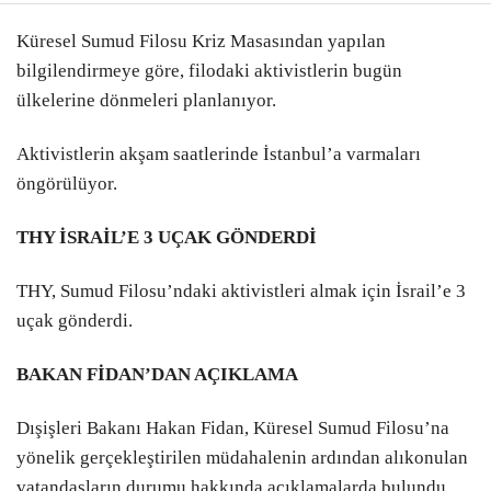
Küresel Sumud Filosu Kriz Masasından yapılan
bilgilendirmeye göre, filodaki aktivistlerin bugün
ülkelerine dönmeleri planlanıyor.
Aktivistlerin akşam saatlerinde İstanbul’a varmaları
öngörülüyor.
THY İSRAİL’E 3 UÇAK GÖNDERDİ
THY, Sumud Filosu’ndaki aktivistleri almak için İsrail’e 3
uçak gönderdi.
BAKAN FİDAN’DAN AÇIKLAMA
Dışişleri Bakanı Hakan Fidan, Küresel Sumud Filosu’na
yönelik gerçekleştirilen müdahalenin ardından alıkonulan
vatandaşların durumu hakkında açıklamalarda bulundu.