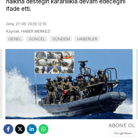
halkına desteğin kararlılıkla devam edeceğini
ifade etti.
Giriş: 21-05-2026 12:10
Kaynak: HABER MERKEZI
GENEL
GÜNCEL
GÜNDEM
HABERLER
ABONE OL