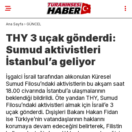
Ana Sayfa
›
GÜNCEL
THY 3 uçak gönderdi:
Sumud aktivistleri
İstanbul’a geliyor
İşgalci İsrail tarafından alıkonulan Küresel
Sumud Filosu’ndaki aktivistlerin bu akşam saat
18.00 civarında İstanbul’a ulaşmalarının
beklendiği bildirildi. Öte yandan THY, Sumud
Filosu’ndaki aktivistleri almak için İsrail’e 3
uçak gönderdi. Dışişleri Bakanı Hakan Fidan
ise Türkiye’nin vatandaşlarının haklarını
korumaya devam edeceğini belirterek, Filistin