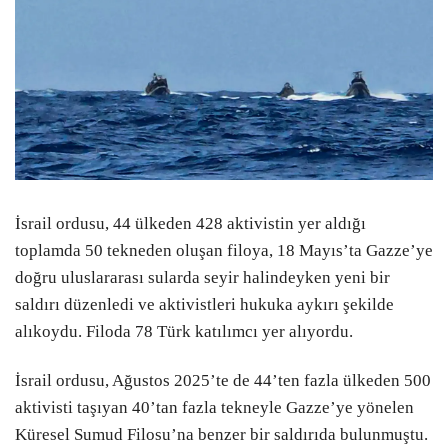
İsrail ordusu, 44 ülkeden 428 aktivistin yer aldığı
toplamda 50 tekneden oluşan filoya, 18 Mayıs’ta Gazze’ye
doğru uluslararası sularda seyir halindeyken yeni bir
saldırı düzenledi ve aktivistleri hukuka aykırı şekilde
alıkoydu. Filoda 78 Türk katılımcı yer alıyordu.
İsrail ordusu, Ağustos 2025’te de 44’ten fazla ülkeden 500
aktivisti taşıyan 40’tan fazla tekneyle Gazze’ye yönelen
Küresel Sumud Filosu’na benzer bir saldırıda bulunmuştu.