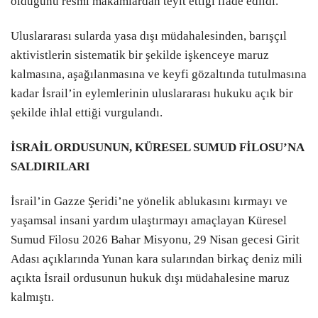
olduğunu resmi makamlardan teyit ettiği ifade edildi.
Uluslararası sularda yasa dışı müdahalesinden, barışçıl
aktivistlerin sistematik bir şekilde işkenceye maruz
kalmasına, aşağılanmasına ve keyfi gözaltında tutulmasına
kadar İsrail’in eylemlerinin uluslararası hukuku açık bir
şekilde ihlal ettiği vurgulandı.
İSRAİL ORDUSUNUN, KÜRESEL SUMUD FİLOSU’NA
SALDIRILARI
İsrail’in Gazze Şeridi’ne yönelik ablukasını kırmayı ve
yaşamsal insani yardım ulaştırmayı amaçlayan Küresel
Sumud Filosu 2026 Bahar Misyonu, 29 Nisan gecesi Girit
Adası açıklarında Yunan kara sularından birkaç deniz mili
açıkta İsrail ordusunun hukuk dışı müdahalesine maruz
kalmıştı.