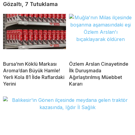
Gözaltı, 7 Tutuklama
Bursa’nın Köklü Markası
Özlem Arslan Cinayetinde
Aroma’dan Büyük Hamle!
İlk Duruşmada
Yerli Kola 81 İlde Raflardaki
Ağırlaştırılmış Müebbet
Yerini
Kararı