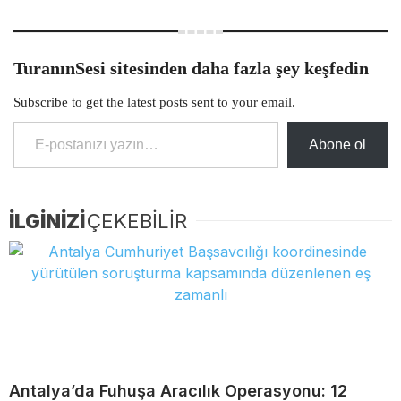
TuranınSesi sitesinden daha fazla şey keşfedin
Subscribe to get the latest posts sent to your email.
E-postanızı yazın…
Abone ol
İLGİNİZİ
ÇEKEBİLİR
Antalya’da Fuhuşa Aracılık Operasyonu: 12