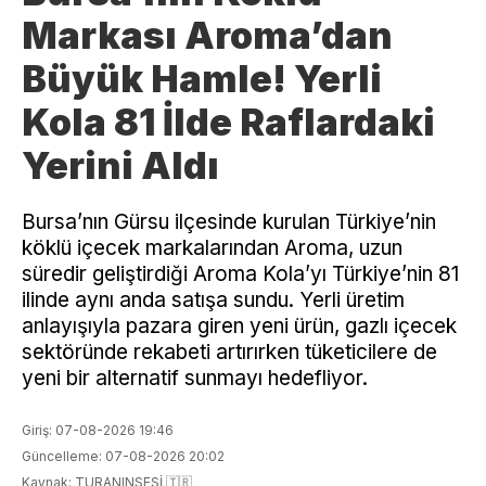
Markası Aroma’dan
Büyük Hamle! Yerli
Kola 81 İlde Raflardaki
Yerini Aldı
Bursa’nın Gürsu ilçesinde kurulan Türkiye’nin
köklü içecek markalarından Aroma, uzun
süredir geliştirdiği Aroma Kola’yı Türkiye’nin 81
ilinde aynı anda satışa sundu. Yerli üretim
anlayışıyla pazara giren yeni ürün, gazlı içecek
sektöründe rekabeti artırırken tüketicilere de
yeni bir alternatif sunmayı hedefliyor.
Giriş: 07-08-2026 19:46
Güncelleme: 07-08-2026 20:02
Kaynak: TURANINSESİ 🇹🇷