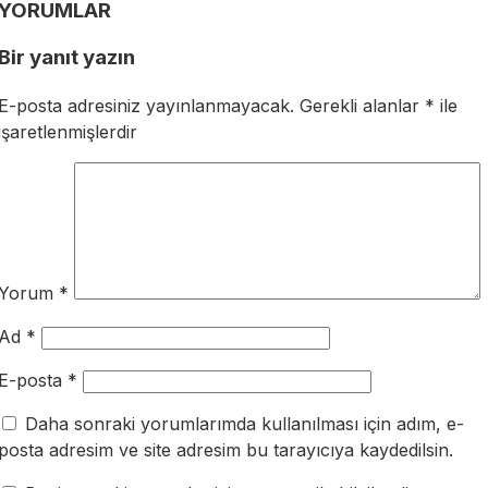
YORUMLAR
Bir yanıt yazın
E-posta adresiniz yayınlanmayacak.
Gerekli alanlar
*
ile
işaretlenmişlerdir
Yorum
*
Ad
*
E-posta
*
Daha sonraki yorumlarımda kullanılması için adım, e-
posta adresim ve site adresim bu tarayıcıya kaydedilsin.