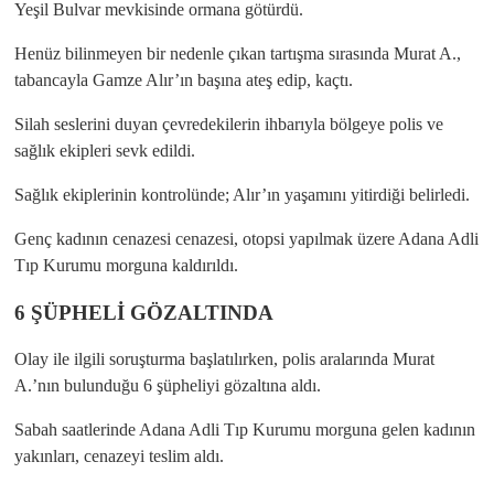
Yeşil Bulvar mevkisinde ormana götürdü.
Henüz bilinmeyen bir nedenle çıkan tartışma sırasında Murat A.,
tabancayla Gamze Alır’ın başına ateş edip, kaçtı.
Silah seslerini duyan çevredekilerin ihbarıyla bölgeye polis ve
sağlık ekipleri sevk edildi.
Sağlık ekiplerinin kontrolünde; Alır’ın yaşamını yitirdiği belirledi.
Genç kadının cenazesi cenazesi, otopsi yapılmak üzere Adana Adli
Tıp Kurumu morguna kaldırıldı.
6 ŞÜPHELİ GÖZALTINDA
Olay ile ilgili soruşturma başlatılırken, polis aralarında Murat
A.’nın bulunduğu 6 şüpheliyi gözaltına aldı.
Sabah saatlerinde Adana Adli Tıp Kurumu morguna gelen kadının
yakınları, cenazeyi teslim aldı.