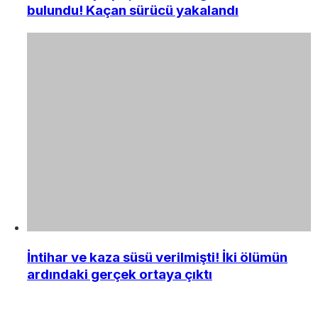
bulundu! Kaçan sürücü yakalandı
İntihar ve kaza süsü verilmişti! İki ölümün
ardındaki gerçek ortaya çıktı