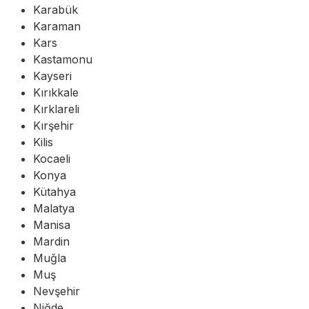
Karabük
Karaman
Kars
Kastamonu
Kayseri
Kırıkkale
Kırklareli
Kırşehir
Kilis
Kocaeli
Konya
Kütahya
Malatya
Manisa
Mardin
Muğla
Muş
Nevşehir
Niğde