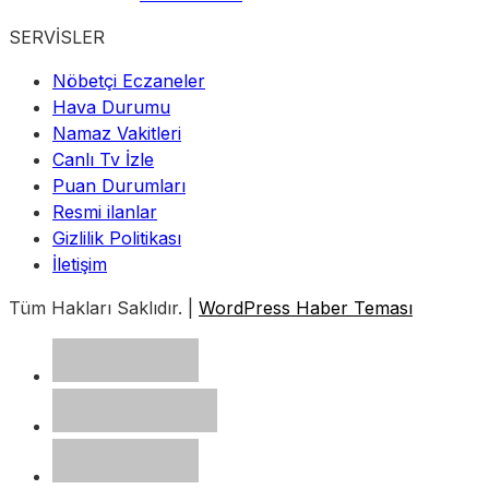
SERVİSLER
Nöbetçi Eczaneler
Hava Durumu
Namaz Vakitleri
Canlı Tv İzle
Puan Durumları
Resmi ilanlar
Gizlilik Politikası
İletişim
Tüm Hakları Saklıdır. |
WordPress Haber Teması