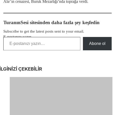
Alır’ın cenazesi, Buruk Mezarlığı’nda toprağa verdi.
TuranınSesi sitesinden daha fazla şey keşfedin
Subscribe to get the latest posts sent to your email.
E-postanızı yazın…
Abone ol
İLGİNİZİ
ÇEKEBİLİR