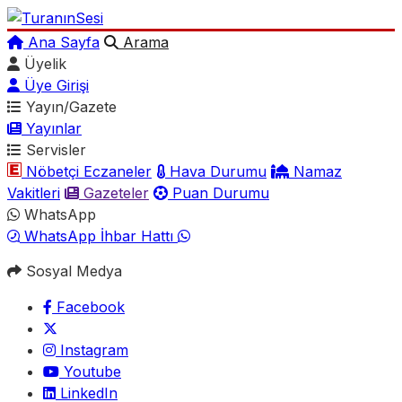
Ana Sayfa
Arama
Üyelik
Üye Girişi
Yayın/Gazete
Yayınlar
Servisler
Nöbetçi Eczaneler
Hava Durumu
Namaz
Vakitleri
Gazeteler
Puan Durumu
WhatsApp
WhatsApp İhbar Hattı
Sosyal Medya
Facebook
Instagram
Youtube
LinkedIn