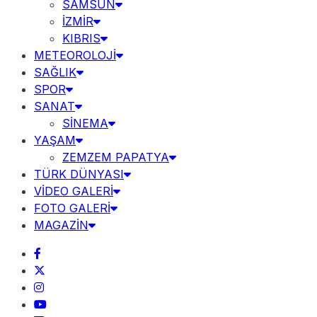
SAMSUN
İZMİR
KIBRIS
METEOROLOJİ
SAĞLIK
SPOR
SANAT
SİNEMA
YAŞAM
ZEMZEM PAPATYA
TÜRK DÜNYASI
VİDEO GALERİ
FOTO GALERİ
MAGAZİN