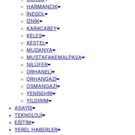
HARMANCIK
İNEGÖL
İZNİK
KARACABEY
KELES
KESTEL
MUDANYA
MUSTAFAKEMALPAŞA
NİLÜFER
ORHANELİ
ORHANGAZİ
OSMANGAZİ
YENİŞEHİR
YILDIRIM
ASAYİŞ
TEKNOLOJİ
EĞİTİM
YEREL HABERLER