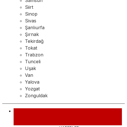
Samsun
Siirt
Sinop
Sivas
Şanlıurfa
Şırnak
Tekirdağ
Tokat
Trabzon
Tunceli
Uşak
Van
Yalova
Yozgat
Zonguldak