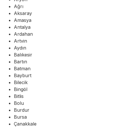
Ağrı
Aksaray
Amasya
Antalya
Ardahan
Artvin
Aydın
Balıkesir
Bartın
Batman
Bayburt
Bilecik
Bingöl
Bitlis
Bolu
Burdur
Bursa
Çanakkale