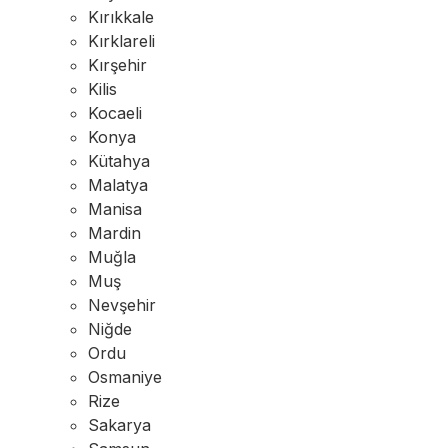
Kırıkkale
Kırklareli
Kırşehir
Kilis
Kocaeli
Konya
Kütahya
Malatya
Manisa
Mardin
Muğla
Muş
Nevşehir
Niğde
Ordu
Osmaniye
Rize
Sakarya