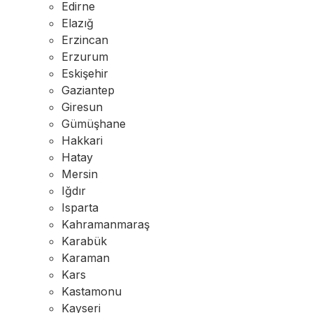
Edirne
Elazığ
Erzincan
Erzurum
Eskişehir
Gaziantep
Giresun
Gümüşhane
Hakkari
Hatay
Mersin
Iğdır
Isparta
Kahramanmaraş
Karabük
Karaman
Kars
Kastamonu
Kayseri