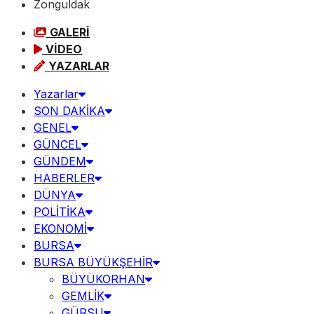
Zonguldak
GALERİ
VİDEO
YAZARLAR
Yazarlar
SON DAKİKA
GENEL
GÜNCEL
GÜNDEM
HABERLER
DÜNYA
POLİTİKA
EKONOMİ
BURSA
BURSA BÜYÜKŞEHİR
BÜYÜKORHAN
GEMLİK
GÜRSU