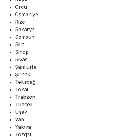
Ordu
Osmaniye
Rize
Sakarya
Samsun
Siirt
Sinop
Sivas
Şanlıurfa
Şırnak
Tekirdağ
Tokat
Trabzon
Tunceli
Uşak
Van
Yalova
Yozgat