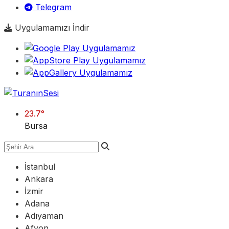
Telegram
Uygulamamızı İndir
23.7
°
Bursa
İstanbul
Ankara
İzmir
Adana
Adıyaman
Afyon