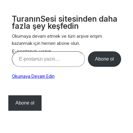
TuranınSesi sitesinden daha
fazla şey keşfedin
Okumaya devam etmek ve tüm arşive erişim
kazanmak için hemen abone olun.
E-postanızı yazın…
Abone ol
Okumaya Devam Edin
Abone ol