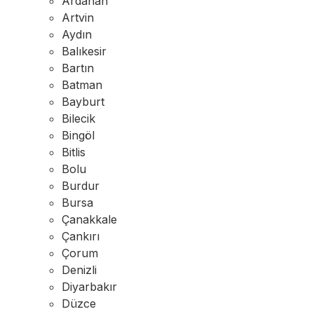
Ardahan
Artvin
Aydın
Balıkesir
Bartın
Batman
Bayburt
Bilecik
Bingöl
Bitlis
Bolu
Burdur
Bursa
Çanakkale
Çankırı
Çorum
Denizli
Diyarbakır
Düzce