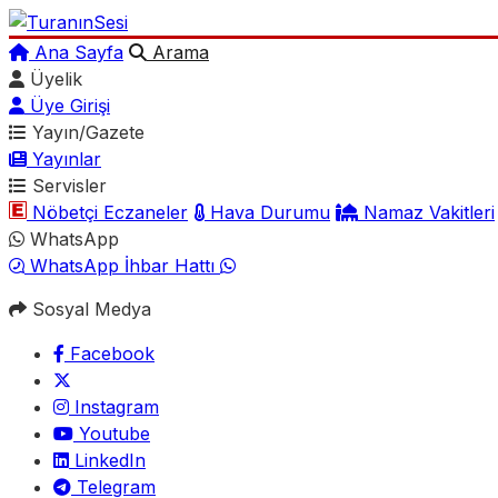
Ana Sayfa
Arama
Üyelik
Üye Girişi
Yayın/Gazete
Yayınlar
Servisler
Nöbetçi Eczaneler
Hava Durumu
Namaz Vakitleri
WhatsApp
WhatsApp İhbar Hattı
Sosyal Medya
Facebook
Instagram
Youtube
LinkedIn
Telegram