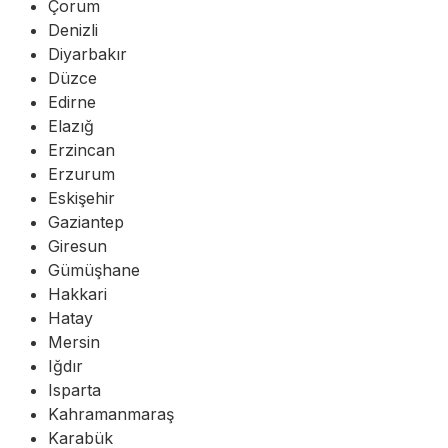
Çorum
Denizli
Diyarbakır
Düzce
Edirne
Elazığ
Erzincan
Erzurum
Eskişehir
Gaziantep
Giresun
Gümüşhane
Hakkari
Hatay
Mersin
Iğdır
Isparta
Kahramanmaraş
Karabük