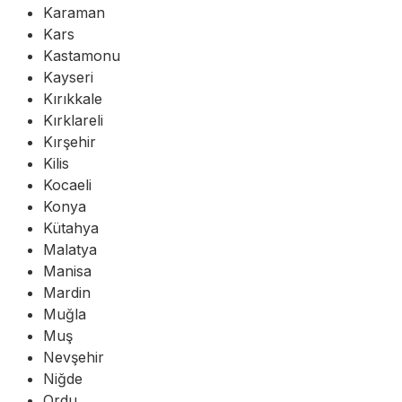
Karaman
Kars
Kastamonu
Kayseri
Kırıkkale
Kırklareli
Kırşehir
Kilis
Kocaeli
Konya
Kütahya
Malatya
Manisa
Mardin
Muğla
Muş
Nevşehir
Niğde
Ordu