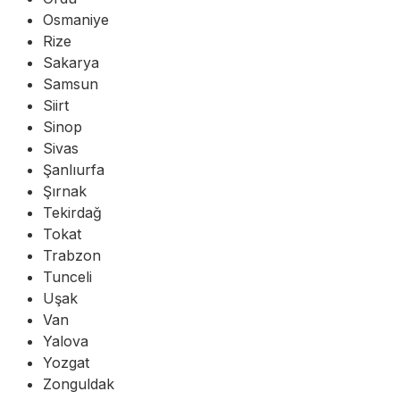
Osmaniye
Rize
Sakarya
Samsun
Siirt
Sinop
Sivas
Şanlıurfa
Şırnak
Tekirdağ
Tokat
Trabzon
Tunceli
Uşak
Van
Yalova
Yozgat
Zonguldak