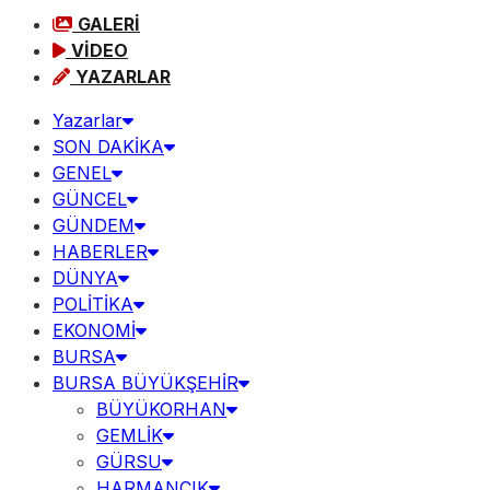
GALERİ
VİDEO
YAZARLAR
Yazarlar
SON DAKİKA
GENEL
GÜNCEL
GÜNDEM
HABERLER
DÜNYA
POLİTİKA
EKONOMİ
BURSA
BURSA BÜYÜKŞEHİR
BÜYÜKORHAN
GEMLİK
GÜRSU
HARMANCIK