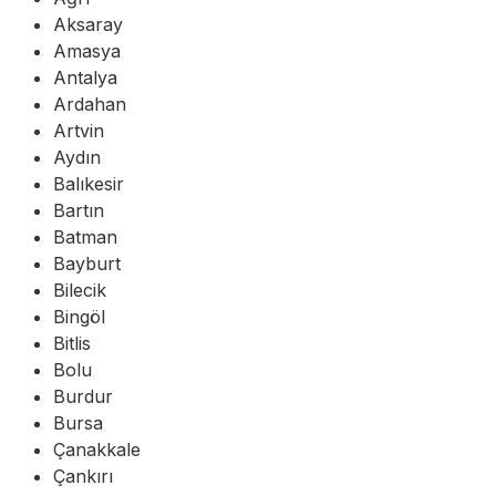
Aksaray
Amasya
Antalya
Ardahan
Artvin
Aydın
Balıkesir
Bartın
Batman
Bayburt
Bilecik
Bingöl
Bitlis
Bolu
Burdur
Bursa
Çanakkale
Çankırı