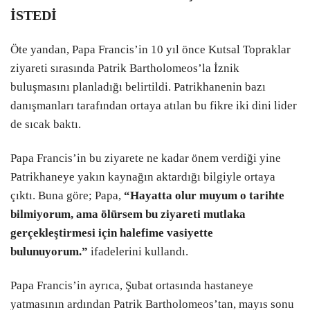
İSTEDİ
Öte yandan, Papa Francis’in 10 yıl önce Kutsal Topraklar
ziyareti sırasında Patrik Bartholomeos’la İznik
buluşmasını planladığı belirtildi. Patrikhanenin bazı
danışmanları tarafından ortaya atılan bu fikre iki dini lider
de sıcak baktı.
Papa Francis’in bu ziyarete ne kadar önem verdiği yine
Patrikhaneye yakın kaynağın aktardığı bilgiyle ortaya
çıktı. Buna göre; Papa,
“Hayatta olur muyum o tarihte
bilmiyorum, ama ölürsem bu ziyareti mutlaka
gerçekleştirmesi için halefime vasiyette
bulunuyorum.”
ifadelerini kullandı.
Papa Francis’in ayrıca, Şubat ortasında hastaneye
yatmasının ardından Patrik Bartholomeos’tan, mayıs sonu