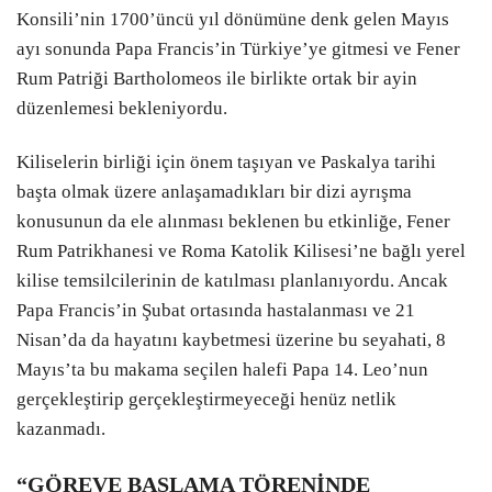
Konsili’nin 1700’üncü yıl dönümüne denk gelen Mayıs
ayı sonunda Papa Francis’in Türkiye’ye gitmesi ve Fener
Rum Patriği Bartholomeos ile birlikte ortak bir ayin
düzenlemesi bekleniyordu.
Kiliselerin birliği için önem taşıyan ve Paskalya tarihi
başta olmak üzere anlaşamadıkları bir dizi ayrışma
konusunun da ele alınması beklenen bu etkinliğe, Fener
Rum Patrikhanesi ve Roma Katolik Kilisesi’ne bağlı yerel
kilise temsilcilerinin de katılması planlanıyordu. Ancak
Papa Francis’in Şubat ortasında hastalanması ve 21
Nisan’da da hayatını kaybetmesi üzerine bu seyahati, 8
Mayıs’ta bu makama seçilen halefi Papa 14. Leo’nun
gerçekleştirip gerçekleştirmeyeceği henüz netlik
kazanmadı.
“GÖREVE BAŞLAMA TÖRENİNDE