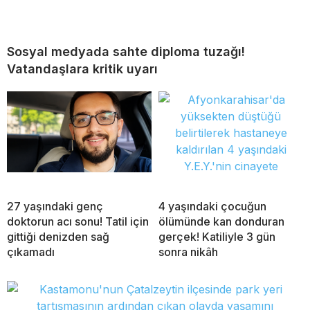
Sosyal medyada sahte diploma tuzağı!
Vatandaşlara kritik uyarı
27 yaşındaki genç
4 yaşındaki çocuğun
doktorun acı sonu! Tatil için
ölümünde kan donduran
gittiği denizden sağ
gerçek! Katiliyle 3 gün
çıkamadı
sonra nikâh