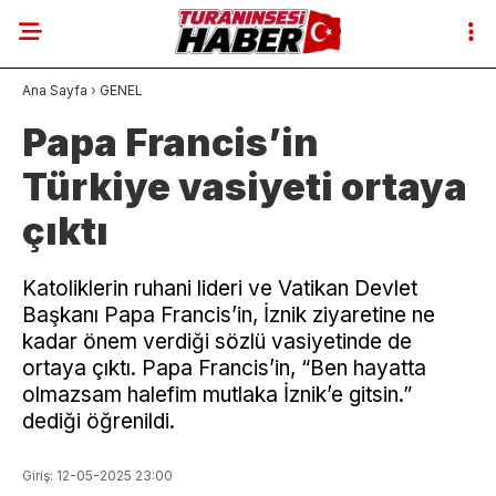
Ana Sayfa
›
GENEL
Papa Francis’in
Türkiye vasiyeti ortaya
çıktı
Katoliklerin ruhani lideri ve Vatikan Devlet
Başkanı Papa Francis’in, İznik ziyaretine ne
kadar önem verdiği sözlü vasiyetinde de
ortaya çıktı. Papa Francis’in, “Ben hayatta
olmazsam halefim mutlaka İznik’e gitsin.”
dediği öğrenildi.
Giriş: 12-05-2025 23:00