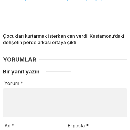
Çocukları kurtarmak isterken can verdi! Kastamonu’daki
dehşetin perde arkası ortaya çıktı
YORUMLAR
Bir yanıt yazın
Yorum
*
Ad
*
E-posta
*