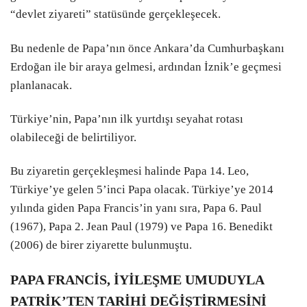
“devlet ziyareti” statüsünde gerçekleşecek.
Bu nedenle de Papa’nın önce Ankara’da Cumhurbaşkanı
Erdoğan ile bir araya gelmesi, ardından İznik’e geçmesi
planlanacak.
Türkiye’nin, Papa’nın ilk yurtdışı seyahat rotası
olabileceği de belirtiliyor.
Bu ziyaretin gerçekleşmesi halinde Papa 14. Leo,
Türkiye’ye gelen 5’inci Papa olacak. Türkiye’ye 2014
yılında giden Papa Francis’in yanı sıra, Papa 6. Paul
(1967), Papa 2. Jean Paul (1979) ve Papa 16. Benedikt
(2006) de birer ziyarette bulunmuştu.
PAPA FRANCİS, İYİLEŞME UMUDUYLA
PATRİK’TEN TARİHİ DEĞİŞTİRMESİNİ