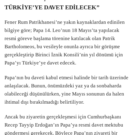
TÜRKİYE’YE DAVET EDİLECEK”
Fener Rum Patrikhanesi’ne yakın kaynaklardan edinilen
bilgiye göre; Papa 14. Leo’nun 18 Mayıs’ta yapılacak
resmi göreve başlama törenine katılacak olan Patrik
Bartholomeos, bu vesileyle onunla ayrıca bir görüşme
gerçekleştirip Birinci İznik Konsili’nin yıl dönümü için
Papa’yı Türkiye’ye davet edecek.
Papa’nın bu daveti kabul etmesi halinde bir tarih üzerinde
anlaşılacak. Bunun, önümüzdeki yaz ya da sonbaharda
olabileceği düşünülürken, yine Mayıs sonunun da halen
ihtimal dışı bırakılmadığı belirtiliyor.
Ancak bu ziyaretin gerçekleşmesi için Cumhurbaşkanı
Recep Tayyip Erdoğan’ın Papa’ya resmi davet mektubu
göndermesi gerekecek. Böylece Papa’nın ziyareti bir