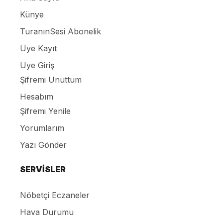
Künye
TuranınSesi Abonelik
Üye Kayıt
Üye Giriş
Şifremi Unuttum
Hesabım
Şifremi Yenile
Yorumlarım
Yazı Gönder
SERVİSLER
Nöbetçi Eczaneler
Hava Durumu