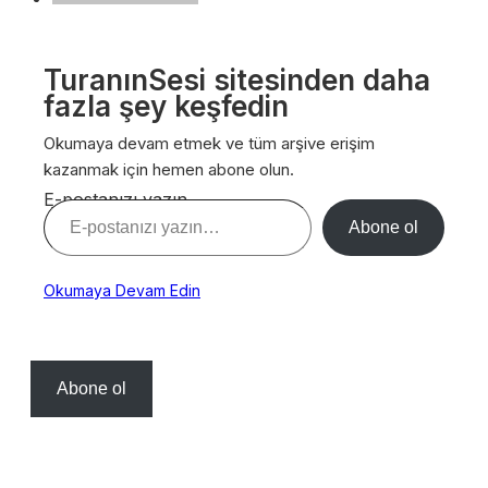
TuranınSesi sitesinden daha
fazla şey keşfedin
Okumaya devam etmek ve tüm arşive erişim
kazanmak için hemen abone olun.
E-postanızı yazın…
Abone ol
Okumaya Devam Edin
Abone ol