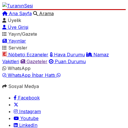
Ana Sayfa
Arama
Üyelik
Üye Girişi
Yayın/Gazete
Yayınlar
Servisler
Nöbetçi Eczaneler
Hava Durumu
Namaz
Vakitleri
Gazeteler
Puan Durumu
WhatsApp
WhatsApp İhbar Hattı
Sosyal Medya
Facebook
Instagram
Youtube
LinkedIn