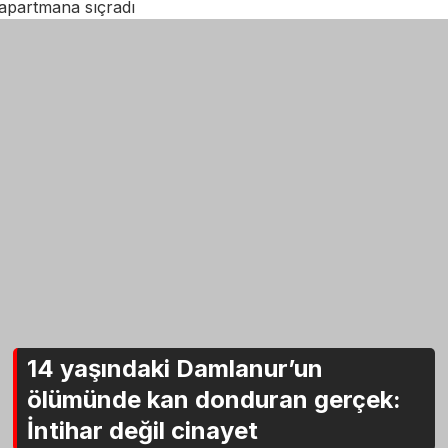
apartmana sıçradı
14 yaşındaki Damlanur’un
ölümünde kan donduran gerçek:
İntihar değil cinayet