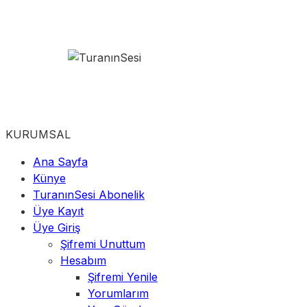
KURUMSAL
Ana Sayfa
Künye
TuranınSesi Abonelik
Üye Kayıt
Üye Giriş
Şifremi Unuttum
Hesabım
Şifremi Yenile
Yorumlarım