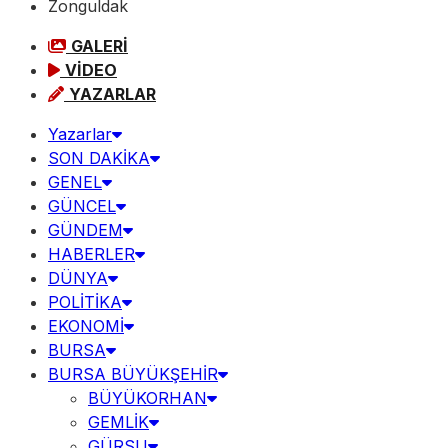
Zonguldak
GALERİ
VİDEO
YAZARLAR
Yazarlar
SON DAKİKA
GENEL
GÜNCEL
GÜNDEM
HABERLER
DÜNYA
POLİTİKA
EKONOMİ
BURSA
BURSA BÜYÜKŞEHİR
BÜYÜKORHAN
GEMLİK
GÜRSU