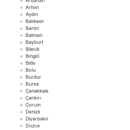
Ardahan
Artvin
Aydın
Balıkesir
Bartın
Batman
Bayburt
Bilecik
Bingöl
Bitlis
Bolu
Burdur
Bursa
Çanakkale
Çankırı
Çorum
Denizli
Diyarbakır
Düzce