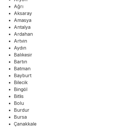
Ağrı
Aksaray
Amasya
Antalya
Ardahan
Artvin
Aydın
Balıkesir
Bartın
Batman
Bayburt
Bilecik
Bingöl
Bitlis
Bolu
Burdur
Bursa
Çanakkale