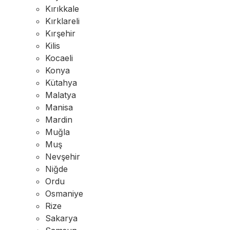
Kırıkkale
Kırklareli
Kırşehir
Kilis
Kocaeli
Konya
Kütahya
Malatya
Manisa
Mardin
Muğla
Muş
Nevşehir
Niğde
Ordu
Osmaniye
Rize
Sakarya