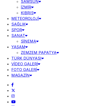
SAMSUN
İZMİR
KIBRIS
METEOROLOJİ
SAĞLIK
SPOR
SANAT
SİNEMA
YAŞAM
ZEMZEM PAPATYA
TÜRK DÜNYASI
VİDEO GALERİ
FOTO GALERİ
MAGAZİN