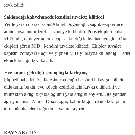
sevk edildi.
Saklandığı kahvehanede kendini tuvalete kilitledi
Yerde yaralı olarak yatan Ahmet Doğanoğlu, sağlık ekiplerince
ambulansa bindirilerek hastaneye kaldırıldı. Polis ekipleri baba
M.D.’nin, olay yerinden kaçıp saklandığı kahvehaneye gitti. Orada
ekipleri gören M.D., kendini tuvalete kilitledi. Ekipler, tuvalet
kapısını zorlayarak açtı ve şüpheli M.D’yi olayda kullandığı 1 adet
ekmek bıçağı ile yakaladı.
Eve köpek getirdiği için oğluyla tartışmış
Şüpheli baba M.D., ifadesinde çocuğu ile sürekli kavga halinde
olduğunu, bugün eve köpek getirdiği için kavga ettiklerini ve
mutfaktan aldığı bıçakla oğlunu yaraladığını söyledi. Öte yandan
ağır yaralanan Ahmet Doğanoğlu, kaldırıldığı hastanede yapılan
tüm müdahalelere rağmen hayatını kaybetti.
KAYNAK:
İHA