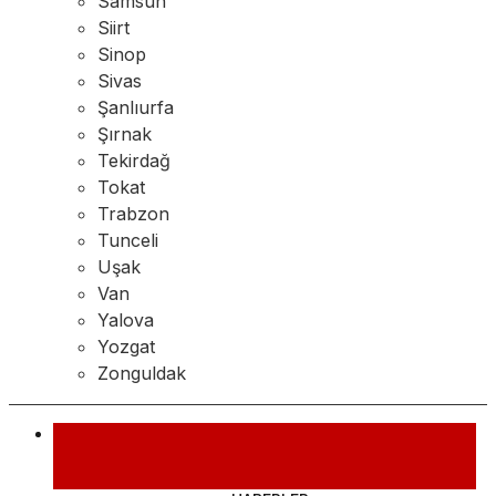
Samsun
Siirt
Sinop
Sivas
Şanlıurfa
Şırnak
Tekirdağ
Tokat
Trabzon
Tunceli
Uşak
Van
Yalova
Yozgat
Zonguldak