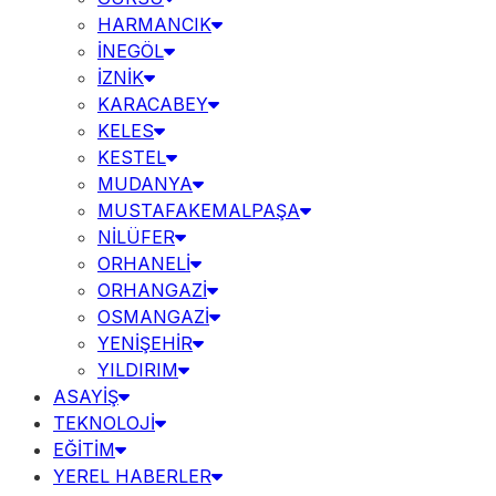
HARMANCIK
İNEGÖL
İZNİK
KARACABEY
KELES
KESTEL
MUDANYA
MUSTAFAKEMALPAŞA
NİLÜFER
ORHANELİ
ORHANGAZİ
OSMANGAZİ
YENİŞEHİR
YILDIRIM
ASAYİŞ
TEKNOLOJİ
EĞİTİM
YEREL HABERLER