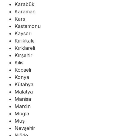
Karabük
Karaman
Kars
Kastamonu
Kayseri
Kırıkkale
Kırklareli
Kırşehir
Kilis
Kocaeli
Konya
Kütahya
Malatya
Manisa
Mardin
Muğla
Muş
Nevşehir
Niğde