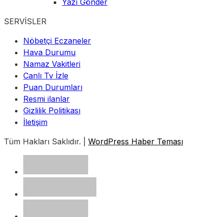
Yazı Gönder
SERVİSLER
Nöbetçi Eczaneler
Hava Durumu
Namaz Vakitleri
Canlı Tv İzle
Puan Durumları
Resmi ilanlar
Gizlilik Politikası
İletişim
Tüm Hakları Saklıdır. |
WordPress Haber Teması