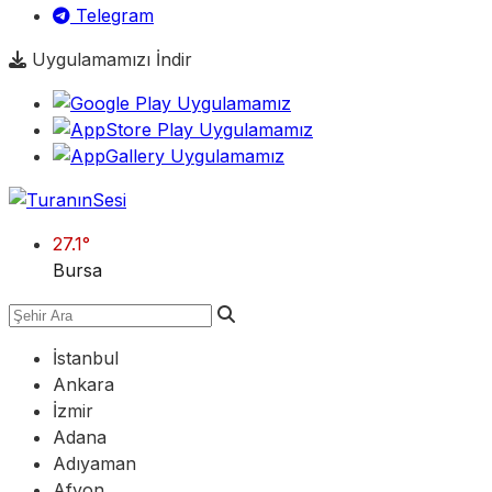
Telegram
Uygulamamızı İndir
27.1
°
Bursa
İstanbul
Ankara
İzmir
Adana
Adıyaman
Afyon