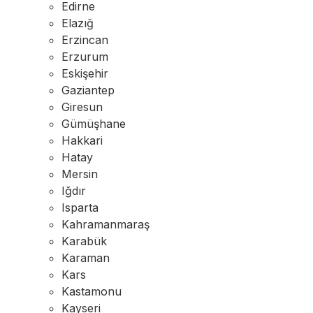
Edirne
Elazığ
Erzincan
Erzurum
Eskişehir
Gaziantep
Giresun
Gümüşhane
Hakkari
Hatay
Mersin
Iğdır
Isparta
Kahramanmaraş
Karabük
Karaman
Kars
Kastamonu
Kayseri