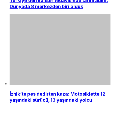
Türkiye’den kanser tedavisinde tarihi adım:
Dünyada 8 merkezden biri olduk
İznik’te pes dedirten kaza: Motosiklette 12
yaşındaki sürücü, 13 yaşındaki yolcu