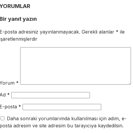
YORUMLAR
Bir yanıt yazın
E-posta adresiniz yayınlanmayacak.
Gerekli alanlar
*
ile
işaretlenmişlerdir
Yorum
*
Ad
*
E-posta
*
Daha sonraki yorumlarımda kullanılması için adım, e-
posta adresim ve site adresim bu tarayıcıya kaydedilsin.