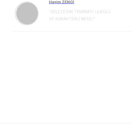
Haşim ZENGİ
“GELECEĞİN TEMİNATI: ÜLKÜLÜ
VE KARAKTERLİ NESİL!”