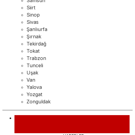
Samsun
Siirt
Sinop
Sivas
Şanlıurfa
Şırnak
Tekirdağ
Tokat
Trabzon
Tunceli
Uşak
Van
Yalova
Yozgat
Zonguldak