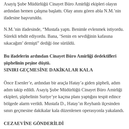
Asayiş Şube Müdürlüğü Cinayet Büro Amirliği ekipleri olayın
ardından hemen çalışma başlattı. Olay anını gören abla N.M.’nin
ifadesine başvuruldu.
N.M.’nin ifadesinde, “Mustafa yaptı. Benimle evlenmek istiyordu.
Sürekli tehdit ediyordu. Bana, ‘Senin en sevdiğinin kafasına
sıkacağım’ demişti” dediği öne sürüldü.
Bu ifadelerin ardından Cinayet Büro Amirliği dedektifleri
şüphelinin peşine düştü.
SINIRI GEÇMESİNE DAKİKALAR KALA
Önce Esenler’e, ardından bir araçla Hatay’a giden şüpheli, adım
adım takip edildi. Asayiş Şube Müdürlüğü Cinayet Büro Amirliği
ekipleri, şüphelinin Suriye’ye kaçma planı yaptığını tespit edince
bölgede alarm verildi. Mustafa D., Hatay’ın Reyhanlı ilçesinden
sınırı geçmesine dakikalar kala düzenlenen operasyonla yakalandı.
CEZAEVİNE GÖNDERİLDİ