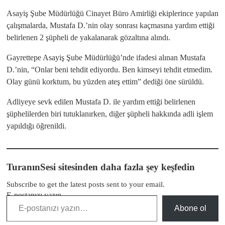
Asayiş Şube Müdürlüğü Cinayet Büro Amirliği ekiplerince yapılan
çalışmalarda, Mustafa D.’nin olay sonrası kaçmasına yardım ettiği
belirlenen 2 şüpheli de yakalanarak gözaltına alındı.
Gayrettepe Asayiş Şube Müdürlüğü’nde ifadesi alınan Mustafa
D.’nin, “Onlar beni tehdit ediyordu. Ben kimseyi tehdit etmedim.
Olay günü korktum, bu yüzden ateş ettim” dediği öne sürüldü.
Adliyeye sevk edilen Mustafa D. ile yardım ettiği belirlenen
şüphelilerden biri tutuklanırken, diğer şüpheli hakkında adli işlem
yapıldığı öğrenildi.
TuranınSesi sitesinden daha fazla şey keşfedin
Subscribe to get the latest posts sent to your email.
E-postanızı yazın…
Abone ol