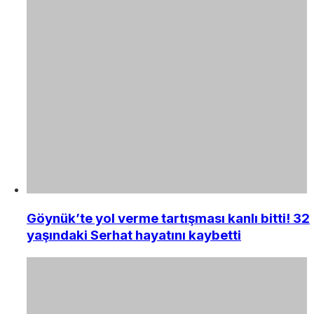
Göynük’te yol verme tartışması kanlı bitti! 32
yaşındaki Serhat hayatını kaybetti