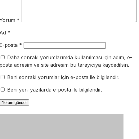
Yorum
*
Ad
*
E-posta
*
Daha sonraki yorumlarımda kullanılması için adım, e-
posta adresim ve site adresim bu tarayıcıya kaydedilsin.
Beni sonraki yorumlar için e-posta ile bilgilendir.
Beni yeni yazılarda e-posta ile bilgilendir.