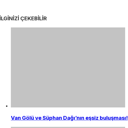
İLGİNİZİ
ÇEKEBİLİR
Van Gölü ve Süphan Dağı’nın eşsiz buluşması!