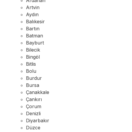
Ardahan
Artvin
Aydın
Balıkesir
Bartın
Batman
Bayburt
Bilecik
Bingöl
Bitlis
Bolu
Burdur
Bursa
Çanakkale
Çankırı
Çorum
Denizli
Diyarbakır
Düzce