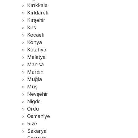
Kırıkkale
Kırklareli
Kırşehir
Kilis
Kocaeli
Konya
Kütahya
Malatya
Manisa
Mardin
Muğla
Muş
Nevşehir
Niğde
Ordu
Osmaniye
Rize
Sakarya