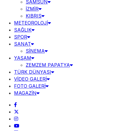
SAMSUN
İZMİR
KIBRIS
METEOROLOJİ
SAĞLIK
SPOR
SANAT
SİNEMA
YAŞAM
ZEMZEM PAPATYA
TÜRK DÜNYASI
VİDEO GALERİ
FOTO GALERİ
MAGAZİN