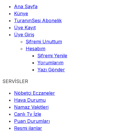
Ana Sayfa
Künye
TuranınSesi Abonelik
Üye Kayıt
Üye Giriş
Şifremi Unuttum
Hesabım
Şifremi Yenile
Yorumlarım
Yazı Gönder
SERVİSLER
Nöbetçi Eczaneler
Hava Durumu
Namaz Vakitleri
Canlı Tv İzle
Puan Durumları
Resmi ilanlar