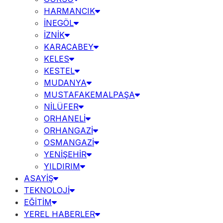
HARMANCIK
İNEGÖL
İZNİK
KARACABEY
KELES
KESTEL
MUDANYA
MUSTAFAKEMALPAŞA
NİLÜFER
ORHANELİ
ORHANGAZİ
OSMANGAZİ
YENİŞEHİR
YILDIRIM
ASAYİŞ
TEKNOLOJİ
EĞİTİM
YEREL HABERLER