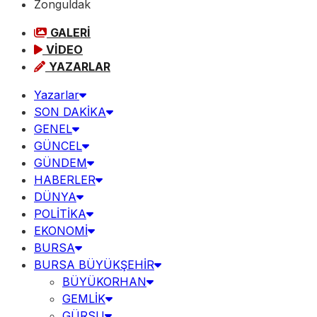
Zonguldak
GALERİ
VİDEO
YAZARLAR
Yazarlar
SON DAKİKA
GENEL
GÜNCEL
GÜNDEM
HABERLER
DÜNYA
POLİTİKA
EKONOMİ
BURSA
BURSA BÜYÜKŞEHİR
BÜYÜKORHAN
GEMLİK
GÜRSU