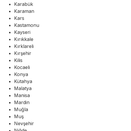
Karabük
Karaman
Kars
Kastamonu
Kayseri
Kırıkkale
Kırklareli
Kırşehir
Kilis
Kocaeli
Konya
Kütahya
Malatya
Manisa
Mardin
Muğla
Muş
Nevşehir
Niğde