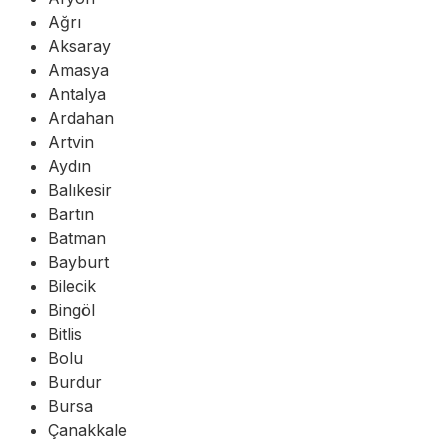
Ağrı
Aksaray
Amasya
Antalya
Ardahan
Artvin
Aydın
Balıkesir
Bartın
Batman
Bayburt
Bilecik
Bingöl
Bitlis
Bolu
Burdur
Bursa
Çanakkale