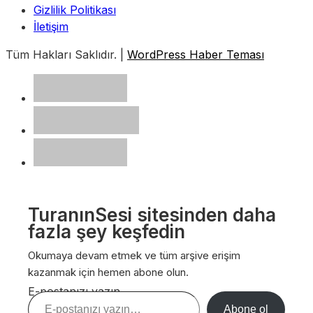
Gizlilik Politikası
İletişim
Tüm Hakları Saklıdır. |
WordPress Haber Teması
TuranınSesi sitesinden daha
fazla şey keşfedin
Okumaya devam etmek ve tüm arşive erişim
kazanmak için hemen abone olun.
E-postanızı yazın…
Abone ol