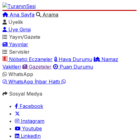
Ana Sayfa
Arama
Üyelik
Üye Girişi
Yayın/Gazete
Yayınlar
Servisler
Nöbetçi Eczaneler
Hava Durumu
Namaz
Vakitleri
Gazeteler
Puan Durumu
WhatsApp
WhatsApp İhbar Hattı
Sosyal Medya
Facebook
Instagram
Youtube
LinkedIn