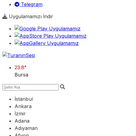
Telegram
Uygulamamızı İndir
23.8
°
Bursa
İstanbul
Ankara
İzmir
Adana
Adıyaman
Afyon