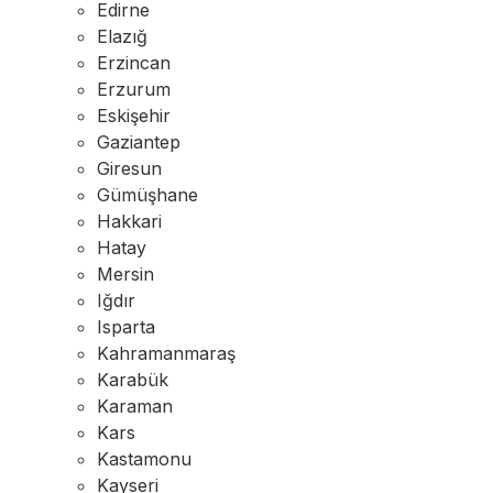
Edirne
Elazığ
Erzincan
Erzurum
Eskişehir
Gaziantep
Giresun
Gümüşhane
Hakkari
Hatay
Mersin
Iğdır
Isparta
Kahramanmaraş
Karabük
Karaman
Kars
Kastamonu
Kayseri