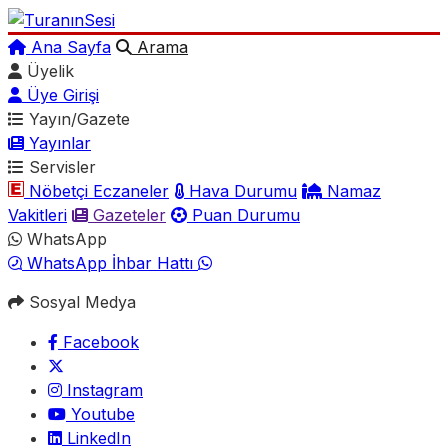
Ana Sayfa
Arama
Üyelik
Üye Girişi
Yayın/Gazete
Yayınlar
Servisler
Nöbetçi Eczaneler
Hava Durumu
Namaz
Vakitleri
Gazeteler
Puan Durumu
WhatsApp
WhatsApp İhbar Hattı
Sosyal Medya
Facebook
Instagram
Youtube
LinkedIn