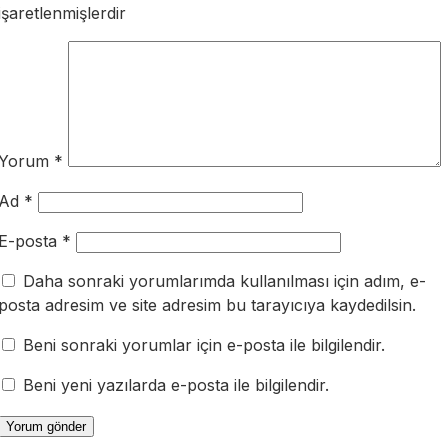
işaretlenmişlerdir
Yorum
*
Ad
*
E-posta
*
Daha sonraki yorumlarımda kullanılması için adım, e-
posta adresim ve site adresim bu tarayıcıya kaydedilsin.
Beni sonraki yorumlar için e-posta ile bilgilendir.
Beni yeni yazılarda e-posta ile bilgilendir.