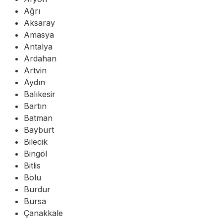
Ağrı
Aksaray
Amasya
Antalya
Ardahan
Artvin
Aydın
Balıkesir
Bartın
Batman
Bayburt
Bilecik
Bingöl
Bitlis
Bolu
Burdur
Bursa
Çanakkale