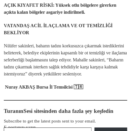
AÇIK KIYAFET RİSKİ: Yüksek otlu bölgelere girerken
açıkta kalan bölgeler asgariye indirilmeli.
VATANDAŞ ACİL İLAÇLAMA VE OT TEMİZLİĞİ
BEKLİYOR
Nilüfer sakinleri, baharın tadını korkusuzca çıkarmak istediklerini
belirterek, belediye ekiplerinin kapsamlı bir ot temizliği ve ilaçlama
seferberliği başlatmasını talep ediyor. Mahalle sakinleri, “Baharın
tadını çıkarmak isterken sağlık tehdidiyle karşı karşıya kalmak
istemiyoruz” diyerek yetkililere sesleniyor.
Nuray AKBAŞ Bursa İl Temsilcisi 🇹🇷
TuranınSesi sitesinden daha fazla şey keşfedin
Subscribe to get the latest posts sent to your email.
E-postanızı yazın…