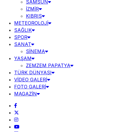
SAMSUN
İZMİR
KIBRIS
METEOROLOJİ
SAĞLIK
SPOR
SANAT
SİNEMA
YAŞAM
ZEMZEM PAPATYA
TÜRK DÜNYASI
VİDEO GALERİ
FOTO GALERİ
MAGAZİN