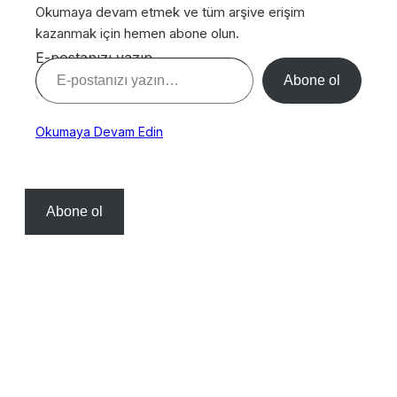
Okumaya devam etmek ve tüm arşive erişim
kazanmak için hemen abone olun.
E-postanızı yazın…
Abone ol
Okumaya Devam Edin
Abone ol