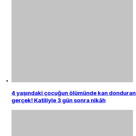
4 yaşındaki çocuğun ölümünde kan donduran
gerçek! Katiliyle 3 gün sonra nikâh