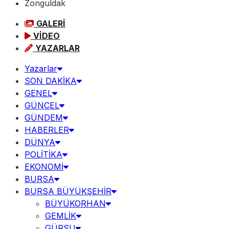
Zonguldak
GALERİ
VİDEO
YAZARLAR
Yazarlar
SON DAKİKA
GENEL
GÜNCEL
GÜNDEM
HABERLER
DÜNYA
POLİTİKA
EKONOMİ
BURSA
BURSA BÜYÜKŞEHİR
BÜYÜKORHAN
GEMLİK
GÜRSU