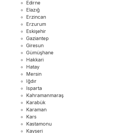
Edirne
Elazığ
Erzincan
Erzurum
Eskişehir
Gaziantep
Giresun
Gümüşhane
Hakkari
Hatay
Mersin
Iğdır
Isparta
Kahramanmaraş
Karabük
Karaman
Kars
Kastamonu
Kayseri