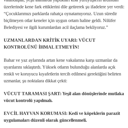
üzerlerinde kene fark ettiklerini dile getirerek şu ifadelere yer verdi:
​“Çocuklarımızı parklarda rahatça oynatamıyoruz. Uzun süredir
biçilmeyen otlar keneler için uygun ortam haline geldi. Nilüfer
Belediyesi ve ilgili kurumlardan acil ilaçlama bekliyoruz.”
​UZMANLARDAN KRİTİK UYARI: VÜCUT
KONTROLÜNÜ İHMAL ETMEYİN!
Bahar ve yaz aylarında artan kene vakalarına karşı uzmanlar da
uyarılarını sıklaştırdı. Yüksek otların bulunduğu alanlarda açık
renkli ve koruyucu kıyafetlerin tercih edilmesi gerektiğini belirten
uzmanlar, şu noktalara dikkat çekti:
VÜCUT TARAMASI ŞART: Yeşil alan dönüşlerinde mutlaka
vücut kontrolü yapılmalı.
EVCİL HAYVAN KORUMASI: Kedi ve köpeklerin parazit
uygulamaları düzenli olarak güncellenmeli.