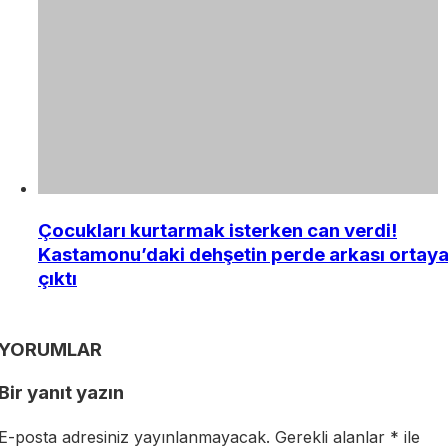
Çocukları kurtarmak isterken can verdi!
Kastamonu’daki dehşetin perde arkası ortay
çıktı
YORUMLAR
Bir yanıt yazın
E-posta adresiniz yayınlanmayacak.
Gerekli alanlar
*
ile