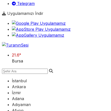
Telegram
Uygulamamızı İndir
21.6
°
Bursa
İstanbul
Ankara
İzmir
Adana
Adıyaman
Afyon