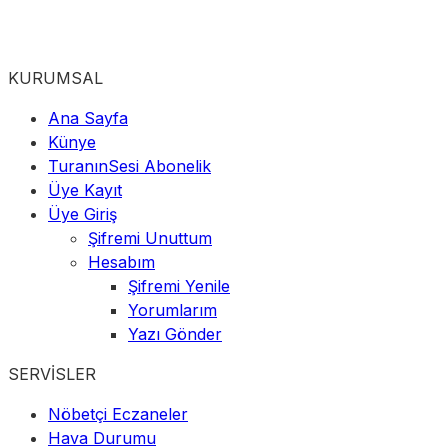
KURUMSAL
Ana Sayfa
Künye
TuranınSesi Abonelik
Üye Kayıt
Üye Giriş
Şifremi Unuttum
Hesabım
Şifremi Yenile
Yorumlarım
Yazı Gönder
SERVİSLER
Nöbetçi Eczaneler
Hava Durumu