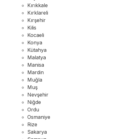
Kırıkkale
Kırklareli
Kırşehir
Kilis
Kocaeli
Konya
Kütahya
Malatya
Manisa
Mardin
Muğla
Muş
Nevşehir
Niğde
Ordu
Osmaniye
Rize
Sakarya