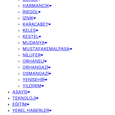
HARMANCIK
İNEGÖL
İZNİK
KARACABEY
KELES
KESTEL
MUDANYA
MUSTAFAKEMALPAŞA
NİLÜFER
ORHANELİ
ORHANGAZİ
OSMANGAZİ
YENİŞEHİR
YILDIRIM
ASAYİŞ
TEKNOLOJİ
EĞİTİM
YEREL HABERLER