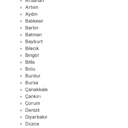
Ardahan
Artvin
Aydın
Balıkesir
Bartın
Batman
Bayburt
Bilecik
Bingöl
Bitlis
Bolu
Burdur
Bursa
Çanakkale
Çankırı
Çorum
Denizli
Diyarbakır
Düzce