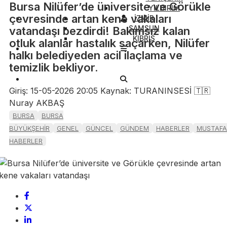
​Bursa Nilüfer’de üniversite ve Görükle
YILDIRIM
çevresinde artan kene vakaları
İZMİR
SAMSUN
vatandaşı bezdirdi! Bakımsız kalan
KIBRIS
otluk alanlar hastalık saçarken, Nilüfer
halkı belediyeden acil ilaçlama ve
temizlik bekliyor.
Giriş: 15-05-2026 20:05
Kaynak: TURANINSESİ 🇹🇷
Nuray AKBAŞ
BURSA
BURSA
BÜYÜKŞEHİR
GENEL
GÜNCEL
GÜNDEM
HABERLER
MUSTAFA
HABERLER