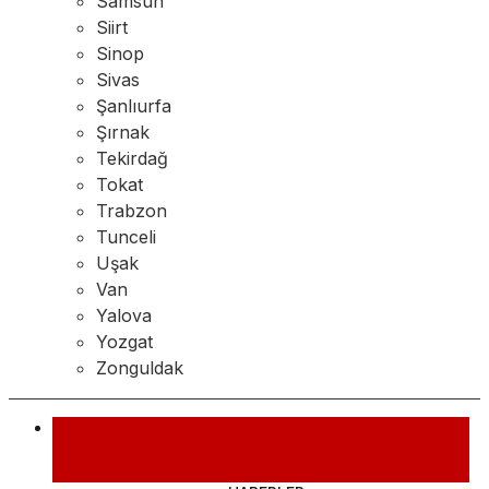
Samsun
Siirt
Sinop
Sivas
Şanlıurfa
Şırnak
Tekirdağ
Tokat
Trabzon
Tunceli
Uşak
Van
Yalova
Yozgat
Zonguldak