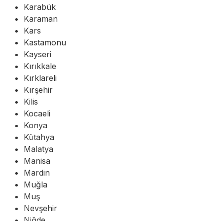
Karabük
Karaman
Kars
Kastamonu
Kayseri
Kırıkkale
Kırklareli
Kırşehir
Kilis
Kocaeli
Konya
Kütahya
Malatya
Manisa
Mardin
Muğla
Muş
Nevşehir
Niğde