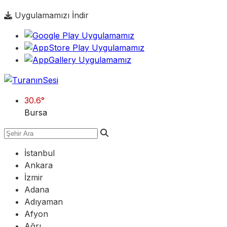
Uygulamamızı İndir
30.6
°
Bursa
İstanbul
Ankara
İzmir
Adana
Adıyaman
Afyon
Ağrı