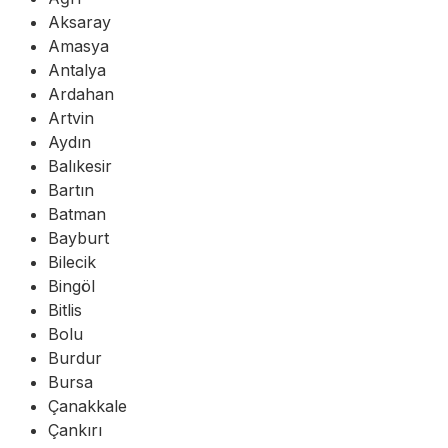
Aksaray
Amasya
Antalya
Ardahan
Artvin
Aydın
Balıkesir
Bartın
Batman
Bayburt
Bilecik
Bingöl
Bitlis
Bolu
Burdur
Bursa
Çanakkale
Çankırı