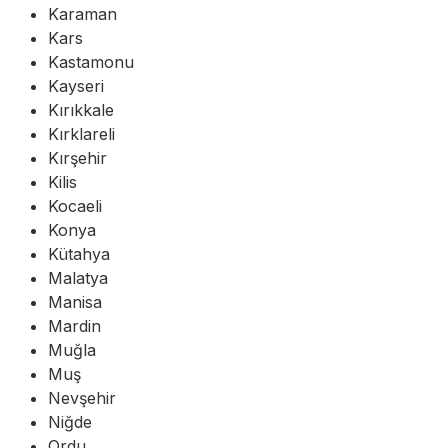
Karaman
Kars
Kastamonu
Kayseri
Kırıkkale
Kırklareli
Kırşehir
Kilis
Kocaeli
Konya
Kütahya
Malatya
Manisa
Mardin
Muğla
Muş
Nevşehir
Niğde
Ordu