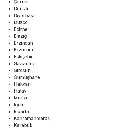
Çorum
Denizli
Diyarbakır
Düzce
Edirne
Elazığ
Erzincan
Erzurum
Eskişehir
Gaziantep
Giresun
Gümüşhane
Hakkari
Hatay
Mersin
Iğdır
Isparta
Kahramanmaraş
Karabük