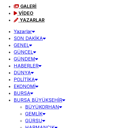
GALERİ
VİDEO
YAZARLAR
Yazarlar
SON DAKİKA
GENEL
GÜNCEL
GÜNDEM
HABERLER
DÜNYA
POLİTİKA
EKONOMİ
BURSA
BURSA BÜYÜKŞEHİR
BÜYÜKORHAN
GEMLİK
GÜRSU
HARMANCIK