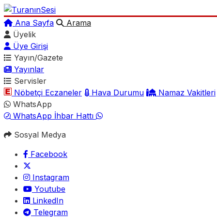
Ana Sayfa
Arama
Üyelik
Üye Girişi
Yayın/Gazete
Yayınlar
Servisler
Nöbetçi Eczaneler
Hava Durumu
Namaz Vakitleri
WhatsApp
WhatsApp İhbar Hattı
Sosyal Medya
Facebook
Instagram
Youtube
LinkedIn
Telegram