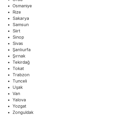
Osmaniye
Rize
Sakarya
Samsun
Siirt
Sinop
Sivas
Şanlıurfa
Şırnak
Tekirdağ
Tokat
Trabzon
Tunceli
Uşak
Van
Yalova
Yozgat
Zonguldak