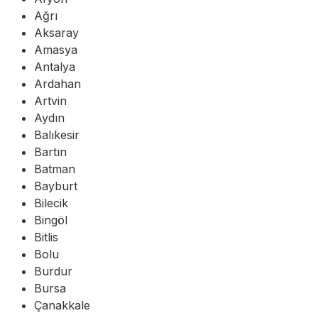
Ağrı
Aksaray
Amasya
Antalya
Ardahan
Artvin
Aydın
Balıkesir
Bartın
Batman
Bayburt
Bilecik
Bingöl
Bitlis
Bolu
Burdur
Bursa
Çanakkale