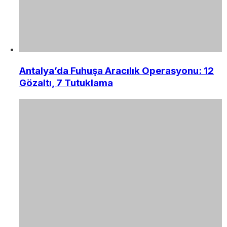
Antalya’da Fuhuşa Aracılık Operasyonu: 12
Gözaltı, 7 Tutuklama