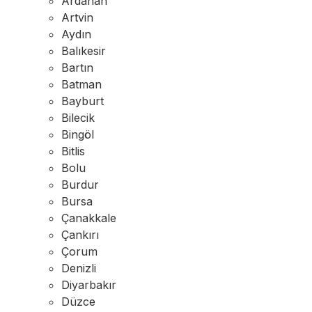
Ardahan
Artvin
Aydın
Balıkesir
Bartın
Batman
Bayburt
Bilecik
Bingöl
Bitlis
Bolu
Burdur
Bursa
Çanakkale
Çankırı
Çorum
Denizli
Diyarbakır
Düzce