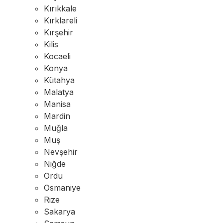
Kırıkkale
Kırklareli
Kırşehir
Kilis
Kocaeli
Konya
Kütahya
Malatya
Manisa
Mardin
Muğla
Muş
Nevşehir
Niğde
Ordu
Osmaniye
Rize
Sakarya