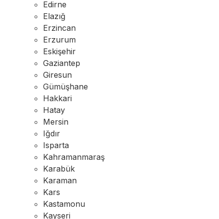
Edirne
Elazığ
Erzincan
Erzurum
Eskişehir
Gaziantep
Giresun
Gümüşhane
Hakkari
Hatay
Mersin
Iğdır
Isparta
Kahramanmaraş
Karabük
Karaman
Kars
Kastamonu
Kayseri