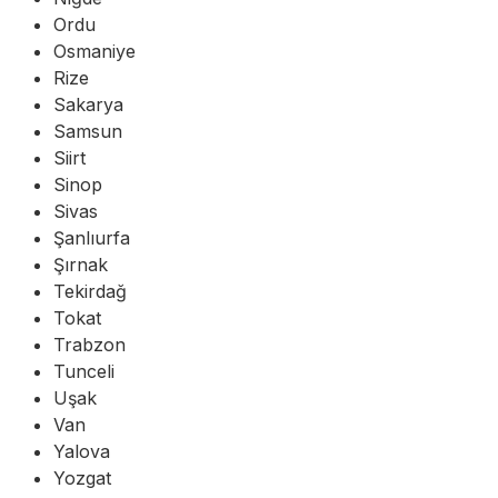
Ordu
Osmaniye
Rize
Sakarya
Samsun
Siirt
Sinop
Sivas
Şanlıurfa
Şırnak
Tekirdağ
Tokat
Trabzon
Tunceli
Uşak
Van
Yalova
Yozgat