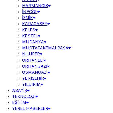
HARMANCIK
İNEGÖL
İZNİK
KARACABEY
KELES
KESTEL
MUDANYA
MUSTAFAKEMALPAŞA
NİLÜFER
ORHANELİ
ORHANGAZİ
OSMANGAZİ
YENİŞEHİR
YILDIRIM
ASAYİŞ
TEKNOLOJİ
EĞİTİM
YEREL HABERLER