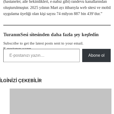
(hastaneler, aile hekimlikleri, e-nabız gibi) randevu kanallarından
oluşturulmuştur. 2025 yılının Mart ayı itibarıyla web sitesi ve mobil
uygulama üyeliği olan kişi sayısı 74 milyon 887 bin 439’dur.”
TuranınSesi sitesinden daha fazla şey keşfedin
Subscribe to get the latest posts sent to your email.
E-postanızı yazın…
Abone ol
İLGİNİZİ
ÇEKEBİLİR