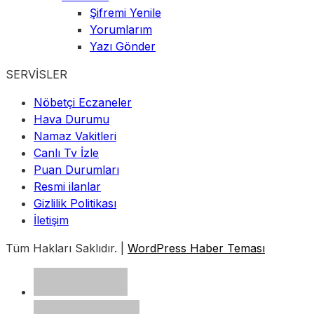
Şifremi Yenile
Yorumlarım
Yazı Gönder
SERVİSLER
Nöbetçi Eczaneler
Hava Durumu
Namaz Vakitleri
Canlı Tv İzle
Puan Durumları
Resmi ilanlar
Gizlilik Politikası
İletişim
Tüm Hakları Saklıdır. |
WordPress Haber Teması