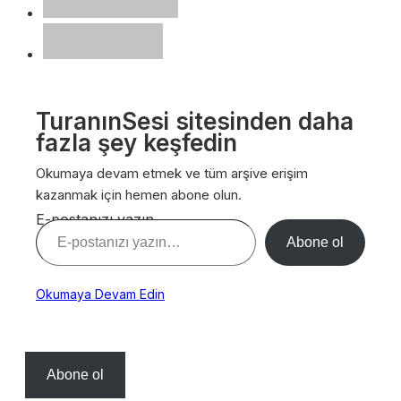
TuranınSesi sitesinden daha
fazla şey keşfedin
Okumaya devam etmek ve tüm arşive erişim
kazanmak için hemen abone olun.
E-postanızı yazın…
Abone ol
Okumaya Devam Edin
Abone ol