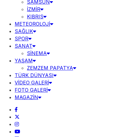
SAMSUN
İZMİR
KIBRIS
METEOROLOJİ
SAĞLIK
SPOR
SANAT
SİNEMA
YAŞAM
ZEMZEM PAPATYA
TÜRK DÜNYASI
VİDEO GALERİ
FOTO GALERİ
MAGAZİN