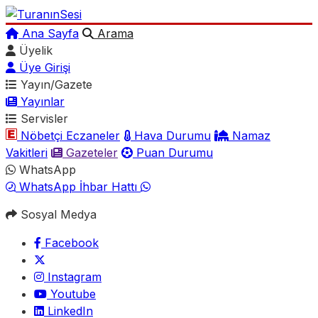
Ana Sayfa
Arama
Üyelik
Üye Girişi
Yayın/Gazete
Yayınlar
Servisler
Nöbetçi Eczaneler
Hava Durumu
Namaz
Vakitleri
Gazeteler
Puan Durumu
WhatsApp
WhatsApp İhbar Hattı
Sosyal Medya
Facebook
Instagram
Youtube
LinkedIn