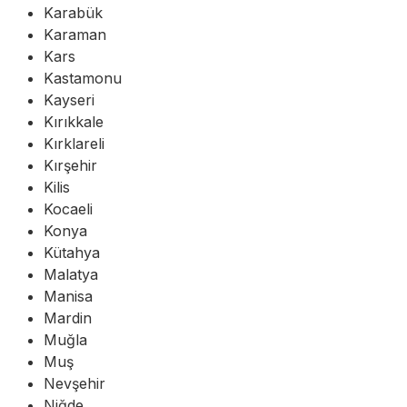
Karabük
Karaman
Kars
Kastamonu
Kayseri
Kırıkkale
Kırklareli
Kırşehir
Kilis
Kocaeli
Konya
Kütahya
Malatya
Manisa
Mardin
Muğla
Muş
Nevşehir
Niğde