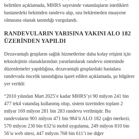
belirtilen açıklamada, MHRS sayesinde vatandaşların istedikleri
hastanedeki hekimden randevu alıp, sıra beklemeden muayene
olmasına olanak tanındığı vurgulandı.
RANDEVULARIN YARISINA YAKINI ALO 182
ÜZERİNDEN YAPILDI
Dezavantajlı grupların sağlık hizmetlerine daha kolay erişimi için
teknolojinin olanaklarından yararlanılarak randevu sisteminde
düzenlemeler yapıldığına, dezavantajlı gruplardaki hastalara
randevuda öncelik tanındığına işaret edilen açıklamada, şu bilgilere
yer verildi:
“2010 yılından Mart 2025’e kadar MHRS’yi 90 milyon 241 bin
477 tekil vatandaş kullanmış olup, sistem üzerinden toplam 2
milyar 169 milyon 281 bin 283 randevu verilmiştir. Bu
randevuların 901 milyon 471 bin 984’ü ALO 182 çağrı merkezi,
570 milyon 230 bin 632’si mobil uygulama, 249 milyon 810 bin
56’sı web sitesi, 447 milyon 768 bin 611’i ise diğer