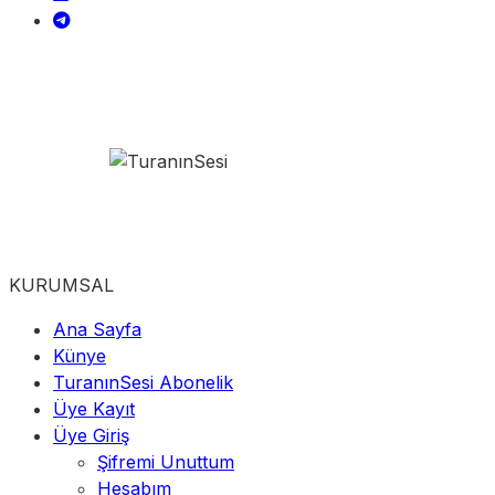
KURUMSAL
Ana Sayfa
Künye
TuranınSesi Abonelik
Üye Kayıt
Üye Giriş
Şifremi Unuttum
Hesabım