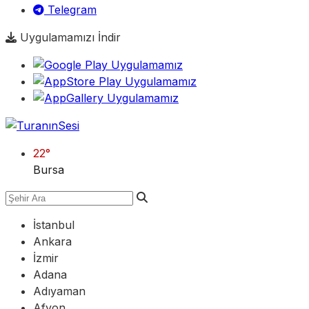
Telegram
Uygulamamızı İndir
22
°
Bursa
İstanbul
Ankara
İzmir
Adana
Adıyaman
Afyon