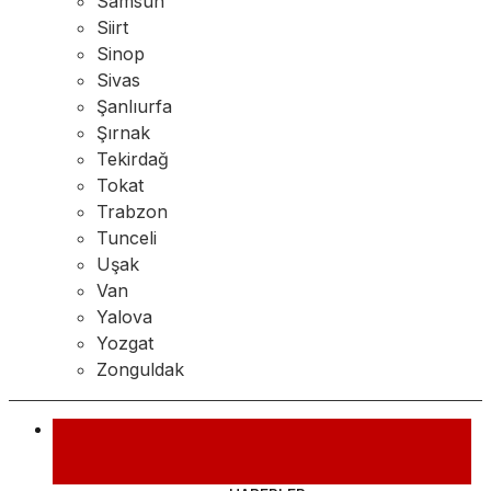
Samsun
Siirt
Sinop
Sivas
Şanlıurfa
Şırnak
Tekirdağ
Tokat
Trabzon
Tunceli
Uşak
Van
Yalova
Yozgat
Zonguldak