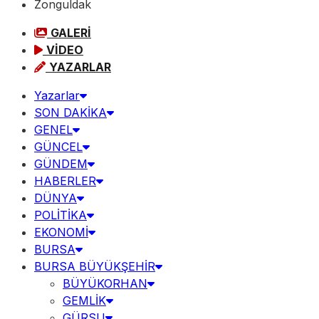
Zonguldak
GALERİ
VİDEO
YAZARLAR
Yazarlar
SON DAKİKA
GENEL
GÜNCEL
GÜNDEM
HABERLER
DÜNYA
POLİTİKA
EKONOMİ
BURSA
BURSA BÜYÜKŞEHİR
BÜYÜKORHAN
GEMLİK
GÜRSU