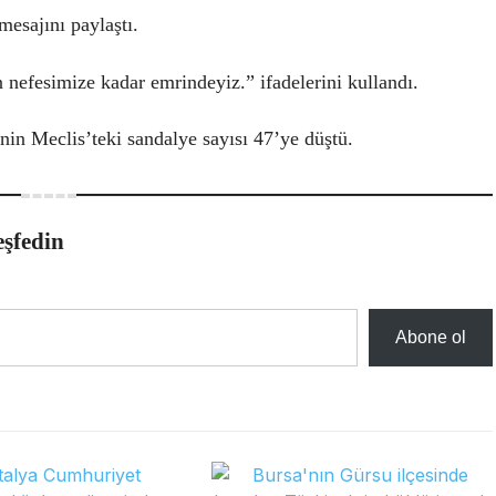
mesajını paylaştı.
nefesimize kadar emrindeyiz.” ifadelerini kullandı.
’nin Meclis’teki sandalye sayısı 47’ye düştü.
eşfedin
Abone ol