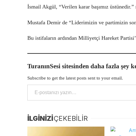
İsmail Akgül, “Verilen karar başımız üstünedir.” 
Mustafa Demir de “Liderimizin ve partimizin son 
Bu istifaların ardından Milliyetçi Hareket Partisi
TuranınSesi sitesinden daha fazla şey k
Subscribe to get the latest posts sent to your email.
E-postanızı yazın…
İLGİNİZİ
ÇEKEBİLİR