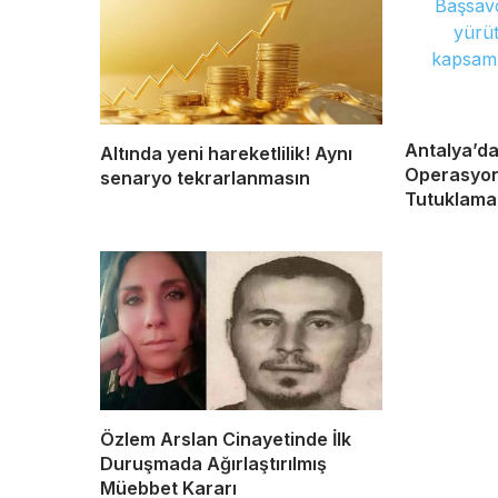
Antalya’da
Altında yeni hareketlilik! Aynı
Operasyonu
senaryo tekrarlanmasın
Tutuklama
Özlem Arslan Cinayetinde İlk
Duruşmada Ağırlaştırılmış
Müebbet Kararı