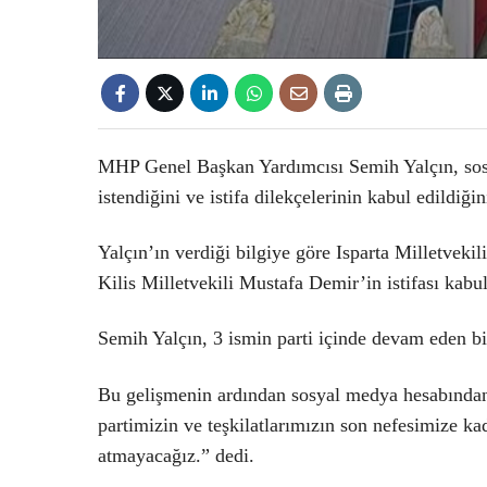
MHP Genel Başkan Yardımcısı Semih Yalçın, sosya
istendiğini ve istifa dilekçelerinin kabul edildiği
Yalçın’ın verdiği bilgiye göre Isparta Milletvek
Kilis Milletvekili Mustafa Demir’in istifası kabul
Semih Yalçın, 3 ismin parti içinde devam eden bir
Bu gelişmenin ardından sosyal medya hesabında
partimizin ve teşkilatlarımızın son nefesimize k
atmayacağız.” dedi.