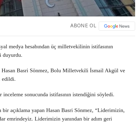
ABONE OL
l medya hesabından üç milletvekilinin istifasının
ni duyurdu.
ili Hasan Basri Sönmez, Bolu Milletvekili İsmail Akgül ve
 edildi.
 inceleme sonucunda istifasının istendiğini söyledi.
n bir açıklama yapan Hasan Basri Sönmez,
“Liderimizin,
adar emrindeyiz. Liderimizin yanından bir adım geri