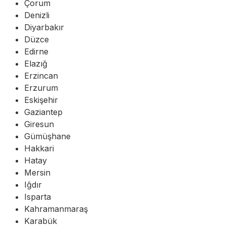
Çorum
Denizli
Diyarbakır
Düzce
Edirne
Elazığ
Erzincan
Erzurum
Eskişehir
Gaziantep
Giresun
Gümüşhane
Hakkari
Hatay
Mersin
Iğdır
Isparta
Kahramanmaraş
Karabük