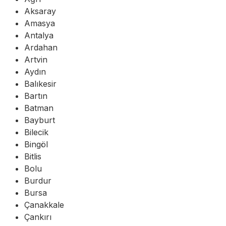
Aksaray
Amasya
Antalya
Ardahan
Artvin
Aydın
Balıkesir
Bartın
Batman
Bayburt
Bilecik
Bingöl
Bitlis
Bolu
Burdur
Bursa
Çanakkale
Çankırı