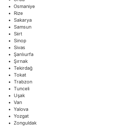
Osmaniye
Rize
Sakarya
Samsun
Siirt
Sinop
Sivas
Şanlıurfa
Şırnak
Tekirdağ
Tokat
Trabzon
Tunceli
Uşak
Van
Yalova
Yozgat
Zonguldak