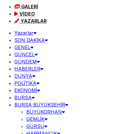
GALERİ
VİDEO
YAZARLAR
Yazarlar
SON DAKİKA
GENEL
GÜNCEL
GÜNDEM
HABERLER
DÜNYA
POLİTİKA
EKONOMİ
BURSA
BURSA BÜYÜKŞEHİR
BÜYÜKORHAN
GEMLİK
GÜRSU
HARMANCIK