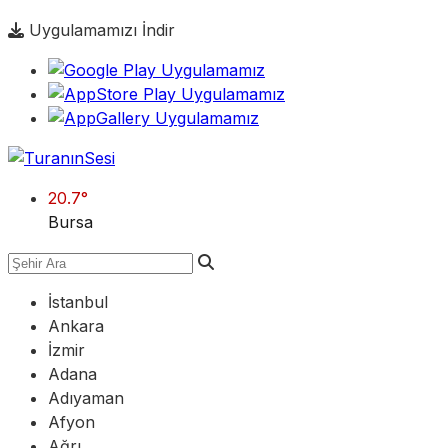
Uygulamamızı İndir
20.7
°
Bursa
İstanbul
Ankara
İzmir
Adana
Adıyaman
Afyon
Ağrı