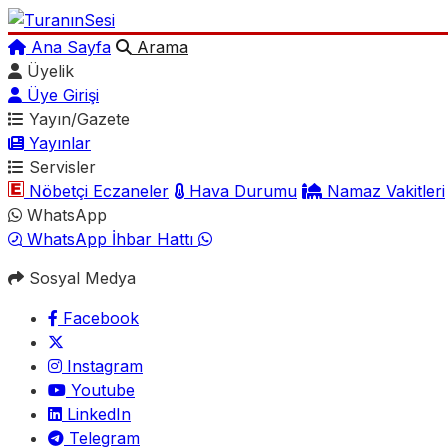
Ana Sayfa
Arama
Üyelik
Üye Girişi
Yayın/Gazete
Yayınlar
Servisler
Nöbetçi Eczaneler
Hava Durumu
Namaz Vakitleri
WhatsApp
WhatsApp İhbar Hattı
Sosyal Medya
Facebook
Instagram
Youtube
LinkedIn
Telegram