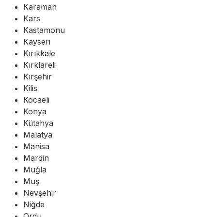
Karaman
Kars
Kastamonu
Kayseri
Kırıkkale
Kırklareli
Kırşehir
Kilis
Kocaeli
Konya
Kütahya
Malatya
Manisa
Mardin
Muğla
Muş
Nevşehir
Niğde
Ordu