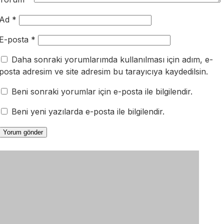
Ad
*
E-posta
*
Daha sonraki yorumlarımda kullanılması için adım, e-
posta adresim ve site adresim bu tarayıcıya kaydedilsin.
Beni sonraki yorumlar için e-posta ile bilgilendir.
Beni yeni yazılarda e-posta ile bilgilendir.