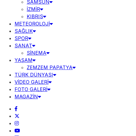
SAMSUN
İZMİR
KIBRIS
METEOROLOJİ
SAĞLIK
SPOR
SANAT
SİNEMA
YAŞAM
ZEMZEM PAPATYA
TÜRK DÜNYASI
VİDEO GALERİ
FOTO GALERİ
MAGAZİN