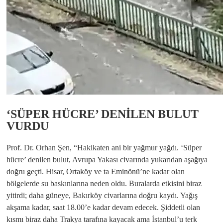
‘SÜPER HÜCRE’ DENİLEN BULUT
VURDU
Prof. Dr. Orhan Şen, “Hakikaten ani bir yağmur yağdı. ‘Süper
hücre’ denilen bulut, Avrupa Yakası civarında yukarıdan aşağıya
doğru geçti. Hisar, Ortaköy ve ta Eminönü’ne kadar olan
bölgelerde su baskınlarına neden oldu. Buralarda etkisini biraz
yitirdi; daha güneye, Bakırköy civarlarına doğru kaydı. Yağış
akşama kadar, saat 18.00’e kadar devam edecek. Şiddetli olan
kısmı biraz daha Trakya tarafına kayacak ama İstanbul’u terk