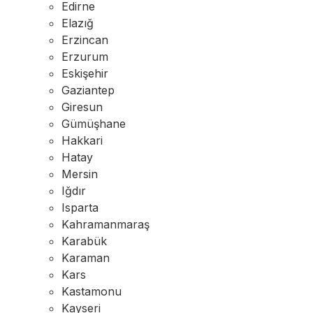
Edirne
Elazığ
Erzincan
Erzurum
Eskişehir
Gaziantep
Giresun
Gümüşhane
Hakkari
Hatay
Mersin
Iğdır
Isparta
Kahramanmaraş
Karabük
Karaman
Kars
Kastamonu
Kayseri