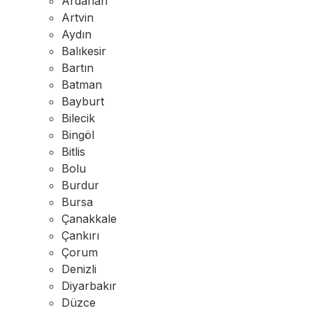
Ardahan
Artvin
Aydın
Balıkesir
Bartın
Batman
Bayburt
Bilecik
Bingöl
Bitlis
Bolu
Burdur
Bursa
Çanakkale
Çankırı
Çorum
Denizli
Diyarbakır
Düzce