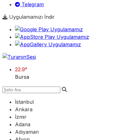
Telegram
Uygulamamızı İndir
22.9
°
Bursa
İstanbul
Ankara
İzmir
Adana
Adıyaman
Afyon