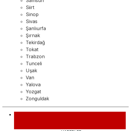
Samsun
Siirt
Sinop
Sivas
Şanlıurfa
Şırnak
Tekirdağ
Tokat
Trabzon
Tunceli
Uşak
Van
Yalova
Yozgat
Zonguldak