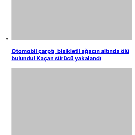
Otomobil çarptı, bisikletli ağacın altında ölü
bulundu! Kaçan sürücü yakalandı