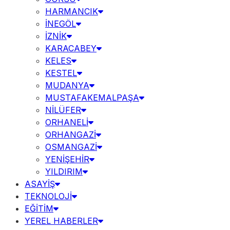
HARMANCIK
İNEGÖL
İZNİK
KARACABEY
KELES
KESTEL
MUDANYA
MUSTAFAKEMALPAŞA
NİLÜFER
ORHANELİ
ORHANGAZİ
OSMANGAZİ
YENİŞEHİR
YILDIRIM
ASAYİŞ
TEKNOLOJİ
EĞİTİM
YEREL HABERLER