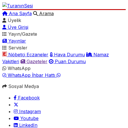
Ana Sayfa
Arama
Üyelik
Üye Girişi
Yayın/Gazete
Yayınlar
Servisler
Nöbetçi Eczaneler
Hava Durumu
Namaz
Vakitleri
Gazeteler
Puan Durumu
WhatsApp
WhatsApp İhbar Hattı
Sosyal Medya
Facebook
Instagram
Youtube
LinkedIn