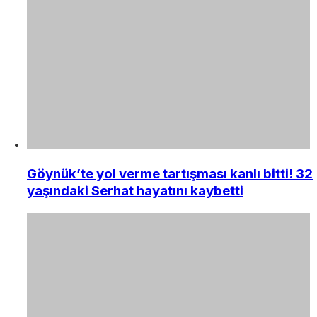
Göynük’te yol verme tartışması kanlı bitti! 32
yaşındaki Serhat hayatını kaybetti