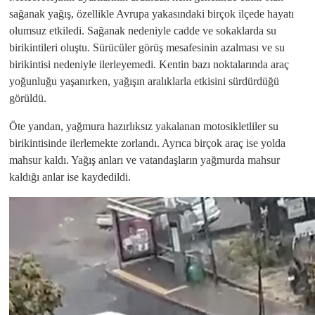
sağanak yağış, özellikle Avrupa yakasındaki birçok ilçede hayatı
olumsuz etkiledi. Sağanak nedeniyle cadde ve sokaklarda su
birikintileri oluştu. Sürücüler görüş mesafesinin azalması ve su
birikintisi nedeniyle ilerleyemedi. Kentin bazı noktalarında araç
yoğunluğu yaşanırken, yağışın aralıklarla etkisini sürdürdüğü
görüldü.
Öte yandan, yağmura hazırlıksız yakalanan motosikletliler su
birikintisinde ilerlemekte zorlandı. Ayrıca birçok araç ise yolda
mahsur kaldı. Yağış anları ve vatandaşların yağmurda mahsur
kaldığı anlar ise kaydedildi.