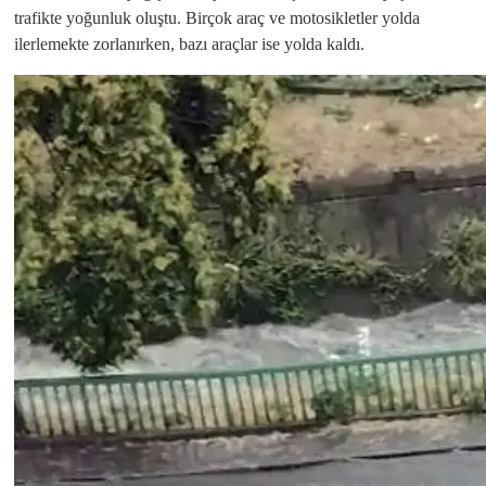
trafikte yoğunluk oluştu. Birçok araç ve motosikletler yolda
ilerlemekte zorlanırken, bazı araçlar ise yolda kaldı.