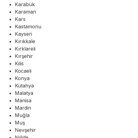
Karabük
Karaman
Kars
Kastamonu
Kayseri
Kırıkkale
Kırklareli
Kırşehir
Kilis
Kocaeli
Konya
Kütahya
Malatya
Manisa
Mardin
Muğla
Muş
Nevşehir
Niğde