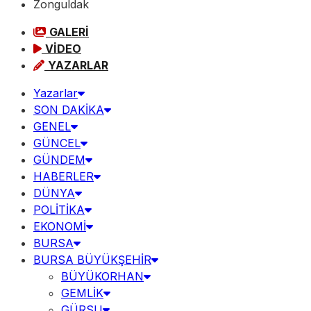
Zonguldak
GALERİ
VİDEO
YAZARLAR
Yazarlar
SON DAKİKA
GENEL
GÜNCEL
GÜNDEM
HABERLER
DÜNYA
POLİTİKA
EKONOMİ
BURSA
BURSA BÜYÜKŞEHİR
BÜYÜKORHAN
GEMLİK
GÜRSU