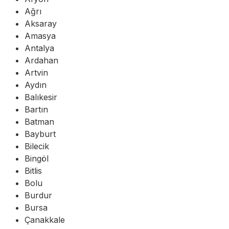
Ağrı
Aksaray
Amasya
Antalya
Ardahan
Artvin
Aydın
Balıkesir
Bartın
Batman
Bayburt
Bilecik
Bingöl
Bitlis
Bolu
Burdur
Bursa
Çanakkale