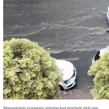
Meteorolojinin uyarılarının ardından kent genelinde etkili olan