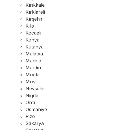
Kırıkkale
Kırklareli
Kırşehir
Kilis
Kocaeli
Konya
Kütahya
Malatya
Manisa
Mardin
Muğla
Muş
Nevşehir
Niğde
Ordu
Osmaniye
Rize
Sakarya