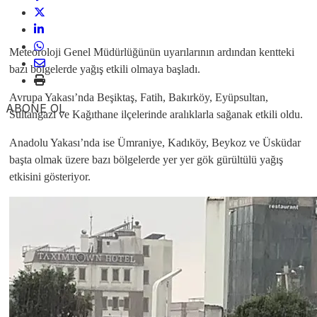
Meteoroloji Genel Müdürlüğünün uyarılarının ardından kentteki
bazı bölgelerde yağış etkili olmaya başladı.
Avrupa Yakası’nda Beşiktaş, Fatih, Bakırköy, Eyüpsultan,
ABONE OL
Sultangazi ve Kağıthane ilçelerinde aralıklarla sağanak etkili oldu.
Anadolu Yakası’nda ise Ümraniye, Kadıköy, Beykoz ve Üsküdar
başta olmak üzere bazı bölgelerde yer yer gök gürültülü yağış
etkisini gösteriyor.