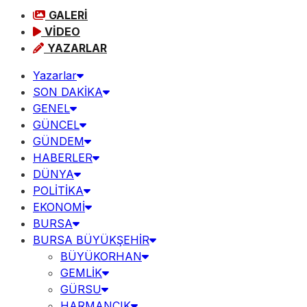
GALERİ
VİDEO
YAZARLAR
Yazarlar
SON DAKİKA
GENEL
GÜNCEL
GÜNDEM
HABERLER
DÜNYA
POLİTİKA
EKONOMİ
BURSA
BURSA BÜYÜKŞEHİR
BÜYÜKORHAN
GEMLİK
GÜRSU
HARMANCIK