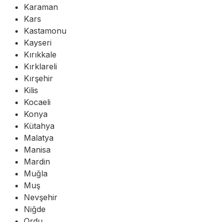
Karaman
Kars
Kastamonu
Kayseri
Kırıkkale
Kırklareli
Kırşehir
Kilis
Kocaeli
Konya
Kütahya
Malatya
Manisa
Mardin
Muğla
Muş
Nevşehir
Niğde
Ordu