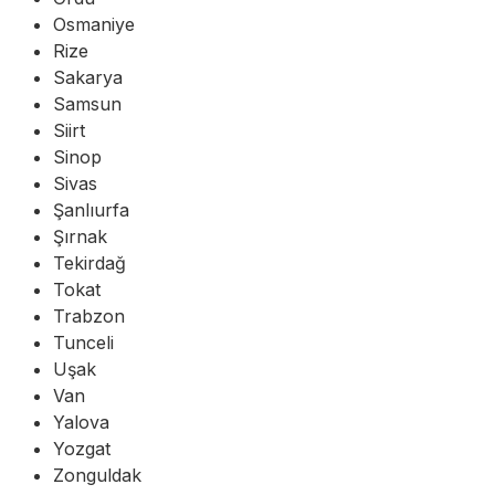
Osmaniye
Rize
Sakarya
Samsun
Siirt
Sinop
Sivas
Şanlıurfa
Şırnak
Tekirdağ
Tokat
Trabzon
Tunceli
Uşak
Van
Yalova
Yozgat
Zonguldak