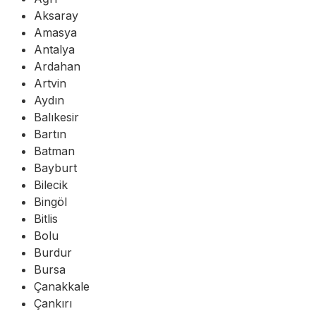
Aksaray
Amasya
Antalya
Ardahan
Artvin
Aydın
Balıkesir
Bartın
Batman
Bayburt
Bilecik
Bingöl
Bitlis
Bolu
Burdur
Bursa
Çanakkale
Çankırı