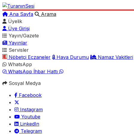
Ana Sayfa
Arama
Üyelik
Üye Girişi
Yayın/Gazete
Yayınlar
Servisler
Nöbetçi Eczaneler
Hava Durumu
Namaz Vakitleri
WhatsApp
WhatsApp İhbar Hattı
Sosyal Medya
Facebook
Instagram
Youtube
LinkedIn
Telegram