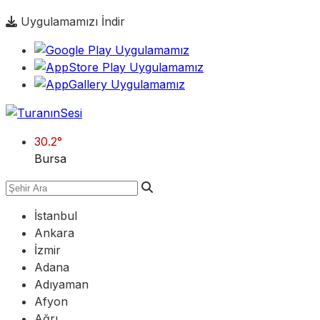
Uygulamamızı İndir
30.2
°
Bursa
İstanbul
Ankara
İzmir
Adana
Adıyaman
Afyon
Ağrı