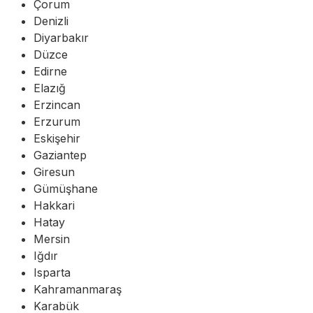
Çorum
Denizli
Diyarbakır
Düzce
Edirne
Elazığ
Erzincan
Erzurum
Eskişehir
Gaziantep
Giresun
Gümüşhane
Hakkari
Hatay
Mersin
Iğdır
Isparta
Kahramanmaraş
Karabük