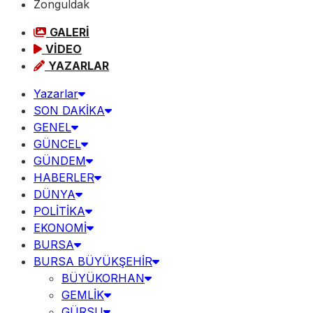
Zonguldak
GALERİ
VİDEO
YAZARLAR
Yazarlar
SON DAKİKA
GENEL
GÜNCEL
GÜNDEM
HABERLER
DÜNYA
POLİTİKA
EKONOMİ
BURSA
BURSA BÜYÜKŞEHİR
BÜYÜKORHAN
GEMLİK
GÜRSU