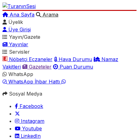
Ana Sayfa
Arama
Üyelik
Üye Girişi
Yayın/Gazete
Yayınlar
Servisler
Nöbetçi Eczaneler
Hava Durumu
Namaz
Vakitleri
Gazeteler
Puan Durumu
WhatsApp
WhatsApp İhbar Hattı
Sosyal Medya
Facebook
Instagram
Youtube
LinkedIn