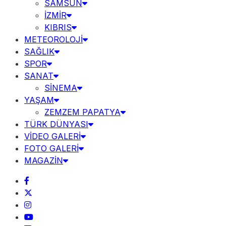
SAMSUN
İZMİR
KIBRIS
METEOROLOJİ
SAĞLIK
SPOR
SANAT
SİNEMA
YAŞAM
ZEMZEM PAPATYA
TÜRK DÜNYASI
VİDEO GALERİ
FOTO GALERİ
MAGAZİN