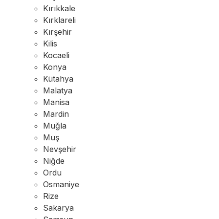
Kırıkkale
Kırklareli
Kırşehir
Kilis
Kocaeli
Konya
Kütahya
Malatya
Manisa
Mardin
Muğla
Muş
Nevşehir
Niğde
Ordu
Osmaniye
Rize
Sakarya