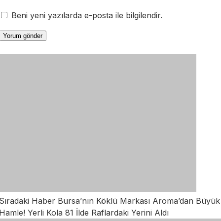
Beni yeni yazılarda e-posta ile bilgilendir.
Sıradaki Haber
Bursa’nın Köklü Markası Aroma’dan Büyük
Hamle! Yerli Kola 81 İlde Raflardaki Yerini Aldı