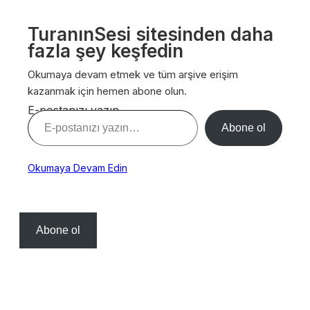
TuranınSesi sitesinden daha
fazla şey keşfedin
Okumaya devam etmek ve tüm arşive erişim
kazanmak için hemen abone olun.
E-postanızı yazın…
Abone ol
Okumaya Devam Edin
Abone ol