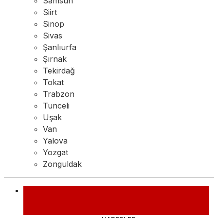
Samsun
Siirt
Sinop
Sivas
Şanlıurfa
Şırnak
Tekirdağ
Tokat
Trabzon
Tunceli
Uşak
Van
Yalova
Yozgat
Zonguldak