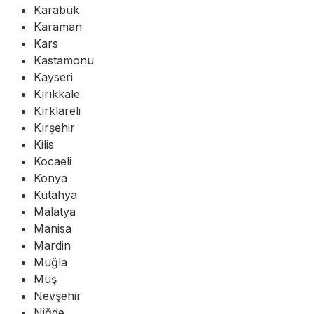
Karabük
Karaman
Kars
Kastamonu
Kayseri
Kırıkkale
Kırklareli
Kırşehir
Kilis
Kocaeli
Konya
Kütahya
Malatya
Manisa
Mardin
Muğla
Muş
Nevşehir
Niğde