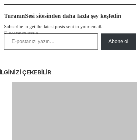
TuranınSesi sitesinden daha fazla şey keşfedin
Subscribe to get the latest posts sent to your email.
E-postanızı yazın…
Abone ol
İLGİNİZİ
ÇEKEBİLİR