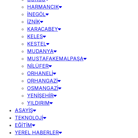
HARMANCIK
İNEGÖL
İZNİK
KARACABEY
KELES
KESTEL
MUDANYA
MUSTAFAKEMALPAŞA
NİLÜFER
ORHANELİ
ORHANGAZİ
OSMANGAZİ
YENİŞEHİR
YILDIRIM
ASAYİŞ
TEKNOLOJİ
EĞİTİM
YEREL HABERLER