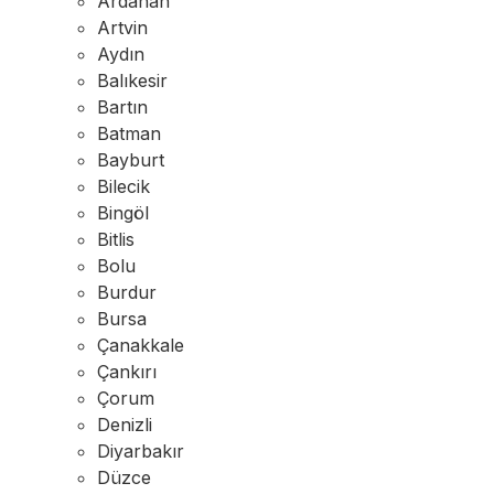
Ardahan
Artvin
Aydın
Balıkesir
Bartın
Batman
Bayburt
Bilecik
Bingöl
Bitlis
Bolu
Burdur
Bursa
Çanakkale
Çankırı
Çorum
Denizli
Diyarbakır
Düzce