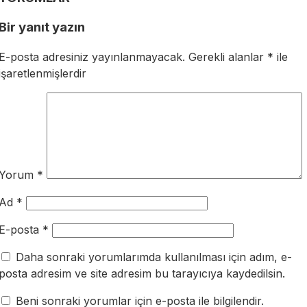
Bir yanıt yazın
E-posta adresiniz yayınlanmayacak.
Gerekli alanlar
*
ile
işaretlenmişlerdir
Yorum
*
Ad
*
E-posta
*
Daha sonraki yorumlarımda kullanılması için adım, e-
posta adresim ve site adresim bu tarayıcıya kaydedilsin.
Beni sonraki yorumlar için e-posta ile bilgilendir.