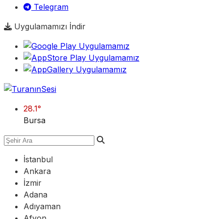
Telegram
Uygulamamızı İndir
28.1
°
Bursa
İstanbul
Ankara
İzmir
Adana
Adıyaman
Afyon