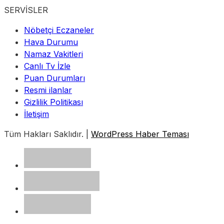
SERVİSLER
Nöbetçi Eczaneler
Hava Durumu
Namaz Vakitleri
Canlı Tv İzle
Puan Durumları
Resmi ilanlar
Gizlilik Politikası
İletişim
Tüm Hakları Saklıdır. |
WordPress Haber Teması