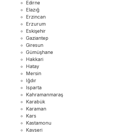
Edirne
Elazığ
Erzincan
Erzurum
Eskişehir
Gaziantep
Giresun
Gümüşhane
Hakkari
Hatay
Mersin
Iğdır
Isparta
Kahramanmaraş
Karabük
Karaman
Kars
Kastamonu
Kayseri