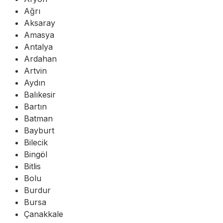
Ağrı
Aksaray
Amasya
Antalya
Ardahan
Artvin
Aydın
Balıkesir
Bartın
Batman
Bayburt
Bilecik
Bingöl
Bitlis
Bolu
Burdur
Bursa
Çanakkale