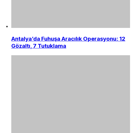
Antalya’da Fuhuşa Aracılık Operasyonu: 12
Gözaltı, 7 Tutuklama