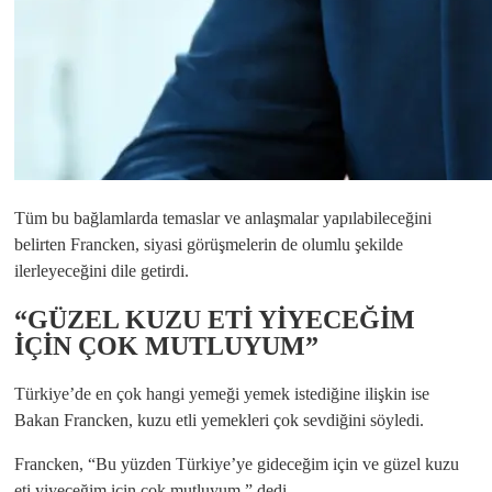
Tüm bu bağlamlarda temaslar ve anlaşmalar yapılabileceğini
belirten Francken, siyasi görüşmelerin de olumlu şekilde
ilerleyeceğini dile getirdi.
“GÜZEL KUZU ETİ YİYECEĞİM
İÇİN ÇOK MUTLUYUM”
Türkiye’de en çok hangi yemeği yemek istediğine ilişkin ise
Bakan Francken, kuzu etli yemekleri çok sevdiğini söyledi.
Francken, “Bu yüzden Türkiye’ye gideceğim için ve güzel kuzu
eti yiyeceğim için çok mutluyum.” dedi.