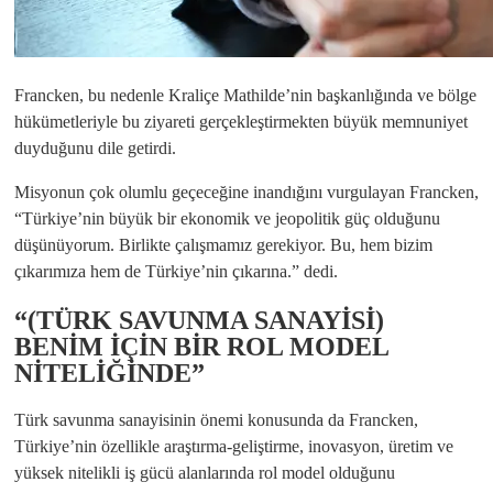
Francken, bu nedenle Kraliçe Mathilde’nin başkanlığında ve bölge
hükümetleriyle bu ziyareti gerçekleştirmekten büyük memnuniyet
duyduğunu dile getirdi.
Misyonun çok olumlu geçeceğine inandığını vurgulayan Francken,
“Türkiye’nin büyük bir ekonomik ve jeopolitik güç olduğunu
düşünüyorum. Birlikte çalışmamız gerekiyor. Bu, hem bizim
çıkarımıza hem de Türkiye’nin çıkarına.” dedi.
“(TÜRK SAVUNMA SANAYİSİ)
BENİM İÇİN BİR ROL MODEL
NİTELİĞİNDE”
Türk savunma sanayisinin önemi konusunda da Francken,
Türkiye’nin özellikle araştırma-geliştirme, inovasyon, üretim ve
yüksek nitelikli iş gücü alanlarında rol model olduğunu