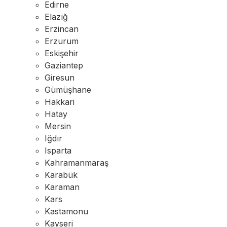
Edirne
Elazığ
Erzincan
Erzurum
Eskişehir
Gaziantep
Giresun
Gümüşhane
Hakkari
Hatay
Mersin
Iğdır
Isparta
Kahramanmaraş
Karabük
Karaman
Kars
Kastamonu
Kayseri