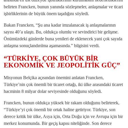
belirten Francken, bunun yanında sözleşmeler, anlaşmalar ve ticari
işbirliklerinin de büyük önem taşıdığını söyledi.
Bakan Francken, “Şu ana kadar imzalanacak iş anlaşmalarının
sayısı 40’a ulaştı. Bu, oldukça olumlu ve sevindirici bir gelişme.
Önümüzdeki günlerde buna yenileri de eklenecek yani çok sayıda
anlaşma sonuçlandırılma aşamasında.” bilgisini verdi.
“TÜRKİYE, ÇOK BÜYÜK BİR
EKONOMİK VE JEOPOLİTİK GÜÇ”
Misyonun Belçika açısından önemini anlatan Francken,
Türkiye’nin çok önemli bir ticaret ortağı, iki ülke arasındaki ticaret
hacminin 8 milyar dolar seviyesinde olduğunu söyledi.
Francken, bunun oldukça yüksek bir rakam olduğunu belirterek,
“Türkiye’yi çok önemli bir ortak haline getiriyor. Türkiye, son
derece kritik bir ülke, Asya için, Orta Doğu için ve Avrupa için bir
merkez konumunda. Bir geçiş kapısı niteliğinde. Son derece