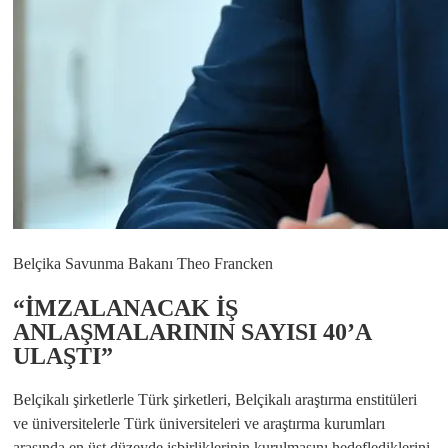
Belçika Savunma Bakanı Theo Francken
“İMZALANACAK İŞ
ANLAŞMALARININ SAYISI 40’A
ULAŞTI”
Belçikalı şirketlerle Türk şirketleri, Belçikalı araştırma enstitüleri
ve üniversitelerle Türk üniversiteleri ve araştırma kurumları
arasında en üst düzeyde işbirliklerinin kurulmasını hedeflediklerini