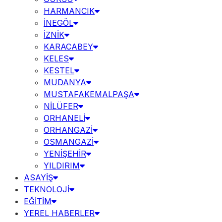
HARMANCIK
İNEGÖL
İZNİK
KARACABEY
KELES
KESTEL
MUDANYA
MUSTAFAKEMALPAŞA
NİLÜFER
ORHANELİ
ORHANGAZİ
OSMANGAZİ
YENİŞEHİR
YILDIRIM
ASAYİŞ
TEKNOLOJİ
EĞİTİM
YEREL HABERLER