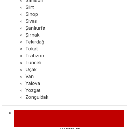
Samsun
Siirt
Sinop
Sivas
Şanlıurfa
Şırnak
Tekirdağ
Tokat
Trabzon
Tunceli
Uşak
Van
Yalova
Yozgat
Zonguldak