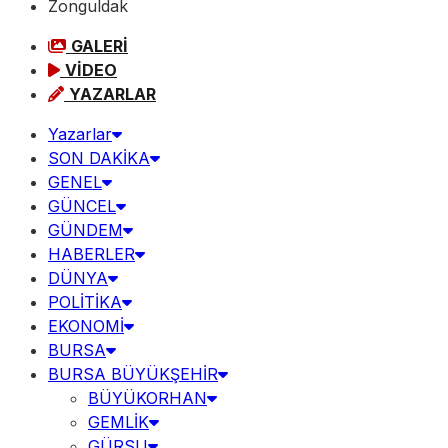
Zonguldak
GALERİ
VİDEO
YAZARLAR
Yazarlar
SON DAKİKA
GENEL
GÜNCEL
GÜNDEM
HABERLER
DÜNYA
POLİTİKA
EKONOMİ
BURSA
BURSA BÜYÜKŞEHİR
BÜYÜKORHAN
GEMLİK
GÜRSU