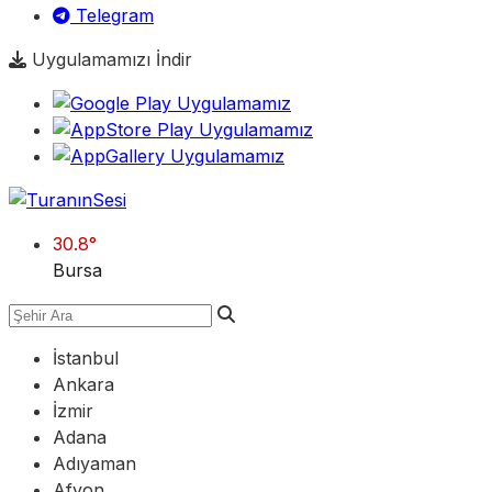
Telegram
Uygulamamızı İndir
30.8
°
Bursa
İstanbul
Ankara
İzmir
Adana
Adıyaman
Afyon