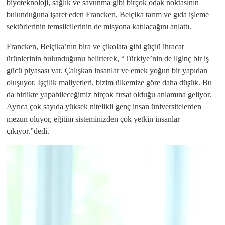
biyoteknoloji, sağlık ve savunma gibi birçok odak noktasının
bulunduğuna işaret eden Francken, Belçika tarım ve gıda işleme
sektörlerinin temsilcilerinin de misyona katılacağını anlattı.
Francken, Belçika’nın bira ve çikolata gibi güçlü ihracat
ürünlerinin bulunduğunu belirterek, “Türkiye’nin de ilginç bir iş
gücü piyasası var. Çalışkan insanlar ve emek yoğun bir yapıdan
oluşuyor. İşçilik maliyetleri, bizim ülkemize göre daha düşük. Bu
da birlikte yapabileceğimiz birçok fırsat olduğu anlamına geliyor.
Ayrıca çok sayıda yüksek nitelikli genç insan üniversitelerden
mezun oluyor, eğitim sisteminizden çok yetkin insanlar
çıkıyor.”dedi.