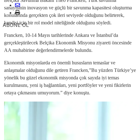
Belçika Savunma Bakanı Theo Francken, Türk savunma
sanayisinin inovasyon ve güçlü bir savunma kapasitesi oluşturma
konularında gerçekten çok ileri seviyede olduğunu belirterek,
kendisi için bir rol model niteliğinde olduğunu söyledi.
ABONE OL
Francken, 10-14 Mayıs tarihlerinde Ankara ve İstanbul’da
gerçekleştirilecek Belçika Ekonomik Misyonu ziyareti öncesinde
AA muhabirine değerlendirmelerde bulundu.
Ekonomik misyonlarda en önemli hususların temaslar ve
anlaşmalar olduğunu dile getiren Francken,”Bu yüzden Türkiye’ye
yönelik bu güzel ekonomik misyonda çok sayıda iyi temas
kurulmasını, yeni iş bağlantıları, yeni portföyler ve yeni fikirlerin
ortaya çıkmasını umuyorum.” diye konuştu.