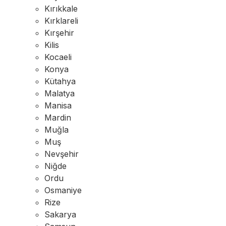
Kırıkkale
Kırklareli
Kırşehir
Kilis
Kocaeli
Konya
Kütahya
Malatya
Manisa
Mardin
Muğla
Muş
Nevşehir
Niğde
Ordu
Osmaniye
Rize
Sakarya