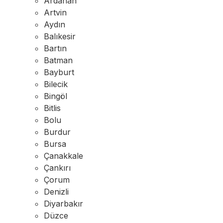
Ardahan
Artvin
Aydın
Balıkesir
Bartın
Batman
Bayburt
Bilecik
Bingöl
Bitlis
Bolu
Burdur
Bursa
Çanakkale
Çankırı
Çorum
Denizli
Diyarbakır
Düzce