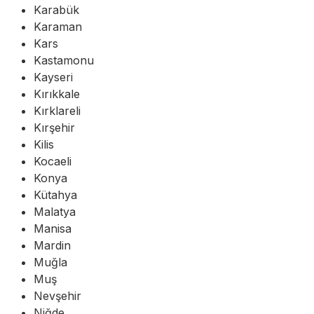
Karabük
Karaman
Kars
Kastamonu
Kayseri
Kırıkkale
Kırklareli
Kırşehir
Kilis
Kocaeli
Konya
Kütahya
Malatya
Manisa
Mardin
Muğla
Muş
Nevşehir
Niğde