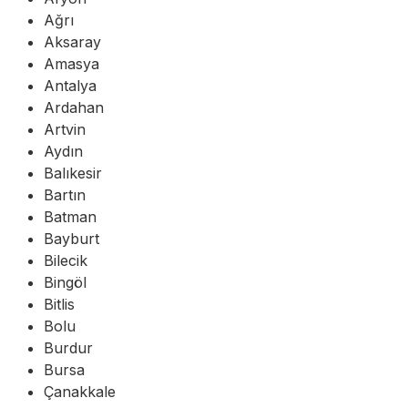
Ağrı
Aksaray
Amasya
Antalya
Ardahan
Artvin
Aydın
Balıkesir
Bartın
Batman
Bayburt
Bilecik
Bingöl
Bitlis
Bolu
Burdur
Bursa
Çanakkale