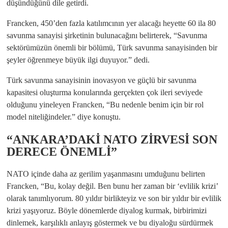
düşündüğünü dile getirdi.
Francken, 450’den fazla katılımcının yer alacağı heyette 60 ila 80
savunma sanayisi şirketinin bulunacağını belirterek, “Savunma
sektörümüzün önemli bir bölümü, Türk savunma sanayisinden bir
şeyler öğrenmeye büyük ilgi duyuyor.” dedi.
Türk savunma sanayisinin inovasyon ve güçlü bir savunma
kapasitesi oluşturma konularında gerçekten çok ileri seviyede
olduğunu yineleyen Francken, “Bu nedenle benim için bir rol
model niteliğindeler.” diye konuştu.
“ANKARA’DAKİ NATO ZİRVESİ SON
DERECE ÖNEMLİ”
NATO içinde daha az gerilim yaşanmasını umduğunu belirten
Francken, “Bu, kolay değil. Ben bunu her zaman bir ‘evlilik krizi’
olarak tanımlıyorum. 80 yıldır birlikteyiz ve son bir yıldır bir evlilik
krizi yaşıyoruz. Böyle dönemlerde diyalog kurmak, birbirimizi
dinlemek, karşılıklı anlayış göstermek ve bu diyaloğu sürdürmek