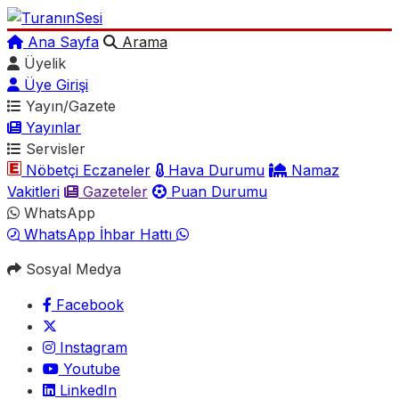
Ana Sayfa
Arama
Üyelik
Üye Girişi
Yayın/Gazete
Yayınlar
Servisler
Nöbetçi Eczaneler
Hava Durumu
Namaz
Vakitleri
Gazeteler
Puan Durumu
WhatsApp
WhatsApp İhbar Hattı
Sosyal Medya
Facebook
Instagram
Youtube
LinkedIn