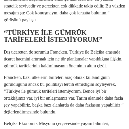
stratejik seviyedir ve gerçekten çok dikkatle takip edilir. Bu yüzden
mesajım şu: Çok konuşmayın, daha çok icraatta bulunun.”
görüşünü paylaştı.
“TÜRKİYE İLE GÜMRÜK
TARİFELERİ İSTEMİYORUM”
Dış ticaretten de sorumlu Francken, Türkiye ile Belçika arasında
ticaret hacmini artırmak için ne tür planlamalar yapıldığına ilişkin,
gümrük tarifelerinin kaldırılmasının öneminin altını çizdi.
Francken, bazı ülkelerin tarifeleri araç olarak kullandığının
görüldüğünü ancak bu politikayı tercih etmediğini söyleyerek,
“Türkiye ile gümrük tarifeleri istemiyorum. Bence iyi bir
ortaklığımız var, iyi bir anlaşmamız var. Tarım alanında daha fazla
şey yapabiliriz, başka bazı alanlarda da daha fazlasını yapabiliriz.”
değerlendirmesinde bulundu.
Belçika Ekonomik Misyonu çerçevesinde yaşam bilimleri,