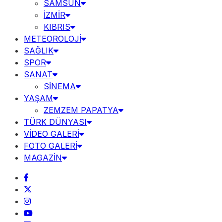
SAMSUN
İZMİR
KIBRIS
METEOROLOJİ
SAĞLIK
SPOR
SANAT
SİNEMA
YAŞAM
ZEMZEM PAPATYA
TÜRK DÜNYASI
VİDEO GALERİ
FOTO GALERİ
MAGAZİN