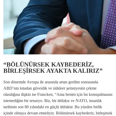
“BÖLÜNÜRSEK KAYBEDERİZ,
BİRLEŞİRSEK AYAKTA KALIRIZ”
Son dönemde Avrupa ile arasında artan gerilim sonrasında
ABD’nin kıtadan güvenlik ve nükleer şemsiyesini çekme
olasılığına ilişkin ise Francken, “Ama benim için bu konuşulmasını
istemediğim bir senaryo. Biz, bir ittifakız ve NATO, insanlık
tarihinin son 80 yılındaki en güçlü ittifaktır. Bu yüzden birlik
içinde olmaya devam etmeliyiz. Bölünürsek kaybederiz, birleşirsek