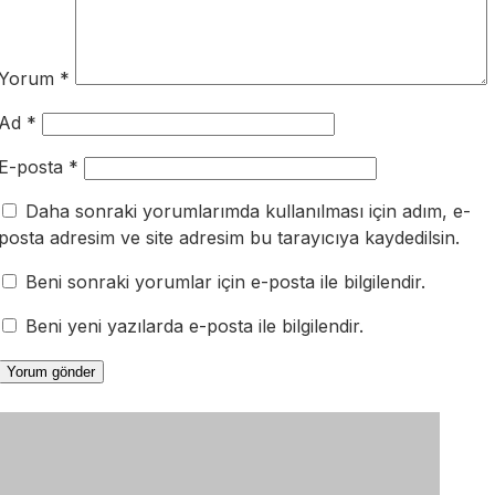
Yorum
*
Ad
*
E-posta
*
Daha sonraki yorumlarımda kullanılması için adım, e-
posta adresim ve site adresim bu tarayıcıya kaydedilsin.
Beni sonraki yorumlar için e-posta ile bilgilendir.
Beni yeni yazılarda e-posta ile bilgilendir.