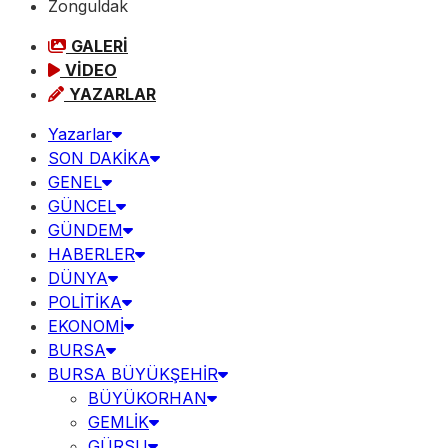
Zonguldak
GALERİ
VİDEO
YAZARLAR
Yazarlar
SON DAKİKA
GENEL
GÜNCEL
GÜNDEM
HABERLER
DÜNYA
POLİTİKA
EKONOMİ
BURSA
BURSA BÜYÜKŞEHİR
BÜYÜKORHAN
GEMLİK
GÜRSU