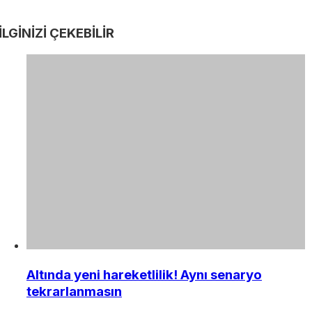
İLGİNİZİ
ÇEKEBİLİR
Altında yeni hareketlilik! Aynı senaryo
tekrarlanmasın