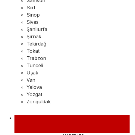
Samsun
Siirt
Sinop
Sivas
Şanlıurfa
Şırnak
Tekirdağ
Tokat
Trabzon
Tunceli
Uşak
Van
Yalova
Yozgat
Zonguldak