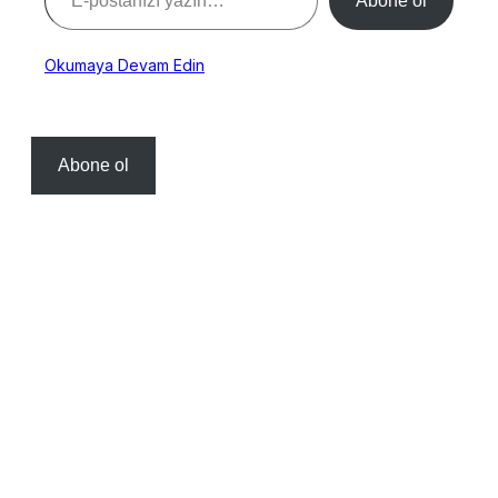
Abone ol
Okumaya Devam Edin
Abone ol