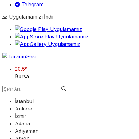
Telegram
Uygulamamızı İndir
20.5
°
Bursa
İstanbul
Ankara
İzmir
Adana
Adıyaman
Afyon