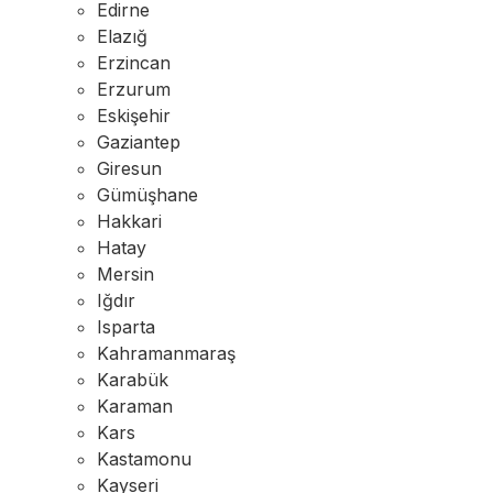
Edirne
Elazığ
Erzincan
Erzurum
Eskişehir
Gaziantep
Giresun
Gümüşhane
Hakkari
Hatay
Mersin
Iğdır
Isparta
Kahramanmaraş
Karabük
Karaman
Kars
Kastamonu
Kayseri