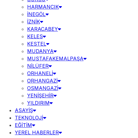
HARMANCIK
İNEGÖL
İZNİK
KARACABEY
KELES
KESTEL
MUDANYA
MUSTAFAKEMALPAŞA
NİLÜFER
ORHANELİ
ORHANGAZİ
OSMANGAZİ
YENİŞEHİR
YILDIRIM
ASAYİŞ
TEKNOLOJİ
EĞİTİM
YEREL HABERLER