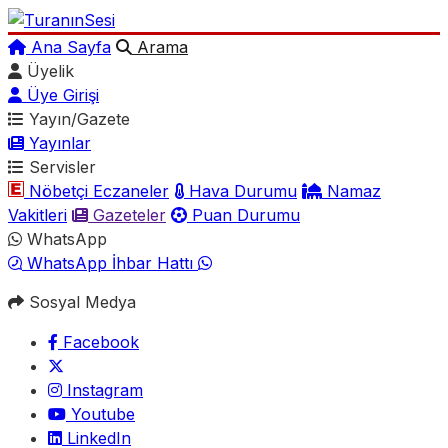
Ana Sayfa
Arama
Üyelik
Üye Girişi
Yayın/Gazete
Yayınlar
Servisler
Nöbetçi Eczaneler
Hava Durumu
Namaz
Vakitleri
Gazeteler
Puan Durumu
WhatsApp
WhatsApp İhbar Hattı
Sosyal Medya
Facebook
Instagram
Youtube
LinkedIn