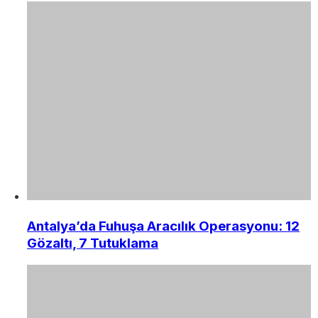
Antalya’da Fuhuşa Aracılık Operasyonu: 12
Gözaltı, 7 Tutuklama