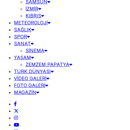
SAMSUN
İZMİR
KIBRIS
METEOROLOJİ
SAĞLIK
SPOR
SANAT
SİNEMA
YAŞAM
ZEMZEM PAPATYA
TÜRK DÜNYASI
VİDEO GALERİ
FOTO GALERİ
MAGAZİN