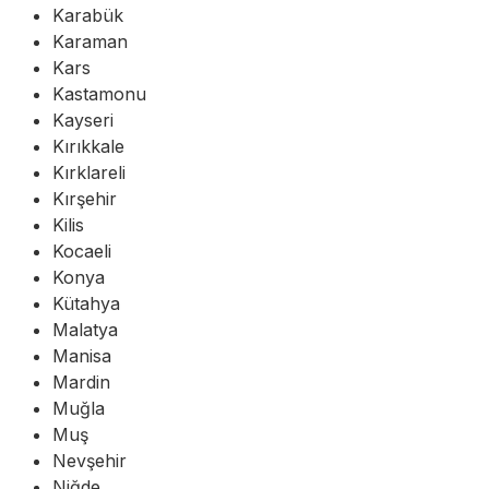
Karabük
Karaman
Kars
Kastamonu
Kayseri
Kırıkkale
Kırklareli
Kırşehir
Kilis
Kocaeli
Konya
Kütahya
Malatya
Manisa
Mardin
Muğla
Muş
Nevşehir
Niğde