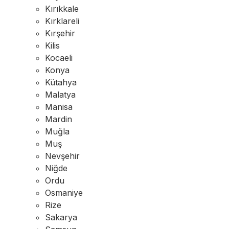
Kırıkkale
Kırklareli
Kırşehir
Kilis
Kocaeli
Konya
Kütahya
Malatya
Manisa
Mardin
Muğla
Muş
Nevşehir
Niğde
Ordu
Osmaniye
Rize
Sakarya