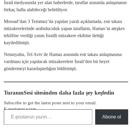
İsrail medyasında yer alan haberlerde, taraflar arasında anlaşmanın
birkaç hafta alabileceği belirtiliyor.
Mossad’dan 3 Temmuz’da yapılan yazılı açıklamada, esir takası
müzakerelerinde arabuluculuk yapan tarafların, Hamas’ın ateşkes
teklifine verdiği yanıtı İsrailli müzakere ekibine ilettiği
kaydedilmişti.
Netanyahu, Tel Aviv ile Hamas arasında esir takası anlaşmasına
varılması için yapılacak müzakerelere İsrail’den bir heyet
göndermeyi kararlaştırdığını bildirmişti.
TuranınSesi sitesinden daha fazla şey keşfedin
Subscribe to get the latest posts sent to your email.
E-postanızı yazın…
Abone ol