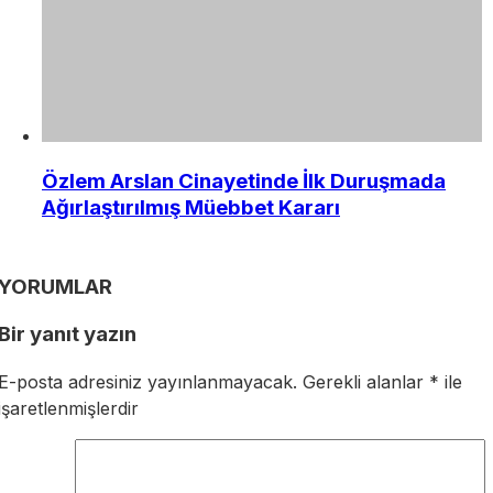
Özlem Arslan Cinayetinde İlk Duruşmada
Ağırlaştırılmış Müebbet Kararı
YORUMLAR
Bir yanıt yazın
E-posta adresiniz yayınlanmayacak.
Gerekli alanlar
*
ile
işaretlenmişlerdir