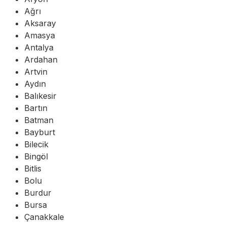
Ağrı
Aksaray
Amasya
Antalya
Ardahan
Artvin
Aydın
Balıkesir
Bartın
Batman
Bayburt
Bilecik
Bingöl
Bitlis
Bolu
Burdur
Bursa
Çanakkale