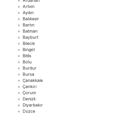
Ardahan
Artvin
Aydın
Balıkesir
Bartın
Batman
Bayburt
Bilecik
Bingöl
Bitlis
Bolu
Burdur
Bursa
Çanakkale
Çankırı
Çorum
Denizli
Diyarbakır
Düzce