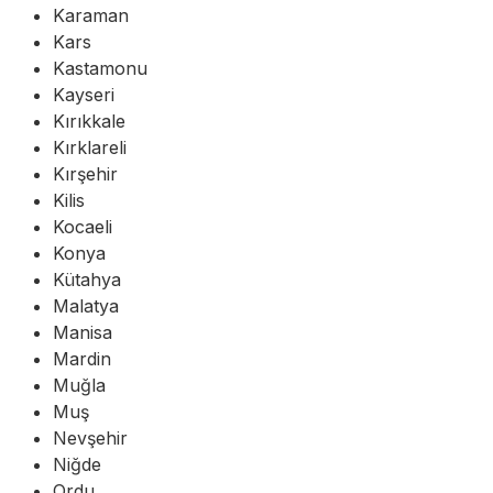
Karaman
Kars
Kastamonu
Kayseri
Kırıkkale
Kırklareli
Kırşehir
Kilis
Kocaeli
Konya
Kütahya
Malatya
Manisa
Mardin
Muğla
Muş
Nevşehir
Niğde
Ordu