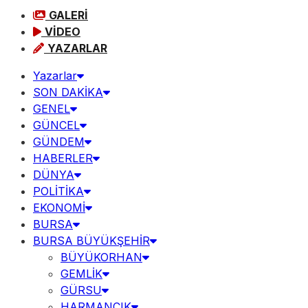
GALERİ
VİDEO
YAZARLAR
Yazarlar
SON DAKİKA
GENEL
GÜNCEL
GÜNDEM
HABERLER
DÜNYA
POLİTİKA
EKONOMİ
BURSA
BURSA BÜYÜKŞEHİR
BÜYÜKORHAN
GEMLİK
GÜRSU
HARMANCIK