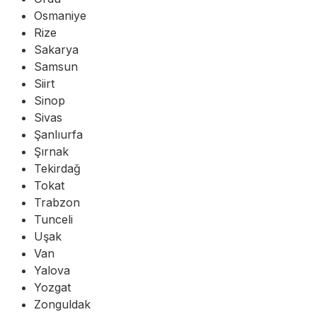
Osmaniye
Rize
Sakarya
Samsun
Siirt
Sinop
Sivas
Şanlıurfa
Şırnak
Tekirdağ
Tokat
Trabzon
Tunceli
Uşak
Van
Yalova
Yozgat
Zonguldak