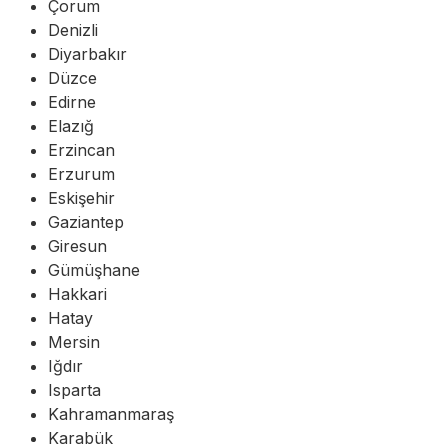
Çorum
Denizli
Diyarbakır
Düzce
Edirne
Elazığ
Erzincan
Erzurum
Eskişehir
Gaziantep
Giresun
Gümüşhane
Hakkari
Hatay
Mersin
Iğdır
Isparta
Kahramanmaraş
Karabük