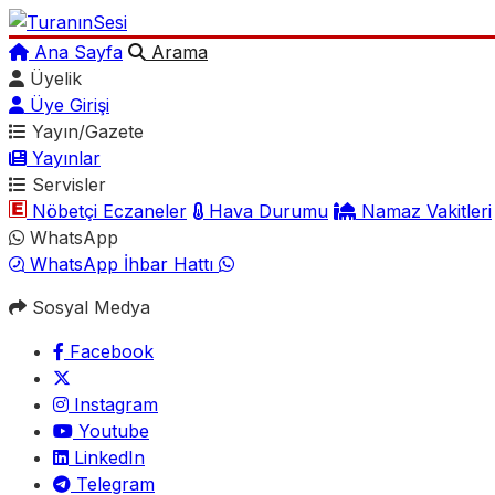
Ana Sayfa
Arama
Üyelik
Üye Girişi
Yayın/Gazete
Yayınlar
Servisler
Nöbetçi Eczaneler
Hava Durumu
Namaz Vakitleri
WhatsApp
WhatsApp İhbar Hattı
Sosyal Medya
Facebook
Instagram
Youtube
LinkedIn
Telegram