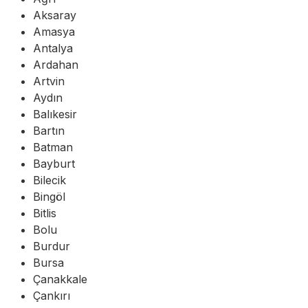
Aksaray
Amasya
Antalya
Ardahan
Artvin
Aydın
Balıkesir
Bartın
Batman
Bayburt
Bilecik
Bingöl
Bitlis
Bolu
Burdur
Bursa
Çanakkale
Çankırı