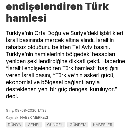
endişelendiren Türk
hamlesi
Türkiye’nin Orta Doğu ve Suriye’deki işbirlikleri
İsrail basınında mercek altına alındı. İsrail’in
rahatsız olduğunu belirten Tel Aviv basını,
Türkiye’nin hamlelerinin bölgedeki hesapları
yeniden şekillendirdiğine dikkati çekti. Haberine
“İsrail’i endişelendiren Türk hamlesi” başlığını
veren İsrail basını, “Türkiye’nin askeri gücü,
ekonomisi ve bölgesel bağlantılarıyla
desteklenen yeni bir güç dengesi kuruluyor.”
dedi.
Giriş: 08-08-2026 17:32
Kaynak: HABER MERKEZI
DÜNYA
GENEL
GÜNCEL
GÜNDEM
HABERLER