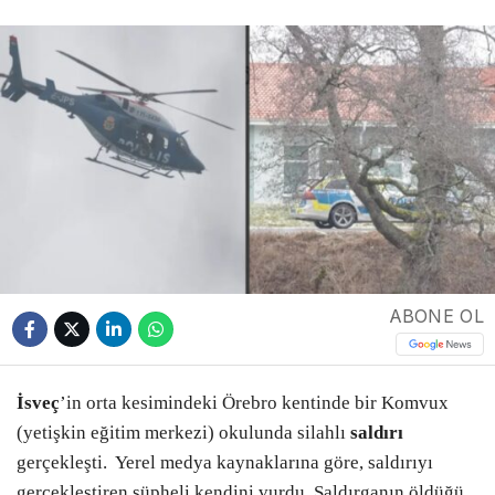
ABONE OL
İsveç
’in orta kesimindeki Örebro kentinde bir Komvux
(yetişkin eğitim merkezi) okulunda silahlı
saldırı
gerçekleşti. Yerel medya kaynaklarına göre, saldırıyı
gerçekleştiren şüpheli kendini vurdu. Saldırganın öldüğü