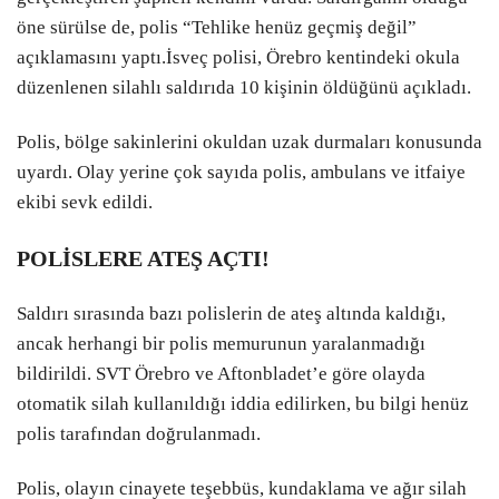
öne sürülse de, polis “Tehlike henüz geçmiş değil”
açıklamasını yaptı.İsveç polisi, Örebro kentindeki okula
düzenlenen silahlı saldırıda 10 kişinin öldüğünü açıkladı.
Polis, bölge sakinlerini okuldan uzak durmaları konusunda
uyardı. Olay yerine çok sayıda polis, ambulans ve itfaiye
ekibi sevk edildi.
POLİSLERE ATEŞ AÇTI!
Saldırı sırasında bazı polislerin de ateş altında kaldığı,
ancak herhangi bir polis memurunun yaralanmadığı
bildirildi. SVT Örebro ve Aftonbladet’e göre olayda
otomatik silah kullanıldığı iddia edilirken, bu bilgi henüz
polis tarafından doğrulanmadı.
Polis, olayın cinayete teşebbüs, kundaklama ve ağır silah