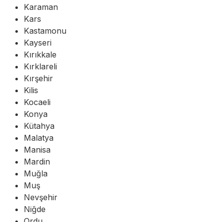
Karaman
Kars
Kastamonu
Kayseri
Kırıkkale
Kırklareli
Kırşehir
Kilis
Kocaeli
Konya
Kütahya
Malatya
Manisa
Mardin
Muğla
Muş
Nevşehir
Niğde
Ordu