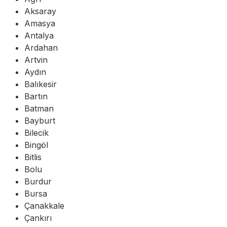
Aksaray
Amasya
Antalya
Ardahan
Artvin
Aydın
Balıkesir
Bartın
Batman
Bayburt
Bilecik
Bingöl
Bitlis
Bolu
Burdur
Bursa
Çanakkale
Çankırı