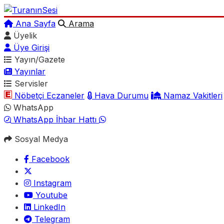
Ana Sayfa
Arama
Üyelik
Üye Girişi
Yayın/Gazete
Yayınlar
Servisler
Nöbetçi Eczaneler
Hava Durumu
Namaz Vakitleri
WhatsApp
WhatsApp İhbar Hattı
Sosyal Medya
Facebook
Instagram
Youtube
LinkedIn
Telegram