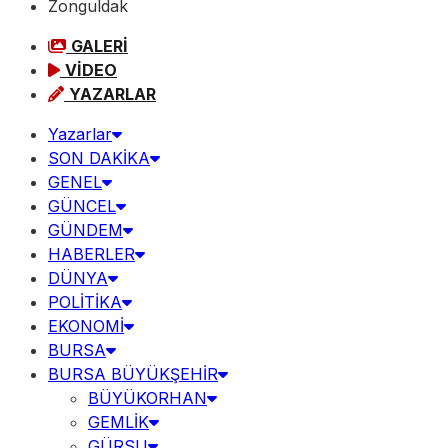
Zonguldak
GALERİ
VİDEO
YAZARLAR
Yazarlar
SON DAKİKA
GENEL
GÜNCEL
GÜNDEM
HABERLER
DÜNYA
POLİTİKA
EKONOMİ
BURSA
BURSA BÜYÜKŞEHİR
BÜYÜKORHAN
GEMLİK
GÜRSU