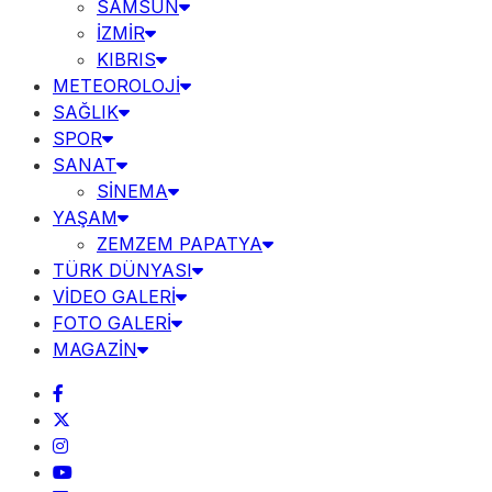
SAMSUN
İZMİR
KIBRIS
METEOROLOJİ
SAĞLIK
SPOR
SANAT
SİNEMA
YAŞAM
ZEMZEM PAPATYA
TÜRK DÜNYASI
VİDEO GALERİ
FOTO GALERİ
MAGAZİN