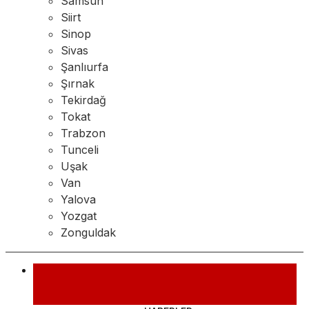
Samsun
Siirt
Sinop
Sivas
Şanlıurfa
Şırnak
Tekirdağ
Tokat
Trabzon
Tunceli
Uşak
Van
Yalova
Yozgat
Zonguldak