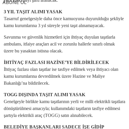
yerli katkı payı şartı aranacak.
ABONE OL
3 YIL TAŞIT ALIMI YASAK
Tasarruf genelgesiyle daha önce kamuoyuna duyurulduğu şekliyle
kamu kurumlarına 3 yıl süreyle yeni taşıt alınamayacak.
Savunma ve güvenlik hizmetleri için ihtiyaç duyulan taşıtlarla
ambulans, itfaiye araçları acil ve zorunlu hallerle sınırlı olmak
üzere bu yasaktan istisna olacak.
İHTİYAÇ FAZLASI HAZİNE’YE BİLDİRİLECEK
İhtiyaç fazlası olan taşıtlar ise tasfiye edilmek veya ihtiyacı olan
kamu kurumlarına devredilmek üzere Hazine ve Maliye
Bakanlığı’na bildirilecek.
TOGG DIŞINDA TAŞIT ALIMI YASAK
Genelgeyle birlikte kamu taşıtlarının yerli ve milli elektrikli taşıtlara
dönüştürülmesi amacıyla; kullanımdaki taşıtların tasfiye edilmesi
şartıyla elektrikli araç (TOGG) satın alınabilecek.
BELEDİYE BAŞKANLARI SADECE İŞE GİDİP