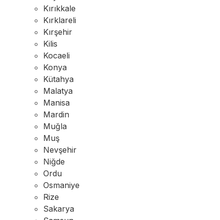
Kırıkkale
Kırklareli
Kırşehir
Kilis
Kocaeli
Konya
Kütahya
Malatya
Manisa
Mardin
Muğla
Muş
Nevşehir
Niğde
Ordu
Osmaniye
Rize
Sakarya