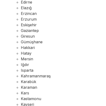
Edirne
Elazığ
Erzincan
Erzurum
Eskişehir
Gaziantep
Giresun
Gümüşhane
Hakkari
Hatay
Mersin
Iğdır
Isparta
Kahramanmaraş
Karabük
Karaman
Kars
Kastamonu
Kayseri