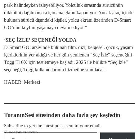
park halindeyken izleyebiliyor. Yolculuk sırasında sürücünün
dikkatini dağıtmaması için ana ekran kapanıyor. Ancak araç içinde
bulunan sürücü dışındaki kişiler, yolcu ekranı üzerinden D-Smart
GO’nun keyfini yaşamaya devam ediyor.”
‘SEÇ İZLE’ SEÇENEĞİ YOLDA
D-Smart GO; arşivinde bulunan film, dizi, belgesel, çocuk, yaşam
içeriklerinin yer aldığı ve her gün yenilenen “Seç İzle” seçeneğini
Togg T10X için test etmeye başladı. 2025 ile birlikte “Seç İzle”
seçeneği, Togg kullanıcılarının hizmetine sunulacak.
HABER: Merkezi
TuranınSesi sitesinden daha fazla şey keşfedin
Subscribe to get the latest posts sent to your email.
E-postanızı yazın…