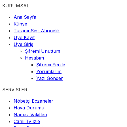
KURUMSAL
Ana Sayfa
Künye
TuranınSesi Abonelik
Üye Kayıt
Üye Giriş
Şifremi Unuttum
Hesabım
Şifremi Yenile
Yorumlarım
Yazı Gönder
SERVİSLER
Nöbetçi Eczaneler
Hava Durumu
Namaz Vakitleri
Canlı Tv İzle