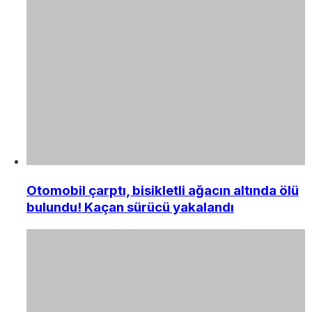
Otomobil çarptı, bisikletli ağacın altında ölü
bulundu! Kaçan sürücü yakalandı