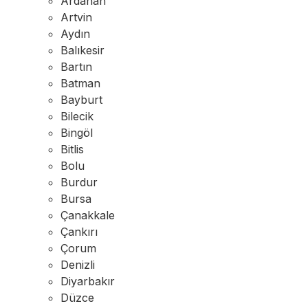
Ardahan
Artvin
Aydın
Balıkesir
Bartın
Batman
Bayburt
Bilecik
Bingöl
Bitlis
Bolu
Burdur
Bursa
Çanakkale
Çankırı
Çorum
Denizli
Diyarbakır
Düzce