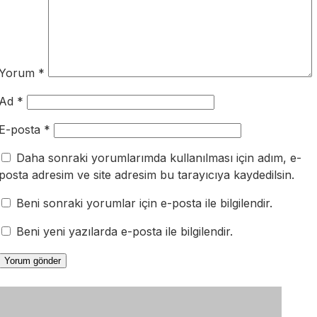
Yorum
*
Ad
*
E-posta
*
Daha sonraki yorumlarımda kullanılması için adım, e-
posta adresim ve site adresim bu tarayıcıya kaydedilsin.
Beni sonraki yorumlar için e-posta ile bilgilendir.
Beni yeni yazılarda e-posta ile bilgilendir.