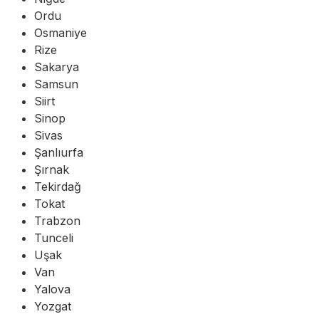
Ordu
Osmaniye
Rize
Sakarya
Samsun
Siirt
Sinop
Sivas
Şanlıurfa
Şırnak
Tekirdağ
Tokat
Trabzon
Tunceli
Uşak
Van
Yalova
Yozgat