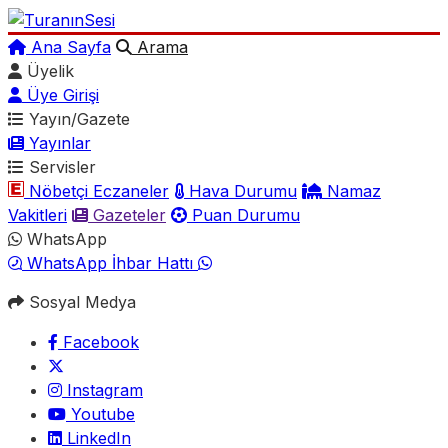
Ana Sayfa
Arama
Üyelik
Üye Girişi
Yayın/Gazete
Yayınlar
Servisler
Nöbetçi Eczaneler
Hava Durumu
Namaz
Vakitleri
Gazeteler
Puan Durumu
WhatsApp
WhatsApp İhbar Hattı
Sosyal Medya
Facebook
Instagram
Youtube
LinkedIn