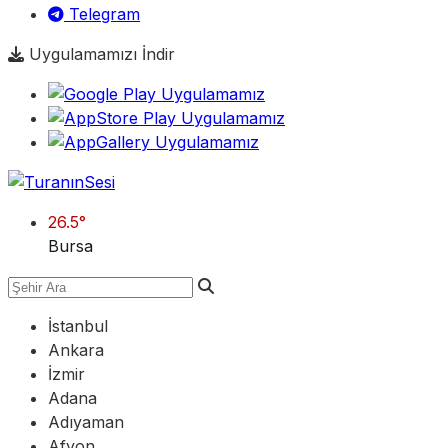
Telegram
Uygulamamızı İndir
26.5
°
Bursa
İstanbul
Ankara
İzmir
Adana
Adıyaman
Afyon