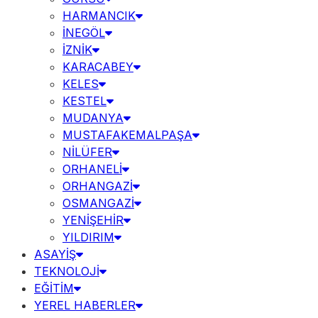
HARMANCIK
İNEGÖL
İZNİK
KARACABEY
KELES
KESTEL
MUDANYA
MUSTAFAKEMALPAŞA
NİLÜFER
ORHANELİ
ORHANGAZİ
OSMANGAZİ
YENİŞEHİR
YILDIRIM
ASAYİŞ
TEKNOLOJİ
EĞİTİM
YEREL HABERLER