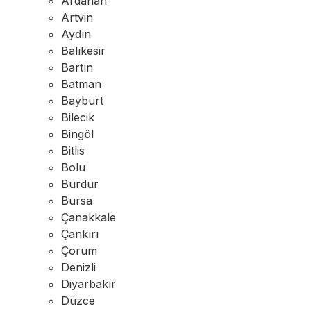
Ardahan
Artvin
Aydın
Balıkesir
Bartın
Batman
Bayburt
Bilecik
Bingöl
Bitlis
Bolu
Burdur
Bursa
Çanakkale
Çankırı
Çorum
Denizli
Diyarbakır
Düzce