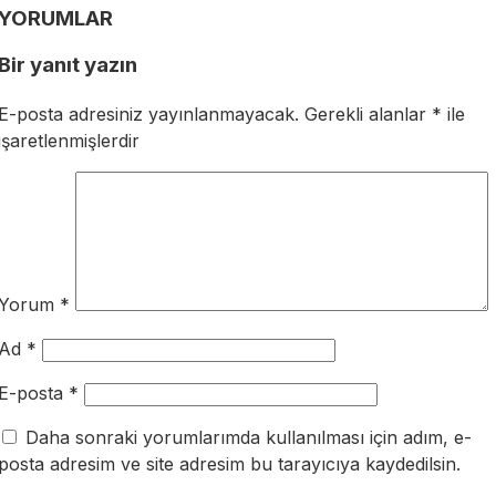
YORUMLAR
Bir yanıt yazın
E-posta adresiniz yayınlanmayacak.
Gerekli alanlar
*
ile
işaretlenmişlerdir
Yorum
*
Ad
*
E-posta
*
Daha sonraki yorumlarımda kullanılması için adım, e-
posta adresim ve site adresim bu tarayıcıya kaydedilsin.