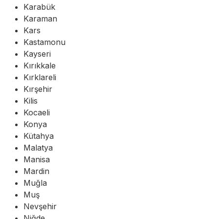
Karabük
Karaman
Kars
Kastamonu
Kayseri
Kırıkkale
Kırklareli
Kırşehir
Kilis
Kocaeli
Konya
Kütahya
Malatya
Manisa
Mardin
Muğla
Muş
Nevşehir
Niğde