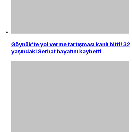
Göynük’te yol verme tartışması kanlı bitti! 32
yaşındaki Serhat hayatını kaybetti