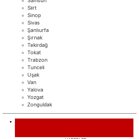
Samsun
Siirt
Sinop
Sivas
Şanlıurfa
Şırnak
Tekirdağ
Tokat
Trabzon
Tunceli
Uşak
Van
Yalova
Yozgat
Zonguldak