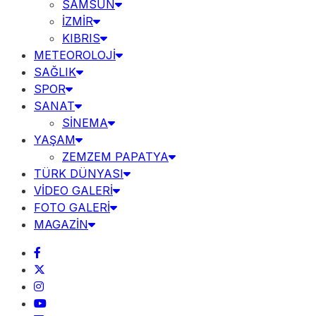
SAMSUN
İZMİR
KIBRIS
METEOROLOJİ
SAĞLIK
SPOR
SANAT
SİNEMA
YAŞAM
ZEMZEM PAPATYA
TÜRK DÜNYASI
VİDEO GALERİ
FOTO GALERİ
MAGAZİN