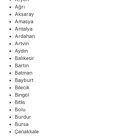
Ağrı
Aksaray
Amasya
Antalya
Ardahan
Artvin
Aydın
Balıkesir
Bartın
Batman
Bayburt
Bilecik
Bingöl
Bitlis
Bolu
Burdur
Bursa
Çanakkale