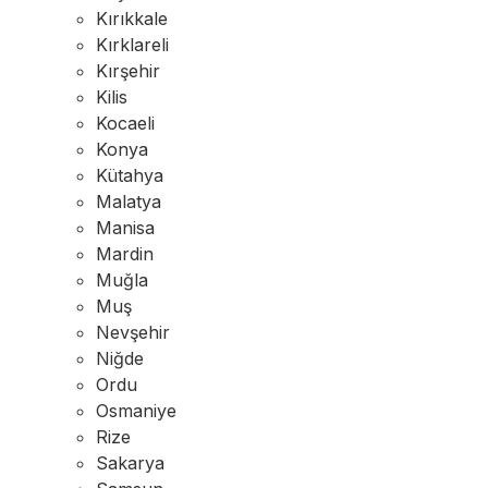
Kırıkkale
Kırklareli
Kırşehir
Kilis
Kocaeli
Konya
Kütahya
Malatya
Manisa
Mardin
Muğla
Muş
Nevşehir
Niğde
Ordu
Osmaniye
Rize
Sakarya