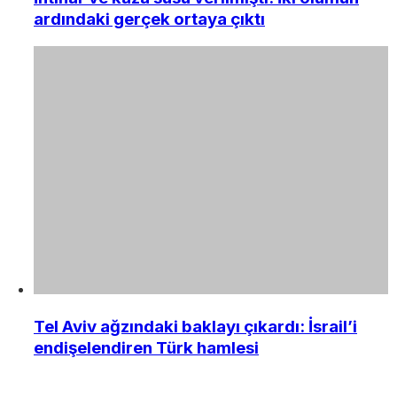
ardındaki gerçek ortaya çıktı
Tel Aviv ağzındaki baklayı çıkardı: İsrail’i
endişelendiren Türk hamlesi