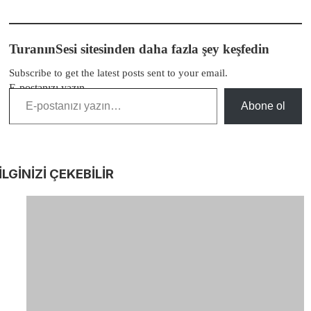
TuranınSesi sitesinden daha fazla şey keşfedin
Subscribe to get the latest posts sent to your email.
E-postanızı yazın…
Abone ol
İLGİNİZİ
ÇEKEBİLİR