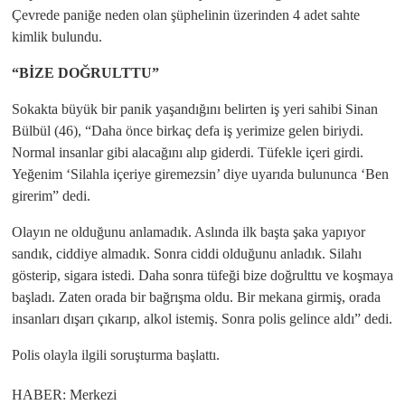
Çevrede paniğe neden olan şüphelinin üzerinden 4 adet sahte
kimlik bulundu.
“BİZE DOĞRULTTU”
Sokakta büyük bir panik yaşandığını belirten iş yeri sahibi Sinan
Bülbül (46), “Daha önce birkaç defa iş yerimize gelen biriydi.
Normal insanlar gibi alacağını alıp giderdi. Tüfekle içeri girdi.
Yeğenim ‘Silahla içeriye giremezsin’ diye uyarıda bulununca ‘Ben
girerim” dedi.
Olayın ne olduğunu anlamadık. Aslında ilk başta şaka yapıyor
sandık, ciddiye almadık. Sonra ciddi olduğunu anladık. Silahı
gösterip, sigara istedi. Daha sonra tüfeği bize doğrulttu ve koşmaya
başladı. Zaten orada bir bağrışma oldu. Bir mekana girmiş, orada
insanları dışarı çıkarıp, alkol istemiş. Sonra polis gelince aldı” dedi.
Polis olayla ilgili soruşturma başlattı.
HABER: Merkezi