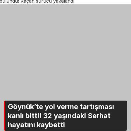
bulundu! Kaçan sürücü yakalandı
Göynük’te yol verme tartışması
kanlı bitti! 32 yaşındaki Serhat
hayatını kaybetti