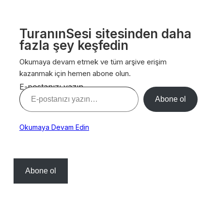
TuranınSesi sitesinden daha
fazla şey keşfedin
Okumaya devam etmek ve tüm arşive erişim
kazanmak için hemen abone olun.
E-postanızı yazın…
Abone ol
Okumaya Devam Edin
Abone ol