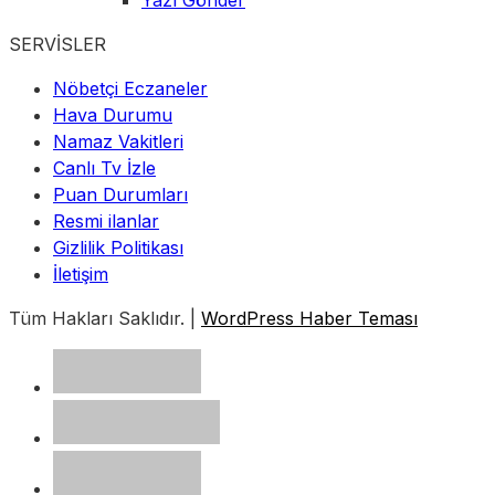
Yazı Gönder
SERVİSLER
Nöbetçi Eczaneler
Hava Durumu
Namaz Vakitleri
Canlı Tv İzle
Puan Durumları
Resmi ilanlar
Gizlilik Politikası
İletişim
Tüm Hakları Saklıdır. |
WordPress Haber Teması