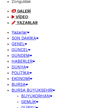
Zonguldak
GALERİ
VİDEO
YAZARLAR
Yazarlar
SON DAKİKA
GENEL
GÜNCEL
GÜNDEM
HABERLER
DÜNYA
POLİTİKA
EKONOMİ
BURSA
BURSA BÜYÜKŞEHİR
BÜYÜKORHAN
GEMLİK
GÜRSU