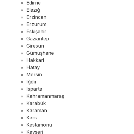
Edirne
Elazığ
Erzincan
Erzurum
Eskişehir
Gaziantep
Giresun
Gümüşhane
Hakkari
Hatay
Mersin
Iğdır
Isparta
Kahramanmaraş
Karabük
Karaman
Kars
Kastamonu
Kayseri