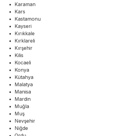
Karaman
Kars
Kastamonu
Kayseri
Kırıkkale
Kırklareli
Kırşehir
Kilis
Kocaeli
Konya
Kütahya
Malatya
Manisa
Mardin
Muğla
Muş
Nevşehir
Niğde
Ordu