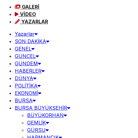
GALERİ
VİDEO
YAZARLAR
Yazarlar
SON DAKİKA
GENEL
GÜNCEL
GÜNDEM
HABERLER
DÜNYA
POLİTİKA
EKONOMİ
BURSA
BURSA BÜYÜKŞEHİR
BÜYÜKORHAN
GEMLİK
GÜRSU
HARMANCIK