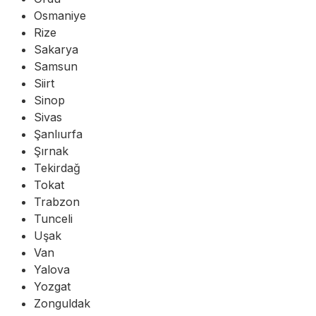
Osmaniye
Rize
Sakarya
Samsun
Siirt
Sinop
Sivas
Şanlıurfa
Şırnak
Tekirdağ
Tokat
Trabzon
Tunceli
Uşak
Van
Yalova
Yozgat
Zonguldak