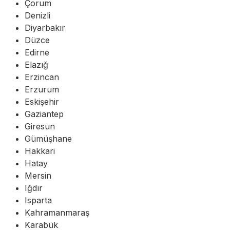
Çorum
Denizli
Diyarbakır
Düzce
Edirne
Elazığ
Erzincan
Erzurum
Eskişehir
Gaziantep
Giresun
Gümüşhane
Hakkari
Hatay
Mersin
Iğdır
Isparta
Kahramanmaraş
Karabük