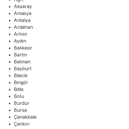
Aksaray
Amasya
Antalya
Ardahan
Artvin
Aydın
Balıkesir
Bartın
Batman
Bayburt
Bilecik
Bingöl
Bitlis
Bolu
Burdur
Bursa
Çanakkale
Çankırı