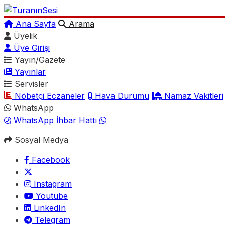
Ana Sayfa
Arama
Üyelik
Üye Girişi
Yayın/Gazete
Yayınlar
Servisler
Nöbetçi Eczaneler
Hava Durumu
Namaz Vakitleri
WhatsApp
WhatsApp İhbar Hattı
Sosyal Medya
Facebook
Instagram
Youtube
LinkedIn
Telegram