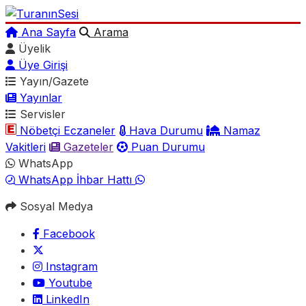
Ana Sayfa
Arama
Üyelik
Üye Girişi
Yayın/Gazete
Yayınlar
Servisler
Nöbetçi Eczaneler
Hava Durumu
Namaz
Vakitleri
Gazeteler
Puan Durumu
WhatsApp
WhatsApp İhbar Hattı
Sosyal Medya
Facebook
Instagram
Youtube
LinkedIn