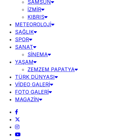
SAMSUN
İZMİR
KIBRIS
METEOROLOJİ
SAĞLIK
SPOR
SANAT
SİNEMA
YAŞAM
ZEMZEM PAPATYA
TÜRK DÜNYASI
VİDEO GALERİ
FOTO GALERİ
MAGAZİN