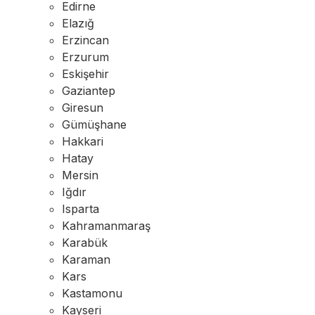
Edirne
Elazığ
Erzincan
Erzurum
Eskişehir
Gaziantep
Giresun
Gümüşhane
Hakkari
Hatay
Mersin
Iğdır
Isparta
Kahramanmaraş
Karabük
Karaman
Kars
Kastamonu
Kayseri