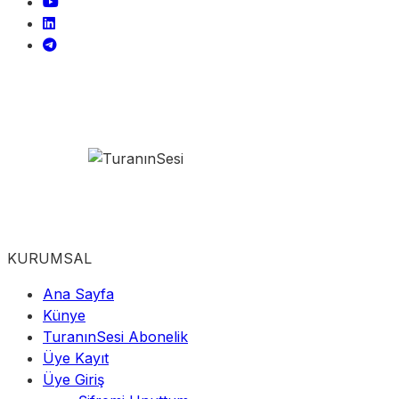
KURUMSAL
Ana Sayfa
Künye
TuranınSesi Abonelik
Üye Kayıt
Üye Giriş