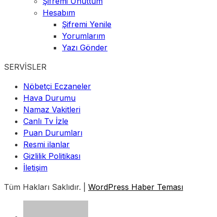
Şifremi Unuttum
Hesabım
Şifremi Yenile
Yorumlarım
Yazı Gönder
SERVİSLER
Nöbetçi Eczaneler
Hava Durumu
Namaz Vakitleri
Canlı Tv İzle
Puan Durumları
Resmi ilanlar
Gizlilik Politikası
İletişim
Tüm Hakları Saklıdır. |
WordPress Haber Teması