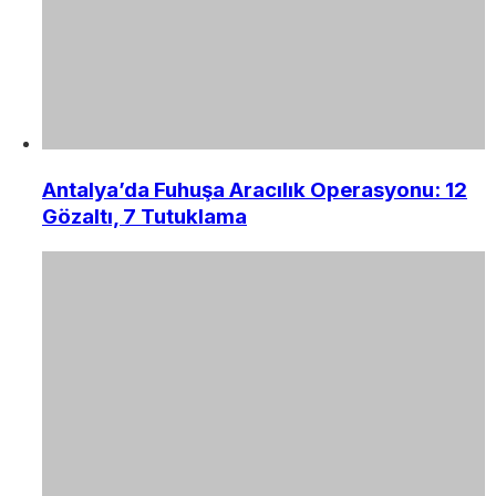
Antalya’da Fuhuşa Aracılık Operasyonu: 12
Gözaltı, 7 Tutuklama