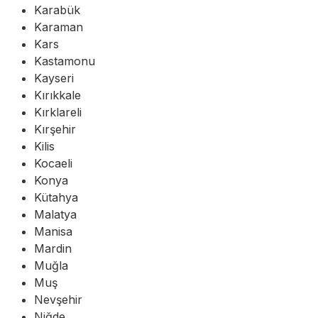
Karabük
Karaman
Kars
Kastamonu
Kayseri
Kırıkkale
Kırklareli
Kırşehir
Kilis
Kocaeli
Konya
Kütahya
Malatya
Manisa
Mardin
Muğla
Muş
Nevşehir
Niğde