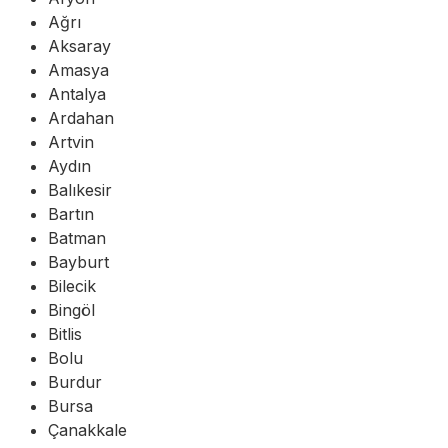
Ağrı
Aksaray
Amasya
Antalya
Ardahan
Artvin
Aydın
Balıkesir
Bartın
Batman
Bayburt
Bilecik
Bingöl
Bitlis
Bolu
Burdur
Bursa
Çanakkale