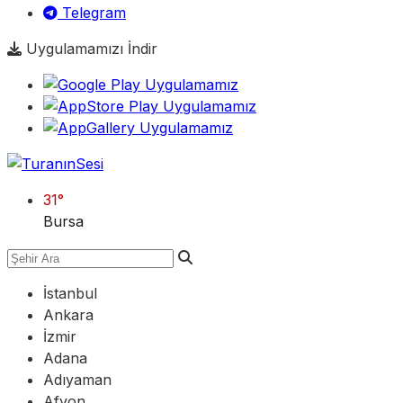
Telegram
Uygulamamızı İndir
31
°
Bursa
İstanbul
Ankara
İzmir
Adana
Adıyaman
Afyon