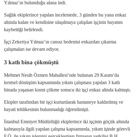
Yılmaz’ın bulunduğu alana indi.
Sağlık ekiplerince yapılan incelemede, 3 günden bu yana enkaz
altında kalan ve kendisine ulaşılmaya çalışılan işçinin hayatını
kaybettiği belirlendi.
İşçi Zekeriya Yılmaz’ın cansız bedenini enkazdan çıkarma
çalışmaları ise devam ediyor.
3 katlı bina çökmüştü
Mehmet Nesih Özmen Mahallesi’nde bulunan 29 Kasım’da
kentsel dönüşüm kapsamında yıkım çalışması yapılan 3 katlı
binada yaşanan kısmi çökme sonucu iki işçi enkaz altnda kalmıştı.
Ekipler tarafından bir işçi kurtarılarak hastaneye kaldırılmış ve
hayati tehlikesinin bulunmadığı öğrenilmişti.
İstanbul Emniyet Müdürlüğü ekiplerince iki işçinin göçük altında
kalmasıyla ilgili yapılan çalışma kapsamında, yıkım işinde görevli
F.Ö. ile yıkım işlemini gerçekleştiren firmanın yetkilisi B.H.