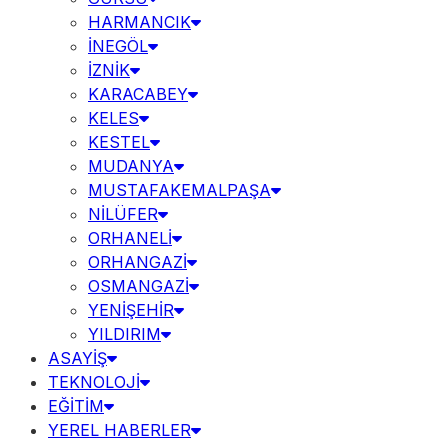
HARMANCIK
İNEGÖL
İZNİK
KARACABEY
KELES
KESTEL
MUDANYA
MUSTAFAKEMALPAŞA
NİLÜFER
ORHANELİ
ORHANGAZİ
OSMANGAZİ
YENİŞEHİR
YILDIRIM
ASAYİŞ
TEKNOLOJİ
EĞİTİM
YEREL HABERLER