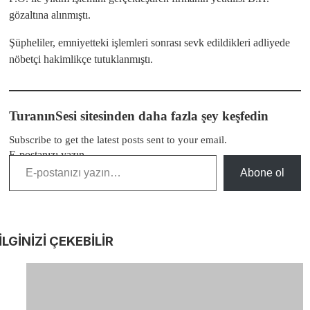
gözaltına alınmıştı.
Şüpheliler, emniyetteki işlemleri sonrası sevk edildikleri adliyede
nöbetçi hakimlikçe tutuklanmıştı.
TuranınSesi sitesinden daha fazla şey keşfedin
Subscribe to get the latest posts sent to your email.
E-postanızı yazın…
Abone ol
İLGİNİZİ
ÇEKEBİLİR