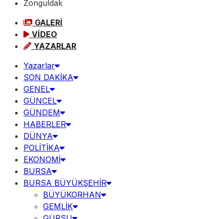
Zonguldak
GALERİ
VİDEO
YAZARLAR
Yazarlar
SON DAKİKA
GENEL
GÜNCEL
GÜNDEM
HABERLER
DÜNYA
POLİTİKA
EKONOMİ
BURSA
BURSA BÜYÜKŞEHİR
BÜYÜKORHAN
GEMLİK
GÜRSU