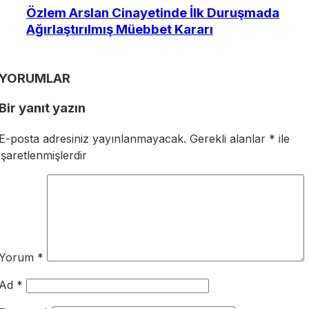
Özlem Arslan Cinayetinde İlk Duruşmada
Ağırlaştırılmış Müebbet Kararı
YORUMLAR
Bir yanıt yazın
E-posta adresiniz yayınlanmayacak.
Gerekli alanlar
*
ile
işaretlenmişlerdir
Yorum
*
Ad
*