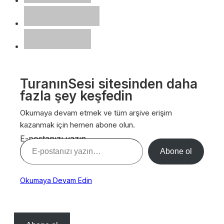
TuranınSesi sitesinden daha
fazla şey keşfedin
Okumaya devam etmek ve tüm arşive erişim
kazanmak için hemen abone olun.
E-postanızı yazın…
Abone ol
Okumaya Devam Edin