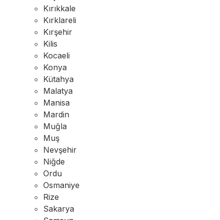
Kırıkkale
Kırklareli
Kırşehir
Kilis
Kocaeli
Konya
Kütahya
Malatya
Manisa
Mardin
Muğla
Muş
Nevşehir
Niğde
Ordu
Osmaniye
Rize
Sakarya