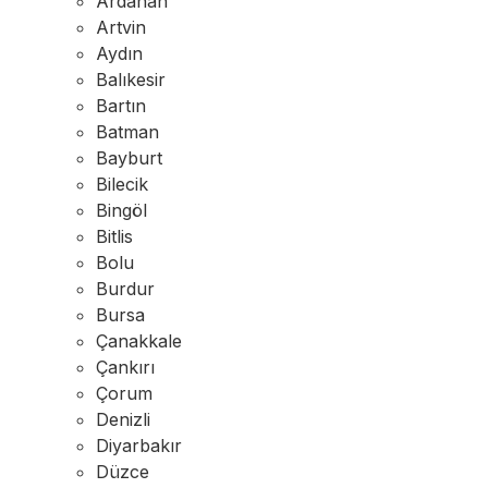
Ardahan
Artvin
Aydın
Balıkesir
Bartın
Batman
Bayburt
Bilecik
Bingöl
Bitlis
Bolu
Burdur
Bursa
Çanakkale
Çankırı
Çorum
Denizli
Diyarbakır
Düzce