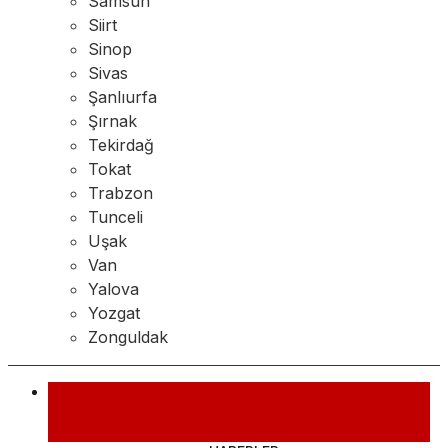
Samsun
Siirt
Sinop
Sivas
Şanlıurfa
Şırnak
Tekirdağ
Tokat
Trabzon
Tunceli
Uşak
Van
Yalova
Yozgat
Zonguldak