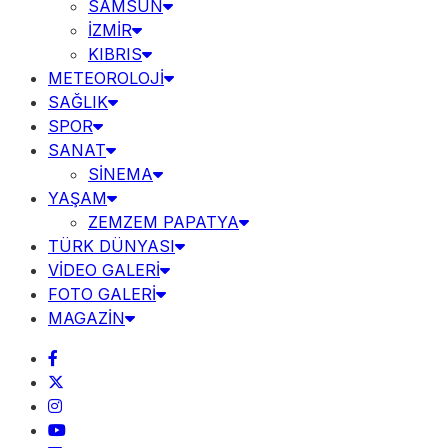
SAMSUN
İZMİR
KIBRIS
METEOROLOJİ
SAĞLIK
SPOR
SANAT
SİNEMA
YAŞAM
ZEMZEM PAPATYA
TÜRK DÜNYASI
VİDEO GALERİ
FOTO GALERİ
MAGAZİN