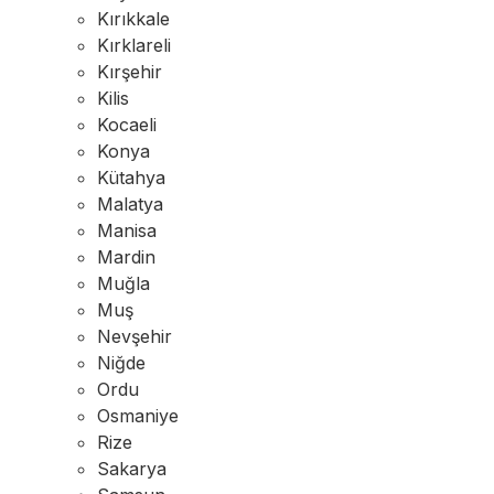
Kırıkkale
Kırklareli
Kırşehir
Kilis
Kocaeli
Konya
Kütahya
Malatya
Manisa
Mardin
Muğla
Muş
Nevşehir
Niğde
Ordu
Osmaniye
Rize
Sakarya