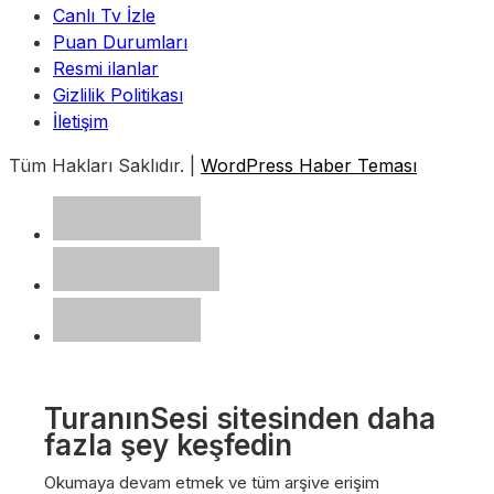
Canlı Tv İzle
Puan Durumları
Resmi ilanlar
Gizlilik Politikası
İletişim
Tüm Hakları Saklıdır. |
WordPress Haber Teması
TuranınSesi sitesinden daha
fazla şey keşfedin
Okumaya devam etmek ve tüm arşive erişim