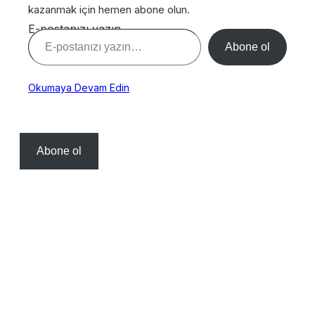
kazanmak için hemen abone olun.
E-postanızı yazın…
Abone ol
Okumaya Devam Edin
Abone ol