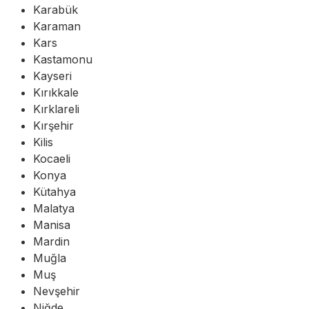
Karabük
Karaman
Kars
Kastamonu
Kayseri
Kırıkkale
Kırklareli
Kırşehir
Kilis
Kocaeli
Konya
Kütahya
Malatya
Manisa
Mardin
Muğla
Muş
Nevşehir
Niğde