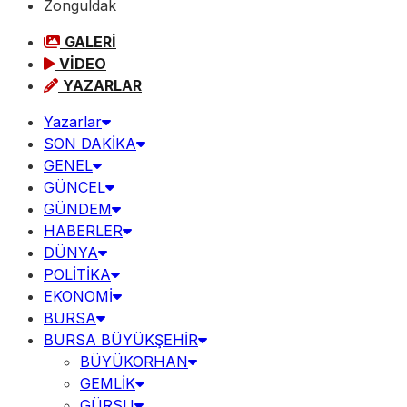
Zonguldak
GALERİ
VİDEO
YAZARLAR
Yazarlar
SON DAKİKA
GENEL
GÜNCEL
GÜNDEM
HABERLER
DÜNYA
POLİTİKA
EKONOMİ
BURSA
BURSA BÜYÜKŞEHİR
BÜYÜKORHAN
GEMLİK
GÜRSU