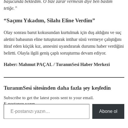
başucunda bekledim. O bize zarar vermesin diye ben bastım
tetiğe.”
“Saçımı Yıkadım, Silahı Eline Verdim”
​Olay sonrası barut kokusundan kurtulmak için duş aldığını ve suç
aletini babasının eline tutuşturarak intihar süsü vermeye çalıştığını
itiraf eden küçük kız, annesini uyandırarak durumu haber verdiğini
belirtti. Olayla ilgili geniş çaplı soruşturma devam ediyor.
Haber: Mahmut PAÇAL / TuranınSesi Haber Merkezi
TuranınSesi sitesinden daha fazla şey keşfedin
Subscribe to get the latest posts sent to your email.
E-postanızı yazın…
Abone ol