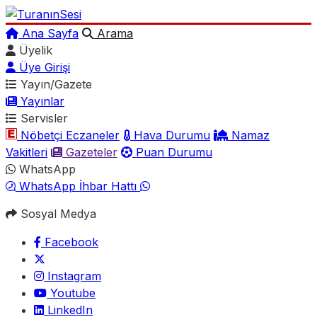
Ana Sayfa
Arama
Üyelik
Üye Girişi
Yayın/Gazete
Yayınlar
Servisler
Nöbetçi Eczaneler
Hava Durumu
Namaz
Vakitleri
Gazeteler
Puan Durumu
WhatsApp
WhatsApp İhbar Hattı
Sosyal Medya
Facebook
Instagram
Youtube
LinkedIn