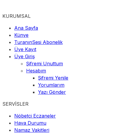
KURUMSAL
Ana Sayfa
Künye
TuranınSesi Abonelik
Üye Kayıt
Üye Giriş
Şifremi Unuttum
Hesabım
Şifremi Yenile
Yorumlarım
Yazı Gönder
SERVİSLER
Nöbetçi Eczaneler
Hava Durumu
Namaz Vakitleri