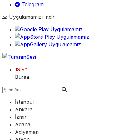
Telegram
Uygulamamızı İndir
19.9
°
Bursa
İstanbul
Ankara
İzmir
Adana
Adıyaman
Afyon