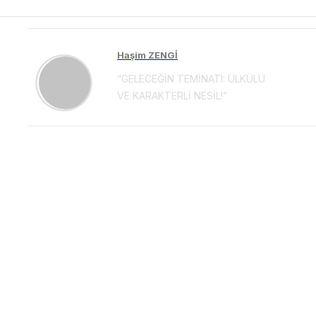
Haşim ZENGİ
“GELECEĞİN TEMİNATI: ÜLKÜLÜ
VE KARAKTERLİ NESİL!”