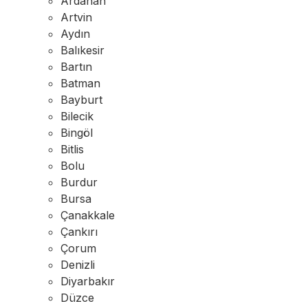
Ardahan
Artvin
Aydın
Balıkesir
Bartın
Batman
Bayburt
Bilecik
Bingöl
Bitlis
Bolu
Burdur
Bursa
Çanakkale
Çankırı
Çorum
Denizli
Diyarbakır
Düzce