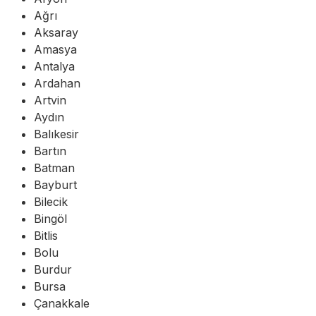
Ağrı
Aksaray
Amasya
Antalya
Ardahan
Artvin
Aydın
Balıkesir
Bartın
Batman
Bayburt
Bilecik
Bingöl
Bitlis
Bolu
Burdur
Bursa
Çanakkale