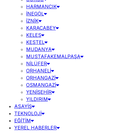
HARMANCIK
İNEGÖL
İZNİK
KARACABEY
KELES
KESTEL
MUDANYA
MUSTAFAKEMALPAŞA
NİLÜFER
ORHANELİ
ORHANGAZİ
OSMANGAZİ
YENİŞEHİR
YILDIRIM
ASAYİŞ
TEKNOLOJİ
EĞİTİM
YEREL HABERLER