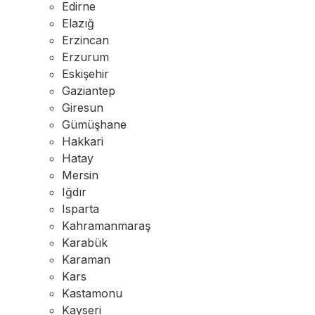
Edirne
Elazığ
Erzincan
Erzurum
Eskişehir
Gaziantep
Giresun
Gümüşhane
Hakkari
Hatay
Mersin
Iğdır
Isparta
Kahramanmaraş
Karabük
Karaman
Kars
Kastamonu
Kayseri