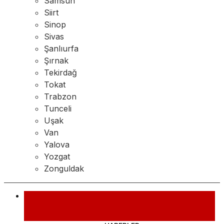
Samsun
Siirt
Sinop
Sivas
Şanlıurfa
Şırnak
Tekirdağ
Tokat
Trabzon
Tunceli
Uşak
Van
Yalova
Yozgat
Zonguldak