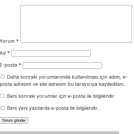
Yorum
*
Ad
*
E-posta
*
Daha sonraki yorumlarımda kullanılması için adım, e-
posta adresim ve site adresim bu tarayıcıya kaydedilsin.
Beni sonraki yorumlar için e-posta ile bilgilendir.
Beni yeni yazılarda e-posta ile bilgilendir.