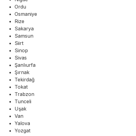
Ordu
Osmaniye
Rize
Sakarya
Samsun
Siirt
Sinop
Sivas
Şanlıurfa
Şırnak
Tekirdağ
Tokat
Trabzon
Tunceli
Uşak
Van
Yalova
Yozgat