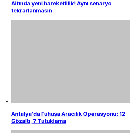
Altında yeni hareketlilik! Aynı senaryo
tekrarlanmasın
Antalya’da Fuhuşa Aracılık Operasyonu: 12
Gözaltı, 7 Tutuklama