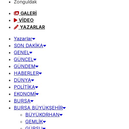
Zonguldak
GALERİ
VİDEO
YAZARLAR
Yazarlar
SON DAKİKA
GENEL
GÜNCEL
GÜNDEM
HABERLER
DÜNYA
POLİTİKA
EKONOMİ
BURSA
BURSA BÜYÜKŞEHİR
BÜYÜKORHAN
GEMLİK
GÜRSU