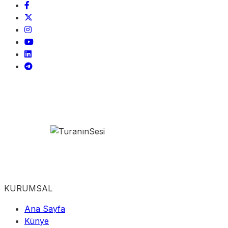
KURUMSAL
Ana Sayfa
Künye