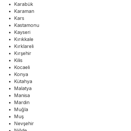
Karabük
Karaman
Kars
Kastamonu
Kayseri
Kırıkkale
Kırklareli
Kırşehir
Kilis
Kocaeli
Konya
Kütahya
Malatya
Manisa
Mardin
Muğla
Muş
Nevşehir
Niğde