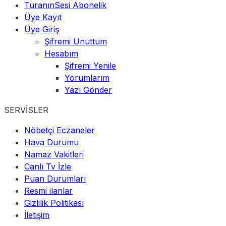
TuranınSesi Abonelik
Üye Kayıt
Üye Giriş
Şifremi Unuttum
Hesabım
Şifremi Yenile
Yorumlarım
Yazı Gönder
SERVİSLER
Nöbetçi Eczaneler
Hava Durumu
Namaz Vakitleri
Canlı Tv İzle
Puan Durumları
Resmi ilanlar
Gizlilik Politikası
İletişim