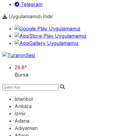
Telegram
Uygulamamızı İndir
29.8
°
Bursa
İstanbul
Ankara
İzmir
Adana
Adıyaman
Afyon