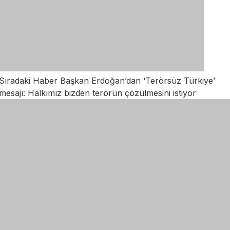
Sıradaki Haber
Başkan Erdoğan’dan ‘Terörsüz Türkiye’
mesajı: Halkımız bizden terörün çözülmesini istiyor