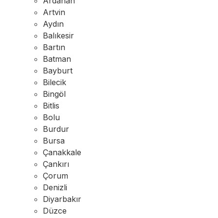
Ardahan
Artvin
Aydın
Balıkesir
Bartın
Batman
Bayburt
Bilecik
Bingöl
Bitlis
Bolu
Burdur
Bursa
Çanakkale
Çankırı
Çorum
Denizli
Diyarbakır
Düzce