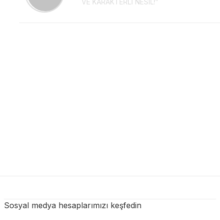
VE KARAKTERLİ NESİL!”
Sosyal medya hesaplarımızı keşfedin