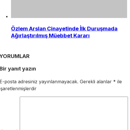
Özlem Arslan Cinayetinde İlk Duruşmada
Ağırlaştırılmış Müebbet Kararı
YORUMLAR
Bir yanıt yazın
E-posta adresiniz yayınlanmayacak.
Gerekli alanlar
*
ile
işaretlenmişlerdir