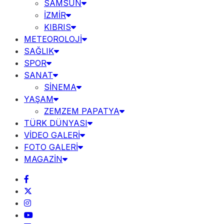
SAMSUN
İZMİR
KIBRIS
METEOROLOJİ
SAĞLIK
SPOR
SANAT
SİNEMA
YAŞAM
ZEMZEM PAPATYA
TÜRK DÜNYASI
VİDEO GALERİ
FOTO GALERİ
MAGAZİN