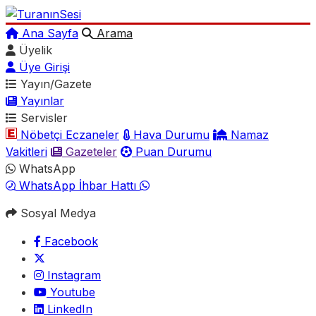
Ana Sayfa
Arama
Üyelik
Üye Girişi
Yayın/Gazete
Yayınlar
Servisler
Nöbetçi Eczaneler
Hava Durumu
Namaz
Vakitleri
Gazeteler
Puan Durumu
WhatsApp
WhatsApp İhbar Hattı
Sosyal Medya
Facebook
Instagram
Youtube
LinkedIn