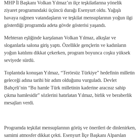
MHP İl Başkanı Volkan Yılmaz’ın ilçe teşkilatlarına yönelik
ziyaret programındaki üçüncü durağı Esenyurt oldu. Yağışlı
havaya rağmen vatandaşların ve teşkilat mensuplarının yoğun ilgi
gösterdiği programda adeta gövde gösterisi yaşandı.
Mehteran eşliğinde karşılanan Volkan Yılmaz, alkışlar ve
sloganlarla salona giriş yaptı. Özellikle gençlerin ve kadınların
yoğun katılımı dikkat çekerken, program boyunca coşku yüksek
seviyede sürdü.
Toplantıda konuşan Yılmaz, “Terörsüz Türkiye” hedefinin milletin
geleceği adına tarihi bir adım olduğunu vurguladı. Devlet
Bahçeli’nin “Bu hamle Türk milletinin kaderine aracısız sahip
çıkma hamlesidir” sözlerini hatırlatan Yılmaz, birlik ve beraberlik
mesajları verdi.
Programda teşkilat mensuplarının görüş ve önerileri de dinlenirken,
samimi atmosfer dikkat çekti. Esenyurt İlçe Başkanı Alparslan