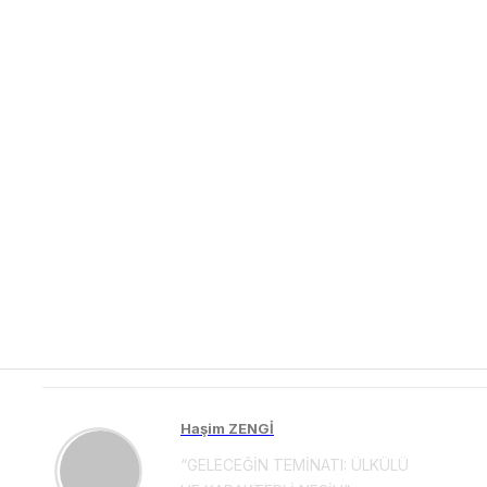
Haşim ZENGİ
“GELECEĞİN TEMİNATI: ÜLKÜLÜ