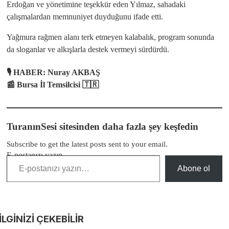
Erdoğan ve yönetimine teşekkür eden Yılmaz, sahadaki
çalışmalardan memnuniyet duyduğunu ifade etti.
Yağmura rağmen alanı terk etmeyen kalabalık, program sonunda
da sloganlar ve alkışlarla destek vermeyi sürdürdü.
🎙️ HABER: Nuray AKBAŞ
📰 Bursa İl Temsilcisi 🇹🇷
TuranınSesi sitesinden daha fazla şey keşfedin
Subscribe to get the latest posts sent to your email.
E-postanızı yazın…
Abone ol
İLGİNİZİ
ÇEKEBİLİR