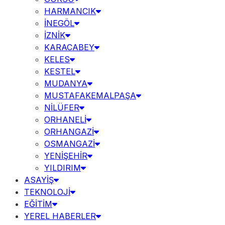
HARMANCIK
İNEGÖL
İZNİK
KARACABEY
KELES
KESTEL
MUDANYA
MUSTAFAKEMALPAŞA
NİLÜFER
ORHANELİ
ORHANGAZİ
OSMANGAZİ
YENİŞEHİR
YILDIRIM
ASAYİŞ
TEKNOLOJİ
EĞİTİM
YEREL HABERLER