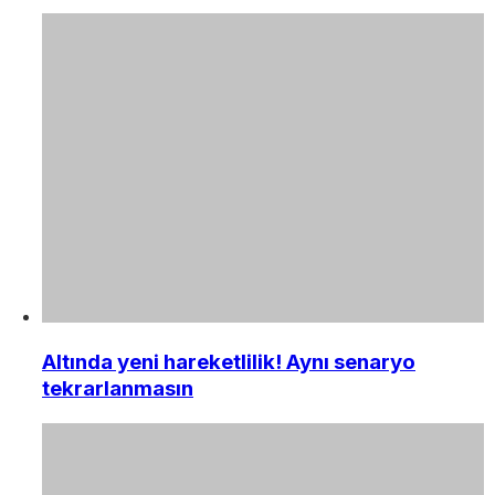
Altında yeni hareketlilik! Aynı senaryo
tekrarlanmasın