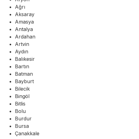
Ağrı
Aksaray
Amasya
Antalya
Ardahan
Artvin
Aydın
Balıkesir
Bartın
Batman
Bayburt
Bilecik
Bingöl
Bitlis
Bolu
Burdur
Bursa
Çanakkale