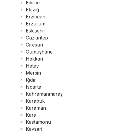
Edirne
Elazığ
Erzincan
Erzurum
Eskişehir
Gaziantep
Giresun
Gümüşhane
Hakkari
Hatay
Mersin
Iğdır
Isparta
Kahramanmaraş
Karabük
Karaman
Kars
Kastamonu
Kayseri