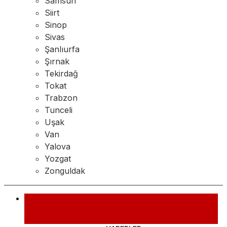
Samsun
Siirt
Sinop
Sivas
Şanlıurfa
Şırnak
Tekirdağ
Tokat
Trabzon
Tunceli
Uşak
Van
Yalova
Yozgat
Zonguldak