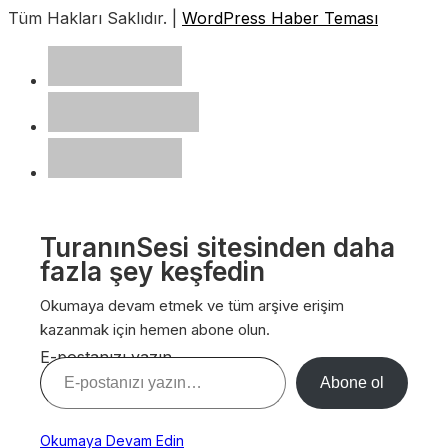
Tüm Hakları Saklıdır. |
WordPress Haber Teması
TuranınSesi sitesinden daha
fazla şey keşfedin
Okumaya devam etmek ve tüm arşive erişim
kazanmak için hemen abone olun.
E-postanızı yazın…
Abone ol
Okumaya Devam Edin