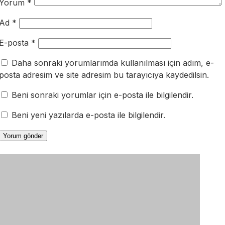
Yorum
*
Ad
*
E-posta
*
Daha sonraki yorumlarımda kullanılması için adım, e-
posta adresim ve site adresim bu tarayıcıya kaydedilsin.
Beni sonraki yorumlar için e-posta ile bilgilendir.
Beni yeni yazılarda e-posta ile bilgilendir.