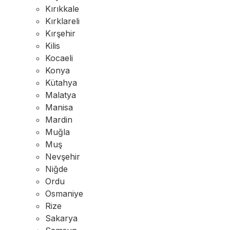
Kırıkkale
Kırklareli
Kırşehir
Kilis
Kocaeli
Konya
Kütahya
Malatya
Manisa
Mardin
Muğla
Muş
Nevşehir
Niğde
Ordu
Osmaniye
Rize
Sakarya