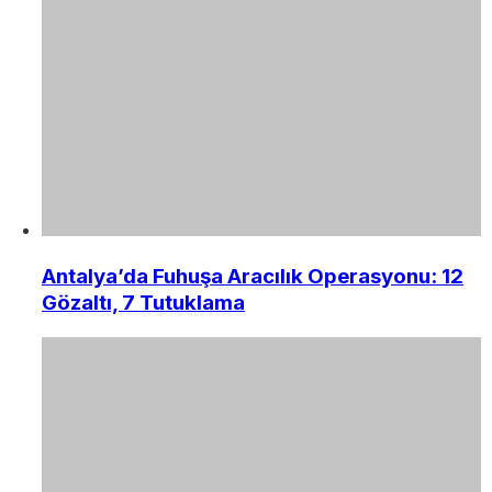
Antalya’da Fuhuşa Aracılık Operasyonu: 12
Gözaltı, 7 Tutuklama