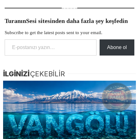
TuranınSesi sitesinden daha fazla şey keşfedin
Subscribe to get the latest posts sent to your email.
E-postanızı yazın…
Abone ol
İLGİNİZİ
ÇEKEBİLİR