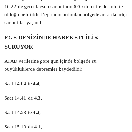
10.22’de gerçekleşen sarsıntının 6.6 kilometre derinlikte
olduğu belirtildi. Depremin ardından bölgede art arda artçı
sarsıntılar yaşandı.
EGE DENİZİNDE HAREKETLİLİK
SÜRÜYOR
AFAD verilerine göre gün içinde bölgede şu
büyüklüklerde depremler kaydedildi:
Saat 14.04’te
4.4
,
Saat 14.41’de
4.3
,
Saat 14.53’te
4.2
,
Saat 15.10’da
4.1
,