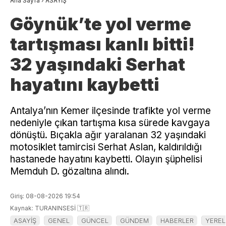
Ana Sayfa
›
ASAYİŞ
Göynük’te yol verme
tartışması kanlı bitti!
32 yaşındaki Serhat
hayatını kaybetti
Antalya’nın Kemer ilçesinde trafikte yol verme
nedeniyle çıkan tartışma kısa sürede kavgaya
dönüştü. Bıçakla ağır yaralanan 32 yaşındaki
motosiklet tamircisi Serhat Aslan, kaldırıldığı
hastanede hayatını kaybetti. Olayın şüphelisi
Memduh D. gözaltına alındı.
Giriş: 08-08-2026 19:54
Kaynak: TURANINSESİ 🇹🇷
ASAYİŞ
GENEL
GÜNCEL
GÜNDEM
HABERLER
YEREL