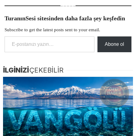
TuranınSesi sitesinden daha fazla şey keşfedin
Subscribe to get the latest posts sent to your email.
E-postanızı yazın…
Abone ol
İLGİNİZİ
ÇEKEBİLİR