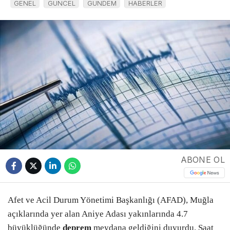
GENEL
GÜNCEL
GÜNDEM
HABERLER
ABONE OL
Afet ve Acil Durum Yönetimi Başkanlığı (AFAD), Muğla
açıklarında yer alan Aniye Adası yakınlarında 4.7
büyüklüğünde
deprem
meydana geldiğini duyurdu. Saat