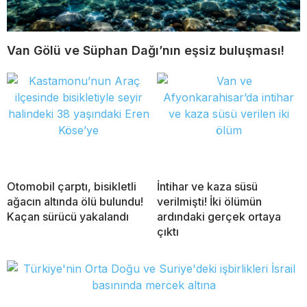
Van Gölü ve Süphan Dağı’nın eşsiz buluşması!
Otomobil çarptı, bisikletli
İntihar ve kaza süsü
ağacın altında ölü bulundu!
verilmişti! İki ölümün
Kaçan sürücü yakalandı
ardındaki gerçek ortaya
çıktı