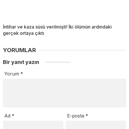
İntihar ve kaza süsü verilmişti! İki ölümün ardındaki
gerçek ortaya çıktı
YORUMLAR
Bir yanıt yazın
Yorum
*
Ad
*
E-posta
*