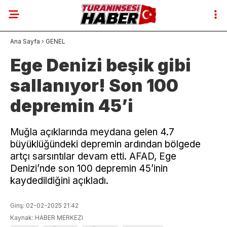
Ana Sayfa
›
GENEL
Ege Denizi beşik gibi
sallanıyor! Son 100
depremin 45’i
Muğla açıklarında meydana gelen 4.7
büyüklüğündeki depremin ardından bölgede
artçı sarsıntılar devam etti. AFAD, Ege
Denizi’nde son 100 depremin 45’inin
kaydedildiğini açıkladı.
Giriş: 02-02-2025 21:42
Kaynak: HABER MERKEZI