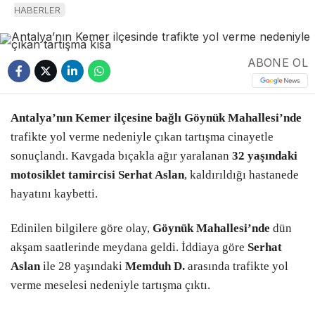
HABERLER
ABONE OL
Antalya’nın Kemer ilçesine bağlı Göynük Mahallesi’nde
trafikte yol verme nedeniyle çıkan tartışma cinayetle
sonuçlandı. Kavgada bıçakla ağır yaralanan
32 yaşındaki
motosiklet tamircisi Serhat Aslan
, kaldırıldığı hastanede
hayatını kaybetti.
Edinilen bilgilere göre olay,
Göynük Mahallesi’nde
dün
akşam saatlerinde meydana geldi. İddiaya göre
Serhat
Aslan
ile 28 yaşındaki
Memduh D.
arasında trafikte yol
verme meselesi nedeniyle tartışma çıktı.