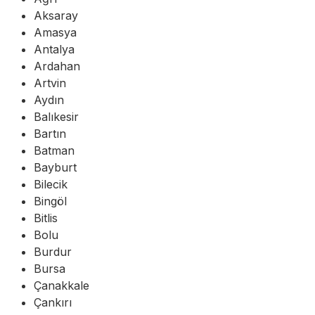
Aksaray
Amasya
Antalya
Ardahan
Artvin
Aydın
Balıkesir
Bartın
Batman
Bayburt
Bilecik
Bingöl
Bitlis
Bolu
Burdur
Bursa
Çanakkale
Çankırı