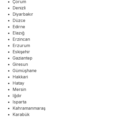
Çorum
Denizli
Diyarbakır
Düzce
Edirne
Elazığ
Erzincan
Erzurum
Eskişehir
Gaziantep
Giresun
Gümüşhane
Hakkari
Hatay
Mersin
Iğdır
Isparta
Kahramanmaraş
Karabük