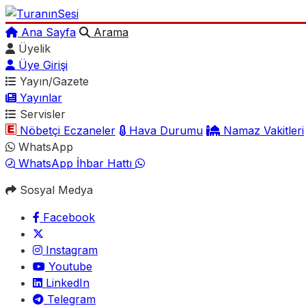
Ana Sayfa
Arama
Üyelik
Üye Girişi
Yayın/Gazete
Yayınlar
Servisler
Nöbetçi Eczaneler
Hava Durumu
Namaz Vakitleri
WhatsApp
WhatsApp İhbar Hattı
Sosyal Medya
Facebook
Instagram
Youtube
LinkedIn
Telegram