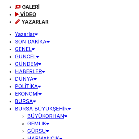
GALERİ
VİDEO
YAZARLAR
Yazarlar
SON DAKİKA
GENEL
GÜNCEL
GÜNDEM
HABERLER
DÜNYA
POLİTİKA
EKONOMİ
BURSA
BURSA BÜYÜKŞEHİR
BÜYÜKORHAN
GEMLİK
GÜRSU
HARMANCIK