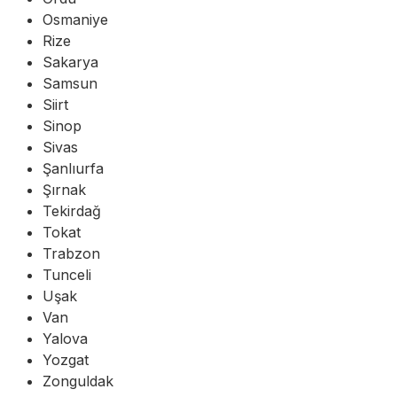
Osmaniye
Rize
Sakarya
Samsun
Siirt
Sinop
Sivas
Şanlıurfa
Şırnak
Tekirdağ
Tokat
Trabzon
Tunceli
Uşak
Van
Yalova
Yozgat
Zonguldak