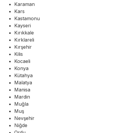
Karaman
Kars
Kastamonu
Kayseri
Kırıkkale
Kırklareli
Kırşehir
Kilis
Kocaeli
Konya
Kütahya
Malatya
Manisa
Mardin
Muğla
Muş
Nevşehir
Niğde
Ordu