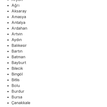
Ağrı
Aksaray
Amasya
Antalya
Ardahan
Artvin
Aydın
Balıkesir
Bartın
Batman
Bayburt
Bilecik
Bingöl
Bitlis
Bolu
Burdur
Bursa
Çanakkale