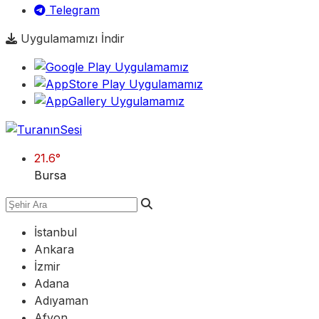
Telegram
Uygulamamızı İndir
21.6
°
Bursa
İstanbul
Ankara
İzmir
Adana
Adıyaman
Afyon