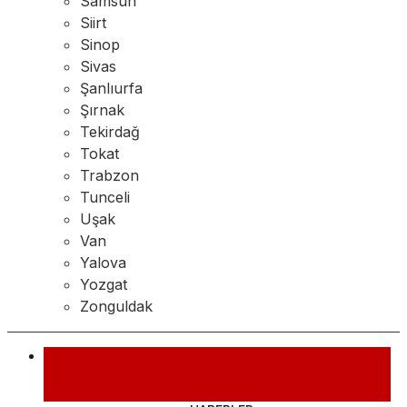
Samsun
Siirt
Sinop
Sivas
Şanlıurfa
Şırnak
Tekirdağ
Tokat
Trabzon
Tunceli
Uşak
Van
Yalova
Yozgat
Zonguldak