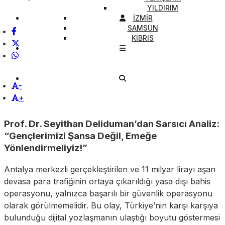
YILDIRIM
İZMİR
SAMSUN
KIBRIS
-
+
Prof. Dr. Seyithan Deliduman’dan Sarsıcı Analiz:
“Gençlerimizi Şansa Değil, Emeğe
Yönlendirmeliyiz!”
Antalya merkezli gerçekleştirilen ve 11 milyar lirayı aşan
devasa para trafiğinin ortaya çıkarıldığı yasa dışı bahis
operasyonu, yalnızca başarılı bir güvenlik operasyonu
olarak görülmemelidir. Bu olay, Türkiye’nin karşı karşıya
bulunduğu dijital yozlaşmanın ulaştığı boyutu göstermesi