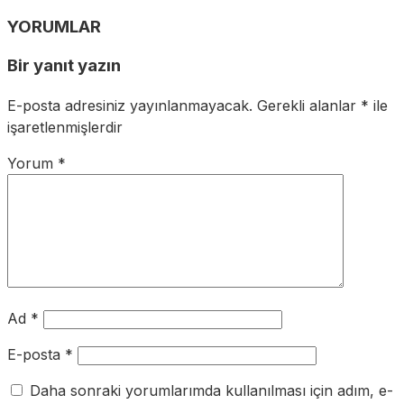
YORUMLAR
Bir yanıt yazın
E-posta adresiniz yayınlanmayacak.
Gerekli alanlar
*
ile
işaretlenmişlerdir
Yorum
*
Ad
*
E-posta
*
Daha sonraki yorumlarımda kullanılması için adım, e-