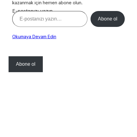
kazanmak için hemen abone olun.
E-postanızı yazın…
Abone ol
Okumaya Devam Edin
Abone ol