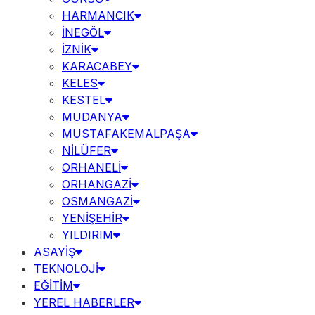
HARMANCIK
İNEGÖL
İZNİK
KARACABEY
KELES
KESTEL
MUDANYA
MUSTAFAKEMALPAŞA
NİLÜFER
ORHANELİ
ORHANGAZİ
OSMANGAZİ
YENİŞEHİR
YILDIRIM
ASAYİŞ
TEKNOLOJİ
EĞİTİM
YEREL HABERLER