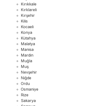
Kırıkkale
Kırklareli
Kırşehir
Kilis
Kocaeli
Konya
Kütahya
Malatya
Manisa
Mardin
Muğla
Muş
Nevşehir
Niğde
Ordu
Osmaniye
Rize
Sakarya