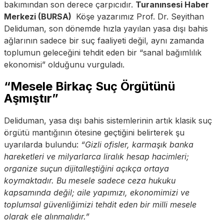
bakımından son derece çarpıcıdır.
Turanınsesi Haber
Merkezi (BURSA)
Köşe yazarımız Prof. Dr. Seyithan
Deliduman, son dönemde hızla yayılan yasa dışı bahis
ağlarının sadece bir suç faaliyeti değil, aynı zamanda
toplumun geleceğini tehdit eden bir “sanal bağımlılık
ekonomisi” olduğunu vurguladı.
“Mesele Birkaç Suç Örgütünü
Aşmıştır”
Deliduman, yasa dışı bahis sistemlerinin artık klasik suç
örgütü mantığının ötesine geçtiğini belirterek şu
uyarılarda bulundu:
“Gizli ofisler, karmaşık banka
hareketleri ve milyarlarca liralık hesap hacimleri;
organize suçun dijitalleştiğini açıkça ortaya
koymaktadır. Bu mesele sadece ceza hukuku
kapsamında değil; aile yapımızı, ekonomimizi ve
toplumsal güvenliğimizi tehdit eden bir milli mesele
olarak ele alınmalıdır.”