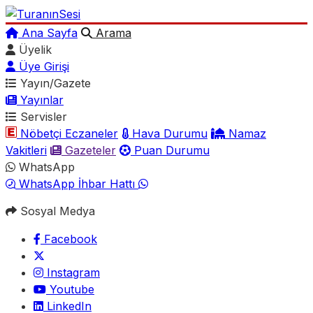
Ana Sayfa
Arama
Üyelik
Üye Girişi
Yayın/Gazete
Yayınlar
Servisler
Nöbetçi Eczaneler
Hava Durumu
Namaz
Vakitleri
Gazeteler
Puan Durumu
WhatsApp
WhatsApp İhbar Hattı
Sosyal Medya
Facebook
Instagram
Youtube
LinkedIn