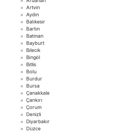
Ardahan
Artvin
Aydın
Balıkesir
Bartın
Batman
Bayburt
Bilecik
Bingöl
Bitlis
Bolu
Burdur
Bursa
Çanakkale
Çankırı
Çorum
Denizli
Diyarbakır
Düzce