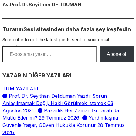
Av.Prof.Dr.Seyithan DELİDUMAN
TuranınSesi sitesinden daha fazla şey keşfedin
Subscribe to get the latest posts sent to your email.
E-postanızı yazın…
Abone ol
YAZARIN DİĞER YAZILARI
TÜM YAZILARI
Prof. Dr. Seyithan Deliduman Yazdı: Sorun
Anlaşılmamak Değil, Haklı Görülmek İstemek
03
Ağustos 2026
Pazarlık Her Zaman İki Tarafı da
Mutlu Eder mi?
29 Temmuz 2026
Yardımlaşma
Güvenle Yaşar, Güven Hukukla Korunur
28 Temmuz
2026