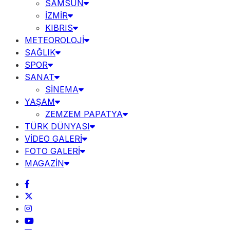
SAMSUN
İZMİR
KIBRIS
METEOROLOJİ
SAĞLIK
SPOR
SANAT
SİNEMA
YAŞAM
ZEMZEM PAPATYA
TÜRK DÜNYASI
VİDEO GALERİ
FOTO GALERİ
MAGAZİN