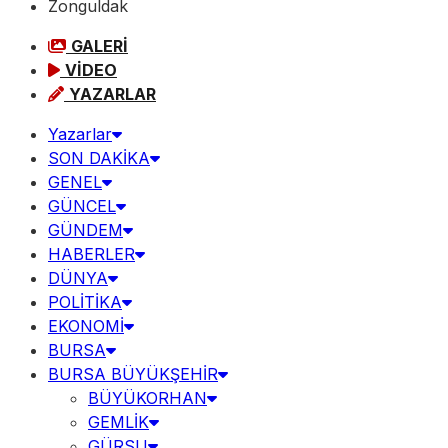
Zonguldak
GALERİ
VİDEO
YAZARLAR
Yazarlar
SON DAKİKA
GENEL
GÜNCEL
GÜNDEM
HABERLER
DÜNYA
POLİTİKA
EKONOMİ
BURSA
BURSA BÜYÜKŞEHİR
BÜYÜKORHAN
GEMLİK
GÜRSU