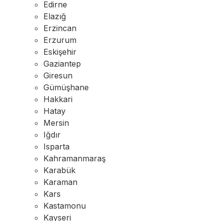
Edirne
Elazığ
Erzincan
Erzurum
Eskişehir
Gaziantep
Giresun
Gümüşhane
Hakkari
Hatay
Mersin
Iğdır
Isparta
Kahramanmaraş
Karabük
Karaman
Kars
Kastamonu
Kayseri