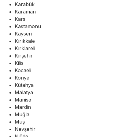
Karabük
Karaman
Kars
Kastamonu
Kayseri
Kırıkkale
Kırklareli
Kırşehir
Kilis
Kocaeli
Konya
Kütahya
Malatya
Manisa
Mardin
Muğla
Muş
Nevşehir
Niğde