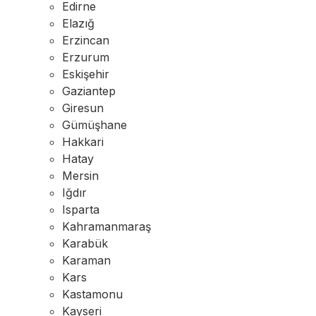
Edirne
Elazığ
Erzincan
Erzurum
Eskişehir
Gaziantep
Giresun
Gümüşhane
Hakkari
Hatay
Mersin
Iğdır
Isparta
Kahramanmaraş
Karabük
Karaman
Kars
Kastamonu
Kayseri