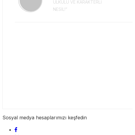
ÜLKÜLÜ VE KARAKTERLİ
NESİL!”
Sosyal medya hesaplarımızı keşfedin