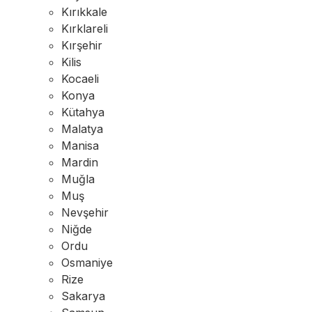
Kırıkkale
Kırklareli
Kırşehir
Kilis
Kocaeli
Konya
Kütahya
Malatya
Manisa
Mardin
Muğla
Muş
Nevşehir
Niğde
Ordu
Osmaniye
Rize
Sakarya