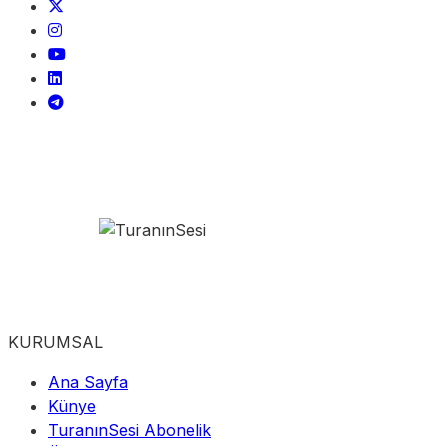
KURUMSAL
Ana Sayfa
Künye
TuranınSesi Abonelik