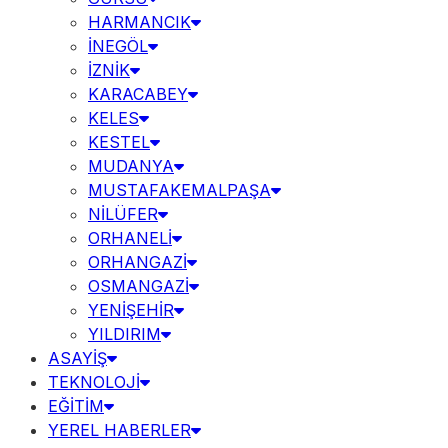
HARMANCIK
İNEGÖL
İZNİK
KARACABEY
KELES
KESTEL
MUDANYA
MUSTAFAKEMALPAŞA
NİLÜFER
ORHANELİ
ORHANGAZİ
OSMANGAZİ
YENİŞEHİR
YILDIRIM
ASAYİŞ
TEKNOLOJİ
EĞİTİM
YEREL HABERLER