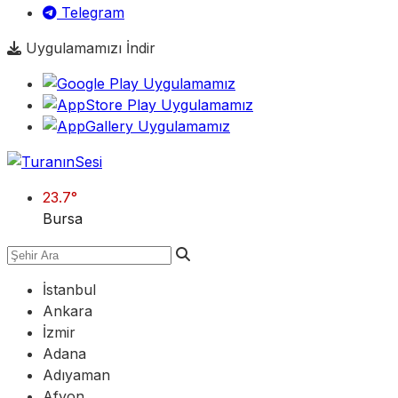
Telegram
Uygulamamızı İndir
23.7
°
Bursa
İstanbul
Ankara
İzmir
Adana
Adıyaman
Afyon