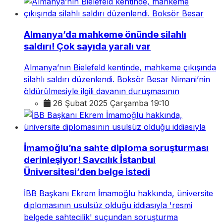
Almanya’da mahkeme önünde silahlı
saldırı! Çok sayıda yaralı var
Almanya’nın Bielefeld kentinde, mahkeme çıkışında
silahlı saldırı düzenlendi. Boksör Besar Nimani’nin
öldürülmesiyle ilgili davanın duruşmasının
26 Şubat 2025 Çarşamba 19:10
İmamoğlu’na sahte diploma soruşturması
derinleşiyor! Savcılık İstanbul
Üniversitesi’den belge istedi
İBB Başkanı Ekrem İmamoğlu hakkında, üniversite
diplomasının usulsüz olduğu iddiasıyla 'resmi
belgede sahtecilik' suçundan soruşturma