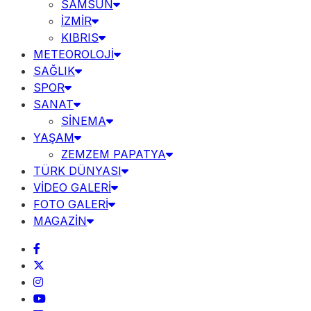
SAMSUN
İZMİR
KIBRIS
METEOROLOJİ
SAĞLIK
SPOR
SANAT
SİNEMA
YAŞAM
ZEMZEM PAPATYA
TÜRK DÜNYASI
VİDEO GALERİ
FOTO GALERİ
MAGAZİN