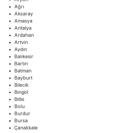
Ağrı
Aksaray
Amasya
Antalya
Ardahan
Artvin
Aydın
Balıkesir
Bartın
Batman
Bayburt
Bilecik
Bingöl
Bitlis
Bolu
Burdur
Bursa
Çanakkale