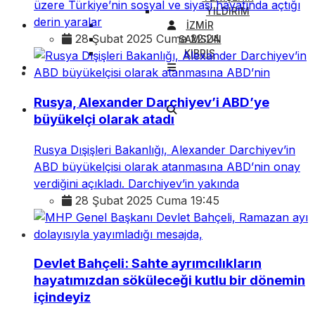
üzere Türkiye’nin sosyal ve siyasi hayatında açtığı
YILDIRIM
derin yaralar
İZMİR
28 Şubat 2025 Cuma 22:24
SAMSUN
KIBRIS
Rusya, Alexander Darchiyev’i ABD’ye
büyükelçi olarak atadı
Rusya Dışişleri Bakanlığı, Alexander Darchiyev’in
ABD büyükelçisi olarak atanmasına ABD’nin onay
verdiğini açıkladı. Darchiyev’in yakında
28 Şubat 2025 Cuma 19:45
Devlet Bahçeli: Sahte ayrımcılıkların
hayatımızdan söküleceği kutlu bir dönemin
içindeyiz