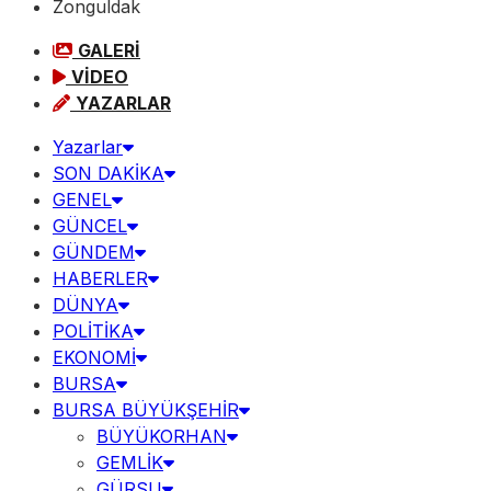
Zonguldak
GALERİ
VİDEO
YAZARLAR
Yazarlar
SON DAKİKA
GENEL
GÜNCEL
GÜNDEM
HABERLER
DÜNYA
POLİTİKA
EKONOMİ
BURSA
BURSA BÜYÜKŞEHİR
BÜYÜKORHAN
GEMLİK
GÜRSU