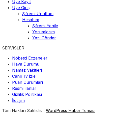
Üye Kayıt
Üye Giriş
Şifremi Unuttum
Hesabım
Şifremi Yenile
Yorumlarım
Yazı Gönder
SERVİSLER
Nöbetçi Eczaneler
Hava Durumu
Namaz Vakitleri
Canlı Tv İzle
Puan Durumları
Resmi ilanlar
Gizlilik Politikası
İletişim
Tüm Hakları Saklıdır. |
WordPress Haber Teması