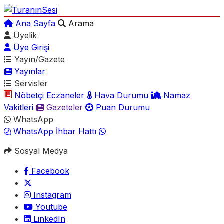
Ana Sayfa
Arama
Üyelik
Üye Girişi
Yayın/Gazete
Yayınlar
Servisler
Nöbetçi Eczaneler
Hava Durumu
Namaz
Vakitleri
Gazeteler
Puan Durumu
WhatsApp
WhatsApp İhbar Hattı
Sosyal Medya
Facebook
Instagram
Youtube
LinkedIn