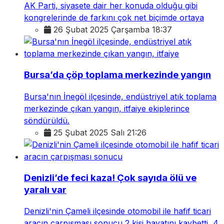
AK Parti, siyasete dair her konuda olduğu gibi
kongrelerinde de farkını çok net biçimde ortaya
26 Şubat 2025 Çarşamba 18:37
Bursa’da çöp toplama merkezinde yangın
Bursa'nın İnegöl ilçesinde, endüstriyel atık toplama
merkezinde çıkan yangın, itfaiye ekiplerince
söndürüldü.
25 Şubat 2025 Salı 21:26
Denizli’de feci kaza! Çok sayıda ölü ve
yaralı var
Denizli'nin Çameli ilçesinde otomobil ile hafif ticari
aracın çarpışması sonucu 2 kişi hayatını kaybetti, 4