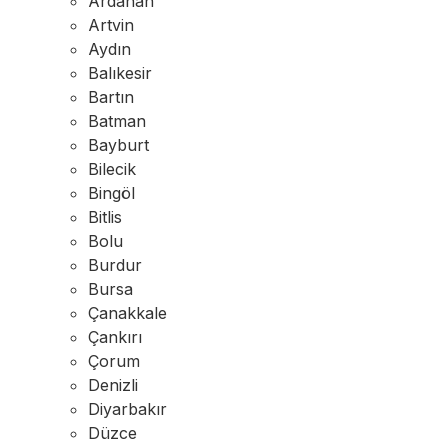
Ardahan
Artvin
Aydın
Balıkesir
Bartın
Batman
Bayburt
Bilecik
Bingöl
Bitlis
Bolu
Burdur
Bursa
Çanakkale
Çankırı
Çorum
Denizli
Diyarbakır
Düzce