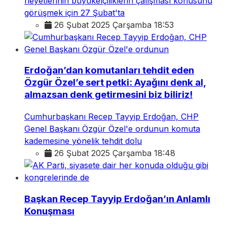
heyetlerinin büyükelçiliklerin çalışması konusunu
görüşmek için 27 Şubat'ta
26 Şubat 2025 Çarşamba 18:53
Erdoğan’dan komutanları tehdit eden
Özgür Özel’e sert petki: Ayağını denk al,
almazsan denk getirmesini biz biliriz!
Cumhurbaşkanı Recep Tayyip Erdoğan, CHP
Genel Başkanı Özgür Özel'e ordunun komuta
kademesine yönelik tehdit dolu
26 Şubat 2025 Çarşamba 18:48
Başkan Recep Tayyip Erdoğan’ın Anlamlı
Konuşması