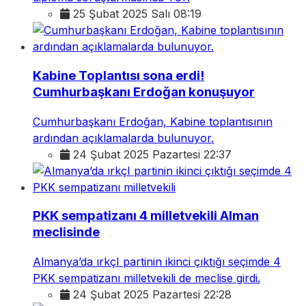
25 Şubat 2025 Salı 08:19
Kabine Toplantısı sona erdi!
Cumhurbaşkanı Erdoğan konuşuyor
Cumhurbaşkanı Erdoğan, Kabine toplantısının
ardından açıklamalarda bulunuyor.
24 Şubat 2025 Pazartesi 22:37
PKK sempatizanı 4 milletvekili Alman
meclisinde
Almanya’da ırkçI partinin ikinci çıktığı seçimde 4
PKK sempatizanı milletvekili de meclise girdi.
24 Şubat 2025 Pazartesi 22:28