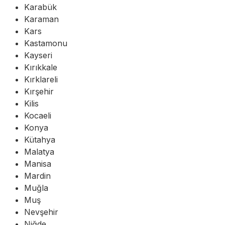
Karabük
Karaman
Kars
Kastamonu
Kayseri
Kırıkkale
Kırklareli
Kırşehir
Kilis
Kocaeli
Konya
Kütahya
Malatya
Manisa
Mardin
Muğla
Muş
Nevşehir
Niğde