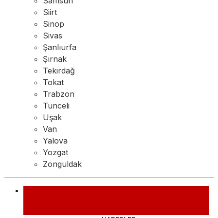
Samsun
Siirt
Sinop
Sivas
Şanlıurfa
Şırnak
Tekirdağ
Tokat
Trabzon
Tunceli
Uşak
Van
Yalova
Yozgat
Zonguldak