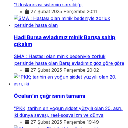
"Uluslararası sistemin sarsıldığı,
27 Şubat 2025 Perşembe 20:11
Hadi Bursa evladımız minik Barışa sahip
çıkalım
SMA : Hastası olan minik bedeniyle zorluk
içerisinde hasta olan Barış evladımız göz göre göre
27 Şubat 2025 Perşembe 20:02
Öcalan’ın çağrısının tamamı
"PKK; tarihin en yoğun şiddet yüzyılı olan 20. asrı,
iki dünya savaşı, reel-sosyalizm ve dünya
27 Şubat 2025 Perşembe 19:49