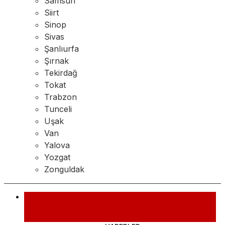
Samsun
Siirt
Sinop
Sivas
Şanlıurfa
Şırnak
Tekirdağ
Tokat
Trabzon
Tunceli
Uşak
Van
Yalova
Yozgat
Zonguldak