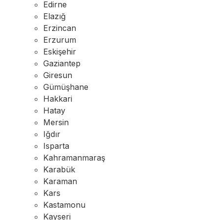
Edirne
Elazığ
Erzincan
Erzurum
Eskişehir
Gaziantep
Giresun
Gümüşhane
Hakkari
Hatay
Mersin
Iğdır
Isparta
Kahramanmaraş
Karabük
Karaman
Kars
Kastamonu
Kayseri