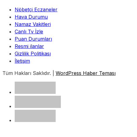
Nöbetçi Eczaneler
Hava Durumu
Namaz Vakitleri
Canlı Tv İzle
Puan Durumları
Resmi ilanlar
Gizlilik Politikası
İletişim
Tüm Hakları Saklıdır. |
WordPress Haber Teması