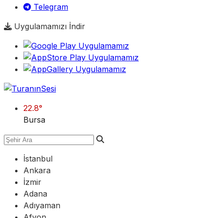
Telegram
Uygulamamızı İndir
22.8
°
Bursa
İstanbul
Ankara
İzmir
Adana
Adıyaman
Afyon