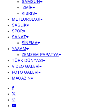
SAMSUN
İZMİR
KIBRIS
METEOROLOJİ
SAĞLIK
SPOR
SANAT
SİNEMA
YAŞAM
ZEMZEM PAPATYA
TÜRK DÜNYASI
VİDEO GALERİ
FOTO GALERİ
MAGAZİN