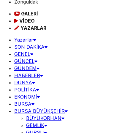
Zonguldak
GALERİ
VİDEO
YAZARLAR
Yazarlar
SON DAKİKA
GENEL
GÜNCEL
GÜNDEM
HABERLER
DÜNYA
POLİTİKA
EKONOMİ
BURSA
BURSA BÜYÜKŞEHİR
BÜYÜKORHAN
GEMLİK
GÜRSU