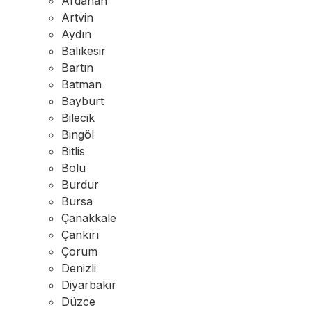
Ardahan
Artvin
Aydın
Balıkesir
Bartın
Batman
Bayburt
Bilecik
Bingöl
Bitlis
Bolu
Burdur
Bursa
Çanakkale
Çankırı
Çorum
Denizli
Diyarbakır
Düzce