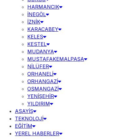
HARMANCIK
İNEGÖL
İZNİK
KARACABEY
KELES
KESTEL
MUDANYA
MUSTAFAKEMALPAŞA
NİLÜFER
ORHANELİ
ORHANGAZİ
OSMANGAZİ
YENİŞEHİR
YILDIRIM
ASAYİŞ
TEKNOLOJİ
EĞİTİM
YEREL HABERLER