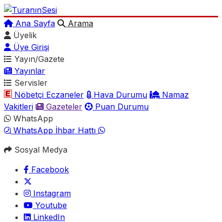
Ana Sayfa
Arama
Üyelik
Üye Girişi
Yayın/Gazete
Yayınlar
Servisler
Nöbetçi Eczaneler
Hava Durumu
Namaz
Vakitleri
Gazeteler
Puan Durumu
WhatsApp
WhatsApp İhbar Hattı
Sosyal Medya
Facebook
Instagram
Youtube
LinkedIn