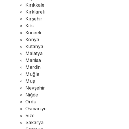
Kırıkkale
Kırklareli
Kırşehir
Kilis
Kocaeli
Konya
Kütahya
Malatya
Manisa
Mardin
Muğla
Muş
Nevşehir
Niğde
Ordu
Osmaniye
Rize
Sakarya