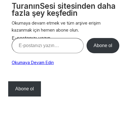
TuranınSesi sitesinden daha
fazla şey keşfedin
Okumaya devam etmek ve tüm arşive erişim
kazanmak için hemen abone olun.
E-postanızı yazın…
Abone ol
Okumaya Devam Edin
Abone ol