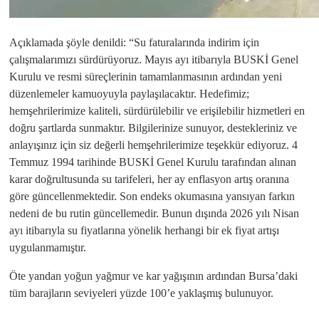
Açıklamada şöyle denildi: “Su faturalarında indirim için
çalışmalarımızı sürdürüyoruz. Mayıs ayı itibarıyla BUSKİ Genel
Kurulu ve resmi süreçlerinin tamamlanmasının ardından yeni
düzenlemeler kamuoyuyla paylaşılacaktır. Hedefimiz;
hemşehrilerimize kaliteli, sürdürülebilir ve erişilebilir hizmetleri en
doğru şartlarda sunmaktır. Bilgilerinize sunuyor, destekleriniz ve
anlayışınız için siz değerli hemşehrilerimize teşekkür ediyoruz. 4
Temmuz 1994 tarihinde BUSKİ Genel Kurulu tarafından alınan
karar doğrultusunda su tarifeleri, her ay enflasyon artış oranına
göre güncellenmektedir. Son endeks okumasına yansıyan farkın
nedeni de bu rutin güncellemedir. Bunun dışında 2026 yılı Nisan
ayı itibarıyla su fiyatlarına yönelik herhangi bir ek fiyat artışı
uygulanmamıştır.
Öte yandan yoğun yağmur ve kar yağışının ardından Bursa’daki
tüm barajların seviyeleri yüzde 100’e yaklaşmış bulunuyor.