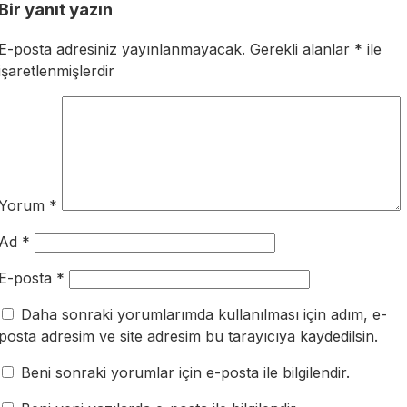
Bir yanıt yazın
E-posta adresiniz yayınlanmayacak.
Gerekli alanlar
*
ile
işaretlenmişlerdir
Yorum
*
Ad
*
E-posta
*
Daha sonraki yorumlarımda kullanılması için adım, e-
posta adresim ve site adresim bu tarayıcıya kaydedilsin.
Beni sonraki yorumlar için e-posta ile bilgilendir.