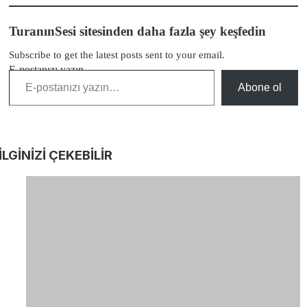
TuranınSesi sitesinden daha fazla şey keşfedin
Subscribe to get the latest posts sent to your email.
E-postanızı yazın…
Abone ol
İLGİNİZİ
ÇEKEBİLİR