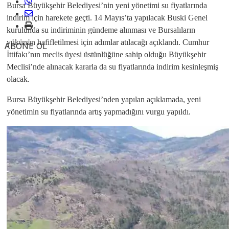
Bursa Büyükşehir Belediyesi’nin yeni yönetimi su fiyatlarında
indirim için harekete geçti. 14 Mayıs’ta yapılacak Buski Genel
kurulunda su indiriminin gündeme alınması ve Bursalıların
yükünün hafifletilmesi için adımlar atılacağı açıklandı. Cumhur
ABONE OL
İttifakı’nın meclis üyesi üstünlüğüne sahip olduğu Büyükşehir
Meclisi’nde alınacak kararla da su fiyatlarında indirim kesinleşmiş
olacak.
Bursa Büyükşehir Belediyesi’nden yapılan açıklamada, yeni
yönetimin su fiyatlarında artış yapmadığını vurgu yapıldı.