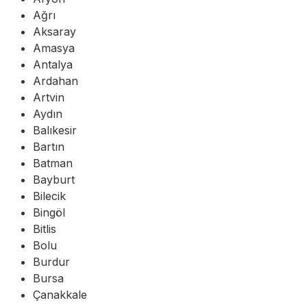
Ağrı
Aksaray
Amasya
Antalya
Ardahan
Artvin
Aydın
Balıkesir
Bartın
Batman
Bayburt
Bilecik
Bingöl
Bitlis
Bolu
Burdur
Bursa
Çanakkale