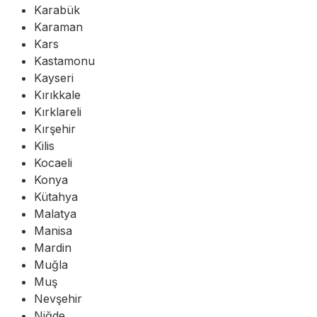
Karabük
Karaman
Kars
Kastamonu
Kayseri
Kırıkkale
Kırklareli
Kırşehir
Kilis
Kocaeli
Konya
Kütahya
Malatya
Manisa
Mardin
Muğla
Muş
Nevşehir
Niğde