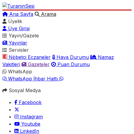
Ana Sayfa
Arama
Üyelik
Üye Girişi
Yayın/Gazete
Yayınlar
Servisler
Nöbetçi Eczaneler
Hava Durumu
Namaz
Vakitleri
Gazeteler
Puan Durumu
WhatsApp
WhatsApp İhbar Hattı
Sosyal Medya
Facebook
Instagram
Youtube
LinkedIn