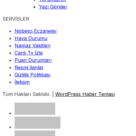
Yazı Gönder
SERVİSLER
Nöbetçi Eczaneler
Hava Durumu
Namaz Vakitleri
Canlı Tv İzle
Puan Durumları
Resmi ilanlar
Gizlilik Politikası
İletişim
Tüm Hakları Saklıdır. |
WordPress Haber Teması