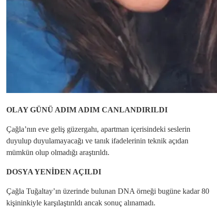
OLAY GÜNÜ ADIM ADIM CANLANDIRILDI
Çağla’nın eve geliş güzergahı, apartman içerisindeki seslerin
duyulup duyulamayacağı ve tanık ifadelerinin teknik açıdan
mümkün olup olmadığı araştırıldı.
DOSYA YENİDEN AÇILDI
Çağla Tuğaltay’ın üzerinde bulunan DNA örneği bugüne kadar 80
kişininkiyle karşılaştırıldı ancak sonuç alınamadı.