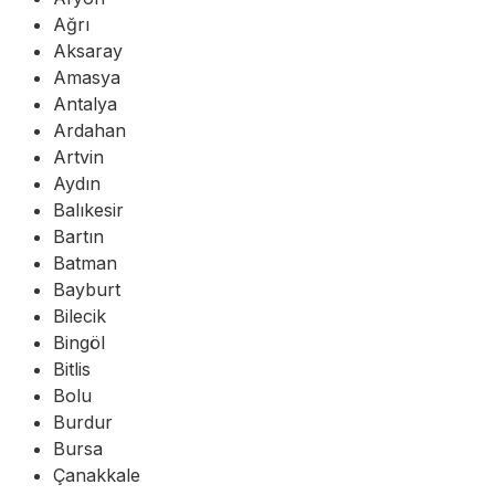
Ağrı
Aksaray
Amasya
Antalya
Ardahan
Artvin
Aydın
Balıkesir
Bartın
Batman
Bayburt
Bilecik
Bingöl
Bitlis
Bolu
Burdur
Bursa
Çanakkale