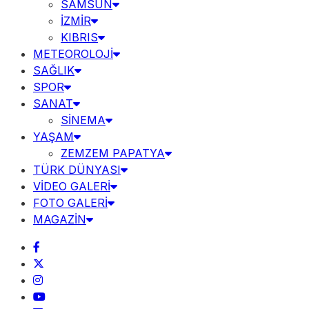
SAMSUN
İZMİR
KIBRIS
METEOROLOJİ
SAĞLIK
SPOR
SANAT
SİNEMA
YAŞAM
ZEMZEM PAPATYA
TÜRK DÜNYASI
VİDEO GALERİ
FOTO GALERİ
MAGAZİN