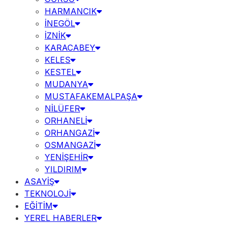
HARMANCIK
İNEGÖL
İZNİK
KARACABEY
KELES
KESTEL
MUDANYA
MUSTAFAKEMALPAŞA
NİLÜFER
ORHANELİ
ORHANGAZİ
OSMANGAZİ
YENİŞEHİR
YILDIRIM
ASAYİŞ
TEKNOLOJİ
EĞİTİM
YEREL HABERLER