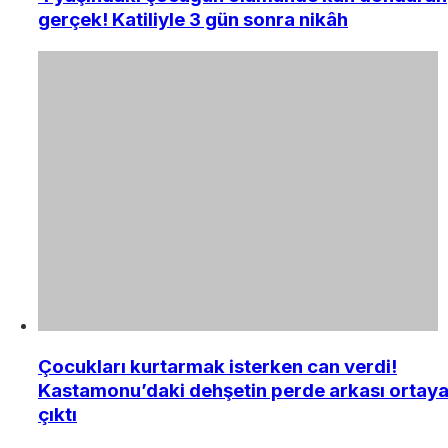
gerçek! Katiliyle 3 gün sonra nikâh
Çocukları kurtarmak isterken can verdi!
Kastamonu’daki dehşetin perde arkası ortay
çıktı