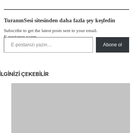
TuranınSesi sitesinden daha fazla şey keşfedin
Subscribe to get the latest posts sent to your email.
E-postanızı yazın…
Abone ol
İLGİNİZİ
ÇEKEBİLİR