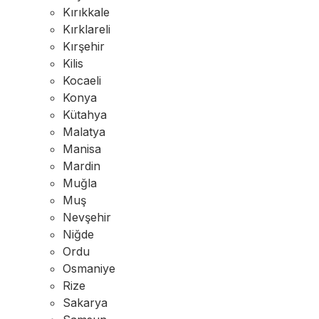
Kırıkkale
Kırklareli
Kırşehir
Kilis
Kocaeli
Konya
Kütahya
Malatya
Manisa
Mardin
Muğla
Muş
Nevşehir
Niğde
Ordu
Osmaniye
Rize
Sakarya