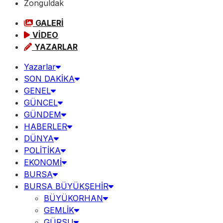
Zonguldak
GALERİ
VİDEO
YAZARLAR
Yazarlar
SON DAKİKA
GENEL
GÜNCEL
GÜNDEM
HABERLER
DÜNYA
POLİTİKA
EKONOMİ
BURSA
BURSA BÜYÜKŞEHİR
BÜYÜKORHAN
GEMLİK
GÜRSU