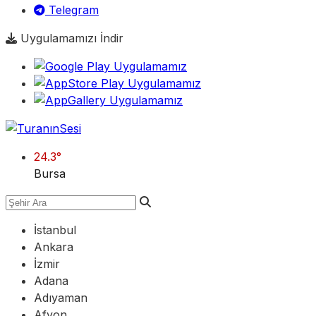
Telegram
Uygulamamızı İndir
24.3
°
Bursa
İstanbul
Ankara
İzmir
Adana
Adıyaman
Afyon