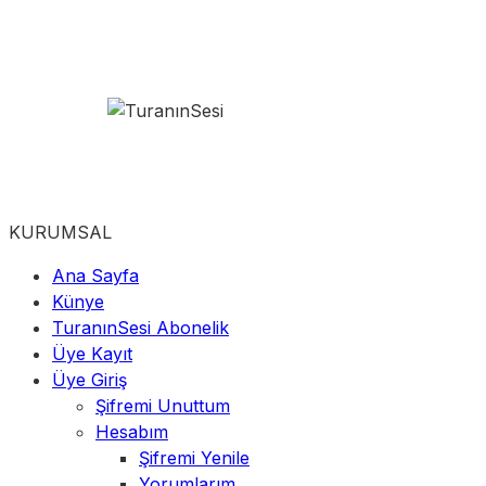
KURUMSAL
Ana Sayfa
Künye
TuranınSesi Abonelik
Üye Kayıt
Üye Giriş
Şifremi Unuttum
Hesabım
Şifremi Yenile
Yorumlarım