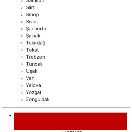
Samsun
Siirt
Sinop
Sivas
Şanlıurfa
Şırnak
Tekirdağ
Tokat
Trabzon
Tunceli
Uşak
Van
Yalova
Yozgat
Zonguldak