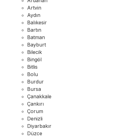
Ardahan
Artvin
Aydın
Balıkesir
Bartın
Batman
Bayburt
Bilecik
Bingöl
Bitlis
Bolu
Burdur
Bursa
Çanakkale
Çankırı
Çorum
Denizli
Diyarbakır
Düzce