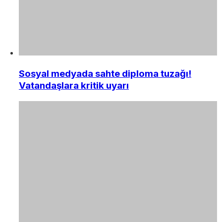
Sosyal medyada sahte diploma tuzağı!
Vatandaşlara kritik uyarı