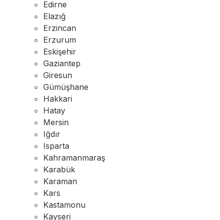
Edirne
Elazığ
Erzincan
Erzurum
Eskişehir
Gaziantep
Giresun
Gümüşhane
Hakkari
Hatay
Mersin
Iğdır
Isparta
Kahramanmaraş
Karabük
Karaman
Kars
Kastamonu
Kayseri