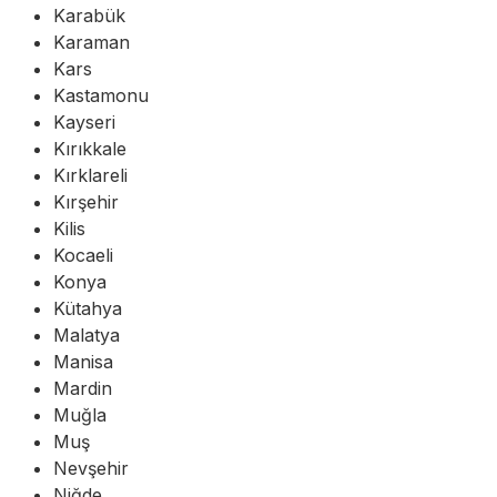
Karabük
Karaman
Kars
Kastamonu
Kayseri
Kırıkkale
Kırklareli
Kırşehir
Kilis
Kocaeli
Konya
Kütahya
Malatya
Manisa
Mardin
Muğla
Muş
Nevşehir
Niğde