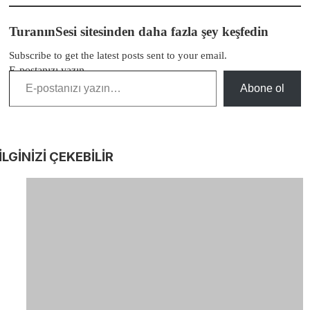
TuranınSesi sitesinden daha fazla şey keşfedin
Subscribe to get the latest posts sent to your email.
E-postanızı yazın…
Abone ol
İLGİNİZİ
ÇEKEBİLİR