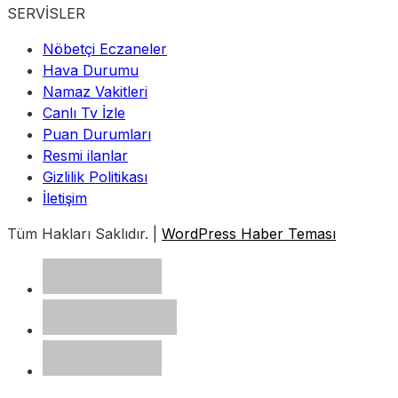
SERVİSLER
Nöbetçi Eczaneler
Hava Durumu
Namaz Vakitleri
Canlı Tv İzle
Puan Durumları
Resmi ilanlar
Gizlilik Politikası
İletişim
Tüm Hakları Saklıdır. |
WordPress Haber Teması