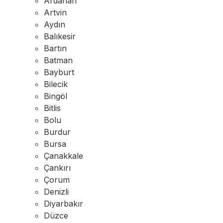
Ardahan
Artvin
Aydın
Balıkesir
Bartın
Batman
Bayburt
Bilecik
Bingöl
Bitlis
Bolu
Burdur
Bursa
Çanakkale
Çankırı
Çorum
Denizli
Diyarbakır
Düzce