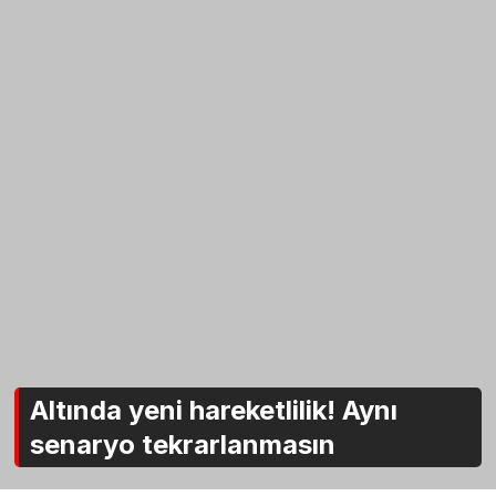
Altında yeni hareketlilik! Aynı
senaryo tekrarlanmasın