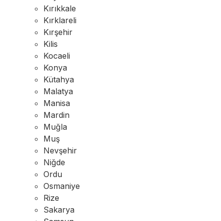
Kırıkkale
Kırklareli
Kırşehir
Kilis
Kocaeli
Konya
Kütahya
Malatya
Manisa
Mardin
Muğla
Muş
Nevşehir
Niğde
Ordu
Osmaniye
Rize
Sakarya