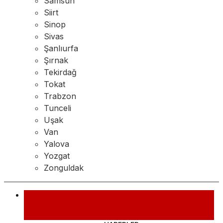
Samsun
Siirt
Sinop
Sivas
Şanlıurfa
Şırnak
Tekirdağ
Tokat
Trabzon
Tunceli
Uşak
Van
Yalova
Yozgat
Zonguldak