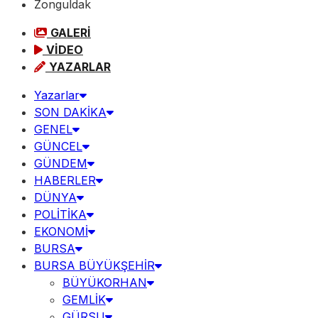
Zonguldak
GALERİ
VİDEO
YAZARLAR
Yazarlar
SON DAKİKA
GENEL
GÜNCEL
GÜNDEM
HABERLER
DÜNYA
POLİTİKA
EKONOMİ
BURSA
BURSA BÜYÜKŞEHİR
BÜYÜKORHAN
GEMLİK
GÜRSU