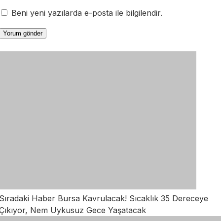
Beni yeni yazılarda e-posta ile bilgilendir.
Sıradaki Haber
Bursa Kavrulacak! Sıcaklık 35 Dereceye
Çıkıyor, Nem Uykusuz Gece Yaşatacak