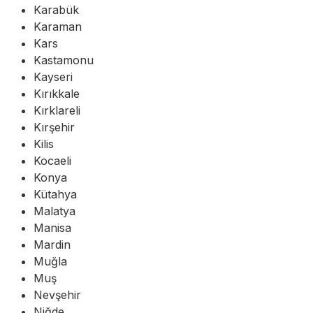
Karabük
Karaman
Kars
Kastamonu
Kayseri
Kırıkkale
Kırklareli
Kırşehir
Kilis
Kocaeli
Konya
Kütahya
Malatya
Manisa
Mardin
Muğla
Muş
Nevşehir
Niğde