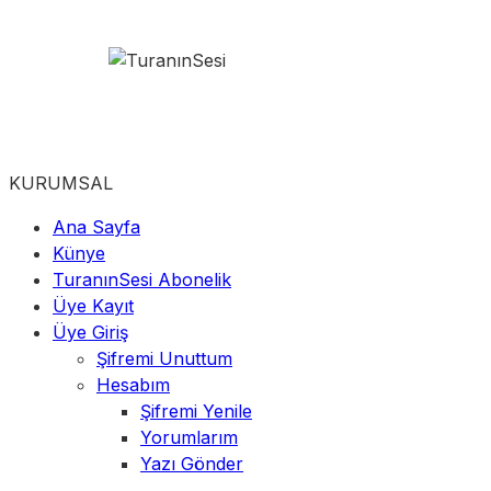
KURUMSAL
Ana Sayfa
Künye
TuranınSesi Abonelik
Üye Kayıt
Üye Giriş
Şifremi Unuttum
Hesabım
Şifremi Yenile
Yorumlarım
Yazı Gönder