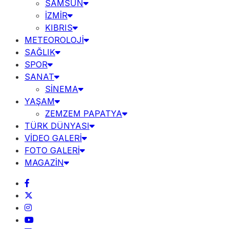
SAMSUN
İZMİR
KIBRIS
METEOROLOJİ
SAĞLIK
SPOR
SANAT
SİNEMA
YAŞAM
ZEMZEM PAPATYA
TÜRK DÜNYASI
VİDEO GALERİ
FOTO GALERİ
MAGAZİN