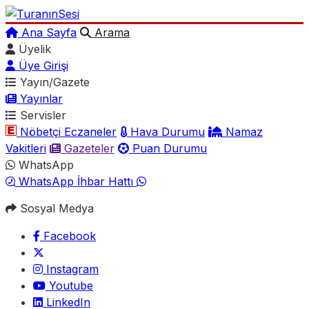
Ana Sayfa
Arama
Üyelik
Üye Girişi
Yayın/Gazete
Yayınlar
Servisler
Nöbetçi Eczaneler
Hava Durumu
Namaz
Vakitleri
Gazeteler
Puan Durumu
WhatsApp
WhatsApp İhbar Hattı
Sosyal Medya
Facebook
Instagram
Youtube
LinkedIn