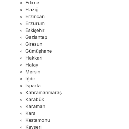
Edirne
Elazığ
Erzincan
Erzurum
Eskişehir
Gaziantep
Giresun
Gümüşhane
Hakkari
Hatay
Mersin
Iğdır
Isparta
Kahramanmaraş
Karabük
Karaman
Kars
Kastamonu
Kayseri