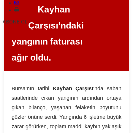
Kayhan
ABONE OL
Çarşısı’ndaki
yangının faturası
ağır oldu.
Bursa’nın tarihi
Kayhan Çarşısı
‘nda sabah
saatlerinde çıkan yangının ardından ortaya
çıkan bilanço, yaşanan felaketin boyutunu
gözler önüne serdi. Yangında 6 işletme büyük
zarar görürken, toplam maddi kaybın yaklaşık