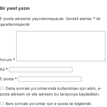
Bir yanıt yazın
E-posta adresiniz yayınlanmayacak.
Gerekli alanlar
*
ile
işaretlenmişlerdir
Yorum
*
Ad
*
E-posta
*
Daha sonraki yorumlarımda kullanılması için adım, e-
posta adresim ve site adresim bu tarayıcıya kaydedilsin.
Beni sonraki yorumlar için e-posta ile bilgilendir.