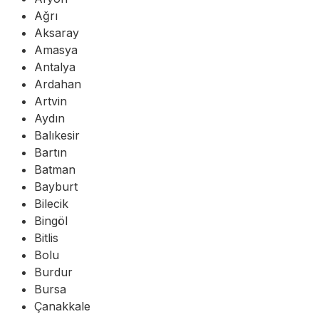
Ağrı
Aksaray
Amasya
Antalya
Ardahan
Artvin
Aydın
Balıkesir
Bartın
Batman
Bayburt
Bilecik
Bingöl
Bitlis
Bolu
Burdur
Bursa
Çanakkale