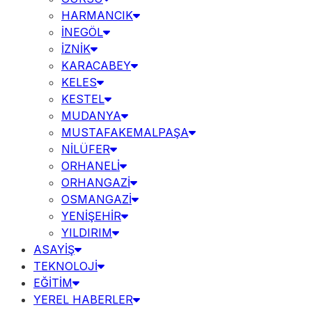
HARMANCIK
İNEGÖL
İZNİK
KARACABEY
KELES
KESTEL
MUDANYA
MUSTAFAKEMALPAŞA
NİLÜFER
ORHANELİ
ORHANGAZİ
OSMANGAZİ
YENİŞEHİR
YILDIRIM
ASAYİŞ
TEKNOLOJİ
EĞİTİM
YEREL HABERLER