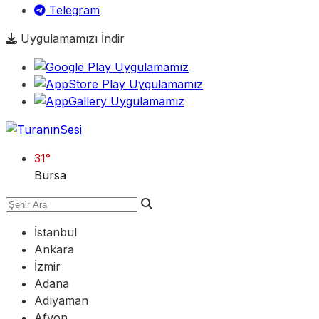
Telegram
Uygulamamızı İndir
31
°
Bursa
İstanbul
Ankara
İzmir
Adana
Adıyaman
Afyon