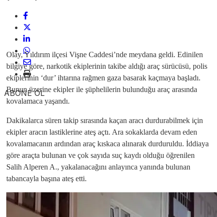
Olay, Yıldırım ilçesi Vişne Caddesi’nde meydana geldi. Edinilen
bilgiye göre, narkotik ekiplerinin takibe aldığı araç sürücüsü, polis
ekiplerinin ‘dur’ ihtarına rağmen gaza basarak kaçmaya başladı.
Bunun üzerine ekipler ile şüphelilerin bulunduğu araç arasında
ABONE OL
kovalamaca yaşandı.
Dakikalarca süren takip sırasında kaçan aracı durdurabilmek için
ekipler aracın lastiklerine ateş açtı. Ara sokaklarda devam eden
kovalamacanın ardından araç kıskaca alınarak durduruldu. İddiaya
göre araçta bulunan ve çok sayıda suç kaydı olduğu öğrenilen
Salih Alperen A., yakalanacağını anlayınca yanında bulunan
tabancayla başına ateş etti.