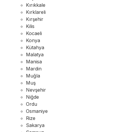
Kırıkkale
Kırklareli
Kırşehir
Kilis
Kocaeli
Konya
Kütahya
Malatya
Manisa
Mardin
Muğla
Muş
Nevşehir
Niğde
Ordu
Osmaniye
Rize
Sakarya