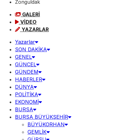
Zonguldak
GALERİ
VİDEO
YAZARLAR
Yazarlar
SON DAKİKA
GENEL
GÜNCEL
GÜNDEM
HABERLER
DÜNYA
POLİTİKA
EKONOMİ
BURSA
BURSA BÜYÜKŞEHİR
BÜYÜKORHAN
GEMLİK
GÜRSU