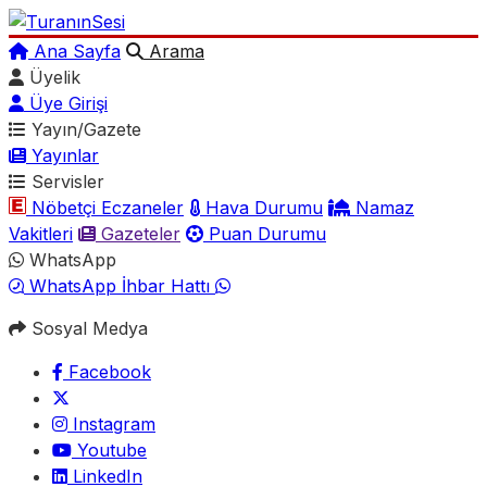
Ana Sayfa
Arama
Üyelik
Üye Girişi
Yayın/Gazete
Yayınlar
Servisler
Nöbetçi Eczaneler
Hava Durumu
Namaz
Vakitleri
Gazeteler
Puan Durumu
WhatsApp
WhatsApp İhbar Hattı
Sosyal Medya
Facebook
Instagram
Youtube
LinkedIn