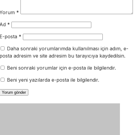
Yorum
*
Ad
*
E-posta
*
Daha sonraki yorumlarımda kullanılması için adım, e-
posta adresim ve site adresim bu tarayıcıya kaydedilsin.
Beni sonraki yorumlar için e-posta ile bilgilendir.
Beni yeni yazılarda e-posta ile bilgilendir.