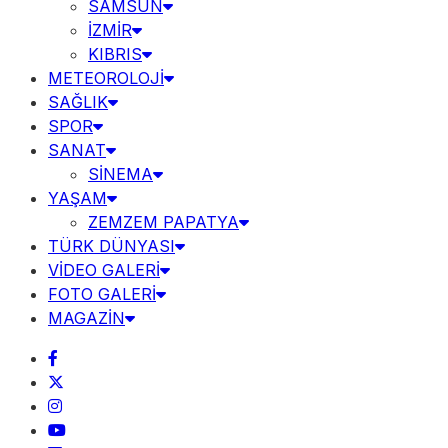
SAMSUN
İZMİR
KIBRIS
METEOROLOJİ
SAĞLIK
SPOR
SANAT
SİNEMA
YAŞAM
ZEMZEM PAPATYA
TÜRK DÜNYASI
VİDEO GALERİ
FOTO GALERİ
MAGAZİN