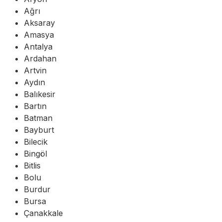
Ağrı
Aksaray
Amasya
Antalya
Ardahan
Artvin
Aydın
Balıkesir
Bartın
Batman
Bayburt
Bilecik
Bingöl
Bitlis
Bolu
Burdur
Bursa
Çanakkale