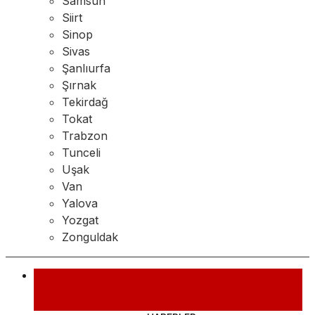
Samsun
Siirt
Sinop
Sivas
Şanlıurfa
Şırnak
Tekirdağ
Tokat
Trabzon
Tunceli
Uşak
Van
Yalova
Yozgat
Zonguldak