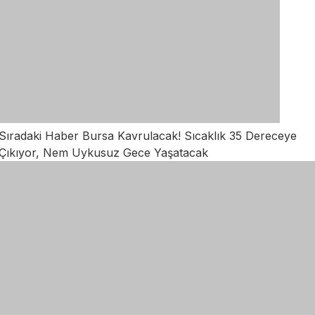
Sıradaki Haber
Bursa Kavrulacak! Sıcaklık 35 Dereceye
Çıkıyor, Nem Uykusuz Gece Yaşatacak