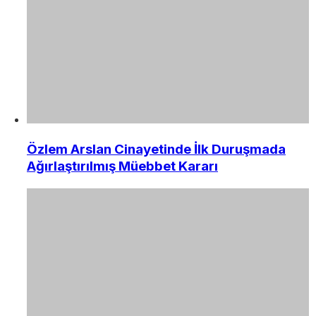
Özlem Arslan Cinayetinde İlk Duruşmada
Ağırlaştırılmış Müebbet Kararı