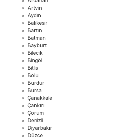
Ardahan
Artvin
Aydın
Balıkesir
Bartın
Batman
Bayburt
Bilecik
Bingöl
Bitlis
Bolu
Burdur
Bursa
Çanakkale
Çankırı
Çorum
Denizli
Diyarbakır
Düzce