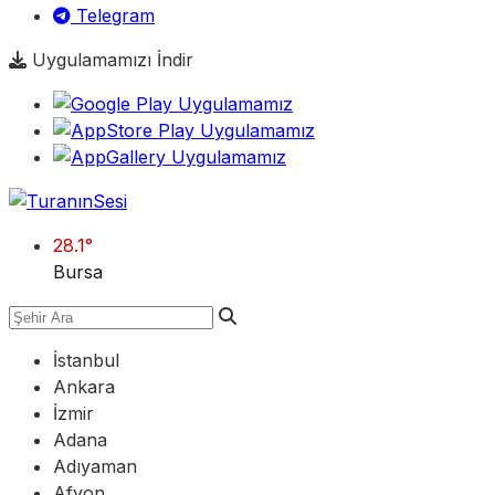
Telegram
Uygulamamızı İndir
28.1
°
Bursa
İstanbul
Ankara
İzmir
Adana
Adıyaman
Afyon