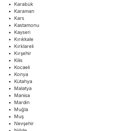
Karabük
Karaman
Kars
Kastamonu
Kayseri
Kırıkkale
Kırklareli
Kırşehir
Kilis
Kocaeli
Konya
Kütahya
Malatya
Manisa
Mardin
Muğla
Muş
Nevşehir
Niğde