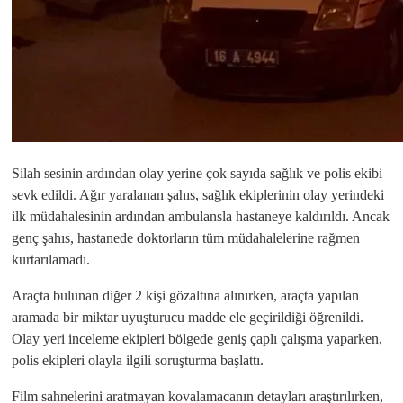
Silah sesinin ardından olay yerine çok sayıda sağlık ve polis ekibi
sevk edildi. Ağır yaralanan şahıs, sağlık ekiplerinin olay yerindeki
ilk müdahalesinin ardından ambulansla hastaneye kaldırıldı. Ancak
genç şahıs, hastanede doktorların tüm müdahalelerine rağmen
kurtarılamadı.
Araçta bulunan diğer 2 kişi gözaltına alınırken, araçta yapılan
aramada bir miktar uyuşturucu madde ele geçirildiği öğrenildi.
Olay yeri inceleme ekipleri bölgede geniş çaplı çalışma yaparken,
polis ekipleri olayla ilgili soruşturma başlattı.
Film sahnelerini aratmayan kovalamacanın detayları araştırılırken,