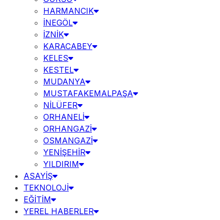
HARMANCIK
İNEGÖL
İZNİK
KARACABEY
KELES
KESTEL
MUDANYA
MUSTAFAKEMALPAŞA
NİLÜFER
ORHANELİ
ORHANGAZİ
OSMANGAZİ
YENİŞEHİR
YILDIRIM
ASAYİŞ
TEKNOLOJİ
EĞİTİM
YEREL HABERLER