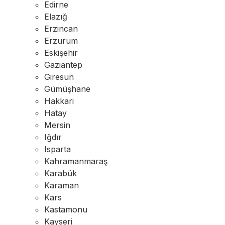
Edirne
Elazığ
Erzincan
Erzurum
Eskişehir
Gaziantep
Giresun
Gümüşhane
Hakkari
Hatay
Mersin
Iğdır
Isparta
Kahramanmaraş
Karabük
Karaman
Kars
Kastamonu
Kayseri